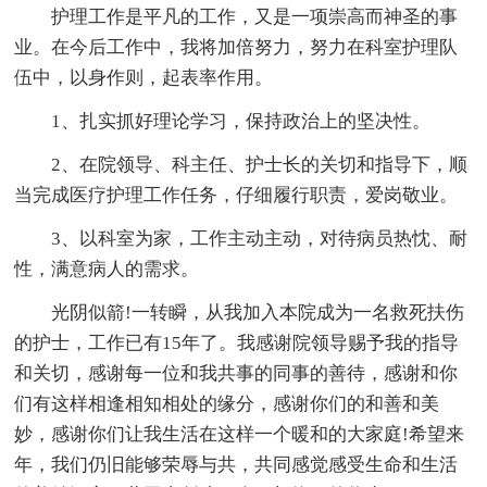
护理工作是平凡的工作，又是一项崇高而神圣的事
业。在今后工作中，我将加倍努力，努力在科室护理队
伍中，以身作则，起表率作用。
1、扎实抓好理论学习，保持政治上的坚决性。
2、在院领导、科主任、护士长的关切和指导下，顺
当完成医疗护理工作任务，仔细履行职责，爱岗敬业。
3、以科室为家，工作主动主动，对待病员热忱、耐
性，满意病人的需求。
光阴似箭!一转瞬，从我加入本院成为一名救死扶伤
的护士，工作已有15年了。我感谢院领导赐予我的指导
和关切，感谢每一位和我共事的同事的善待，感谢和你
们有这样相逢相知相处的缘分，感谢你们的和善和美
妙，感谢你们让我生活在这样一个暖和的大家庭!希望来
年，我们仍旧能够荣辱与共，共同感觉感受生命和生活