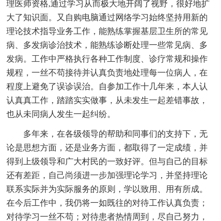
理医师资格,通过学习从而极大地开阔了视野，很好地扩
大了知识面。又自购电脑通过网络学习始终坚持用新的
理论技术指导业务工作，能熟练掌握基层卫生所的常见
病、多发病诊治技术，能熟练诊断处理一些常见病、多
发病。工作中严格执行各种工作制度、诊疗常规和操作
规程，一丝不苟接待并认真负责地处理每一位病人，在
程度上避免了误诊误治。自参加工作十几年来，本人认
认真真工作，踏踏实实做事，从未发生一起差错事故，
也从未同病人发生一起纠纷。
多年来，在各级领导的帮助和同事们的支持下，无
论是思想方面，还是业务方面，都取得了一定成绩，并
得到上级领导和广大村民的一致好评。但与自己的目标
还有差距，自己尚须进一步加强理论学习，并坚持理论
联系实际并为实际服务的原则，学以致用、用有所成。
在今后工作中，我仍将一如既往的对待工作认真负责；
对待学习一丝不苟；对待患者热情周到，尽自己努力，