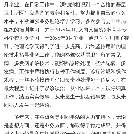
月毕业。在日常工作中，深彻的相识到一个合格的基层
卫生所医生应具备的素养和条件。努力提高自己的业务
水平，不断加强业务理论培训学习。多次参与县卫生局
组织的培训学习。并于20xx年3月又向又自费到x高等专
科学校再次学习，于20xx年8月毕业，通过学习开阔了视
野，使理论学问得到了进一步提高。始终坚持用新的理
论技术指导业务工作，能娴熟驾驭基层卫生所的常见
病、多发病诊治技术，能娴熟诊断处理一些常见病、多
发病。工作中严格执行各种工作制度、诊疗常规和操作
规程，一丝不苟接待并仔细负责地处理每一位病人，在
最大程度上避开了误诊误治。从业以来，本人认仔细真
工作，踏踏实实做事，从未发生一起差错事故，也从未
同病人发生一起纠纷。
多年来，在各级领导和同事站的大力支持下，无论
是思想方面，还是业务方面，都取得了肯定成果。并得
到了上级领导和广阔村民的'一样好评。便但与其他同事