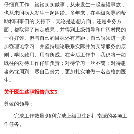
仔细真工作，踏踏实实做事，从未发生一起差错事故，
也从未同病人发生一起纠纷。多年来，在各级领导的帮
助和同事们的'支持下，无论是思想方面，还是业务方
面，都取得了肯定成果，并得到上级领导和广阔村民的
一样好评。但与自己的目标还有差距，自己尚须进一步
加强理论学习，并坚持理论联系实际并为实际服务的原
则，学以致用、用有所成。在今后工作中，我仍将一如
既往的对待工作仔细负责；对待学习一丝不苟；对待患
者热忱周到，尽自己努力，更加扎实地做一名合格的医
生。
关于医生述职报告范文5
尊敬的领导：
完成工作数量:顺利完成上级卫生部门指派的各项工
作任务。