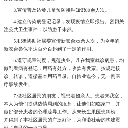
3.宣传普及适龄儿童预防接种知识80余人次。
4.建立传染病登记记录，发现疫情立即报告。密切关
注公共卫生事件，以防患于未然。
5.积极协助社居委宣传新农合xx余人次，为今年的
新农合参保率达百分百起到了一定的作用。
6.遵守规章制度，规范执业。凡在我室就诊病患，均
做到看病有登记，用药有处方，收款有发票。按规定接
诊、转诊，遵循基本用药目录。自执业迄今，无一例医
疗事故发生。
7.做社区居民的朋友，视患者如亲人。患者来我室，
本人为他们提供热情周到的服务，让他们如临家中，并
做好部分患者的心理疏导工作。从未长生果医患纠纷，
并得到了本社区居民的广泛好评，为和谐社会的构建贡
献了自己的一点力量。