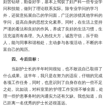
刻苦钻研，勤奋好学，基本上驾驭了妇产科一些专业学
问和技能，做到了理论联系实际。除专业学问的学习
外，还留意拓展自己的学问面，广泛的涉猎其他学科的
学问，提高自身的思想文化素养。同时，在生活上坚持
严谨的看法和良好的作风，养成了良好的生活习惯，生
活充溢而有条理。为人热忱大方，诚恳守信，乐于助
人，能与同事和谐相处，主动参与各项活动，不断的丰
富自己的阅历。
四、今后目标：
当副护士长的半年时间很短，也不敢说自己取得了
什么成果。这半年，我只是在努力的适应，仔细的完成
各项工作任务，同时，也意识到了自身存在的一些不足
之处。比如说，对科室里的'护理工作安排不够全面，处
理一些护患事务时的沟通实力还有欠缺。我也知道，自
己距离一名优秀的护士长还很遥远。