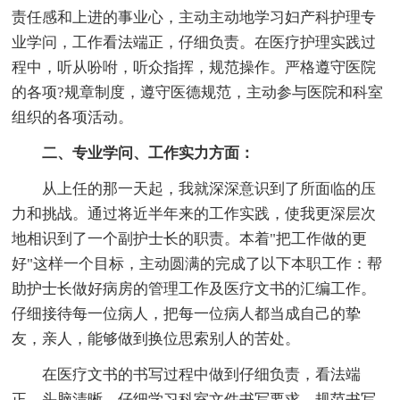
责任感和上进的事业心，主动主动地学习妇产科护理专
业学问，工作看法端正，仔细负责。在医疗护理实践过
程中，听从吩咐，听众指挥，规范操作。严格遵守医院
的各项?规章制度，遵守医德规范，主动参与医院和科室
组织的各项活动。
二、专业学问、工作实力方面：
从上任的那一天起，我就深深意识到了所面临的压
力和挑战。通过将近半年来的工作实践，使我更深层次
地相识到了一个副护士长的职责。本着"把工作做的更
好"这样一个目标，主动圆满的完成了以下本职工作：帮
助护士长做好病房的管理工作及医疗文书的汇编工作。
仔细接待每一位病人，把每一位病人都当成自己的挚
友，亲人，能够做到换位思索别人的苦处。
在医疗文书的书写过程中做到仔细负责，看法端
正、头脑清晰。仔细学习科室文件书写要求，规范书写