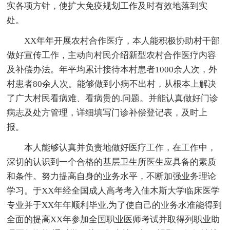
实各项方针，使扩大免疫规划工作及时有效地落到实
处。
XX年年开展农村合作医疗，本人能积极协助村干部
做好宣传工作，主动向村民介绍新型农村合作医疗内容
及补偿办法。年平均累计接待本村患者1000余人次，外
村患者80余人次。能够做到小病不出村，从根本上解决
了广大村民看病难、看病贵的.问题。并能认真做好门诊
病志及处方管理，详细填写门诊补偿登记表，及时上
报。
本人能够认真并负责地做好医疗工作，在工作中，
深切的认识到一个合格的基层卫生所医生应具备的素质
和条件。努力提高自身的业务水平，不断加强业务理论
学习。于XX年经全国成人高考考入佳木斯大学临床医学
专业并于XX年年顺利毕业,为了使自己的业务水准能得到
全面的提高XX年参加全国职业医师考试并取得列职业助