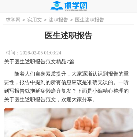
>
>
>
求学网
实用文
述职报告
医生述职报告
首页
工作计划
活动计划
学习计划
工
医生述职报告
时间：2026-02-05 01:03:24
关于医生述职报告范文精品7篇
随着人们自身素质提升，大家逐渐认识到报告的重
要性，报告中提到的所有信息应该是准确无误的。一听
到写报告就拖延症懒癌齐复发？下面是小编精心整理的
关于医生述职报告范文，欢迎大家分享。