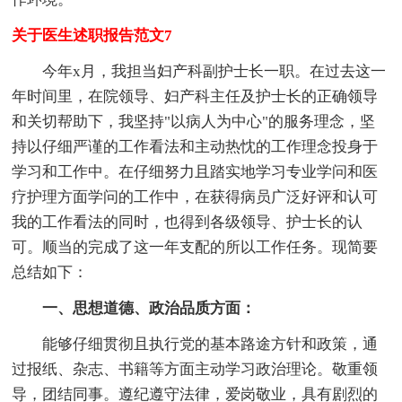
关于医生述职报告范文7
今年x月，我担当妇产科副护士长一职。在过去这一
年时间里，在院领导、妇产科主任及护士长的正确领导
和关切帮助下，我坚持"以病人为中心"的服务理念，坚
持以仔细严谨的工作看法和主动热忱的工作理念投身于
学习和工作中。在仔细努力且踏实地学习专业学问和医
疗护理方面学问的工作中，在获得病员广泛好评和认可
我的工作看法的同时，也得到各级领导、护士长的认
可。顺当的完成了这一年支配的所以工作任务。现简要
总结如下：
一、思想道德、政治品质方面：
能够仔细贯彻且执行党的基本路途方针和政策，通
过报纸、杂志、书籍等方面主动学习政治理论。敬重领
导，团结同事。遵纪遵守法律，爱岗敬业，具有剧烈的