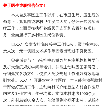
关于医生述职报告范文4
本人自从事医生工作以来，在市卫生局、卫生院的
领导下，紧紧围绕农村卫生发展大局，仔细开展各项医
疗工作，全面贯彻执行各级领导支配和布置的各项任
务，全面履行了乡村医生岗位职责。
自XX年负责安排免疫接种工作以来，累计接种100
余人次，无一例因技术操作等因素出现过不良反应。
曾先后参与了市疾控中心举办的免疫规划相关学问
及扩大免疫规划学问等培训。并能主动响应国家号召，
仔细落实各项方针，使扩大免疫规划工作刚好有效地落
到实处。 XX年年开展农村合作医疗，本人能主动帮助村
干部做好宣扬工作，主动向村民介绍新型农村合作医疗
内容及补偿方法。年平均累计接待本村患者1000余人
次，外村患者80余人次。能够做到小病不出村，从根本