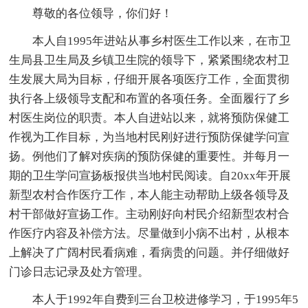
尊敬的各位领导，你们好！
本人自1995年进站从事乡村医生工作以来，在市卫
生局县卫生局及乡镇卫生院的领导下，紧紧围绕农村卫
生发展大局为目标，仔细开展各项医疗工作，全面贯彻
执行各上级领导支配和布置的各项任务。全面履行了乡
村医生岗位的职责。本人自进站以来，就将预防保健工
作视为工作目标，为当地村民刚好进行预防保健学问宣
扬。例他们了解对疾病的预防保健的重要性。并每月一
期的卫生学问宣扬板报供当地村民阅读。自20xx年开展
新型农村合作医疗工作，本人能主动帮助上级各领导及
村干部做好宣扬工作。主动刚好向村民介绍新型农村合
作医疗内容及补偿方法。尽量做到小病不出村，从根本
上解决了广阔村民看病难，看病贵的问题。并仔细做好
门诊日志记录及处方管理。
本人于1992年自费到三台卫校进修学习，于1995年5