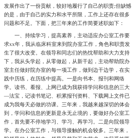
发展作出了一份贡献，较好地履行了自己的职责;但缺憾
的是，由于自己的实力和水平所限，工作上还存在很多
问题和不足。下面，把三年来的工作简要述职如下：
一、持续学习，提高素养，主动适应办公室工作要
求xx年，我从临床科室来到院办室工作，角色和职责发
生了很大改变。在领导和同志们的热忱帮助和大力支持
下，我从头学起，从零做起，从新干起，主动帮助院办
室主任做好院办室的每一项工作，做到边干边学，在实
践中历练，在历练中提高。一是向书本、报刊和网络
学。读书、看报、上网已成为我获得学问和信息的三大
—法宝，记读书笔记、积累报刊资料、下载网上文件已
成为我每天必做的功课。三年来，我越来越深切的体会
到，学问和信息的更新是永无止境的，要做好办公室工
作，首先要不停地学习、学习、再学习。二是向院领导
学。在办公室工作，与领导接触的机会较多。三年来，