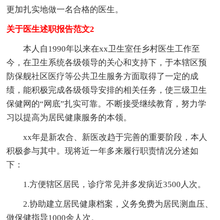
更加扎实地做一名合格的医生。
关于医生述职报告范文2
本人自1990年以来在xx卫生室任乡村医生工作至
今，在卫生系统各级领导的关心和支持下，于本辖区预
防保舰社区医疗等公共卫生服务方面取得了一定的成
绩，能积极完成各级领导安排的相关任务，使三级卫生
保健网的“网底”扎实可靠。不断接受继续教育，努力学
习以提高为居民健康服务的本领。
xx年是新农合、新医改趋于完善的重要阶段，本人
积极参与其中。现将近一年多来履行职责情况分述如
下：
1.方便辖区居民，诊疗常见并多发病近3500人次。
2.协助建立居民健康档案，义务免费为居民测血压、
做保健指导1000余人次。