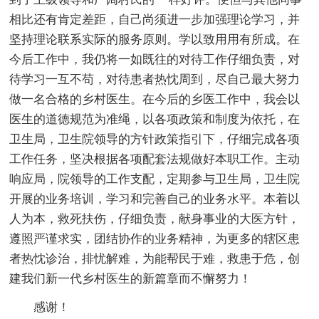
相比还有肯定差距，自己尚须进一步加强理论学习，并
坚持理论联系实际的服务原则。学以致用用有所成。在
今后工作中，我仍将一如既往的对待工作仔细负责，对
待学习一互不苟，对待患者热忱周到，尽自己最大努力
做一名合格的乡村医生。在今后的乡医工作中，我会以
医生的道德规范为准绳，以各项政策和制度为依托，在
卫生局，卫生院领导的方针政策指引下，仔细完成各项
工作任务，坚决根据各项配套法规做好本职工作。主动
响应局，院领导的工作支配，定期参与卫生局，卫生院
开展的业务培训，学习和完善自己的业务水平。本着以
人为本，救死扶伤，仔细负责，献身事业的大医方针，
遵照严谨求实，团结协作的业务精神，为更多的辖区患
者热忱诊治，排忧解难，为能帮民于难，救患于危，创
建我们新一代乡村医生的新篇章而不懈努力！
感谢！