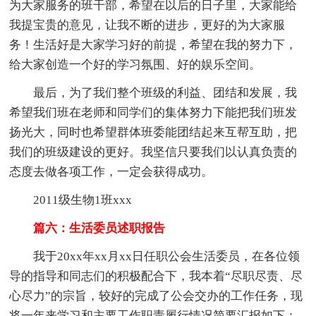
为大家服务的班干部，希望在以后的日子里，大家能给
我提宝贵的意见，让我不断的进步，更好的为大家服
务！生活好是大家学习好的前提，希望在我的努力下，
给大家创造一个好的学习氛围、好的娱乐空间。
最后，为了我们整个班级的利益、团结和发展，我
希望我们班在老师和同学们的集体努力下能把我们班发
扬光大，同时也希望群体班委能团结起来互帮互助，把
我们的班级建设的更好。我坚信只要我们以认真负责的
态度去做各项工作，一定会获得成功。
2011级生物1班xxx
篇六：生活委员述职报告
我于20xx年xx月xx日任职公会生活委员，在各位领
导的指导和同志们的积极配合下，我本着“尽职尽责、尽
心尽力”的宗旨，较好的完成了公会交办的工作任务，现
将一年来学习和主要工作职责履行情况简要汇报如下：