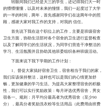
转眼间我们已经是大三的学生，还记得我们大一时
的懵懵懂懂，以及对未来的憧憬，我们一起度过了大学
的一半的时间，两年，首先感谢同学们在这两年中的照
顾，感谢大家对我工作的支持，对我的 信任。
首先说下我在这个职位上的工作，主要是班级宿舍
卫生方面，协助生活部对各个宿舍的卫生进行监督检查
以及了解同学们的生活状况，为同学们营造干净整洁的
学习、生活氛围并且协助其他班委组织各种班级活动。
下面来说下我下学期的工作计划：
1、督促大家搞好宿舍卫生，宿舍相当于我们的家，
我们应该保持整洁，这样也可以是我们的心情更加舒
畅，更加健康的学习生活。为提高大家整理宿舍的积极
性，我们可以实行奖励政策：每月评选优秀宿舍，男女
宿各一。规则：月平均分最高者为优秀宿舍（至少90
分），最高分者奖励洗衣粉等生活用品（此费用由班费