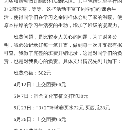
为各项活动做好组织和后勤保障。其中包括院里举行的
3+2篮球赛，等等。这些活动丰富了同学们的'课余生
活，使得同学们在学习之余同样体会到了家的温暖。使
原本枯燥的学习生活变的生动，增加了班级的凝聚力。
班费问题，是比较令人关心的问题，为了财务公
明，我必须记录好每一笔开支，做到每一次开支都有据
可查。我做了完整的班费开销记录，这是对同学们的负
责，也是对我良心的负责。具体支出情况先列出如下：
班费总额：502元
4月12日：上交团费66元
5月7日：宿舍文化节征文打印30元
5月23日：“3+2”篮球赛买水72元 买西瓜28元
6月26日：上交团费66元