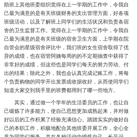
助班上其他班委组织觉得在上一学期的工作中，令我自
己最为满意的是有关班级财务的支出管理方面，好各项
班级活动，以及了解班上同学们的生活状况和负责各宿
舍的卫生监督工作。觉得在上一学期的工作中，令我自
己最为满意的是有关班级的宿舍卫生方面，上学期在院
自管会的星级宿舍评比中，我们班的女生宿舍取得了优
异的成绩，也在宿管阿姨每周的的不定期抽查中获得了
非常好的成绩，但这些也是同学们每天的努力劳动、付
出的结果；除此之外，我也会认真完成记账工作，将每
个负责购物的同学开出发票或收据收好，从而使同学们
知道大家交到我手里的班费都用到了哪一些地方。
其实，通过做一个学年的生活委员的工作，也让自
己锻炼了许多能力，使自己思想更加成熟起来，并对做
好以后的工作积累了经验充满信心。踏踏实实的做好自
己的本职工作，积极地配合其他班委开展工作，全心全
意为同学们服务，并在各种活动中锻炼自己，长见识、