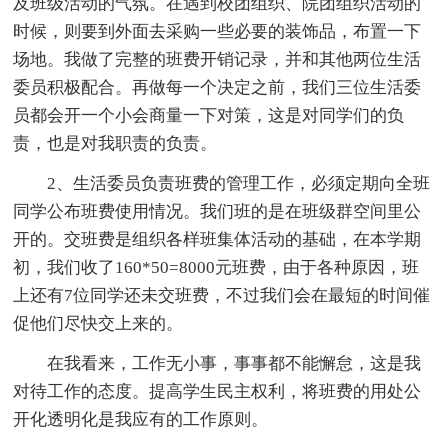
及班级活动的气氛。在遇到校团组织、院团组织活动的
时候，则要到外面去采购一些必要的装饰品，布置一下
场地。我做了完整的班费开销记录，并和其他两位生活
委员积极配合。再做每一个决定之前，我们三位生活委
员都会开一个小会商量一下对策，这是对同学们的负
责，也是对我职责的负责。
2、生活委员负责班费的管理工作，必须定期向全班
同学公布班费使用情况。我们班的是在班级群空间里公
开的。交班费是组织各样班集体活动的基础，在本学期
初，我们收了160*50=8000元班费，由于各种原因，班
上还有7位同学还未交班费，不过我们会在最短的时间催
促他们尽快交上来的。
在我看来，工作无小事，事事都不能懈怠，这是我
对待工作的态度。提高学生民主权利，将班费的用处公
开化透明化是我应有的工作原则。