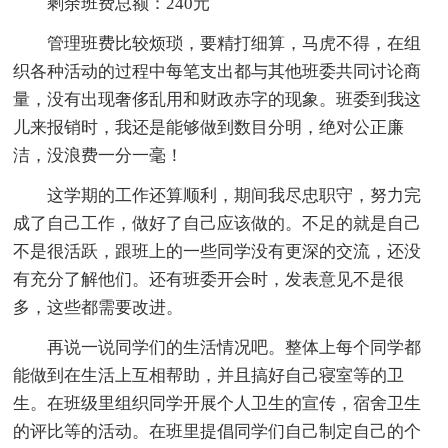
剩余班费总额：240元
管理班费比较烦琐，要精打细算，马虎不得，在组
织各种活动的过程中每笔支出都与其他班委共同讨论商
量，没有出现奢侈乱用和财政赤字的现象。班委到我这
儿来报销时，我还是能够做到数目分明，绝对公正廉
洁，没浪费一分一毫！
这学期的工作还算顺利，期间我尽忠职守，努力完
成了自己工作，做好了自己应该做的。不足的就是自己
不是很活跃，跟班上的一些同学没有更深的交流，还没
有充分了解他们。还有班委开会时，发表意见不是很
多，这些都需要改进。
再说一说同学们的生活情况吧。整体上每个同学都
能做到在生活上互相帮助，并且搞好自己寝室等的卫
生。在班级里组织同学开展个人卫生的宣传，宿舍卫生
的评比等的活动。在班里提倡同学们自己制定自己的个