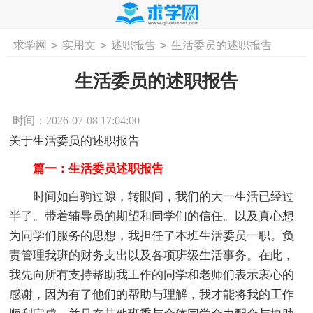
>
>
>
求学网
实用文
述职报告
生活委员的述职报告
首页
工作计划
活动计划
学习计划
工
生活委员的述职报告
时间：2026-07-08 17:04:00
关于生活委员的述职报告
篇一：生活委员述职报告
时间如白驹过隙，转眼间，我们的大一生活已经过
半了。带着辅导员的期望和同学们的信任。以及真心想
为同学们服务的思想，我担任了本班生活委员一职。负
责管理我班的财务支出以及各项班级生活事务。在此，
我先向所有支持帮助我工作的同学和老师们表示衷心的
感谢，因为有了他们的帮助与理解，我才能将我的工作