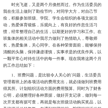
时光飞逝，又是两个月倏然而过。作为生活委员的
我在生活上做到了勤俭节约，对同学大方，对自己节
俭，积极参加班级、学院、学生会组织的各项文娱活
动，热爱体育锻炼，乐观向上，有良好的作息生活习
惯，经常整理自己的生活，以期更好的学习和工作。在
班集体的相关活动中我尽力做到了热情助人，尊敬师
长，热爱集体，关心同学。在各种荣誉面前，能够保持
清醒的头脑，保持谦虚谨慎，实事求是的优良作风，以
一颗平常心对待生活中的每一件事。现在我将这两个月
的工作总结如下：
1、班费问题，是比较令人关心的`问题，生活委员
管理着班上的各项活动的费用支出，就必须做到班费用
得其所。计划组织活动方面的费用预算。同时为了财务
公明，必须整理好各种票据，做好开支记录，做到每一
次开支都有据可查，再就是每次班级活动购买奖品，以