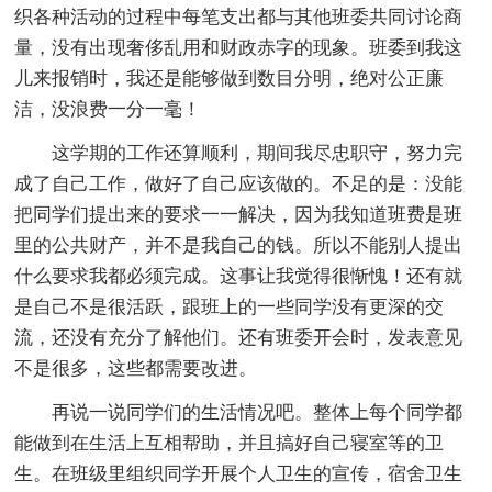
织各种活动的过程中每笔支出都与其他班委共同讨论商
量，没有出现奢侈乱用和财政赤字的现象。班委到我这
儿来报销时，我还是能够做到数目分明，绝对公正廉
洁，没浪费一分一毫！
这学期的工作还算顺利，期间我尽忠职守，努力完
成了自己工作，做好了自己应该做的。不足的是：没能
把同学们提出来的要求一一解决，因为我知道班费是班
里的公共财产，并不是我自己的钱。所以不能别人提出
什么要求我都必须完成。这事让我觉得很惭愧！还有就
是自己不是很活跃，跟班上的一些同学没有更深的交
流，还没有充分了解他们。还有班委开会时，发表意见
不是很多，这些都需要改进。
再说一说同学们的生活情况吧。整体上每个同学都
能做到在生活上互相帮助，并且搞好自己寝室等的卫
生。在班级里组织同学开展个人卫生的宣传，宿舍卫生