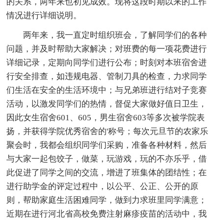
的关系，两年来也初见成效。现将这段时期以来的工作
情况进行详细说明。
两年来，我一直定时组织班会，了解同学们的各种
问题，并及时帮助大家解决；对班费的每一项花费进行
详细记录，定期向同学们进行公布；时刻对本班宿舍进
行安全排查，如违规电器、管制刀具的检查，力求同学
们生活在安全的生活环境中；与兄弟班进行结对子竞赛
活动，以激发同学们的热情，督促大家做好值日卫生，
因此女生宿舍601、605，男生宿舍603等多次被学院表
扬，并获得学院优秀宿舍的'称号；每次元旦节的农家乐
聚会时，我都会组织同学们采购，准备各种材料，然后
与大家一起包饺子，做菜，玩游戏，玩的不亦乐乎，借
此促进了同学之间的交流，增进了班集体的团结性；在
进行助学金的评定过程中，以公平、公正、公开的原
则，帮助家庭生活困难同学，做到力求班里同学满意；
近期在进行河北省高校免费注射麻疹疫苗的活动中，我