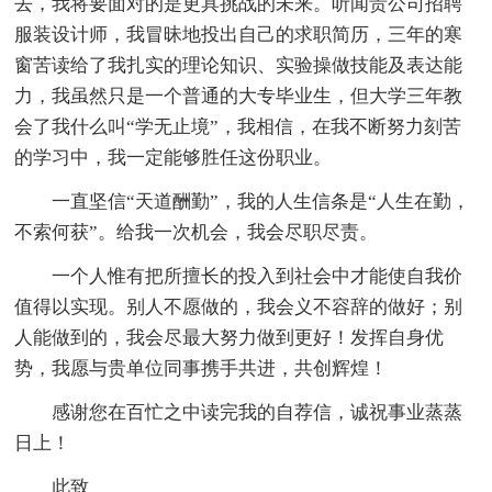
去，我将要面对的是更具挑战的未来。听闻贵公司招聘
服装设计师，我冒昧地投出自己的求职简历，三年的寒
窗苦读给了我扎实的理论知识、实验操做技能及表达能
力，我虽然只是一个普通的大专毕业生，但大学三年教
会了我什么叫“学无止境”，我相信，在我不断努力刻苦
的学习中，我一定能够胜任这份职业。
一直坚信“天道酬勤”，我的人生信条是“人生在勤，
不索何获”。给我一次机会，我会尽职尽责。
一个人惟有把所擅长的投入到社会中才能使自我价
值得以实现。别人不愿做的，我会义不容辞的做好；别
人能做到的，我会尽最大努力做到更好！发挥自身优
势，我愿与贵单位同事携手共进，共创辉煌！
感谢您在百忙之中读完我的自荐信，诚祝事业蒸蒸
日上！
此致