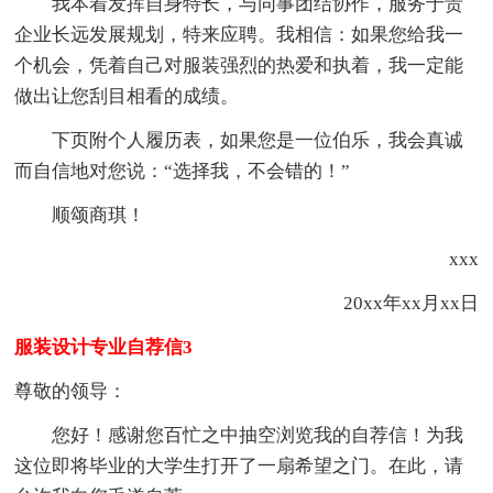
我本着发挥自身特长，与同事团结协作，服务于贵
企业长远发展规划，特来应聘。我相信：如果您给我一
个机会，凭着自己对服装强烈的热爱和执着，我一定能
做出让您刮目相看的成绩。
下页附个人履历表，如果您是一位伯乐，我会真诚
而自信地对您说：“选择我，不会错的！”
顺颂商琪！
xxx
20xx年xx月xx日
服装设计专业自荐信3
尊敬的领导：
您好！感谢您百忙之中抽空浏览我的自荐信！为我
这位即将毕业的大学生打开了一扇希望之门。在此，请