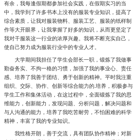
有余，我每逢假期都参加社会实践，在假期实习的当
中，我学到了许多书本上没有的服装专业知识，提高了
综合素质，让我对服装物料、服装工艺、服装的纸样制
作等大开眼界，让我掌握了好多的知识，从而更坚定了
我对干服装这一行业的浓厚兴趣。我将不断充实自己，
使自己努力成为服装行业中的专业人才。
大学期间我担任了学生会部长一职，锻炼了我做事
勤奋务实、不拘一格的习惯，加强了我的事业心、责任
感、培养了我善于团结、勇于创新的精神。平时我注重
组织、交际、协作、创新等综合能力的.培养，积极参与
学生工作和集体活动，在这过程中，全面锻炼了我的思
维能力，创新能力，发现问题、分析问题，解决问题和
与人沟通的能力，培养了我吃苦耐劳，不怕困难的科学
精神，丰富了我的专业知识。
我性格开朗，善于交流，具有团队协作精神；对新