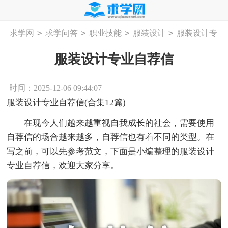
>
>
>
>
求学网
求学问答
职业技能
服装设计
服装设计专
首页
工作计划
活动计划
学习计划
工
业自荐信
服装设计专业自荐信
时间：2025-12-06 09:44:07
服装设计专业自荐信(合集12篇)
在现今人们越来越重视自我成长的社会，需要使用
自荐信的场合越来越多，自荐信也有着不同的类型。在
写之前，可以先参考范文，下面是小编整理的服装设计
专业自荐信，欢迎大家分享。