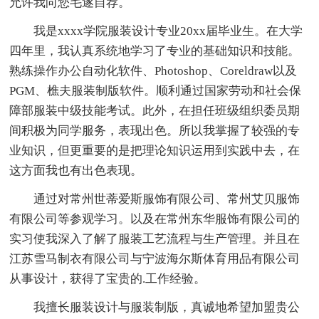
允许我向您毛遂自荐。
我是xxxx学院服装设计专业20xx届毕业生。在大学
四年里，我认真系统地学习了专业的基础知识和技能。
熟练操作办公自动化软件、Photoshop、Coreldraw以及
PGM、樵夫服装制版软件。顺利通过国家劳动和社会保
障部服装中级技能考试。此外，在担任班级组织委员期
间积极为同学服务，表现出色。所以我掌握了较强的专
业知识，但更重要的是把理论知识运用到实践中去，在
这方面我也有出色表现。
通过对常州世蒂爱斯服饰有限公司、常州艾贝服饰
有限公司等参观学习。以及在常州东华服饰有限公司的
实习使我深入了解了服装工艺流程与生产管理。并且在
江苏雪马制衣有限公司与宁波海尔斯体育用品有限公司
从事设计，获得了宝贵的.工作经验。
我擅长服装设计与服装制版，真诚地希望加盟贵公