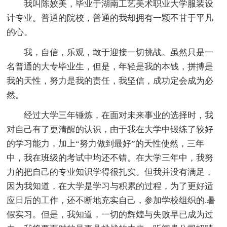
我叫陈姣美，毕业于湖南工艺美术职业大学服装设
计专业。普通的院校，普通的我却拥有一颗不甘于平凡
的心。
我，自信，乐观，敢于迎接一切挑战。虽然只是一
名普通的大专毕业生，但是，年轻是我的本钱，拼搏是
我的天性，努力是我的责任，我坚信，成功定会成为必
然。
经过大学三年锤炼，在面对未来事业的选择时，我
对自己有了更清醒的认识，由于我在大学中锻练了较好
的学习能力，加上“努力做到最好”的天性使然，三年
中，我在班级的考试中均还不错。在大学三年中，我努
力的把自己的专业知识学得很扎实。但我并没有满足，
因为我知道，在大学是学习与积累的过程，为了更好适
应日后的工作，还不断地充实自己，参加学校组织的.暑
假实习。但是，我知道，一切的辉煌与失败早已成为过