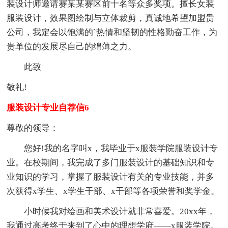
装设计师邀请赛某某赛区前十名等众多奖项。擅长女装
服装设计，效果图绘制与立体裁剪，真诚地希望加盟贵
公司，我定会以饱满的`热情和坚韧的性格勤奋工作，为
贵单位的发展尽自己的绵薄之力。
此致
敬礼!
服装设计专业自荐信6
尊敬的领导：
您好!我的名字叫x，我毕业于x服装学院服装设计专
业。在校期间，我完成了多门服装设计的基础知识和专
业知识的学习，掌握了服装设计有关的专业技能，并多
次获得x学生、x学生干部、x干部等各项荣誉和奖学金。
小时候我对绘画和美术设计就非常喜爱。20xx年，
我通过高考终于来到了心中的理想学府——x服装学院。