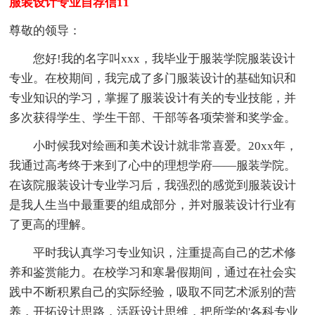
服装设计专业自荐信11
尊敬的领导：
您好!我的名字叫xxx，我毕业于服装学院服装设计
专业。在校期间，我完成了多门服装设计的基础知识和
专业知识的学习，掌握了服装设计有关的专业技能，并
多次获得学生、学生干部、干部等各项荣誉和奖学金。
小时候我对绘画和美术设计就非常喜爱。20xx年，
我通过高考终于来到了心中的理想学府——服装学院。
在该院服装设计专业学习后，我强烈的感觉到服装设计
是我人生当中最重要的组成部分，并对服装设计行业有
了更高的理解。
平时我认真学习专业知识，注重提高自己的艺术修
养和鉴赏能力。在校学习和寒暑假期间，通过在社会实
践中不断积累自己的实际经验，吸取不同艺术派别的营
养，开拓设计思路，活跃设计思维，把所学的'各科专业