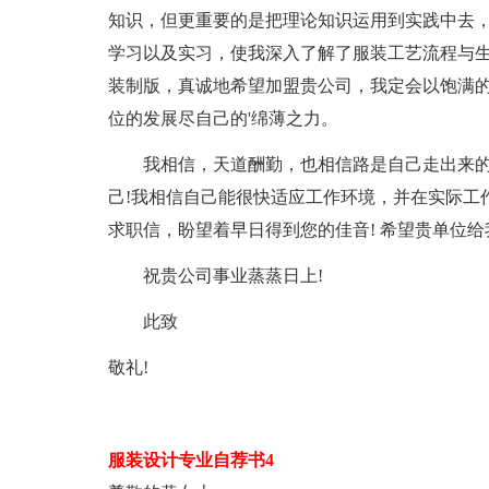
知识，但更重要的是把理论知识运用到实践中去
学习以及实习，使我深入了解了服装工艺流程与
装制版，真诚地希望加盟贵公司，我定会以饱满
位的发展尽自己的'绵薄之力。
我相信，天道酬勤，也相信路是自己走出来的
己!我相信自己能很快适应工作环境，并在实际工
求职信，盼望着早日得到您的佳音! 希望贵单位
祝贵公司事业蒸蒸日上!
此致
敬礼!
服装设计专业自荐书4