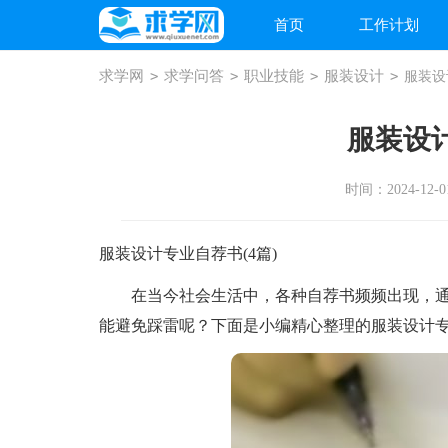
首页
工作计划
求学网
>
求学问答
>
职业技能
>
服装设计
>
服装设
服装设
时间：2024-12-01
服装设计专业自荐书(4篇)
在当今社会生活中，各种自荐书频频出现，通
能避免踩雷呢？下面是小编精心整理的服装设计