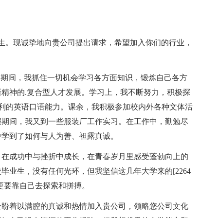
。
生。现诚挚地向贵公司提出请求，希望加入你们的行业，
期间，我抓住一切机会学习各方面知识，锻炼自己各方
精神的.复合型人才发展。学习上，我不断努力，积极探
具备流利的英语口语能力。课余，我积极参加校内外各种文体活
假期间，我又到一些服装厂工作实习。在工作中，勤勉尽
中学到了如何与人为善、袒露真诚。
在成功中与挫折中成长，在青春岁月里感受蓬勃向上的
业生，没有任何光环，但我坚信这几年大学来的[2264
更要靠自己去探索和拼搏。
盼着以满腔的真诚和热情加入贵公司，领略您公司文化