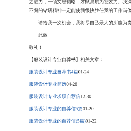
之魅力，一倾文思韬略，才赋禀质为您效力。我
不懈的钻研精神一定能使我很快胜任我的工作岗
请给我一次机会，我将尽自己最大的所能为贵
此致
敬礼！
【服装设计专业自荐书】相关文章：
服装设计专业自荐书4篇
01-24
服装设计专业简历
04-28
服装设计专业求职自荐信
12-30
服装设计专业的自荐信5篇
01-20
服装设计专业的自荐信(5篇)
01-22