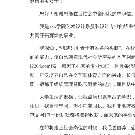
尊敬的黄女士：
您好！谢谢您能在百忙之中翻阅我的求职信
我是xxx学院艺术设计系服装设计专业的毕业
共同开拓辉煌的事业。
我深知，“机遇只垂青于有准备的头脑”。在校
面的能力，使自己朝着现代社会所需要的具有创新
[2264.com]索，积累了扎实的专业知识，且
动，广泛培养自己在文艺和体育方面的兴趣。长
职，锻炼了组织管理及吃苦耐劳的能力，而且从
大学生活的磨砺，让我点滴积累丰富的学识，
生机。我自信坚强，但不狂妄固执。我并非名牌校毕
范文网]每一份耕耘都将取得收获，而未来的事业
在即将走上社会岗位的时候，我毛遂自荐，企