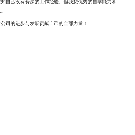
深知自己没有资深的工作经验。但我想优秀的自学能力和
位。
公司的进步与发展贡献自己的全部力量！