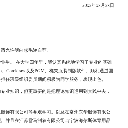
20xx年xx月xx日
请允许我向您毛遂自荐。
业生。 在大学四年里，我认真系统地学习了专业的基础
p、Coreldraw以及PGM、樵夫服装制版软件。顺利通过国
在担任班级组织委员期间积极为同学服务，表现出色。
专业知识，但更重要的是把理论知识运用到实践中去，
服饰有限公司等参观学习。以及在常州东华服饰有限公
理。并且在江苏雪马制衣有限公司与宁波海尔斯体育用品