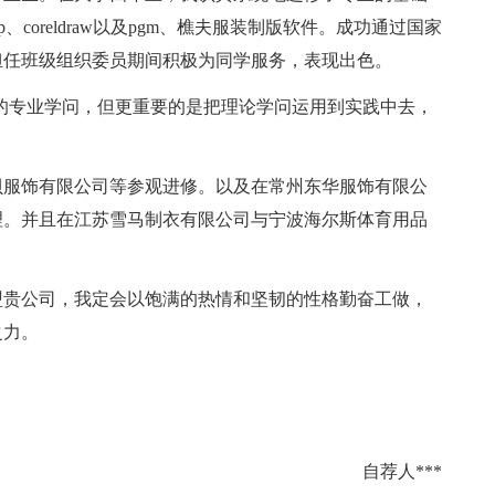
、coreldraw以及pgm、樵夫服装制版软件。成功通过国家
担任班级组织委员期间积极为同学服务，表现出色。
专业学问，但更重要的是把理论学问运用到实践中去，
服饰有限公司等参观进修。以及在常州东华服饰有限公
理。并且在江苏雪马制衣有限公司与宁波海尔斯体育用品
贵公司，我定会以饱满的热情和坚韧的性格勤奋工做，
之力。
自荐人***