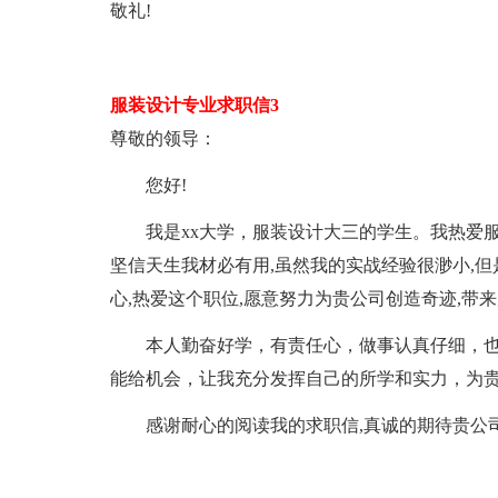
敬礼!
服装设计专业求职信3
尊敬的领导：
您好!
我是xx大学，服装设计大三的学生。我热爱服
坚信天生我材必有用,虽然我的实战经验很渺小,但
心,热爱这个职位,愿意努力为贵公司创造奇迹,带
本人勤奋好学，有责任心，做事认真仔细，也
能给机会，让我充分发挥自己的所学和实力，为贵
感谢耐心的阅读我的求职信,真诚的期待贵公司