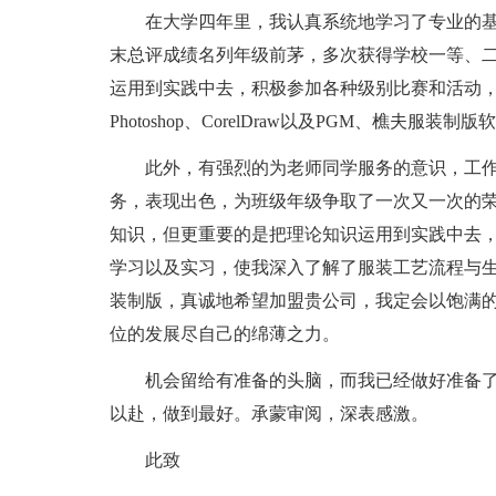
在大学四年里，我认真系统地学习了专业的基
末总评成绩名列年级前茅，多次获得学校一等、
运用到实践中去，积极参加各种级别比赛和活动
Photoshop、CorelDraw以及PGM、樵
此外，有强烈的为老师同学服务的意识，工作
务，表现出色，为班级年级争取了一次又一次的
知识，但更重要的是把理论知识运用到实践中去
学习以及实习，使我深入了解了服装工艺流程与
装制版，真诚地希望加盟贵公司，我定会以饱满
位的发展尽自己的绵薄之力。
机会留给有准备的头脑，而我已经做好准备了
以赴，做到最好。承蒙审阅，深表感激。
此致