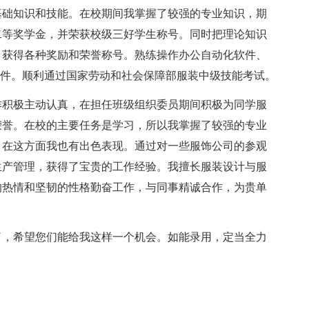
础知识和技能。在校期间我掌握了较强的专业知识，期
二等奖学金，并荣获校级三好学生称号。同时把理论知识
，获得各种奖励和荣誉称号。熟练操作办公自动化软件、
夫服装制版软件。顺利通过国家劳动和社会保障部服装中级技能考试。
积极主动认真，在担任班级组织委员期间积极为同学服
荣誉。在校的主要任务是学习，所以我掌握了较强的专业
，在这方面我也有出色表现。通过对一些服饰公司的参观
生产管理，获得了宝贵的工作经验。我擅长服装设计与服
的热情和坚韧的性格勤奋工作，与同事精诚合作，为贵单
，希望您们能给我这样一个机会。如能录用，定当全力