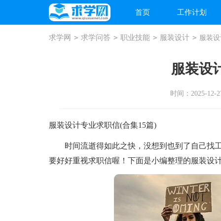
首页
工作计划
求学网
>
求学问答
>
职业技能
>
服装设计
>
服装设
服装设
时间：2025-12-27
服装设计专业求职信(合集15篇)
时间流逝得如此之快，没想到也到了自己找工
要好好重视求职信喔！下面是小编整理的服装设