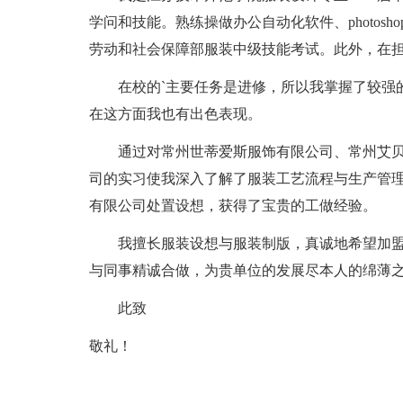
学问和技能。熟练操做办公自动化软件、photoshop
劳动和社会保障部服装中级技能考试。此外，在
在校的`主要任务是进修，所以我掌握了较强的
在这方面我也有出色表现。
通过对常州世蒂爱斯服饰有限公司、常州艾贝
司的实习使我深入了解了服装工艺流程与生产管
有限公司处置设想，获得了宝贵的工做经验。
我擅长服装设想与服装制版，真诚地希望加盟
与同事精诚合做，为贵单位的发展尽本人的绵薄
此致
敬礼！