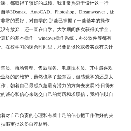
业课，都取得了较好的成绩。我非常热衷于设计这一行
x、AutoCAD、Photoshop、Dreamweaver，还
这些设计软件非常的爱好，对自学的.那些已掌握了一些基本的操作，
更没有放弃，还一直在自学。大学期间多次获得奖学金，
机的基本操作，windows操作系统，办公软件等都有一
少。在校学习的课余时间里，只要是谈论或者实践有关计
销售员、商场管理、售后服务、电脑技术员。其中最喜欢
企业络的的维护，虽然也学了些东西，但感觉学的还是太
作，朝着自己最感兴趣最有潜力的方向去发展!今日得知
大的诚心和信心来送交自己的简历和求职信，我相信以自
着对自己负责的心理和有着十足的信心把工作做好的决
中抽暇审批这份自荐材料。