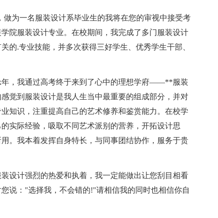
做为一名服装设计系毕业生的我将在您的审视中接受考
装学院服装设计专业。在校期间，我完成了多门服装设计
关的.专业技能，并多次获得三好学生、优秀学生干部、
年，我通过高考终于来到了心中的理想学府——**服装
的感觉到服装设计是我人生当中最重要的组成部分，并对
专业知识，注重提高自己的艺术修养和鉴赏能力。在校学
己的实际经验，吸取不同艺术派别的营养，开拓设计思
所用。我本着发挥自身特长，与同事团结协作，服务于贵
装设计强烈的热爱和执着，我一定能做出让您刮目相看
您说："选择我，不会错的!"请相信我的同时也相信你自