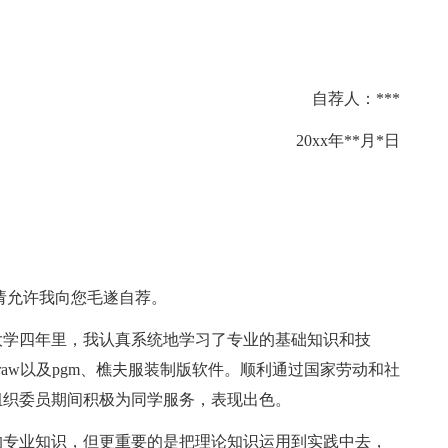
自荐人：***
20xx年**月*日
请允许我向您毛遂自荐。
学四年里，我认真系统地学习了专业的基础知识和技
eldraw以及pgm、樵夫服装制版软件。顺利通过国家劳动和社
组织委员期间积极为同学服务，表现出色。
专业知识，但更重要的是把理论知识运用到实践中去，