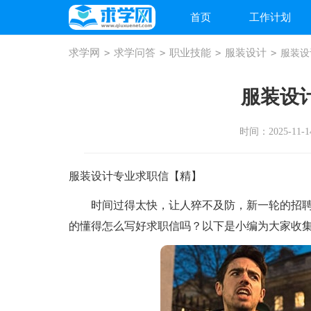
首页
工作计划
求学网
>
求学问答
>
职业技能
>
服装设计
>
服装设
服装设
时间：2025-11-14
服装设计专业求职信【精】
时间过得太快，让人猝不及防，新一轮的招聘
的懂得怎么写好求职信吗？以下是小编为大家收