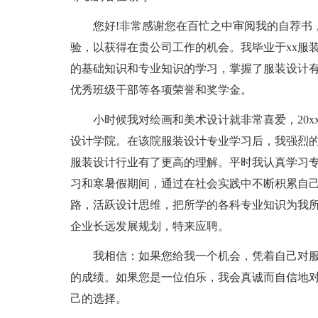
您好!非常感谢您在百忙之中审阅我的自荐书，
验，以获得在贵公司工作的机会。我毕业于xx服
的基础知识和专业知识的学习，掌握了服装设计有
优秀班级干部等各项荣誉和奖学金。
小时候我对绘画和美术设计就非常喜爱，20xx
设计学院。在该院服装设计专业学习后，我强烈
服装设计行业有了更高的理解。平时我认真学习
习和寒暑假期间，通过在社会实践中不断积累自
路，活跃设计思维，把所学的各科专业知识为我
企业长远发展规划，特来应聘。
我相信：如果您给我一个机会，凭着自己对服
的成绩。如果您是一位伯乐，我会真诚而自信地对
己的选择。