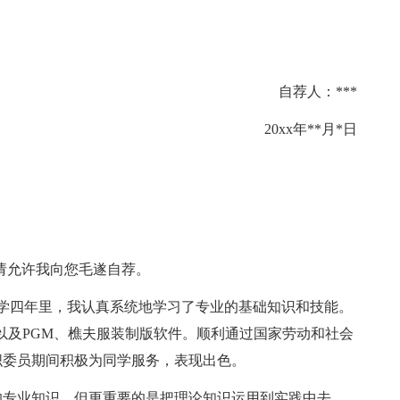
自荐人：***
20xx年**月*日
请允许我向您毛遂自荐。
四年里，我认真系统地学习了专业的基础知识和技能。
ldraw以及PGM、樵夫服装制版软件。顺利通过国家劳动和社会
织委员期间积极为同学服务，表现出色。
专业知识，但更重要的是把理论知识运用到实践中去，