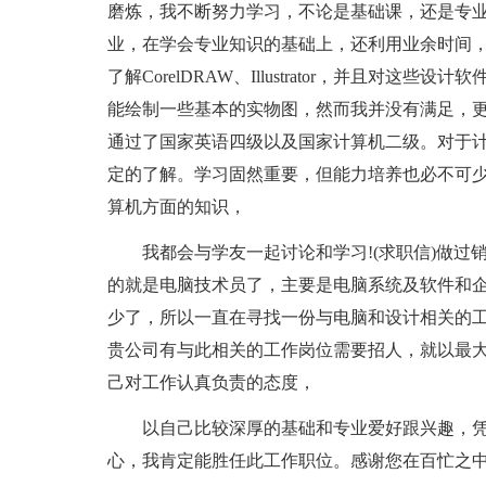
磨炼，我不断努力学习，不论是基础课，还是专
业，在学会专业知识的基础上，还利用业余时间，自学3Dsma
了解CorelDRAW、Illustrator，并且对
能绘制一些基本的实物图，然而我并没有满足，
通过了国家英语四级以及国家计算机二级。对于计算
定的了解。学习固然重要，但能力培养也必不可
算机方面的知识，
我都会与学友一起讨论和学习!(求职信)做过
的就是电脑技术员了，主要是电脑系统及软件和
少了，所以一直在寻找一份与电脑和设计相关的工
贵公司有与此相关的工作岗位需要招人，就以最
己对工作认真负责的态度，
以自己比较深厚的基础和专业爱好跟兴趣，凭
心，我肯定能胜任此工作职位。感谢您在百忙之