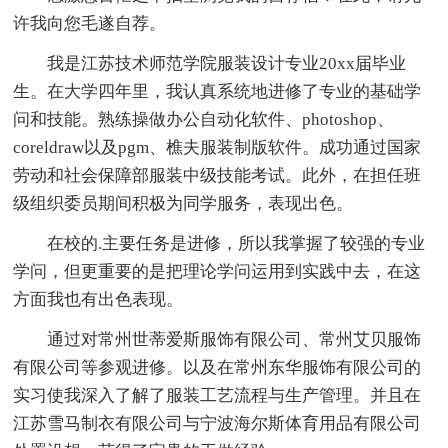
许我向您毛遂自荐。
我是江苏技术师范学院服装设计专业20xx届毕业
生。在大学四年里，我认真系统地进修了专业的基础学
问和技能。熟练操做办公自动化软件、photoshop、
coreldraw以及pgm、樵夫服装制版软件。成功通过国家
劳动和社会保障部服装中级技能考试。此外，在担任班
级组织委员期间积极为同学服务，表现出色。
在校的.主要任务是进修，所以我掌握了较强的专业
学问，但更重要的是把理论学问运用到实践中去，在这
方面我也有出色表现。
通过对常州世蒂爱斯服饰有限公司、常州艾贝服饰
有限公司等参观进修。以及在常州东华服饰有限公司的
实习使我深入了解了服装工艺流程与生产管理。并且在
江苏雪马制衣有限公司与宁波海尔斯体育用品有限公司