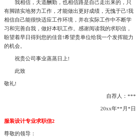
我相信，天道酬勤，也相信路是自己走出来的，只
有脚踏实地努力工作，才能做出更好成绩，无愧于己!我
相信自己能很快适应工作环境，并在实际工作中不断学
习和完善自我，做好本职工作。感谢阅读我的求职信，
盼望着早日得到您的佳音!希望贵单位给我一个发挥能力
的机会。
祝贵公司事业蒸蒸日上!
此致
敬礼!
自荐人：***
20xx年**月*日
服装设计专业求职信2
尊敬的领导：