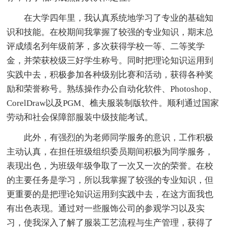
在大学四年里，我认真系统地学习了专业的基础知
识和技能。在校期间我掌握了较强的专业知识，期末总
评成绩名列年级前茅，多次获得学校一等、二等奖学
金，并荣获校级三好学生称号。同时把理论知识运用到
实践中去，积极参加各种级别比赛和活动，获得各种奖
励和荣誉称号。熟练操作办公自动化软件、Photoshop、
CorelDraw以及PGM、樵夫服装制版软件。顺利通过国家
劳动和社会保障部服装中级技能考试。
此外，有强烈的为老师同学服务的意识，工作积极
主动认真，在担任班级组织委员期间积极为同学服务，
表现出色，为班级年级争取了一次又一次的荣誉。在校
的主要任务是学习，所以我掌握了较强的专业知识，但
更重要的是把理论知识运用到实践中去，在这方面我也
有出色表现。通过对一些服饰公司的参观学习以及实
习，使我深入了解了服装工艺流程与生产管理，获得了