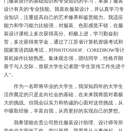
门服装设计的基础知识和专业知识的学习，掌握了服装
设计有关的'专业技能。我喜欢服装设计，并认真学习专
业知识，注重提高自己的艺术修养和鉴赏能力。我适应
能力和学习能力比较强，对服装、色彩感觉不错，在服
装设计课程上多次获得高分。积极上进，学习勤奋刻
苦，多次获得奖学金，通过了江苏省计算机壹级考试和
国家英语四级考试，对PHOTOSHOP、COREDROW等计
算机操作比较熟悉。集体观念强，团结同学，性格开朗
善于与人交际，曾获大学生记者团“学生宣传工作先进个
人”。
作为一名即将毕业的大学生，我深知四年的大学生
活所奠定的只是走向社会的基础，在未来我将面对着极
大的挑战。但我会以实力和热诚的心面对这些挑战，从
中吸取经验，丰富自我，从而更好的实现自己的梦想。
我希望能在贵公司胜任服装设计助理、设计师等所
学专业方面的工作，学以所用。我愿意从小事做起，从