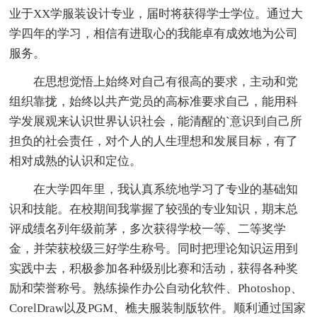
业于XX学服装设计专业，届时将获得学士学位。通过大
学四年的学习，相信有进取心的我能卓有成效地为公司
服务。
在思想觉悟上始终对自己有很高的要求，主动和党
组织靠拢，始终以共产党员的高标准要求自己，能用科
学发展观来认识世界认识社会，能清醒的`意识到自己所
担负的社会责任，对个人的人生理想和发展目标，有了
相对成熟的认识和定位。
在大学四年里，我认真系统地学习了专业的基础知
识和技能。在校期间我掌握了较强的专业知识，期末总
评成绩名列年级前茅，多次获得学校一等、二等奖学
金，并荣获校级三好学生称号。同时把理论知识运用到
实践中去，积极参加各种级别比赛和活动，获得各种奖
励和荣誉称号。熟练操作办公自动化软件、Photoshop、
CorelDraw以及PGM、樵夫服装制版软件。顺利通过国家