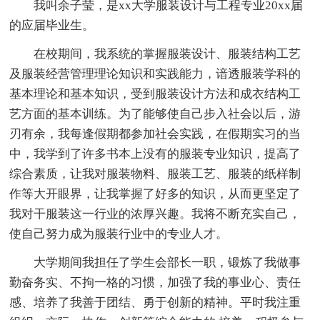
我叫余子莹，是xx大学服装设计与工程专业20xx届
的应届毕业生。
在校期间，我系统的掌握服装设计、服装结构工艺
及服装经营管理理论知识和实践能力，谙透服装学科的
基本理论和基本知识，受到服装设计方法和成衣结构工
艺方面的基本训练。为了能够使自己步入社会以后，游
刃有余，我每逢假期都参加社会实践，在假期实习的当
中，我学到了许多书本上没有的服装专业知识，提高了
综合素质，让我对服装物料、服装工艺、服装的纸样制
作等大开眼界，让我掌握了好多的知识，从而更坚定了
我对干服装这一行业的浓厚兴趣。我将不断充实自己，
使自己努力成为服装行业中的专业人才。
大学期间我担任了学生会部长一职，锻炼了我做事
勤奋务实、不拘一格的习惯，加强了我的事业心、责任
感、培养了我善于团结、勇于创新的精神。平时我注重