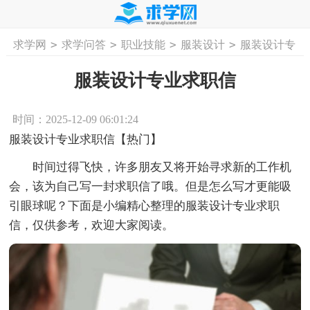
>
>
>
>
求学网
求学问答
职业技能
服装设计
服装设计专
首页
工作计划
活动计划
学习计划
工
业求职信
服装设计专业求职信
时间：2025-12-09 06:01:24
服装设计专业求职信【热门】
时间过得飞快，许多朋友又将开始寻求新的工作机
会，该为自己写一封求职信了哦。但是怎么写才更能吸
引眼球呢？下面是小编精心整理的服装设计专业求职
信，仅供参考，欢迎大家阅读。