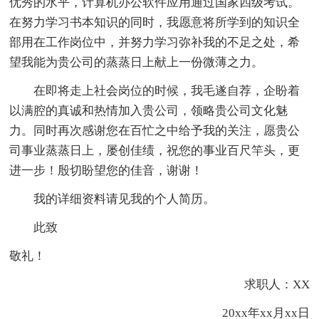
优秀的水平，计算机办公软件应用通过国家四级考试。
在努力学习书本知识的同时，我愿意将所学到的知识全
部用在工作岗位中，并努力学习弥补我的不足之处，希
望我能为贵公司的蒸蒸日上献上一份微薄之力。
在即将走上社会岗位的时候，我毛遂自荐，企盼着
以满腔的真诚和热情加入贵公司，领略贵公司文化魅
力。同时再次感谢您在百忙之中给予我的关注，愿贵公
司事业蒸蒸日上，屡创佳绩，祝您的事业百尺竿头，更
进一步！殷切盼望您的佳音，谢谢！
我的详细资料请见我的个人简历。
此致
敬礼！
求职人：XX
20xx年xx月xx日