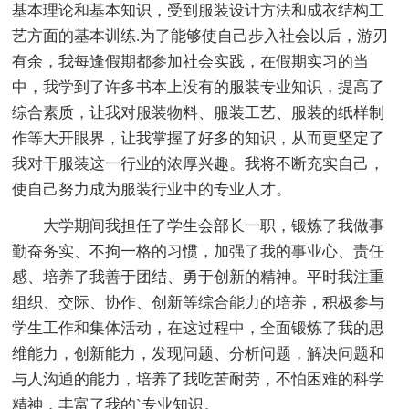
基本理论和基本知识，受到服装设计方法和成衣结构工
艺方面的基本训练.为了能够使自己步入社会以后，游刃
有余，我每逢假期都参加社会实践，在假期实习的当
中，我学到了许多书本上没有的服装专业知识，提高了
综合素质，让我对服装物料、服装工艺、服装的纸样制
作等大开眼界，让我掌握了好多的知识，从而更坚定了
我对干服装这一行业的浓厚兴趣。我将不断充实自己，
使自己努力成为服装行业中的专业人才。
大学期间我担任了学生会部长一职，锻炼了我做事
勤奋务实、不拘一格的习惯，加强了我的事业心、责任
感、培养了我善于团结、勇于创新的精神。平时我注重
组织、交际、协作、创新等综合能力的培养，积极参与
学生工作和集体活动，在这过程中，全面锻炼了我的思
维能力，创新能力，发现问题、分析问题，解决问题和
与人沟通的能力，培养了我吃苦耐劳，不怕困难的科学
精神，丰富了我的`专业知识。