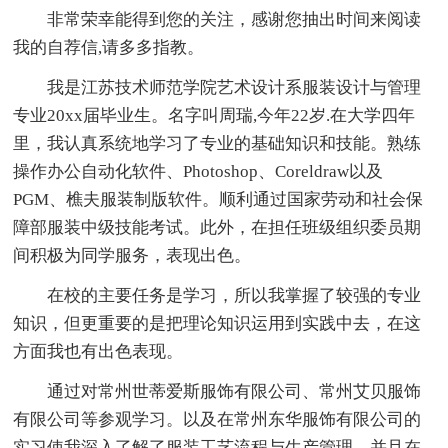
非常荣幸能得到您的关注，感谢您抽出时间来阅读
我的自荐信,请多多指教。
我是江苏技术师范学院艺术设计系服装设计与管理
专业20xx届毕业生。名字叫周瑞,今年22岁.在大学四年
里，我认真系统地学习了专业的基础知识和技能。熟练
操作办公自动化软件、Photoshop、Coreldraw以及
PGM、樵夫服装制版软件。顺利通过国家劳动和社会保
障部服装中级技能考试。此外，在担任班级组织委员期
间积极为同学服务，表现出色。
在校的主要任务是学习，所以我掌握了较强的专业
知识，但更重要的是把理论知识运用到实践中去，在这
方面我也有出色表现。
通过对常州世蒂爱斯服饰有限公司、常州艾贝服饰
有限公司等参观学习。以及在常州东华服饰有限公司的
实习使我深入了解了服装工艺流程与生产管理。并且在