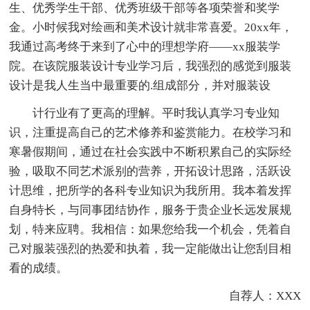
生、优秀学生干部、优秀班级干部等各项荣誉和奖学
金。小时候我对绘画和美术设计就非常喜爱。20xx年，
我通过高考终于来到了心中的理想学府——xx服装学
院。在该院服装设计专业学习后，我强烈的感觉到服装
设计是我人生当中最重要的.组成部分，并对服装设
计行业有了更高的理解。平时我认真学习专业知
识，注重提高自己的艺术修养和鉴赏能力。在校学习和
寒暑假期间，通过在社会实践中不断积累自己的实际经
验，吸取不同艺术派别的营养，开拓设计思路，活跃设
计思维，把所学的各科专业知识为我所用。我本着发挥
自身特长，与同事团结协作，服务于贵企业长远发展规
划，特来应聘。我相信：如果您给我一个机会，凭着自
己对服装强烈的热爱和执着，我一定能做出让您刮目相
看的成绩。
自荐人：XXX