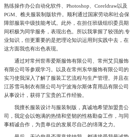
熟练操作办公自动化软件、Photoshop、Coreldraw以及
PGM、樵夫服装制版软件。顺利通过国家劳动和社会保
障部服装中级技能考试。此外，在担任班级组织委员期
间积极为同学服务，表现出色。所以我掌握了较强的.专
业知识，但更重要的是把理论知识运用到实践中去，在
这方面我也有出色表现。
通过对常州世蒂爱斯服饰有限公司、常州艾贝服饰
有限公司等参观学习。以及在常州东华服饰有限公司的
实习使我深入了解了服装工艺流程与生产管理。并且在
江苏雪马制衣有限公司与宁波海尔斯体育用品有限公司
从事设计，获得了宝贵的工作经验。
我擅长服装设计与服装制版，真诚地希望加盟贵公
司，我定会以饱满的热情和坚韧的性格勤奋工作，与同
事精诚合作，为贵单位的发展尽自己的绵薄之力。
最后，无论您是否愿意接纳我，都请接受我最诚挚