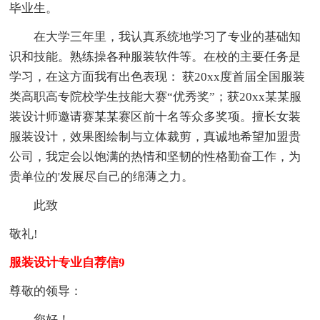
毕业生。
在大学三年里，我认真系统地学习了专业的基础知
识和技能。熟练操各种服装软件等。在校的主要任务是
学习，在这方面我有出色表现： 获20xx度首届全国服装
类高职高专院校学生技能大赛“优秀奖”；获20xx某某服
装设计师邀请赛某某赛区前十名等众多奖项。擅长女装
服装设计，效果图绘制与立体裁剪，真诚地希望加盟贵
公司，我定会以饱满的热情和坚韧的性格勤奋工作，为
贵单位的'发展尽自己的绵薄之力。
此致
敬礼!
服装设计专业自荐信9
尊敬的领导：
您好！