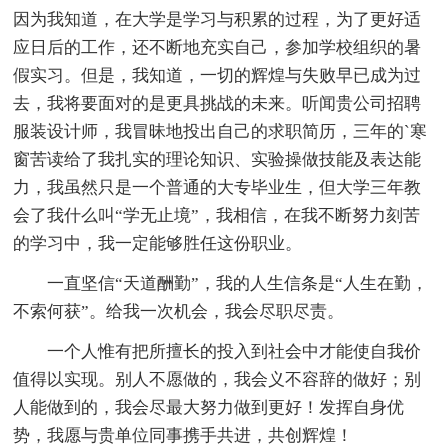
因为我知道，在大学是学习与积累的过程，为了更好适
应日后的工作，还不断地充实自己，参加学校组织的暑
假实习。但是，我知道，一切的辉煌与失败早已成为过
去，我将要面对的是更具挑战的未来。听闻贵公司招聘
服装设计师，我冒昧地投出自己的求职简历，三年的`寒
窗苦读给了我扎实的理论知识、实验操做技能及表达能
力，我虽然只是一个普通的大专毕业生，但大学三年教
会了我什么叫“学无止境”，我相信，在我不断努力刻苦
的学习中，我一定能够胜任这份职业。
一直坚信“天道酬勤”，我的人生信条是“人生在勤，
不索何获”。给我一次机会，我会尽职尽责。
一个人惟有把所擅长的投入到社会中才能使自我价
值得以实现。别人不愿做的，我会义不容辞的做好；别
人能做到的，我会尽最大努力做到更好！发挥自身优
势，我愿与贵单位同事携手共进，共创辉煌！