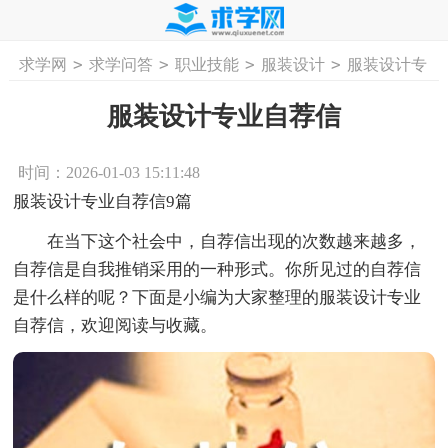
>
>
>
>
求学网
求学问答
职业技能
服装设计
服装设计专
首页
工作计划
活动计划
学习计划
工
业自荐信
服装设计专业自荐信
时间：2026-01-03 15:11:48
服装设计专业自荐信9篇
在当下这个社会中，自荐信出现的次数越来越多，
自荐信是自我推销采用的一种形式。你所见过的自荐信
是什么样的呢？下面是小编为大家整理的服装设计专业
自荐信，欢迎阅读与收藏。