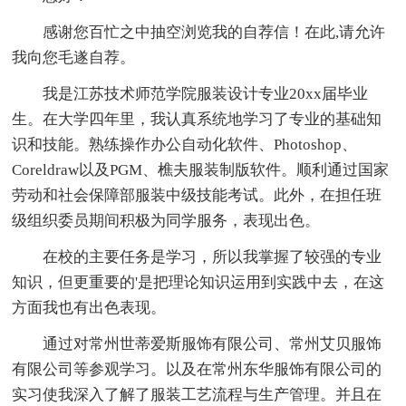
感谢您百忙之中抽空浏览我的自荐信！在此,请允许
我向您毛遂自荐。
我是江苏技术师范学院服装设计专业20xx届毕业
生。在大学四年里，我认真系统地学习了专业的基础知
识和技能。熟练操作办公自动化软件、Photoshop、
Coreldraw以及PGM、樵夫服装制版软件。顺利通过国家
劳动和社会保障部服装中级技能考试。此外，在担任班
级组织委员期间积极为同学服务，表现出色。
在校的主要任务是学习，所以我掌握了较强的专业
知识，但更重要的'是把理论知识运用到实践中去，在这
方面我也有出色表现。
通过对常州世蒂爱斯服饰有限公司、常州艾贝服饰
有限公司等参观学习。以及在常州东华服饰有限公司的
实习使我深入了解了服装工艺流程与生产管理。并且在