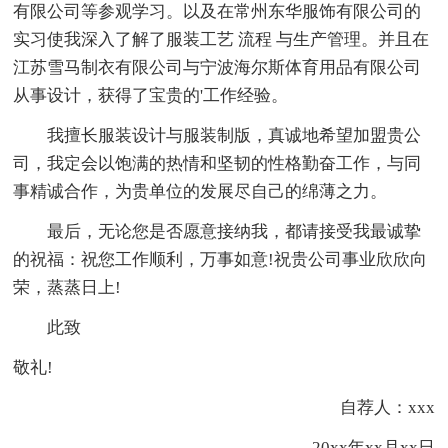
有限公司等参观学习。以及在常州东华服饰有限公司的
实习使我深入了解了服装工艺 流程 与生产管理。并且在
江苏雪马制衣有限公司与宁波海尔斯体育用品有限公司
从事设计，获得了宝贵的'工作经验。
我擅长服装设计与服装制版，真诚地希望加盟贵公
司，我定会以饱满的热情和坚韧的性格勤奋工作，与同
事精诚合作，为贵单位的发展尽自己的绵薄之力。
最后，无论您是否愿意接纳我，都请接受我最诚挚
的祝福：祝您工作顺利，万事如意!祝贵公司事业欣欣向
荣，蒸蒸日上!
此致
敬礼!
自荐人：xxx
20xx年xx月xx日