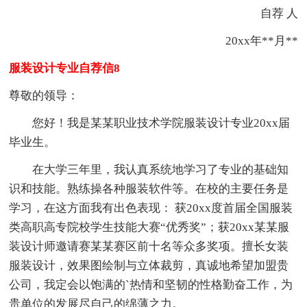
自荐 人
20xx年**月**
服装设计专业自荐信8
尊敬的领导：
您好！我是某某职业技术学院服装设计专业20xx届
毕业生。
在大学三年里，我认真系统地学习了专业的基础知
识和技能。熟练操各种服装软件等。在校的主要任务是
学习，在这方面我有出色表现： 获20xx度首届全国服装
类高职高专院校学生技能大赛“优秀奖”；获20xx某某服
装设计师邀请赛某某赛区前十名等众多奖项。擅长女装
服装设计，效果图绘制与立体裁剪，真诚地希望加盟贵
公司，我定会以饱满的`热情和坚韧的性格勤奋工作，为
贵单位的发展尽自己的绵薄之力。