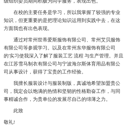
级组织委员期间积极为同学服务，表现出色。
在校的主要任务是学习，所以我掌握了较强的专业
知识，但更重要的是把理论知识运用到实践中去，在这
方面我也有出色表现。
通过对常州世蒂爱斯服饰有限公司、常州艾贝服饰
有限公司等参观学习。以及在常州东华服饰有限公司
的'实习使我深入了解了服装工艺 流程 与生产管理。并且
在江苏雪马制衣有限公司与宁波海尔斯体育用品有限公
司从事设计，获得了宝贵的工作经验。
我擅长服装设计与服装制版，真诚地希望加盟贵公
司，我定会以饱满的热情和坚韧的性格勤奋工作，与同
事精诚合作，为贵单位的发展尽自己的绵薄之力。
此致
敬礼!