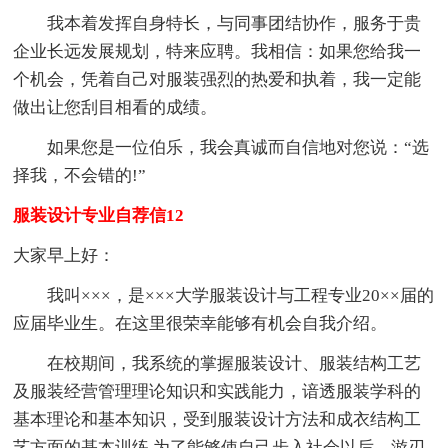
我本着发挥自身特长，与同事团结协作，服务于贵
企业长远发展规划，特来应聘。我相信：如果您给我一
个机会，凭着自己对服装强烈的热爱和执着，我一定能
做出让您刮目相看的成绩。
如果您是一位伯乐，我会真诚而自信地对您说：“选
择我，不会错的!”
服装设计专业自荐信12
大家早上好：
我叫×××，是×××大学服装设计与工程专业20××届的
应届毕业生。在这里很荣幸能够有机会自我介绍。
在校期间，我系统的掌握服装设计、服装结构工艺
及服装经营管理理论知识和实践能力，谙透服装学科的
基本理论和基本知识，受到服装设计方法和成衣结构工
艺方面的基本训练.为了能够使自己步入社会以后，游刃