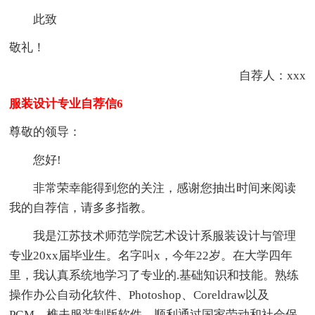
此致
敬礼！
自荐人：xxx
服装设计专业自荐信6
尊敬的领导：
您好!
非常荣幸能得到您的关注，感谢您抽出时间来阅读
我的自荐信，请多多指教。
我是江苏技术师范学院艺术设计系服装设计与管理
专业20xx届毕业生。名字叫x，今年22岁。在大学四年
里，我认真系统地学习了专业的.基础知识和技能。熟练
操作办公自动化软件、Photoshop、Coreldraw以及
PGM、樵夫服装制版软件。顺利通过国家劳动和社会保