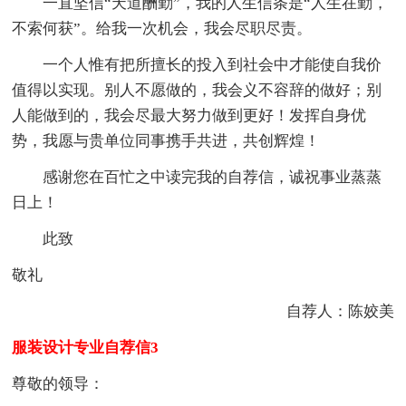
一直坚信“天道酬勤”，我的人生信条是“人生在勤，
不索何获”。给我一次机会，我会尽职尽责。
一个人惟有把所擅长的投入到社会中才能使自我价
值得以实现。别人不愿做的，我会义不容辞的做好；别
人能做到的，我会尽最大努力做到更好！发挥自身优
势，我愿与贵单位同事携手共进，共创辉煌！
感谢您在百忙之中读完我的自荐信，诚祝事业蒸蒸
日上！
此致
敬礼
自荐人：陈姣美
服装设计专业自荐信3
尊敬的领导：