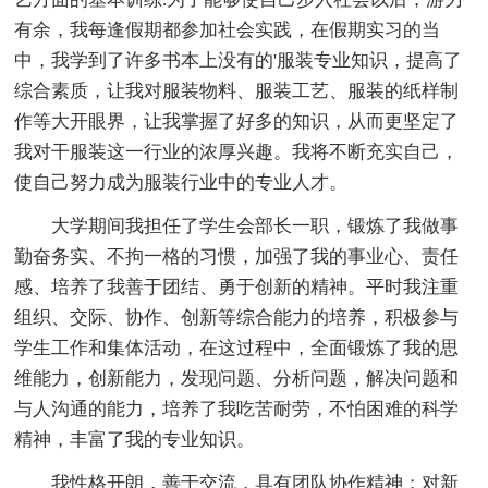
有余，我每逢假期都参加社会实践，在假期实习的当
中，我学到了许多书本上没有的'服装专业知识，提高了
综合素质，让我对服装物料、服装工艺、服装的纸样制
作等大开眼界，让我掌握了好多的知识，从而更坚定了
我对干服装这一行业的浓厚兴趣。我将不断充实自己，
使自己努力成为服装行业中的专业人才。
大学期间我担任了学生会部长一职，锻炼了我做事
勤奋务实、不拘一格的习惯，加强了我的事业心、责任
感、培养了我善于团结、勇于创新的精神。平时我注重
组织、交际、协作、创新等综合能力的培养，积极参与
学生工作和集体活动，在这过程中，全面锻炼了我的思
维能力，创新能力，发现问题、分析问题，解决问题和
与人沟通的能力，培养了我吃苦耐劳，不怕困难的科学
精神，丰富了我的专业知识。
我性格开朗，善于交流，具有团队协作精神；对新