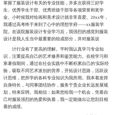
掌握了服装设计有关的专业技能，并多次获得三好学
生、优秀学生干部、优秀班级干部等各项荣誉和奖学
金。小时候我对绘画和美术设计就非常喜爱。20xx年，
我通过高考终于来到了心中的理想学府——xx服装学
院。在该院服装设计专业学习后，我强烈的感觉到服装
设计是我人生当中最重要的组成部分，并对服装设
计行业有了更高的理解。平时我认真学习专业知
识，注重提高自己的艺术修养和鉴赏能力。在校学习和
寒暑假期间，通过在社会实践中不断积累自己的'实际经
验，吸取不同艺术派别的营养，开拓设计思路，活跃设
计思维，把所学的各科专业知识为我所用。我本着发挥
自身特长，与同事团结协作，服务于贵企业长远发展规
划，特来应聘。我相信：如果您给我一个机会，凭着自
己对服装强烈的热爱和执着，我一定能做出让您刮目相
看的成绩。