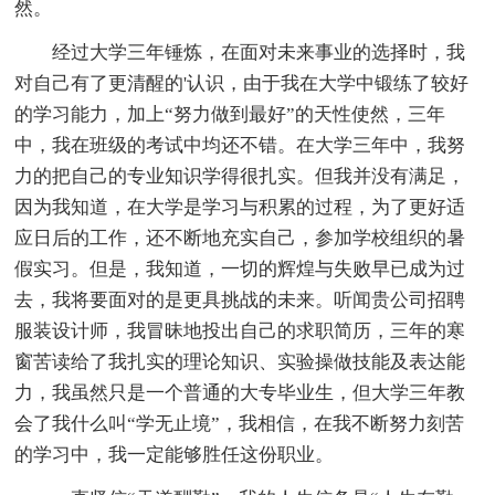
然。
经过大学三年锤炼，在面对未来事业的选择时，我
对自己有了更清醒的'认识，由于我在大学中锻练了较好
的学习能力，加上“努力做到最好”的天性使然，三年
中，我在班级的考试中均还不错。在大学三年中，我努
力的把自己的专业知识学得很扎实。但我并没有满足，
因为我知道，在大学是学习与积累的过程，为了更好适
应日后的工作，还不断地充实自己，参加学校组织的暑
假实习。但是，我知道，一切的辉煌与失败早已成为过
去，我将要面对的是更具挑战的未来。听闻贵公司招聘
服装设计师，我冒昧地投出自己的求职简历，三年的寒
窗苦读给了我扎实的理论知识、实验操做技能及表达能
力，我虽然只是一个普通的大专毕业生，但大学三年教
会了我什么叫“学无止境”，我相信，在我不断努力刻苦
的学习中，我一定能够胜任这份职业。