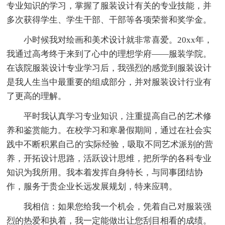
专业知识的学习，掌握了服装设计有关的专业技能，并
多次获得学生、学生干部、干部等各项荣誉和奖学金。
小时候我对绘画和美术设计就非常喜爱。20xx年，
我通过高考终于来到了心中的理想学府——服装学院。
在该院服装设计专业学习后，我强烈的感觉到服装设计
是我人生当中最重要的组成部分，并对服装设计行业有
了更高的理解。
平时我认真学习专业知识，注重提高自己的艺术修
养和鉴赏能力。在校学习和寒暑假期间，通过在社会实
践中不断积累自己的'实际经验，吸取不同艺术派别的营
养，开拓设计思路，活跃设计思维，把所学的各科专业
知识为我所用。我本着发挥自身特长，与同事团结协
作，服务于贵企业长远发展规划，特来应聘。
我相信：如果您给我一个机会，凭着自己对服装强
烈的热爱和执着，我一定能做出让您刮目相看的成绩。