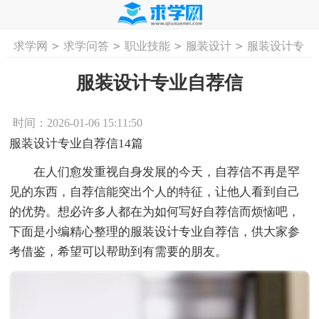
>
>
>
>
求学网
求学问答
职业技能
服装设计
服装设计专
首页
工作计划
活动计划
学习计划
工
业自荐信
服装设计专业自荐信
时间：2026-01-06 15:11:50
服装设计专业自荐信14篇
在人们愈发重视自身发展的今天，自荐信不再是罕
见的东西，自荐信能突出个人的特征，让他人看到自己
的优势。想必许多人都在为如何写好自荐信而烦恼吧，
下面是小编精心整理的服装设计专业自荐信，供大家参
考借鉴，希望可以帮助到有需要的朋友。