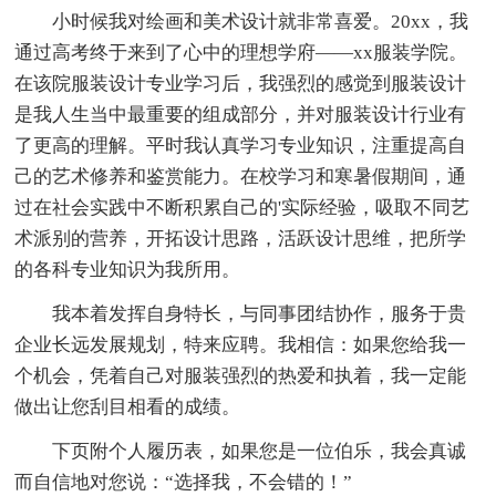
小时候我对绘画和美术设计就非常喜爱。20xx，我
通过高考终于来到了心中的理想学府——xx服装学院。
在该院服装设计专业学习后，我强烈的感觉到服装设计
是我人生当中最重要的组成部分，并对服装设计行业有
了更高的理解。平时我认真学习专业知识，注重提高自
己的艺术修养和鉴赏能力。在校学习和寒暑假期间，通
过在社会实践中不断积累自己的'实际经验，吸取不同艺
术派别的营养，开拓设计思路，活跃设计思维，把所学
的各科专业知识为我所用。
我本着发挥自身特长，与同事团结协作，服务于贵
企业长远发展规划，特来应聘。我相信：如果您给我一
个机会，凭着自己对服装强烈的热爱和执着，我一定能
做出让您刮目相看的成绩。
下页附个人履历表，如果您是一位伯乐，我会真诚
而自信地对您说：“选择我，不会错的！”