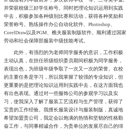
并荣获校级三好学生称号。同时把理论知识运用到实践
中去，积极参加各种级别比赛和活动，获得各种奖励和
荣誉称号。熟练操作办公自动化软件、Photoshop、
CorelDraw以及PGM、樵夫服装制版软件。顺利通过国家
劳动和社会保障部服装中级技能考试。
此外，有强烈的为老师同学服务的意识，工作积极
主动认真，在担任班级组织委员期间积极为同学服务，
表现出色，为班级年级争取了一次又一次的荣誉。在校
的主要任务是学习，所以我掌握了较强的专业知识，但
更重要的是把理论知识运用到实践中去，在这方面我也
有出色表现。通过对一些服饰公司的参观学习以及实
习，使我深入了解了服装工艺流程与生产管理，获得了
宝贵的工作经验。我擅长服装设计与服装制版，真诚地
希望加盟贵公司，我定会以饱满的热情和坚韧的性格勤
奋工作，与同事精诚合作，为贵单位的发展尽自己的绵