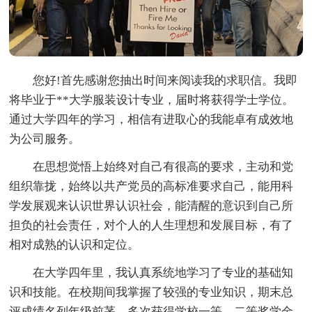
您好!首先感谢您抽出时间来阅读我的求职信。我即
将毕业于**大学服装设计专业，届时将获得学士学位。
通过大学四年的学习，相信有进取心的我能卓有成效地
为公司服务。
在思想觉悟上始终对自己有很高的要求，主动和党
组织靠拢，始终以共产党员的高标准要求自己，能用科
学发展观来认识世界认识社会，能清醒的意识到自己所
担负的社会责任，对个人的人生理想和发展目标，有了
相对成熟的认识和定位。
在大学四年里，我认真系统地学习了专业的基础知
识和技能。在校期间我掌握了较强的专业知识，期末总
评成绩名列年级前茅，多次获得学校一等、二等奖学金,