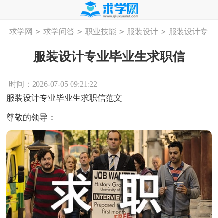
>
>
>
>
求学网
求学问答
职业技能
服装设计
服装设计专
首页
工作计划
活动计划
学习计划
工
业毕业生求职信
服装设计专业毕业生求职信
时间：2026-07-05 09:21:22
服装设计专业毕业生求职信范文
尊敬的领导：