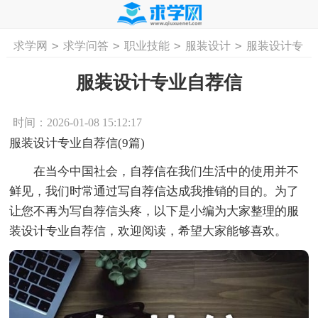
>
>
>
>
求学网
求学问答
职业技能
服装设计
服装设计专
首页
工作计划
活动计划
学习计划
工
业自荐信
服装设计专业自荐信
时间：2026-01-08 15:12:17
服装设计专业自荐信(9篇)
在当今中国社会，自荐信在我们生活中的使用并不
鲜见，我们时常通过写自荐信达成我推销的目的。为了
让您不再为写自荐信头疼，以下是小编为大家整理的服
装设计专业自荐信，欢迎阅读，希望大家能够喜欢。