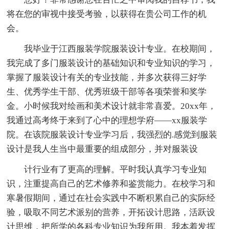
将在您的审视中接受考验，以获得在贵公司工作的机
会。
我毕业于江西服装学院服装设计专业。在校期间，
我完成了多门服装设计的基础知识和专业知识的学习，
掌握了服装设计有关的专业技能，并多次获得三好学
生、优秀学生干部、优秀班级干部等各项荣誉和奖学
金。小时候我对绘画和美术设计就非常喜爱。20xx年，
我通过高考终于来到了心中的理想学府——xx服装学
院。在该院服装设计专业学习后，我强烈的.感觉到服装
设计是我人生当中最重要的组成部分，并对服装设
计行业有了更高的理解。平时我认真学习专业知
识，注重提高自己的艺术修养和鉴赏能力。在校学习和
寒暑假期间，通过在社会实践中不断积累自己的实际经
验，吸取不同艺术派别的营养，开拓设计思路，活跃设
计思维，把所学的各科专业知识为我所用。我本着发挥