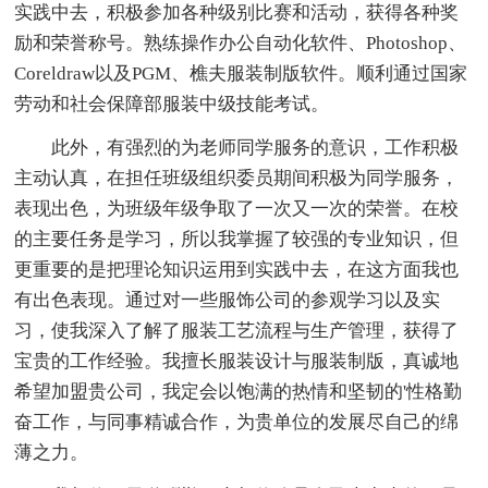
实践中去，积极参加各种级别比赛和活动，获得各种奖
励和荣誉称号。熟练操作办公自动化软件、Photoshop、
Coreldraw以及PGM、樵夫服装制版软件。顺利通过国家
劳动和社会保障部服装中级技能考试。
此外，有强烈的为老师同学服务的意识，工作积极
主动认真，在担任班级组织委员期间积极为同学服务，
表现出色，为班级年级争取了一次又一次的荣誉。在校
的主要任务是学习，所以我掌握了较强的专业知识，但
更重要的是把理论知识运用到实践中去，在这方面我也
有出色表现。通过对一些服饰公司的参观学习以及实
习，使我深入了解了服装工艺流程与生产管理，获得了
宝贵的工作经验。我擅长服装设计与服装制版，真诚地
希望加盟贵公司，我定会以饱满的热情和坚韧的'性格勤
奋工作，与同事精诚合作，为贵单位的发展尽自己的绵
薄之力。