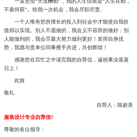
一直坚信“天道酬勤”，我的人生信条是“人生在勤，
不索何获”。给我一次机会，我会尽职尽责。
一个人惟有把所擅长的投入到社会中才能使自我价
值得以实现。别人不愿做的，我会义不容辞的做好；别
人能做到的，我会尽最大努力做到更好！发挥自身优
势，我愿与贵单位同事携手共进，共创辉煌！
感谢您在百忙之中读完我的自荐信，诚祝事业蒸蒸
日上！
此致
敬礼
自荐人：陈姣美
服装设计专业自荐信7
尊敬的各位领导：