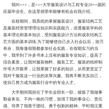
我叫×××，是×××大学服装设计与工程专业20××届的
应届毕业生。在这里很荣幸能够有机会自我介绍。
在校期间，我系统的掌握服装设计、服装结构工艺
及服装经营管理理论知识和实践能力，谙透服装学科的
基本理论和基本知识，受到服装设计方法和成衣结构工
艺方面的基本训练.为了能够使自己步入社会以后，游刃
有余，我每逢假期都参加社会实践，在假期实习的当
中，我学到了许多书本上没有的服装专业知识，提高了
综合素质，让我对服装物料、服装工艺、服装的纸样制
作等大开眼界，让我掌握了好多的知识，从而更坚定了
我对干服装这一行业的浓厚兴趣。我将不断充实自己，
使自己努力成为服装行业中的专业人才。
大学期间我担任了学生会部长一职，锻炼了我做事
勤奋务实、不拘一格的习惯，加强了我的事业心、责任
感、培养了我善于团结、勇于创新的精神。平时我注重