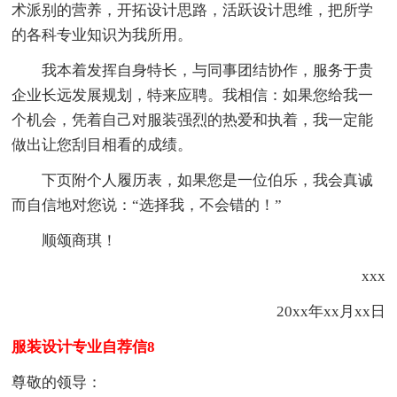
术派别的营养，开拓设计思路，活跃设计思维，把所学
的各科专业知识为我所用。
我本着发挥自身特长，与同事团结协作，服务于贵
企业长远发展规划，特来应聘。我相信：如果您给我一
个机会，凭着自己对服装强烈的热爱和执着，我一定能
做出让您刮目相看的成绩。
下页附个人履历表，如果您是一位伯乐，我会真诚
而自信地对您说：“选择我，不会错的！”
顺颂商琪！
xxx
20xx年xx月xx日
服装设计专业自荐信8
尊敬的领导：