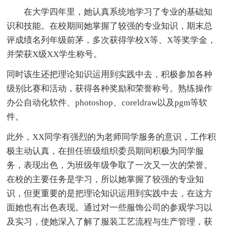
在大学四年里，她认真系统地学习了专业的基础知
识和技能。在校期间她掌握了较强的专业知识，期末总
评成绩名列年级前茅，多次获得学校X等、X等奖学金，
并荣获X级XX学生称号。
同时该生还把理论知识运用到实践中去，积极参加各种
级别比赛和活动，获得各种奖励和荣誉称号。熟练操作
办公自动化软件、photoshop、coreldraw以及pgm等软
件。
此外，XX同学有强烈的为老师同学服务的意识，工作积
极主动认真，在担任班级组织委员期间积极为同学服
务，表现出色，为班级年级争取了一次又一次的荣誉。
在校的主要任务是学习，所以她掌握了较强的专业知
识，但更重要的是把理论知识运用到实践中去，在这方
面她也有出色表现。通过对一些服饰公司的参观学习以
及实习，使她深入了解了服装工艺流程与生产管理，获