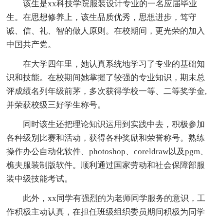
该生是xx科技学院服装设计专业的一名应届毕业
生。在思想修养上，该生品质优秀，思想进步，笃守
诚、信、礼、智的做人原则。在校期间，更光荣的加入
中国共产党。
在大学四年里，她认真系统地学习了专业的基础知
识和技能。在校期间她掌握了较强的专业知识，期末总
评成绩名列年级前茅，多次获得学校一等、二等奖学金,
并荣获校级三好学生称号。
同时该生还把理论知识运用到实践中去，积极参加
各种级别比赛和活动，获得各种奖励和荣誉称号。熟练
操作办公自动化软件、photoshop、coreldraw以及pgm、
樵夫服装制版软件。顺利通过国家劳动和社会保障部服
装中级技能考试。
此外，xx同学有强烈的为老师同学服务的意识，工
作积极主动认真，在担任班级组织委员期间积极为同学