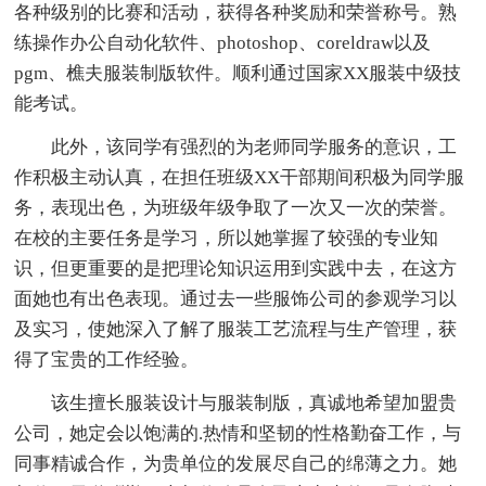
各种级别的比赛和活动，获得各种奖励和荣誉称号。熟
练操作办公自动化软件、photoshop、coreldraw以及
pgm、樵夫服装制版软件。顺利通过国家XX服装中级技
能考试。
此外，该同学有强烈的为老师同学服务的意识，工
作积极主动认真，在担任班级XX干部期间积极为同学服
务，表现出色，为班级年级争取了一次又一次的荣誉。
在校的主要任务是学习，所以她掌握了较强的专业知
识，但更重要的是把理论知识运用到实践中去，在这方
面她也有出色表现。通过去一些服饰公司的参观学习以
及实习，使她深入了解了服装工艺流程与生产管理，获
得了宝贵的工作经验。
该生擅长服装设计与服装制版，真诚地希望加盟贵
公司，她定会以饱满的.热情和坚韧的性格勤奋工作，与
同事精诚合作，为贵单位的发展尽自己的绵薄之力。她