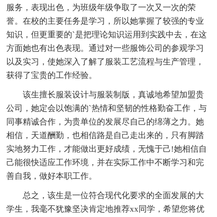
服务，表现出色，为班级年级争取了一次又一次的荣
誉。在校的主要任务是学习，所以她掌握了较强的专业
知识，但更重要的`是把理论知识运用到实践中去，在这
方面她也有出色表现。通过对一些服饰公司的参观学习
以及实习，使她深入了解了服装工艺流程与生产管理，
获得了宝贵的工作经验。
该生擅长服装设计与服装制版，真诚地希望加盟贵
公司，她定会以饱满的`热情和坚韧的性格勤奋工作，与
同事精诚合作，为贵单位的发展尽自己的绵薄之力。她
相信，天道酬勤，也相信路是自己走出来的，只有脚踏
实地努力工作，才能做出更好成绩，无愧于己!她相信自
己能很快适应工作环境，并在实际工作中不断学习和完
善自我，做好本职工作。
总之，该生是一位符合现代化要求的全面发展的大
学生，我毫不犹豫坚决肯定地推荐xx同学，希望您将优