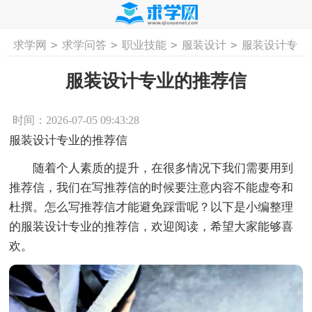
>
>
>
>
求学网
求学问答
职业技能
服装设计
服装设计专
首页
工作计划
活动计划
学习计划
工
业的推荐信
服装设计专业的推荐信
时间：2026-07-05 09:43:28
服装设计专业的推荐信
随着个人素质的提升，在很多情况下我们需要用到
推荐信，我们在写推荐信的时候要注意内容不能虚夸和
杜撰。怎么写推荐信才能避免踩雷呢？以下是小编整理
的服装设计专业的推荐信，欢迎阅读，希望大家能够喜
欢。