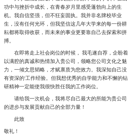
功中与挫折中成长，在青春岁月里感受蓬勃向上的生
机。我自信坚强，但不狂妄固执。我并非名牌校毕业
生，没有任何光环，但我坚信这几年大学来的每一份耕
耘都将取得收获，而未来的事业更要靠自己去探索和拼
搏。
在即将走上社会岗位的时候， 我毛遂自荐，企盼着
以满腔的真诚和热情加入贵公司，领略您公司文化之魅
力，一倾文思韬略，才赋禀质为您效力。我深知自己没
有资深的'工作经验。但我想优秀的自学能力和不懈的钻
研精神一定能使我很快胜任我的工作岗位。
请给我一次机会，我将尽自己最大的所能为贵公司
的进步与发展贡献自己的全部力量！
此致
敬礼！