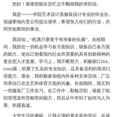
您好！谢谢您能在百忙之中翻阅我的求职信。
我是~~~~~学院艺术设计系服装设计专业的毕业生。
现诚挚地向贵公司提出请求，希望加入你们的行业，共
同开拓辉煌的事业。
我深知，“机遇只垂青于有准备的头脑”。在校期
间，我抓住一切机会学习各方面知识，锻炼自己各方面
的能力，使自己朝着现代社会所需要的具有创新精神的
复合型人才发展。学习上，我不断努力，积极探[2264。
com]索，积累了扎实的专业知识，且具备流利的英语口
语能力。课余，我积极参加校内外各种文体活动，广泛
培养自己在文艺和体育方面的兴趣。长假期间，我又到
一些服装厂工作实习。在工作中，勤勉尽职，锻炼了组
织管理及吃苦耐劳的能力，而且从中学到了如何与人为
善、袒露真诚。
大学生活的磨砺，让我点滴积累丰富的学识，在成