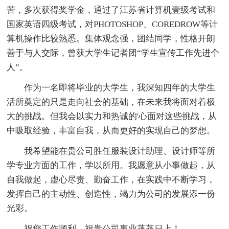
苦，多次获得奖学金，通过了江苏省计算机壹级考试和
国家英语四级考试，对PHOTOSHOP、COREDROW等计
算机操作比较熟悉。集体观念强，团结同学，性格开朗
善于与人交际，曾获大学生记者团“学生宣传工作先进个
人”。
作为一名即将毕业的大学生，我深知四年的大学生
活所奠定的只是走向社会的基础，在未来我将面对着极
大的挑战。但我会以实力和热诚的'心面对这些挑战，从
中吸取经验，丰富自我，从而更好的实现自己的梦想。
我希望能在贵公司胜任服装设计助理、设计师等所
学专业方面的工作，学以所用。我愿意从小事做起，从
自我做起，虚心尽责、勤奋工作，在实践中不断学习，
发挥自己的主动性、创造性，竭力为公司的发展添一份
光彩。
祝您工作顺利、祝贵公司事业蒸蒸日上！