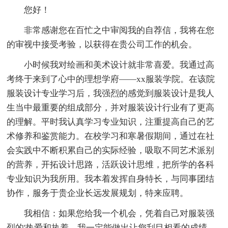
您好！
非常感谢您在百忙之中审阅我的自荐信，我将在您
的审视中接受考验，以获得在贵公司工作的机会。
小时候我对绘画和美术设计就非常喜爱。我通过高
考终于来到了心中的理想学府——xx服装学院。在该院
服装设计专业学习后，我强烈的感觉到服装设计是我人
生当中最重要的组成部分，并对服装设计行业有了更高
的理解。平时我认真学习专业知识，注重提高自己的艺
术修养和鉴赏能力。在校学习和寒暑假期间，通过在社
会实践中不断积累自己的实际经验，吸取不同艺术派别
的营养，开拓设计思路，活跃设计思维，把所学的各科
专业知识为我所用。我本着发挥自身特长，与同事团结
协作，服务于贵企业长远发展规划，特来应聘。
我相信：如果您给我一个机会，凭着自己对服装强
烈的'热爱和执着，我一定能做出让您刮目相看的成绩。