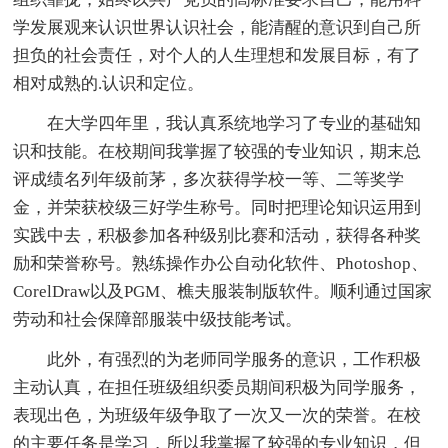
学发展观来认识世界认识社会，能清醒的意识到自己所
担负的社会责任，对个人的人生理想和发展目标，有了
相对成熟的.认识和定位。
在大学四年里，我认真系统地学习了专业的基础知
识和技能。在校期间我掌握了较强的专业知识，期末总
评成绩名列年级前茅，多次获得学校一等、二等奖学
金，并荣获校级三好学生称号。同时把理论知识运用到
实践中去，积极参加各种级别比赛和活动，获得各种奖
励和荣誉称号。熟练操作办公自动化软件、Photoshop、
CorelDraw以及PGM、樵夫服装制版软件。顺利通过国家
劳动和社会保障部服装中级技能考试。
此外，有强烈的为老师同学服务的意识，工作积极
主动认真，在担任班级组织委员期间积极为同学服务，
表现出色，为班级年级争取了一次又一次的荣誉。在校
的主要任务是学习，所以我掌握了较强的专业知识，但