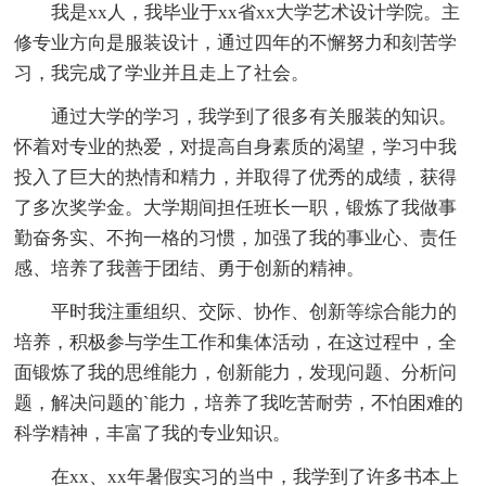
我是xx人，我毕业于xx省xx大学艺术设计学院。主
修专业方向是服装设计，通过四年的不懈努力和刻苦学
习，我完成了学业并且走上了社会。
通过大学的学习，我学到了很多有关服装的知识。
怀着对专业的热爱，对提高自身素质的渴望，学习中我
投入了巨大的热情和精力，并取得了优秀的成绩，获得
了多次奖学金。大学期间担任班长一职，锻炼了我做事
勤奋务实、不拘一格的习惯，加强了我的事业心、责任
感、培养了我善于团结、勇于创新的精神。
平时我注重组织、交际、协作、创新等综合能力的
培养，积极参与学生工作和集体活动，在这过程中，全
面锻炼了我的思维能力，创新能力，发现问题、分析问
题，解决问题的`能力，培养了我吃苦耐劳，不怕困难的
科学精神，丰富了我的专业知识。
在xx、xx年暑假实习的当中，我学到了许多书本上