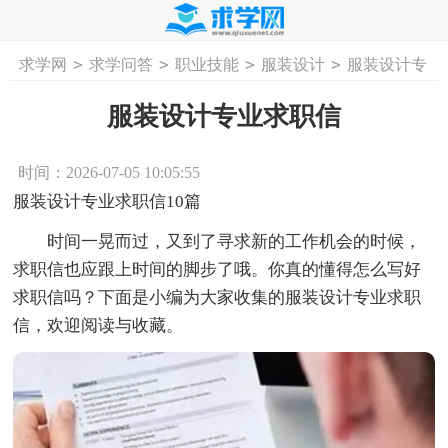
>
>
>
>
求学网
求学问答
职业技能
服装设计
服装设计专
首页
工作计划
活动计划
学习计划
工
业求职信
服装设计专业求职信
时间：2026-07-05 10:05:55
服装设计专业求职信10篇
时间一晃而过，又到了寻求新的工作机会的时候，
求职信也应跟上时间的脚步了哦。你真的懂得怎么写好
求职信吗？下面是小编为大家收集的服装设计专业求职
信，欢迎阅读与收藏。