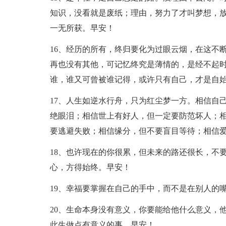
知识，没看就是废纸；理由，努力了才叫梦想，
一无所获。早安！
16、经历的所有，终归要化为过眼云烟，在这不
再也没有其他，可记忆终究是薄情的，是经不起
谁，谁又可曾被谁记得，或许只有自己，才是自
17、人生如逆水行舟，只为红尘梦一方。相信自
绝眼泪；相信世上有好人，但一定要防范坏人；
要逃避失败；相信缘分，但不要盲目等待；相信
18、也许现在的你很累，但未来的路还很长，不
心，方得始终。早安！
19、幸福要掌握在自己的手中，而不是在别人的
20、生命本身没有意义，你要能给他什么意义，
此生做点有意义的事。早安！