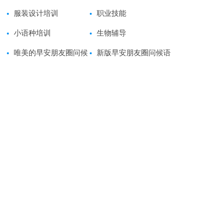
服装设计培训
职业技能
小语种培训
生物辅导
唯美的早安朋友圈问候
新版早安朋友圈问候语
语45条
47条