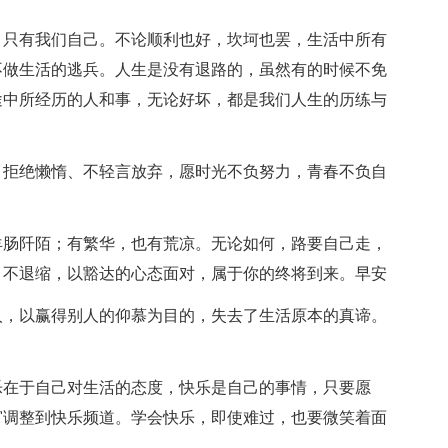
，只有我们自己。不论顺利也好，坎坷也罢，生活中所有
不做生活的逃兵。人生是没有退路的，虽然有的时候不免
途中所经历的人和事，无论好坏，都是我们人生的历练与
、拒绝懒惰、不轻言放弃，愿时光不负努力，青春不负自
羊肠阡陌；有繁华，也有荒凉。无论如何，路要自己走，
，不退缩，以豁达的心态面对，属于你的终将到来。早安
人，以赢得别人的仰慕为目的，失去了生活原本的真谛。
乐在于自己对生活的态度，快乐是自己的事情，只要愿
窗调整到快乐频道。学会快乐，即使难过，也要微笑着面