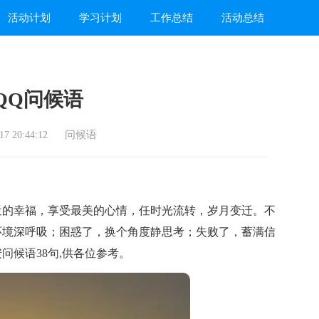
活动计划
学习计划
工作总结
活动总结
QQ问候语
问候语
7 20:44:12
的幸福，享受最美的心情，任时光流转，岁月变迁。不
环境深呼吸；困惑了，换个角度静思考；失败了，蓄满信
问候语38句,供各位参考。