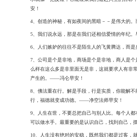
安！
4、创造的神秘，有如夜间的黑暗－－是伟大的。
5、我们说永远，那是在我们还相信爱情的年纪。
6、人们嫉妒的往往不是陌生人的飞黄腾达，而是
7、公司是个是非地，商场是个是非地，商人是个
么样在这么多是非里面无是非，这就要求人有非
产生的。——冯仑早安！
8、佛法重在行。解是手段，行是实质，你能解不
行，福德就变成功德。——净空法师早安！
9、人生在世，不要总把自己与别人比。每个人都
可以做水手。最重要的是认识自己，找到自己，
10、人生没有绝对的安稳，既然我们都是过客，