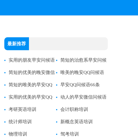
最新推荐
实用的朋友早安问候语
简短的治愈系早安问候
语录
简短的优美的晚安微信
语语录27条
唯美的晚安QQ问候语
问候语
简短的唯美的早安QQ
75条
早安QQ问候语66条
问候语
实用的优美的早安QQ
动人的早安微信问候语
问候语
考研英语培训
会计职称培训
统计师培训
新概念英语培训
物理培训
驾考培训