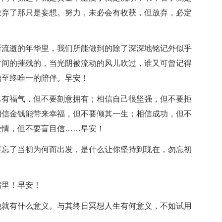
放弃了那只是妄想。努力，未必会有收获，但放弃，必定
断流逝的年华里，我们所能做到的除了深深地铭记外似乎
时间的摧残的，当光阴被流动的风儿吹过，谁又可曾记得
始至终唯一的陪伴。早安！
己有福气，但不要刻意拥有；相信自己很坚强，但不要拒
相信金钱能带来幸福，但不要倾其一生；相信成功，但不
爱情，但不要盲目信……早安！
要忘了当初为何而出发，是什么让你坚持到现在，勿忘初
嘴里！早安！
他就有什么意义。与其终日冥想人生有何意义，不如试用