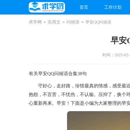
首页
工作计划
求学网
>
实用文
>
问候语
>
早安QQ问候语
早安
时间：2025-02-1
有关早安QQ问候语合集38句
守好心，走好路，珍惜最真的情感，感受最近
抱怨，不言苦，不忧伤，不认输。压抑了，换个
心重新再来。早安！下面是小编为大家整理的早安