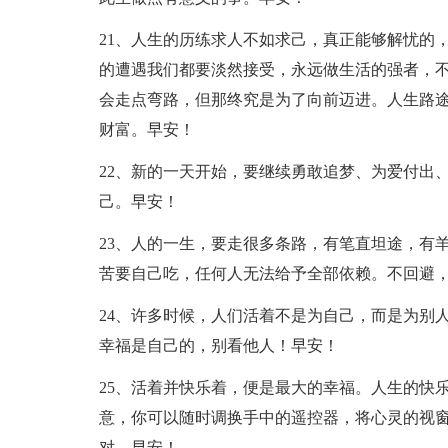
21、人生的历练求人不如求己，真正能够解忧的
的遭遇我们都要淡然接受，永远做生活的强者，
会走点弯路，但那终究是为了向前迈进。人生路
财富。早安！
22、新的一天开始，要继续勇敢追梦、为爱付出
己。早安！
23、人的一生，要走很多条路，有笔直坦途，有
苦要自己吃，任何人无法给予全部依赖。不回避
24、许多时候，人们活着不是为自己，而是为别
幸福是自己的，别看他人！早安！
25、活着并快乐着，便是最大的幸福。人生的快
意，你可以随时调换手中的遥控器，将心灵的视
对。早安！