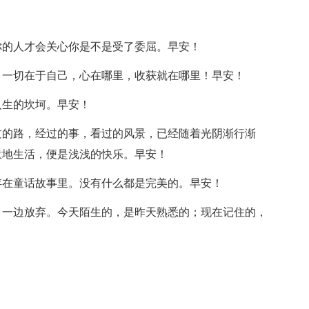
你的人才会关心你是不是受了委屈。早安！
。一切在于自己，心在哪里，收获就在哪里！早安！
人生的坎坷。早安！
过的路，经过的事，看过的风景，已经随着光阴渐行渐
意地生活，便是浅浅的快乐。早安！
存在童话故事里。没有什么都是完美的。早安！
，一边放弃。今天陌生的，是昨天熟悉的；现在记住的，