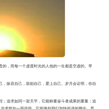
贵的，而每一个虚度时光的人他的一生都是空虚的。早
己，纵容自己，鼓励自己，爱上自己。岁月会证明，你自
！
程；追求如同一架天平，它能称量奋斗者成果的重量；追
；追求犹如一面战鼓，它能激励我们加快前进的脚步。早