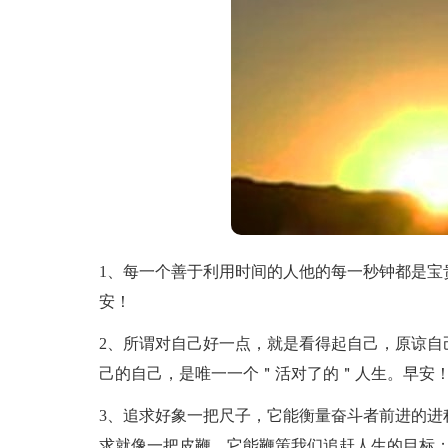
1、每一个善于利用时间的人他的每一秒钟都是宝
安！
2、所谓对自己好一点，就是看得起自己，原谅自
己的自己，是唯一一个＂活对了的＂人生。早安
3、追求好象一把尺子，它能衡量奋斗者前进的进
求就像一把皮鞭，它能鞭策我们追赶人生的目标