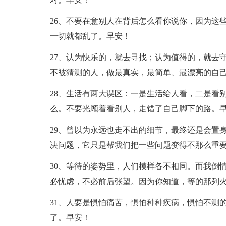
26、不要在意别人在背后怎么看你说你，因为这
一切就都乱了。早安！
27、认为快乐的，就去寻找；认为值得的，就去
不被猜测的人，做最真实，最简单、最漂亮的自
28、生活有两大误区：一是生活给人看，二是看
么。不要光顾着看别人，走错了自己脚下的路。
29、曾以为永远也走不出的细节，最终还是会置
决问题，它只是帮我们把一些问题变得不那么重
30、等待的姿势里，人们模样各不相同。而我倒
必忧虑，不必前后张望。因为你知道，等的那列
31、人要是惧怕痛苦，惧怕种种疾病，惧怕不测
了。早安！