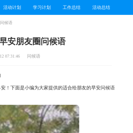
活动计划
学习计划
工作总结
活动总结
问候语
早安朋友圈问候语
问候语
2 07:31:46
句
安！下面是小编为大家提供的适合给朋友的早安问候语