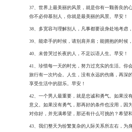
37、世界上最美丽的风景，就是你有一颗善良的
你不必仰慕别人，你就是最美丽的风景。早安！
38、多宽容与理解别人，凡事都要设身处地考虑
39、能牵手的时候，请别肩并肩；能拥抱的时候
40、未曾哭过长夜的人，不足以语人生。早安！
41、珍惜每一天的时光，努力过充实的生活。你
旅行有一次约会。人生，没有永远的伤痛，再深
享受生活中的甜乐。早安！
42、一个男人最重要，就是忠诚和勇气。如果没
意义。如果没有勇气，那再好的条件也没用，因
对你好，并充满希望，那还有什么可挑的？希望和
43、我们整天为纷繁复杂的人际关系所左右，为