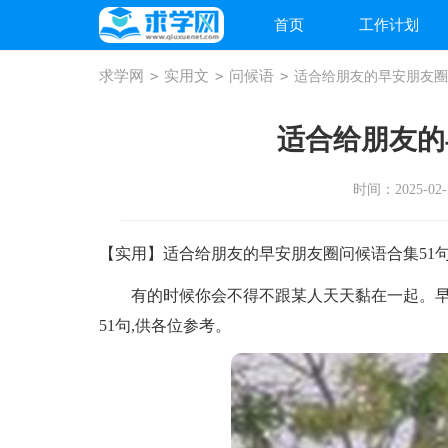
首页
工作计划
求学网
>
实用文
>
问候语
>
适合给朋友的早安朋友圈
适合给朋友的
时间：2025-02-1
【实用】适合给朋友的早安朋友圈问候语合集51
有的时候你会不得不跟某人天天黏在一起。早
51句,供各位参考。