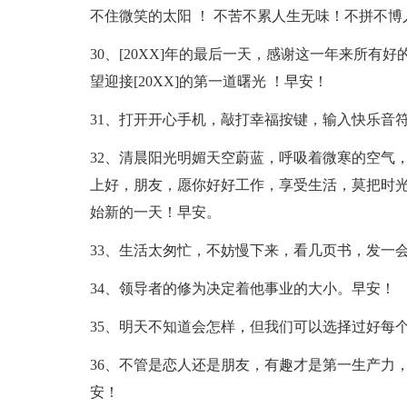
不住微笑的太阳 ！ 不苦不累人生无味！不拼不
30、[20XX]年的最后一天，感谢这一年来所
望迎接[20XX]的第一道曙光 ！早安！
31、打开开心手机，敲打幸福按键，输入快乐音
32、清晨阳光明媚天空蔚蓝，呼吸着微寒的空气
上好，朋友，愿你好好工作，享受生活，莫把时
始新的一天！早安。
33、生活太匆忙，不妨慢下来，看几页书，发一
34、领导者的修为决定着他事业的大小。早安！
35、明天不知道会怎样，但我们可以选择过好每
36、不管是恋人还是朋友，有趣才是第一生产力
安！