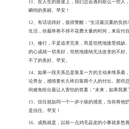
11、在人生的旅途上，我们总会遇到那么一些人
瞬间的美丽。早安！
12、有话说得好，值得警醒："生活最沉重的负
生活，你最终将不得不花费大量的时间，来应付自
13、修行，不是追求完美，而是坦然地接受残缺
的心成就一切美好，坦然地接纳无法改变的不好
不了的美好。早安。
14、如果一段关系总是靠某一方的主动来维系着
论男女，感情要长久终归靠两个人的付出。那些
间难免给出最让人害怕的答案："未来，如果我累
15、信任就如同一个一岁小孩的感觉，当你将他
是信任。早安！
16、成熟就是，以前一点鸡毛蒜皮的小事就多愁