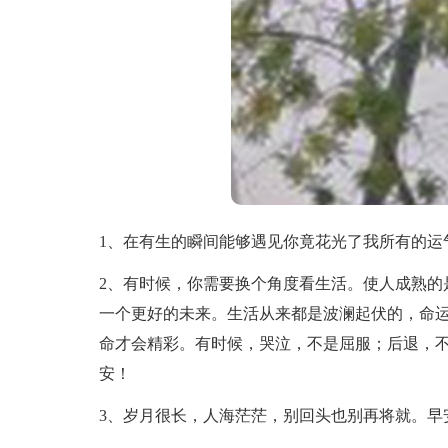
1、在有生的瞬间能够遇见你竟花光了我所有的运
2、有时候，你需要换个角度看生活。使人成熟的
一个更好的未来。生活从来都是波澜起伏的，命
命才会精彩。有时候，哭泣，不是屈服；后退，
安！
3、岁月很长，人海茫茫，别回头也别再将就。早