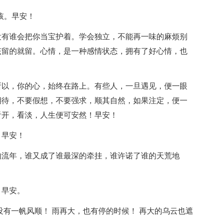
男孩。早安！
没有谁会把你当宝护着。学会独立，不能再一味的麻烦别
该留的就留。心情，是一种感情状态，拥有了好心情，也
所以，你的心，始终在路上。有些人，一旦遇见，便一眼
期待，不要假想，不要强求，顺其自然，如果注定，便一
看开，看淡，人生便可安然！早安！
。早安！
的流年，谁又成了谁最深的牵挂，谁许诺了谁的天荒地
，早安。
没有一帆风顺！ 雨再大，也有停的时候！ 再大的乌云也遮