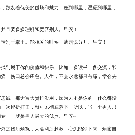
心，散发着优美的磁场和魅力，走到哪里，温暖到哪里，
，并且要多多理解和宽容别人。早安！
，请别手牵手。能相爱的时候，请别说分开。早安！
会找到属于你的价值和快乐。比如：多读书，多交流，和
的痛，伤口总会痊愈。人生，不会永远都只有痛，学会去
有忠诚，那大富大贵也没用，因为人不是你的，什么都没
为一次挫折打击，就可以彻底趴下。所以，当一个男人只
专一，就是男人最大的优点。早安~
身外之物所烦扰，为名利所刺激，心怎能净下来。烦恼自