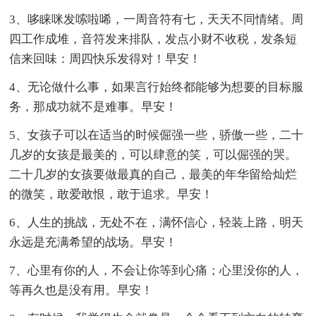
3、哆睐咪发嗦啦唏，一周音符有七，天天不同情绪。周
四工作成堆，音符发来排队，发点小财不收税，发条短
信来回味：周四快乐发得对！早安！
4、无论做什么事，如果言行始终都能够为想要的目标服
务，那成功就不是难事。早安！
5、女孩子可以在适当的时候倔强一些，骄傲一些，二十
几岁的女孩是最美的，可以肆意的笑，可以倔强的哭。
二十几岁的女孩要做最真的自己，最美的年华留给灿烂
的微笑，敢爱敢恨，敢于追求。早安！
6、人生的挑战，无处不在，满怀信心，轻装上路，明天
永远是充满希望的战场。早安！
7、心里有你的人，不会让你等到心痛；心里没你的人，
等再久也是没有用。早安！