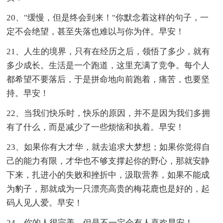
20、"缓慢，但是终会到来！"你默念着这样的句子，一
定不会绝望，甚至失落也难以与你为伴。早安！
21、人生的境界，只有在经历之后，领悟了多少，就有
多少成长。生活是一个跑道，这里充满了竞争。每个人
都希望不要落后，于是拼命地向前跑着，痛苦，也要坚
持。早安！
22、当我们快乐时，快乐的原因，并不是因为我们多拥
有了什么，而是减少了一些烦恼和执着。早安！
23、如果你有大才华，就去追求大梦想；如果你觉得自
己的能力有限，才华也不够支撑起你的野心，那就安静
下来，扎进小的失败和挫折中，汲取营养，如果不能成
为豹子，那就成为一只漂亮高贵的梅花鹿也是好的，起
码人见人爱。早安！
24、你的人很完美，但是不一定会有人喜欢早安！