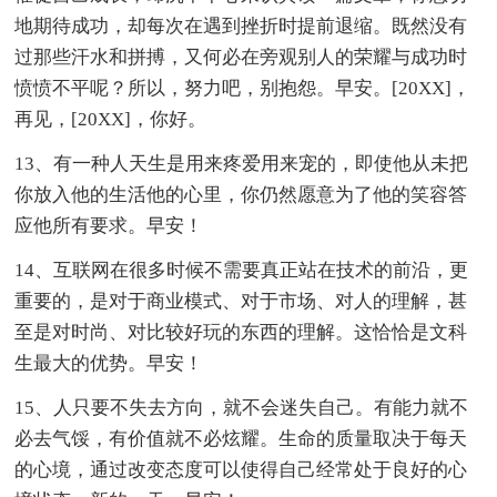
地期待成功，却每次在遇到挫折时提前退缩。既然没有
过那些汗水和拼搏，又何必在旁观别人的荣耀与成功时
愤愤不平呢？所以，努力吧，别抱怨。早安。[20XX]，
再见，[20XX]，你好。
13、有一种人天生是用来疼爱用来宠的，即使他从未把
你放入他的生活他的心里，你仍然愿意为了他的笑容答
应他所有要求。早安！
14、互联网在很多时候不需要真正站在技术的前沿，更
重要的，是对于商业模式、对于市场、对人的理解，甚
至是对时尚、对比较好玩的东西的理解。这恰恰是文科
生最大的优势。早安！
15、人只要不失去方向，就不会迷失自己。有能力就不
必去气馁，有价值就不必炫耀。生命的质量取决于每天
的心境，通过改变态度可以使得自己经常处于良好的心