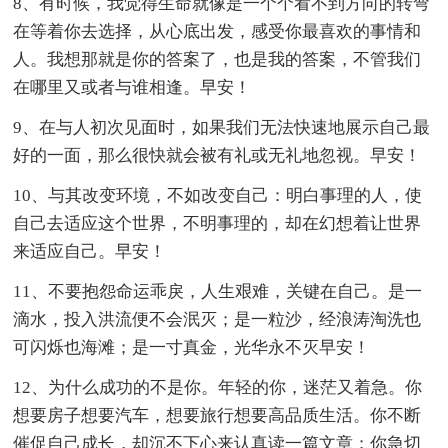
8、有时候，我觉得生命就像是一个个看不到方向的转弯
在等着你去选择，从心底出发，感受你最喜欢的事情和
人。我想那就是你的答案了，也是我的答案，不管我们
在哪里又或者与谁相逢。早安！
9、在与人初次见面时，如果我们无法快速地展示自己最
好的一面，那么很快就会被有礼或无礼地忽视。早安！
10、与其改变环境，不如改变自己：明白事理的人，使
自己去适应这个世界，不明事理的，却在幻想着让世界
来适应自己。早安！
11、不要抱怨命运乖戾，人生艰难，关键在自己。是一
滴水，投入洪流便不会泯灭；是一粒沙，经浪涛淘洗也
可闪烁也海滩；是一寸真金，光华永不灭早安！
12、为什么成功的不是你。年轻的你，迷茫又着急。你
想要房子想要汽车，想要旅行想要高品质生活。你不断
催促自己成长，却沉不下心来认真读一篇文章；你急切