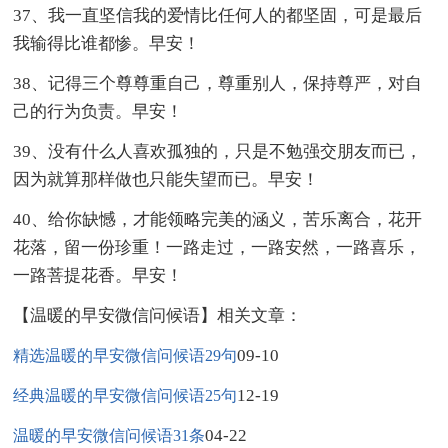
37、我一直坚信我的爱情比任何人的都坚固，可是最后
我输得比谁都惨。早安！
38、记得三个尊尊重自己，尊重别人，保持尊严，对自
己的行为负责。早安！
39、没有什么人喜欢孤独的，只是不勉强交朋友而已，
因为就算那样做也只能失望而已。早安！
40、给你缺憾，才能领略完美的涵义，苦乐离合，花开
花落，留一份珍重！一路走过，一路安然，一路喜乐，
一路菩提花香。早安！
【温暖的早安微信问候语】相关文章：
09-10
精选温暖的早安微信问候语29句
12-19
经典温暖的早安微信问候语25句
04-22
温暖的早安微信问候语31条