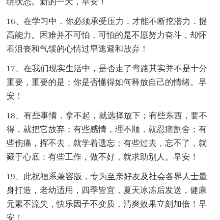
境状态。新的一天，早安！
16、在学习中．你必须承受压力．才能不断挖潜力．提
高能力。困难并不可怕，可怕的是不愿努力奋斗，却怀
着沮丧和气馁的心情过早逃避和放弃！
17、在我们现实生活中，是否走了弯路其实并不是十分
重要，重要的是：你是否懂得如何释放自己的情绪。早
安！
18、有些事情，拿不起，就选择放下；有些东西，要不
得，就把它放弃；有些感情，理不顺，就忍痛割舍；有
些伤痛，挥不去，就学着遗忘；有些过去，忘不了，就
藏于心底；有些工作，做不好，就求助别人。早安！
19、此祝福系兼容版，专为至亲好友及社会各界人士量
身打造，老幼适用，四季皆宜，夏天冰冻后发送，健康
元素不流失，快乐因子不变质，清爽效果立刻加倍！早
安！