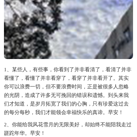
1、某些人，有些事，你看到了并非看清了，看清了并非
看懂了，看懂了并非看穿了，看穿了并非看开了。其实
你可以浪费一切，但不要浪费时间，正是被很多人忽略
的光阴，造成了许多无可挽回的错误和遗憾。到头来我
们才知道，是岁月拓宽了我们的心胸，只有珍爱这过去
的每分每秒，我们才能领会幸福快乐的真谛。早安！
2、你能给我风花雪月的无限美好，却始终不能陪我走过
蹉跎年华。早安！