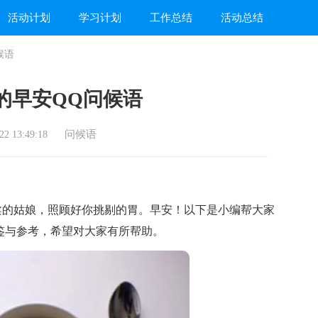
活动计划
学习计划
工作总结
活动总结
候语
的早安QQ问候语
问候语
2 13:49:18
的姑娘，照顾好你挑剔的胃。早安！以下是小编帮大家
借鉴与参考，希望对大家有所帮助。