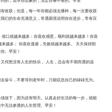
得到的，追求你想象的，淡定你够不着的。早安
都有收获；但是，每一年你都必须去播种，每一次要收获
让我们的生命充满意义，常遇困境说明你在进步，常有压
弃，借口就越来越多：你喜欢感恩，顺利就越来越多！你喜
越来越多； 你喜欢逃避，失败就越来越多。 天天保持阳
着你。早安！
，又何愁没有人生的快乐 。人生，总会有不期而遇的温
间去奋斗，不要等到老年时，只能叹息自己的碌碌无为。
必须放下，因为还有明天。认真走好生活的每一步，就能
境中无法参透的人生哲理。早安！