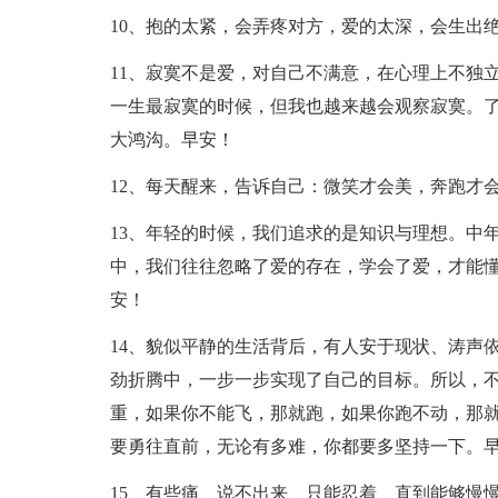
10、抱的太紧，会弄疼对方，爱的太深，会生出
11、寂寞不是爱，对自己不满意，在心理上不独
一生最寂寞的时候，但我也越来越会观察寂寞。
大鸿沟。早安！
12、每天醒来，告诉自己：微笑才会美，奔跑才
13、年轻的时候，我们追求的是知识与理想。中
中，我们往往忽略了爱的存在，学会了爱，才能
安！
14、貌似平静的生活背后，有人安于现状、涛声
劲折腾中，一步一步实现了自己的目标。所以，不
重，如果你不能飞，那就跑，如果你跑不动，那
要勇往直前，无论有多难，你都要多坚持一下。
15、有些痛、说不出来、只能忍着、直到能够慢