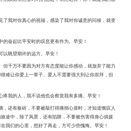
见了我对你真心的祝福，感染了我对你诚意的问候，就变
中的奋起比平安时的叹息更有作为。早安！
可以眺望期许的远方。早安！
。但千万不要因为对方有态度能让你感动，就放弃了能力
却很难让你爱上一辈子。爱人不需要强大到让你崇拜，但
心疼我的人，我不说他也会察觉我有多痛。早安！
滴，还有板砖，不要被敲打得痛彻心扉时，才知道慨叹人
的旅途中，除了风景，还有陷阱，不要被伤害得身心俱疲
而在我们的心里，想好了再走，方可少些愧悔。早安！