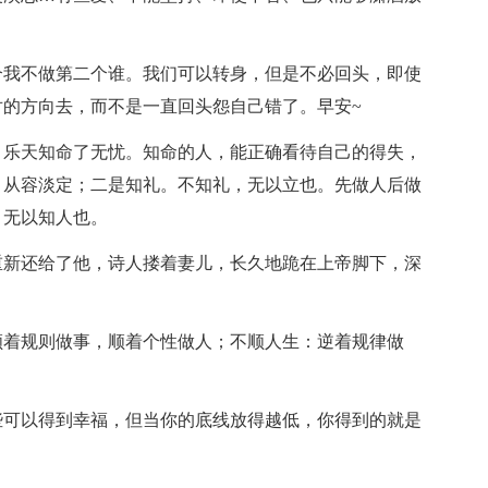
个我不做第二个谁。我们可以转身，但是不必回头，即使
的方向去，而不是一直回头怨自己错了。早安~
。乐天知命了无忧。知命的人，能正确看待自己的得失，
，从容淡定；二是知礼。不知礼，无以立也。先做人后做
，无以知人也。
重新还给了他，诗人搂着妻儿，长久地跪在上帝脚下，深
顺着规则做事，顺着个性做人；不顺人生：逆着规律做
些可以得到幸福，但当你的底线放得越低，你得到的就是