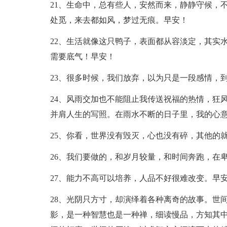
21、生命中，总有些人，安然而来，静静守候，
处觅，来去都如风，梦过无痕。早安！
22、生活就像这只鸭子，表面都从容淡定，其实
需要底气！早安！
23、很多时候，我们放弃，以为只是一段感情，
24、风雨交加也不能阻止我传送祝福的热情，狂
并肩人生的写照。在雨水不断的日子里，我的心
25、你看，世界没有毁灭，心也没有碎，其他的
26、我们要做的，和岁月较量，和时间奔跑，在
27、能力不高可以培养，人品不好很难改变。早
28、光阴只方寸，却演绎着各种离奇的故事。世
影，是一种智慧也是一种禅，细读慢品，方知其