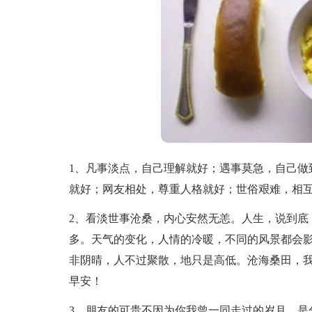
1、凡事淡点，自己理解就好；遇事莫急，自己做
就好；网友相处，尊重人格就好；世俗艰难，相
2、看淡世事沧桑，内心安然无恙。人生，说到底
多。天气的变化，人情的冷暖，不同的风景都会
非阴晴，人不过聚散，地只是高低。沧海桑田，
早安！
3、朋友的可贵不因为你我曾一同走过的岁月，是