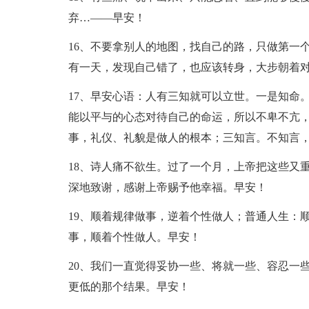
弃…——早安！
16、不要拿别人的地图，找自己的路，只做第一
有一天，发现自己错了，也应该转身，大步朝着对
17、早安心语：人有三知就可以立世。一是知命
能以平与的心态对待自己的命运，所以不卑不亢
事，礼仪、礼貌是做人的根本；三知言。不知言
18、诗人痛不欲生。过了一个月，上帝把这些又
深地致谢，感谢上帝赐予他幸福。早安！
19、顺着规律做事，逆着个性做人；普通人生：
事，顺着个性做人。早安！
20、我们一直觉得妥协一些、将就一些、容忍一
更低的那个结果。早安！