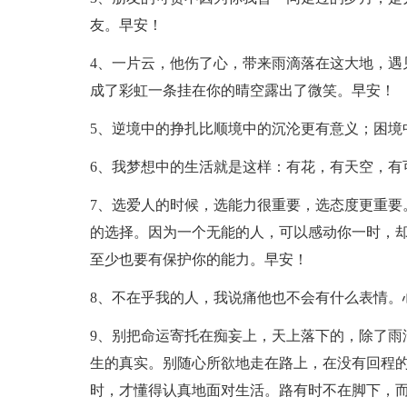
友。早安！
4、一片云，他伤了心，带来雨滴落在这大地，遇
成了彩虹一条挂在你的晴空露出了微笑。早安！
5、逆境中的挣扎比顺境中的沉沦更有意义；困境
6、我梦想中的生活就是这样：有花，有天空，有
7、选爱人的时候，选能力很重要，选态度更重要
的选择。因为一个无能的人，可以感动你一时，
至少也要有保护你的能力。早安！
8、不在乎我的人，我说痛他也不会有什么表情。
9、别把命运寄托在痴妄上，天上落下的，除了雨
生的真实。别随心所欲地走在路上，在没有回程
时，才懂得认真地面对生活。路有时不在脚下，