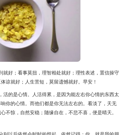
到就好；看事莫扭，理智相处就好；理性表述，置信操守
互体谅就好；人生苦短，莫留遗憾就好。早安！
，活的是心情。人活得累，是因为能左右你心情的东西太
影响你的心情。而他们都是你无法左右的。看淡了，天无
我心不惊，自然安稳；随缘自在，不悲不喜，便是晴天。
分别以后依然会时时的想起，依然记得：你，就是我的朋