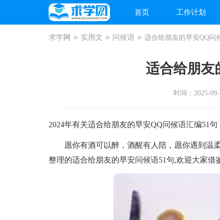
首页
工作计划
求学网
>
实用文
>
问候语
>
适合给朋友的早安QQ问
适合给朋友
时间：2025-09-2
2024年有关适合给朋友的早安QQ问候语汇编51句
愿你有酒可以醉，酒醒有人陪，愿你遇到温柔
整理的适合给朋友的早安问候语51句,欢迎大家