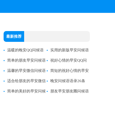
最新推荐
温暖的晚安QQ问候语
实用的新版早安问候语
33条
简单的朋友早安问候语
祝好心情的早安QQ问
语录
温馨的早安微信问候语
候语33条
简短的祝好心情的早安
适合给朋友的早安微信
问候语短信55条
晚安问候语语录26条
问候语47条
简单的美好的早安问候
朋友早安朋友圈问候语
语短信20条
48条