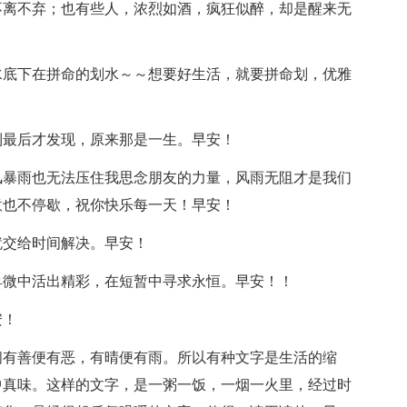
不离不弃；也有些人，浓烈如酒，疯狂似醉，却是醒来无
水底下在拼命的划水～～想要好生活，就要拼命划，优雅
到最后才发现，原来那是一生。早安！
风暴雨也无法压住我思念朋友的力量，风雨无阻才是我们
意也不停歇，祝你快乐每一天！早安！
就交给时间解决。早安！
卑微中活出精彩，在短暂中寻求永恒。早安！！
安！
间有善便有恶，有晴便有雨。所以有种文字是生活的缩
中真味。这样的文字，是一粥一饭，一烟一火里，经过时