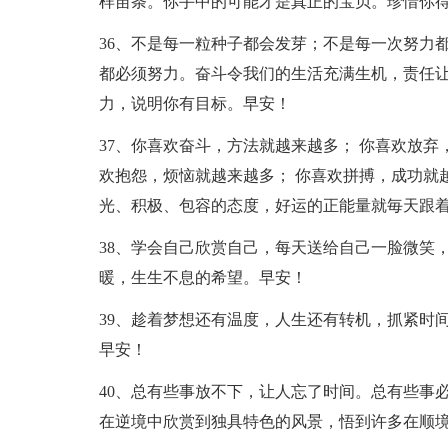
样苗条。你手中的可能才是真正的宝贝。珍惜你
36、不是每一粒种子都会发芽；不是每一次努力
都必须努力。奋斗令我们的生活充满生机，责任
力，说明你有目标。早安！
37、你喜欢奋斗，方法就越来越多； 你喜欢放
欢抱怨，烦恼就越来越多； 你喜欢拼搏，成功就
光、积极、包容的态度，好运的正能量就毎天跟
38、学会自己欣赏自己，每天送给自己一脸微笑
暖，生生不息的希望。早安！
39、趁着梦想还有温度，人生还有转机，抓紧时
早安！
40、总有些事放不下，让人忘了时间。总有些事
在逆境中欣赏到独具特色的风景，悟到许多在顺