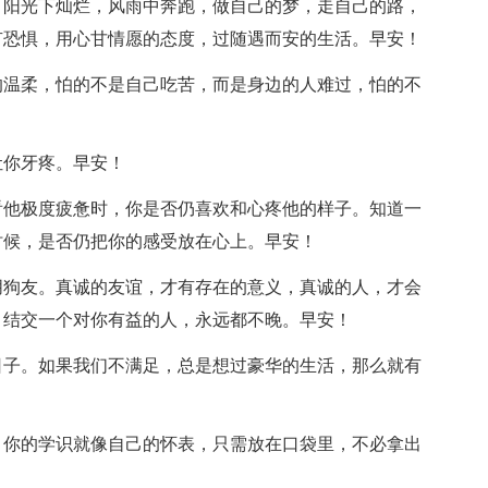
。阳光下灿烂，风雨中奔跑，做自己的梦，走自己的路，
有恐惧，用心甘情愿的态度，过随遇而安的生活。早安！
的温柔，怕的不是自己吃苦，而是身边的人难过，怕的不
让你牙疼。早安！
看他极度疲惫时，你是否仍喜欢和心疼他的样子。知道一
时候，是否仍把你的感受放在心上。早安！
朋狗友。真诚的友谊，才有存在的意义，真诚的人，才会
。结交一个对你有益的人，永远都不晚。早安！
日子。如果我们不满足，总是想过豪华的生活，那么就有
。你的学识就像自己的怀表，只需放在口袋里，不必拿出