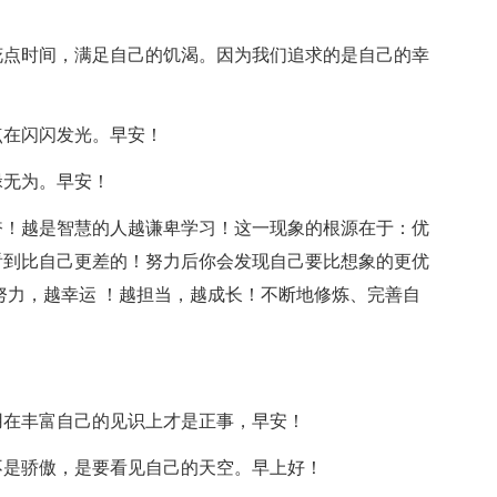
花点时间，满足自己的饥渴。因为我们追求的是自己的幸
点在闪闪发光。早安！
碌无为。早安！
奋！越是智慧的人越谦卑学习！这一现象的根源在于：优
看到比自己更差的！努力后你会发现自己要比想象的更优
努力，越幸运 ！越担当，越成长！不断地修炼、完善自
用在丰富自己的见识上才是正事，早安！
不是骄傲，是要看见自己的天空。早上好！