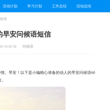
活动计划
学习计划
工作总结
活动总结
短信
的早安问候语短信
问候语
6 16:02:56
。早安！以下是小编精心准备的动人的早安问候语60
友。