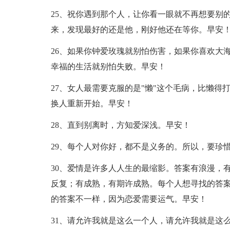
25、祝你遇到那个人，让你看一眼就不再想要别
来，发现最好的还是他，刚好他还在等你。早安
26、如果你钟爱玫瑰就别怕伤害，如果你喜欢大
幸福的生活就别怕失败。早安！
27、女人最需要克服的是"懒"这个毛病，比懒
换人重新开始。早安！
28、直到别离时，方知爱深浅。早安！
29、每个人对你好，都不是义务的。所以，要珍
30、爱情是许多人人生的最缩影。答案有浪漫，
反复；有成熟，有期许成熟。每个人想寻找的答
的答案不一样，因为恋爱需要运气。早安！
31、请允许我就是这么一个人，请允许我就是这