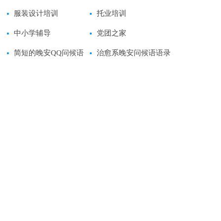
服装设计培训
托业培训
中小学辅导
党团之家
简短的晚安QQ问候语
治愈系晚安问候语语录
53条