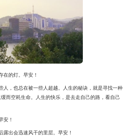
存在的灯。早安！
些人，也总在被一些人超越。人生的秘诀，就是寻找一种
迟缓而空耗生命。人生的快乐，是去走自己的路，看自己
早安！
后露出会迅速风干的里层。早安！