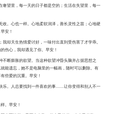
在奢望里，每一天的日子都是空的；生活在失望里，每一
无收。心也一样。心地柔软润泽，善长灵性之苗；心地硬
。早安！
；我却天生热情爱讨好，一味付出直到受伤害了才学乖。
知的伤心，我却遇见了你。早安！
种不断膨胀的欲望。当这种欲望冲昏头脑并占据思想之
忘就能遗忘，她不是电脑里的一幅画，随时可以删除。有
要有些爱的沉重。早安！
快乐。人总要找到一件喜欢的事……让你变得和别人不一
模样。早安！