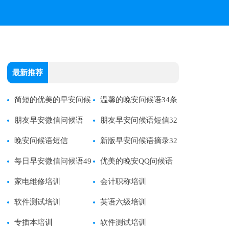
最新推荐
简短的优美的早安问候
温馨的晚安问候语34条
语
朋友早安微信问候语
朋友早安问候语短信32
晚安问候语短信
条
新版早安问候语摘录32
每日早安微信问候语49
条
优美的晚安QQ问候语
条
家电维修培训
33条
会计职称培训
软件测试培训
英语六级培训
专插本培训
软件测试培训