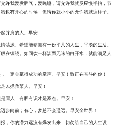
请允许我爱发脾气，爱晚睡，请允许我就反应慢半拍，节
，我也有开心的时候，但请你就小小的允许我就这样子。
一起并肩的人。早安！
激情荡漾。希望能够拥有一份平凡的人生，平淡的生活。
万般在缠绕。如同饮一杯淡而无味的白开水，就能满足人
起，一定会赢得成功的掌声。早安！致正在奋斗的你！
就足以拯救某人。早安！
识是庸人；有胆有识才是豪杰。早安！
就迈步向前；有心，梦总不会遥远。早安全世界！
回报，你的潜力远沒有爆发出来，切勿给自己的人生设