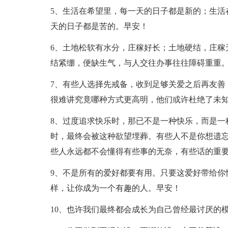
5、生活在希望里，每一天的日子都是新的；生活
天的日子都是苦的。早安！
6、土地松软有水分，庄稼好长；土地硬结，庄稼
结紧绷，便缺生气，与人交往办事往往障碍重重
7、有些人选择先戒备，收到足够关爱之后再友善
很难讲究竟哪种方式更高明，他们或许杜绝了未
8、过度追求快乐时，那已不是一种快乐，而是一
时，最终会被这种欲望埋葬。有些人不是你想遗
些人永远都不会懂得有些事的无奈，有些话的重
9、不是所有的爱好都要有用。只要这爱好带给你
样，让你成为一个有趣的人。早安！
10、也许我们最终都会成长为自己曾经最讨厌的