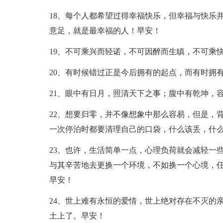
18、每个人都希望过得幸福快乐，但幸福与快乐
意足，就是最幸福的人！早安！
19、不可乘兴而轻诺，不可因醉而生瞋，不可乘
20、有时候错过正是今后拥有的起点，而有时拥
21、眼中有日月，照清天下之事；腹中有乾坤，
22、想要归零，并不像想象中那么容易，但是，
一次停泊时都要清理自己的口袋，什么该丢，什
23、也许，生活简单一点，心理负荷就会减轻一
与其辛苦地去更换一个环境，不如换一个心境，
早安！
24、世上难有永恒的爱情，世上绝对存在不灭的
土上了。早安！