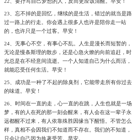
22、要抒写自己梦想的人，反而更应该清醒。早安！
23、忘不掉的是回忆，继续的是生活，错过的就当是路
过一路上的行走。你会遇上很多人也许是陪你走一站
的，也许只是一个过客。早安！
24、无事心不空，有事心不乱。人生是漫长而短暂的，
无论是慢条斯理的散步，还是心急火燎的向前追赶，时
光总是在不经意间流逝。一个人知道自己为什么而活，
就能忍受任何生活。早安！
25、成功是一种了不起的除臭剂，它能带走所有你过去
的味道。早安！
26、时间在一直的走，心一直的在跳，人生也就是一场
梦，有的人在死的那一刻会醒来，有人会在这一辈子永
远都醒不过来，有人依靠殊胜因缘当下醒悟。不管怎么
样，真相不会因我们不知道而不存在。我们的不知道，
只会让自己因为执著受苦。早安。