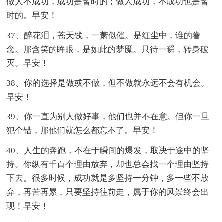
做人不成功，成功是暂时的；做人成功，不成功也是暂
时的。早安！
37、醉花泪，苍天饯，一萧似催。是红尘中，谁的眷
念。那含笑的眸眼，是如此的梦魇。只待一瞬，转身破
灭。早安！
38、你的选择是做或不做，但不做就永远不会有机会。
早安！
39、你一直为别人做好事，他们也并不在意。但你一旦
犯个错，那他们就怎么都忘不了。早安！
40、人生的奔跑，不在于瞬间的爆发，取决于途中的坚
持。你纵有千百个理由放弃，却也总会找一个理由坚持
下去。很多时候，成功就是多坚持一分钟，多一些不放
弃，再苦再累，只要坚持往前走，属于你的风景终会出
现！早安！