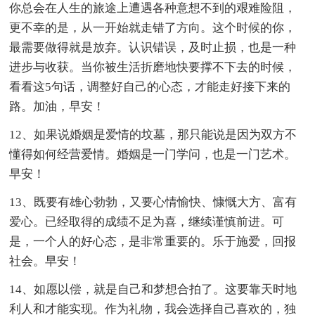
你总会在人生的旅途上遭遇各种意想不到的艰难险阻，
更不幸的是，从一开始就走错了方向。这个时候的你，
最需要做得就是放弃。认识错误，及时止损，也是一种
进步与收获。当你被生活折磨地快要撑不下去的时候，
看看这5句话，调整好自己的心态，才能走好接下来的
路。加油，早安！
12、如果说婚姻是爱情的坟墓，那只能说是因为双方不
懂得如何经营爱情。婚姻是一门学问，也是一门艺术。
早安！
13、既要有雄心勃勃，又要心情愉快、慷慨大方、富有
爱心。已经取得的成绩不足为喜，继续谨慎前进。可
是，一个人的好心态，是非常重要的。乐于施爱，回报
社会。早安！
14、如愿以偿，就是自己和梦想合拍了。这要靠天时地
利人和才能实现。作为礼物，我会选择自己喜欢的，独