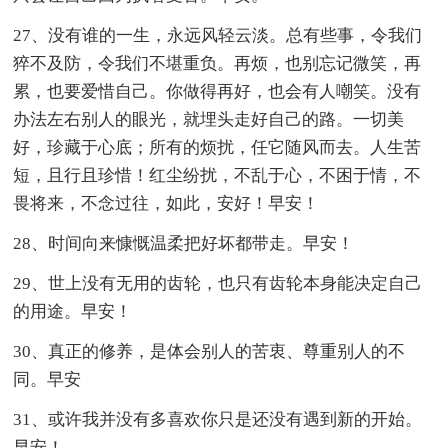
27、没有谁的一生，永远风轻云淡。总有些事，令我们
猝不及防，令我们不堪重负。再烦，也别忘记微笑，再
累，也要爱惜自己。你做得再好，也会有人嘲笑。没有
办法左右别人的眼光，就埋头走好自己的路。一切美
好，珍藏于心底；所有的烦扰，任它随风而去。人生苦
短，且行且珍惜！红尘纷扰，不乱于心，不困于情，不
畏将来，不念过往，如此，安好！早安！
28、时间向来慷慨温柔把好坏都带走。早安！
29、世上没有无用的齿轮，也只有齿轮本身能决定自己
的用途。早安！
30、真正的修养，是体会别人的苦衷、尊重别人的不
同。早安
31、或许我并没有多喜欢你只是还没有遇到新的开始。
早安！