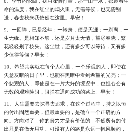
8、季节的轮回，我用深情打量，那一山一水，都裹着生
命的温度，我在红尘的烟火里，无需等候，也无需别
送，春去秋来我依然在这里。早安！
9、一回眸，已是经年；一转身，便是天涯；一别离，一
生无缘。是相知不够，还是岁月太无情，望尽春晓，繁
花轻轻别了枝头。这尘世，还有多少可以等待，又有多
少值得等候？早安！
10、希望其实就在每个人心里，一个乐观的人，即使在
失意灰暗的日子里，也能在黑暗中看到希望的光亮；一
个悲观的人，即使是在一片大好的境况中，也担心会有
无数的艰难险阻，阻拦在通向成功的路上。早安！
11、人生需要去探寻去追求，在这个过程中，持之以恒
的付出固然重要，但最重要的，是确立一个正确的方
向。方向对了，你的努力才是有价值的，不然所有的付
出只是在做无用功。可没有人的路是永远一帆风顺的，