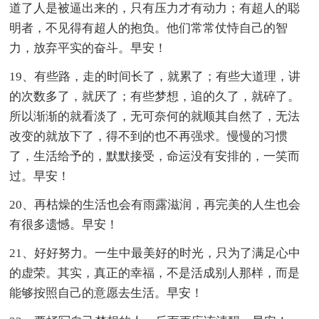
道了人是被逼出来的，只有压力才有动力；有超人的聪
明者，不见得有超人的抱负。他们常常仗恃自己的智
力，放弃平实的奋斗。早安！
19、有些路，走的时间长了，就累了；有些大道理，讲
的次数多了，就厌了；有些梦想，追的久了，就碎了。
所以渐渐的就看淡了，无可奈何的就顺其自然了，无法
改变的就放下了，得不到的也不再强求。慢慢的习惯
了，生活给予的，默默接受，命运没有安排的，一笑而
过。早安！
20、再枯燥的生活也会有雨露滋润，再完美的人生也会
有很多遗憾。早安！
21、好好努力。一生中最美好的时光，只为了满足心中
的虚荣。其实，真正的幸福，不是活成别人那样，而是
能够按照自己的意愿去生活。早安！