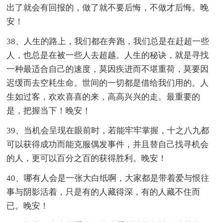
出了就会有回报的，做了就不要后悔，不做才后悔。晚
安！
38、人生的路上，我们都在奔跑，我们总是在赶超一些
人，也总是在被一些人去超越。人生的秘诀，就是寻找
一种最适合自己的速度，莫因疾进而不堪重荷，莫要因
迟缓而去空耗生命。世间的一切都是借给我们用的。人
生如过客，欢欢喜喜的来，高高兴兴的走。最重要的
是，把握当下！晚安！
39、当机会呈现在眼前时，若能牢牢掌握，十之八九都
可以获得成功而能克服偶发事件，并且替自己找寻机会
的人，更可以百分之百的获得胜利。晚安！
40、哪有人会是一张大白纸啊，大家都是带着爱与恨往
事与阴影活着，只是有的人藏得深，有的人藏不住而
已。晚安！