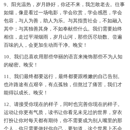
9、阳光温热，岁月静好，你还不来，我怎敢老去。往事
如烟，像是看过一场电影，学会欣赏，学会感恩，学会
包容，与人为善，助人为乐。与其指责社会，不如融入
其中；与其独善其身，不如奉献些什么。我们需要始终
相信，走过平湖烟雨，岁月山河，那些历尽劫数、尝遍
百味的人，会更加生动而干净。晚安！
10、我们总喜欢用那些华丽的语言来掩饰那些不为人知
的秘密。晚安！
11、我们最终都要远行，最终都要跟稚嫩的自己告别。
也许路途有点艰辛，有点孤独，但熬过了痛苦，我们才
能得以成长。晚安！
12、请接受你现在的样子，同时也完善你现在的样子。
运动让你更有气质，读书让你看见未见过的世界，穿衣
打扮让你对每天都有期待，你不需要成为别人嘴里的那
个人，你只需要做好你自己，要知道，这个世界上不会