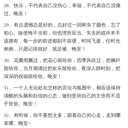
28、快乐，不代表自己没伤心；幸福，不代表自己没痛
过。晚安！
29、有点遗憾总是好的，总好过一回眸失了颜色，忘了
初心。纵使悔不当初，但也理所应当。失去的或许本不
该拥有，每一步的前进都刻不容缓，时间飞逝，任时光
匆匆，只愿记得就好，就足够。晚安！
30、花瓣雨飘过，把花心留给你，四季风吹过，把枫叶
留给你，当月潮涌过把欢乐留给你，夜深人静时刻，把
深深的祝福留给你。晚安！
31、一个人无论处在怎样的言论与氛围中，都应该保持
清醒的头脑和自信的心态，做到坚持自己的主张而不流
于世俗。晚安！
32、有时候，你不要想太多，跟着自己的心走，走到哪
算哪。晚安~