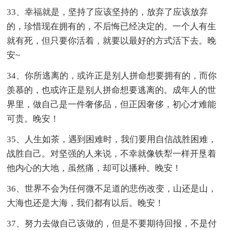
33、幸福就是，坚持了应该坚持的，放弃了应该放弃
的，珍惜现在拥有的，不后悔已经决定的。一个人有生
就有死，但只要你活着，就要以最好的方式活下去。晚
安~
34、你所逃离的，或许正是别人拼命想要拥有的，而你
羡慕的，也或许正是别人拼命想要逃离的。成年人的世
界里，做自己是一件奢侈品，但正因奢侈，初心才难能
可贵。晚安！
35、人生如茶，遇到困难时，我们要用自信战胜困难，
战胜自己。对坚强的人来说，不幸就像铁犁一样开垦着
他内心的大地，虽然痛，却可以播种。晚安！
36、世界不会为任何微不足道的悲伤改变，山还是山，
大海也还是大海，我们都有以后。晚安！
37、努力去做自己该做的，但是不要期待回报，不是付