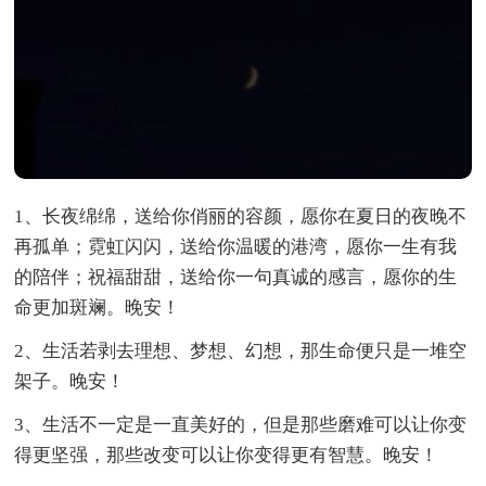
1、长夜绵绵，送给你俏丽的容颜，愿你在夏日的夜晚不
再孤单；霓虹闪闪，送给你温暖的港湾，愿你一生有我
的陪伴；祝福甜甜，送给你一句真诚的感言，愿你的生
命更加斑斓。晚安！
2、生活若剥去理想、梦想、幻想，那生命便只是一堆空
架子。晚安！
3、生活不一定是一直美好的，但是那些磨难可以让你变
得更坚强，那些改变可以让你变得更有智慧。晚安！