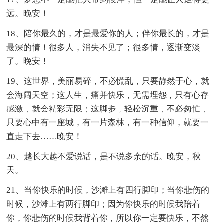
远。晚安！
18、陪你最久的，才是最爱你的人；伴你最长的，才是
最深的情！很多人，消失不见了；很多情，逐渐变淡
了。晚安！
19、这世界，美丽易碎，不必慌乱，只要静然于心，就
会海阔天空；这人生，痛并快乐，无需埋怨，只有心存
感激，就会精彩无限；这脚步，轻松沉重，不必匆忙，
只要心中有一座城，有一片森林，有一种信仰，就要一
直走下去……晚安！
20、越长大越不爱说话，是不说多余的话。晚安，秋
天。
21、当你快乐的时候，沙滩上有四行脚印；当你悲伤的
时候，沙滩上有两行脚印；因为你快乐的时候我陪着
你，你悲伤的时候我背着你，所以你一定要快乐，不然