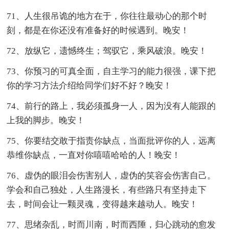
71、人生很吊诡的地方在于，你往往最动心的那个时
刻，都是在你还没有准备好的时候遇到。晚安！
72、放纵它，遗憾终生；驾驭它，乘风破浪。晚安！
73、你预习的可真全面，自主学习的能力很强，课下把
你的学习方法介绍给同学们好不好？晚安！
74、前行的路上，我必须孤身一人，因为没有人能跟的
上我的脚步。晚安！
75、你要结交敢于指责你缺点，当面批评你的人，远离
恭维你缺点，一直对你嘻嘻哈哈的人！晚安！
76、虚伪的眼泪会伤害别人，虚伪的笑容会伤害自己。
学会和自己独处，人生路漫长，有些路只有坚持走下
去，时间会让一颗灵魂，变得越来越动人。晚安！
77、思绪杂乱，时而川南，时而西陲，归心跳动的愈发