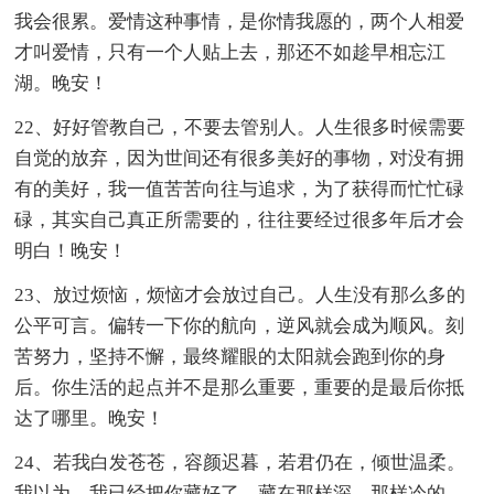
我会很累。爱情这种事情，是你情我愿的，两个人相爱
才叫爱情，只有一个人贴上去，那还不如趁早相忘江
湖。晚安！
22、好好管教自己，不要去管别人。人生很多时候需要
自觉的放弃，因为世间还有很多美好的事物，对没有拥
有的美好，我一值苦苦向往与追求，为了获得而忙忙碌
碌，其实自己真正所需要的，往往要经过很多年后才会
明白！晚安！
23、放过烦恼，烦恼才会放过自己。人生没有那么多的
公平可言。偏转一下你的航向，逆风就会成为顺风。刻
苦努力，坚持不懈，最终耀眼的太阳就会跑到你的身
后。你生活的起点并不是那么重要，重要的是最后你抵
达了哪里。晚安！
24、若我白发苍苍，容颜迟暮，若君仍在，倾世温柔。
我以为，我已经把你藏好了，藏在那样深，那样冷的，