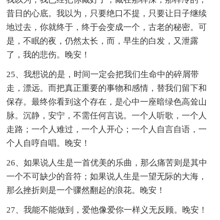
昔日的心底。我以为，只要绝口不提，只要让日子继续
地过去，你就终于，终于会变成一个，古老的秘密。可
是，不眠的夜，仍然太长，而，早生的白发，又泄露
了，我的悲伤。晚安！
25、我想说的是，时间一定会把我们生命中的碎屑带
走，漂远。而把真正重要的事物和感情，替我们留下和
保存。最终你看到这个存在，是心中一座暗绿色高耸山
脉。沉静，安宁，不需任何言说。一个人听歌，一个人
走路；一个人难过，一个人开心；一个人自言自语，一
个人自哼自唱。晚安！
26、如果说人生是一首优美的乐曲，那么痛苦则是其中
一个不可缺少的音符；如果说人生是一望无际的大海，
那么挫折则是一个骤然翻起的浪花。晚安！
27、我能不能做到，爱他像爱你一样义无反顾。晚安！