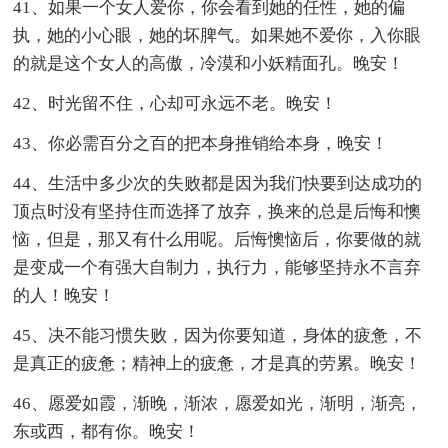
41、如果一个女人爱你，你会看到她的任性，她的偏
执，她的小心眼，她的坏脾气。如果她不爱你，入你眼
的就是这个女人的高傲，冷漠和小妖精面孔。晚安！
42、时光留不住，心却可永远不老。晚安！
43、你必需百分之百的把本身推销给本身，晚安！
44、生活中多少次的失败都是因为我们快要到达成功的
顶点时没有坚持住而选择了放弃，换来的总是后悔和懊
恼，但是，那又有什么用呢。后悔懊恼后，你要做的就
是变成一个有强大自制力，执行力，能够坚持永不言弃
的人！晚安！
45、决不能习惯失败，因为你要知道，身体的疲惫，不
是真正的疲惫；精神上的疲惫，才是真的劳累。晚安！
46、愿爱如霞，渐晚，渐浓，愿爱如光，渐明，渐亮，
东或西，都有你。晚安！