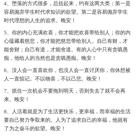
4、堕落的方式很多，总括起来，约有这两大类：第一是
容易抛弃学生时代求知识的欲望。第二是容易抛弃学生
时代理想的人生的追求。晚安！
5、你的内心充满欢喜，你才能把欢喜带给别人；你的内
心蕴藏着慈悲，你才能把慈悲带给别人。自己有财，才
能舍财；自己有道，才能舍道。有的人心中只有贪嗔愚
痴，他给人的当然也是贪嗔愚痴。晚安！
6、没人会一直喜欢你，也没人会一直讨厌你，你休想被
人一直惦记。不以物喜，不以己悲。晚安！
7、抓住一次机会不要拖到明天，否则失去了就不会再
来。晚安！
8、人活着就是为了生活更快乐，更幸福，而幸福的生活
要自己努力争取来的。人为了追求自己的幸福，他就有
了为之奋斗的欲望。晚安！