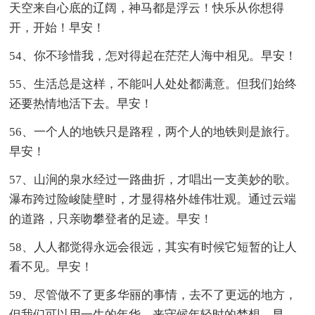
天空来自心底的辽阔，神马都是浮云！快乐从你想得
开，开始！早安！
54、你不珍惜我，怎对得起在茫茫人海中相见。早安！
55、生活总是这样，不能叫人处处都满意。但我们始终
还要热情地活下去。早安！
56、一个人的地铁只是路程，两个人的地铁则是旅行。
早安！
57、山涧的泉水经过一路曲折，才唱出一支美妙的歌。
瀑布跨过险峻陡壁时，才显得格外雄伟壮观。通过云端
的道路，只亲吻攀登者的足迹。早安！
58、人人都觉得永远会很远，其实有时候它短暂的让人
看不见。早安！
59、尽管做不了更多华丽的事情，去不了更远的地方，
但我们可以用一生的年华，来守候年轻时的梦想。早