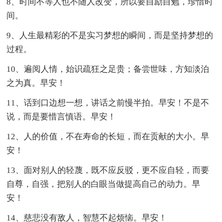
8、时间不等人也不随人改变，所以要自励自勉，珍惜时
间。
9、人生最精彩的不是实习梦想的瞬间，而是坚持梦想的
过程。
10、遍阅人情，始识疏狂之足贵；备尝世味，方知淡泊
之为真。早安！
11、话到口边想一想，讲话之前慢半拍。早安！不是不
说，而是要惜言慎语。早安！
12、人的价值，不在寿命的长短，而在贡献的大小。早
安！
13、面对别人的轻蔑，既不应反驳，更不应自轻，而要
自尊，自强，把别人的白眼当做提高自己的动力。早
安！
14、慈悲没有敌人，智慧不起烦恼。早安！