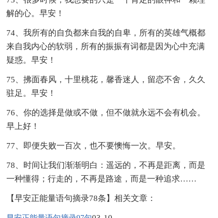
解的心。早安！
74、我所有的自负都来自我的自卑，所有的英雄气概都
来自我内心的软弱，所有的振振有词都是因为心中充满
疑惑。早安！
75、拂面春风，十里桃花，馨香迷人，留恋不舍，久久
驻足。早安！
76、你的选择是做或不做，但不做就永远不会有机会。
早上好！
77、即便失败一百次，也不要懊悔一次。早安。
78、时间让我们渐渐明白：遥远的，不再是距离，而是
一种懂得；行走的，不再是路途，而是一种追求……
【早安正能量语句摘录78条】相关文章：
03-10
早安正能量语句摘录97句