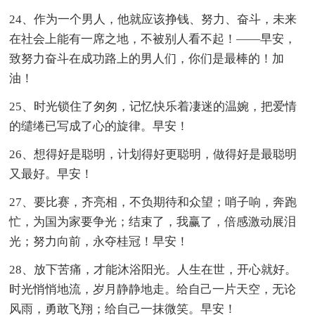
24、作为一个男人，他就应该挣钱、努力、奋斗，未来
在社会上能有一席之地，不被别人看不起！——早安，
致努力奋斗在成功路上的男人们，你们是最棒的！加
油！
25、时光锁住了匆匆，记忆快乐着凄迷的温婉，把爱情
的缱绻已写成了心的旋律。早安！
26、想得好是聪明，计划得好更聪明，做得好是最聪明
又最好。早安！
27、要比赛，齐亮相，不负期待和众望；哨子响，奔跑
忙，为国为家要争光；结束了，我赢了，倍感激动展泪
光；努力向前，永夺桂冠！早安！
28、放下苦痛，才能沐浴阳光。人生在世，开心就好。
时光悄悄地流，岁月静静地走。给自己一片天空，无论
风雨，勇敢飞翔；给自己一抹微笑。早安！