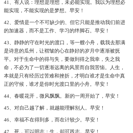
41、有人说：理想是理想，未必能实现。我以为理想必
能实现，不能实现的是梦想。早安！
42、爱情是一个不可缺少的、但它只能是推动我们前进
的加速器，而不是工作、学习的绊脚石。早安！
43、静静的守在时光的渡口，等一艘小舟，载我去那满
是诗意的瓜州，让褶皱的心在静好的岁月中逐渐被抚
平。对于生命中的得与失，要做到得之我幸，失之我
命，不必为了一切逐渐远离的风景而自我苦恼。人生，
本就是只有经历过苦难和挫折，才明白谁才是生命中真
正的守候，谁才是你时光渡口里的小舟。早安！
44、春暖花开，微风飘飘。新的一周开始了，早安！
45、对自己越了解，就越能理解别人。早安！
46、幸福不在得到多，而在计较少。早安！
47、死，可以明志；生，却可践志。早安！