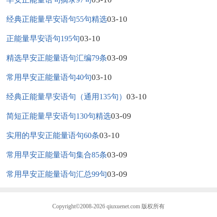
03-10
经典正能量早安语句55句精选
03-10
正能量早安语句195句
03-09
精选早安正能量语句汇编79条
03-10
常用早安正能量语句40句
03-10
经典正能量早安语句（通用135句）
03-09
简短正能量早安语句130句精选
03-10
实用的早安正能量语句60条
03-09
常用早安正能量语句集合85条
03-09
常用早安正能量语句汇总99句
Copyright©2008-2026
qiuxuenet.com
版权所有