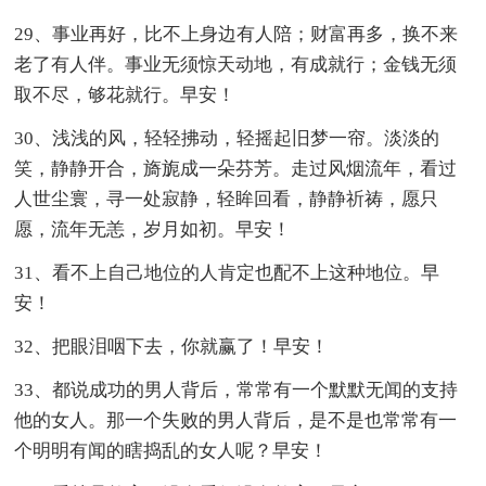
29、事业再好，比不上身边有人陪；财富再多，换不来
老了有人伴。事业无须惊天动地，有成就行；金钱无须
取不尽，够花就行。早安！
30、浅浅的风，轻轻拂动，轻摇起旧梦一帘。淡淡的
笑，静静开合，旖旎成一朵芬芳。走过风烟流年，看过
人世尘寰，寻一处寂静，轻眸回看，静静祈祷，愿只
愿，流年无恙，岁月如初。早安！
31、看不上自己地位的人肯定也配不上这种地位。早
安！
32、把眼泪咽下去，你就赢了！早安！
33、都说成功的男人背后，常常有一个默默无闻的支持
他的女人。那一个失败的男人背后，是不是也常常有一
个明明有闻的瞎捣乱的女人呢？早安！