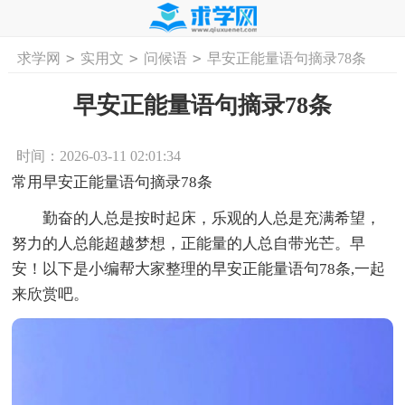
>
>
>
求学网
实用文
问候语
早安正能量语句摘录78条
首页
工作计划
活动计划
学习计划
工
早安正能量语句摘录78条
时间：2026-03-11 02:01:34
常用早安正能量语句摘录78条
勤奋的人总是按时起床，乐观的人总是充满希望，
努力的人总能超越梦想，正能量的人总自带光芒。早
安！以下是小编帮大家整理的早安正能量语句78条,一起
来欣赏吧。