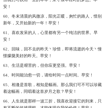
安！
60、冬末清晨的风微凉，阳光正暖，匆忙的路人，惜别
新年，又开始新的一年！早安！
61、喜欢发呆的人，心里都有另一个纯洁的世界。早
安！
62、回味，回不去的昨天丶珍惜，即将流逝的今天丶憧
憬朦胧美好的昨天。早安！
63、生活是艰苦的，但你应更坚强。早安！
64、时间能治愈一切，请给时间一点时间。早安！
65、相逢是首歌，相知是幅画。那么我们可不可以珍藏
着这幅画，同唱着这首岁月之歌？早安！
66、人生就是那样一波三折，我喜欢迎接它的到来，只
有不断的超越理想，才能体现自我的价值！早安！