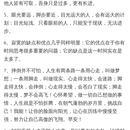
他人皆有可取，吾身只是过多，更有长进。
5、眼光要远，脚步要近，目光远大的人，会有远大的计
划：目光短浅、只看眼前的人，只能安于现状，无法进
步。
6、寂寞的缺点和优点几乎同样明显：它的优点在于你有
时间思考很多重要的问题；它的缺点是这一时间实在是
太多了。
7、摔倒并不可怕，人生有两条路一条用心走，叫做梦
想；一条用脚走，叫做现实。心走得太快，会迷路；脚
走得太快，会摔倒；心走得太慢，会苍白了现实；脚走
得太慢，梦不会高飞！心怀希望，做一切自己想做的事
情，人生就是不怕折腾，在朝气蓬勃的岁月里，挑战自
己！我能！让你的脸面向阳光，让心在历练中慢慢坚
强，努力让自己高傲的飞翔。早安！