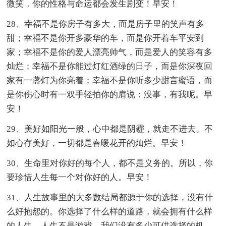
微笑，你的性格与命运都会发生剧变！早安！
28、幸福不是你房子有多大，而是房子里的笑声有多
甜；幸福不是你开多豪华的车，而是你开着车平安到
家；幸福不是你的爱人漂亮帅气，而是爱人的笑容有多
灿烂；幸福不是你能过灯红酒绿的日子，而是你深夜回
家有一盏灯为你亮着；幸福不是你听多少甜言蜜语，而
是你伤心时有一双手轻拍你的肩说：没事，有我呢。早
安！
29、美好如阳光一般，心中都是阴霾，就走不进去。不
如心存美好，一切都是春暖花开的灿烂。早安！
30、生命里对你好的每个人，都不是义务的。所以，你
要珍惜人生每一个对你好的人。早安！
31、人生故事里的大多数结局都源于你的选择，没有什
么好抱怨的。你选择了什么样的道路，就会拥有什么样
的人生。人生不是游戏，我们没有多少可供选择的机