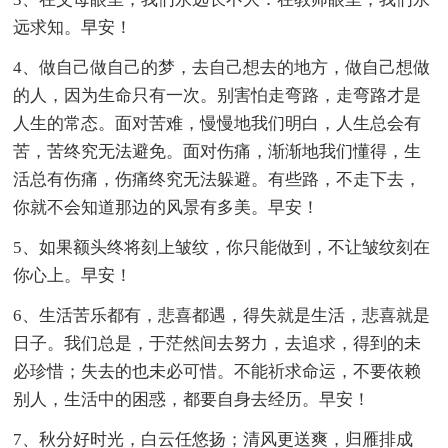
远求知。早安！
4、做自己做自己的梦，去自己想去的地方，做自己想做
的人，因为生命只有一次。别害怕走弯路，走弯路才是
人生的常态。面对苦难，慢慢地我们明白，人生总会有
苦，苦终究无法避免。面对伤痛，渐渐地我们懂得，生
活总有伤痛，伤痛终究无法躲避。有些路，不走下去，
你就不会知道那边的风景有多美。早安！
5、如果额头终将刻上皱纹，你只能做到，不让皱纹刻在
你心上。早安！
6、生活苦乐都有，悲喜都遇，得失就是生活，悲喜就是
日子。我们总是，于茫然间去努力，去追求，得到的未
必珍惜；失去的也未必可惜。不能祈求命运，不要依赖
别人，生活中的困惑，都要自身去经历。早安！
7、秋分好时光，白云任悠扬；清风更送爽，归雁排成