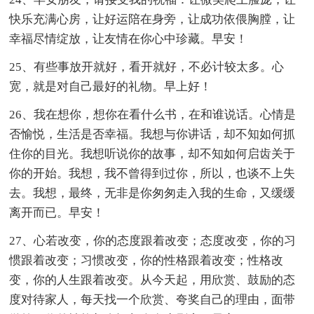
快乐充满心房，让好运陪在身旁，让成功依偎胸膛，让
幸福尽情绽放，让友情在你心中珍藏。早安！
25、有些事放开就好，看开就好，不必计较太多。心
宽，就是对自己最好的礼物。早上好！
26、我在想你，想你在看什么书，在和谁说话。心情是
否愉悦，生活是否幸福。我想与你讲话，却不知如何抓
住你的目光。我想听说你的故事，却不知如何启齿关于
你的开始。我想，我不曾得到过你，所以，也谈不上失
去。我想，最终，无非是你匆匆走入我的生命，又缓缓
离开而已。早安！
27、心若改变，你的态度跟着改变；态度改变，你的习
惯跟着改变；习惯改变，你的性格跟着改变；性格改
变，你的人生跟着改变。从今天起，用欣赏、鼓励的态
度对待家人，每天找一个欣赏、夸奖自己的理由，面带