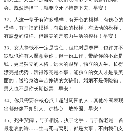
会。既然选择了，就要咬牙坚持走下去。早安！
32、人这一辈子有许多模样，有开心的模样，有伤心的
模样，有幸福的模样，有颓废的模样，有激动的模样，
有疲惫的模样。但最美的是努力生活的模样！早安！
33、女人挣钱不一定是责任，但绝对是尊严，也许并不
缺钱也许有人愿意养你，但一份工作，带给你的不止是
钱，更是独立的人格，远大的眼界，独立的人生。长得
漂亮是优势，活得漂亮是本事，能独立的女人才是最美
丽的，送给身边辛苦挣钱的女孩们。婚姻不是保险箱，
男人也不是你长期饭票。早安！
34、你只需要在核心点上超过周围的人，其他外围表现
出都好像不如别人。讲核心，放外围。早安！
35、死生契阔，与子相悦，执子之手，与子偕老是一首
最悲哀的诗……生与死与离别，都是大事，不由我们支