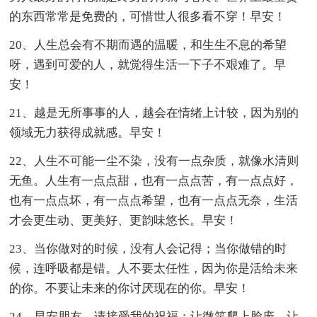
的东西常常是免费的，可惜世人很多看不穿！早安！
20、人生总会有不期而遇的温暖，和生生不息的希望
呀，遇到可爱的人，就觉得生活一下子不艰难了。早
安！
21、越是无所事事的人，越会在情绪上计较，因为别的
领域无力获得成就感。早安！
22、人生不可能一尘不染，没有一点杂质，就像水清则
无鱼。人生有一点点甜，也有一点点苦，有一点点好，
也有一点点坏，有一点点希望，也有一点点无奈，生活
才会更生动、更美好、更韵味悠长。早安！
23、当你做对的时候，没有人会记得；当你做错的时
候，连呼吸都是错。人不要太任性，因为你是活给未来
的你。不要让未来的你讨厌现在的你。早安！
24、早安朋友，请接受我的祝福：让微笑爬上脸庞，让