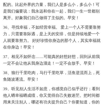
配的。比起外界的力量，我们人是多么小，多么小！可
是我们偏要说：我永远和你在一起，我们一生一世都别
离开。好象我们自己做得了主似的。早安！
36、寻找幸福，不如经营幸福。 爱上一个人不需要靠努
力，只需要靠际遇，是上天的安排，但是持续地爱一个
人就要靠努力。 好好珍惜你身边的那个人，其实幸福就
在你身边！早安！
37、相见不如怀念……可能真的好想好想，回到从前我
一定不会让他从我身边溜走！一定不会放手。早安！
38、狼行千里吃肉，马行千里吃草，活鱼逆流而上，死
鱼随波逐流。早安！
39、听见别人生活不如意，你感觉自己似乎还行；看到
他人晒幸福晒成绩，你又觉得自己失败迷茫。把时间都
用来关注别人，哪还有功夫提升自己？你要知道，你的