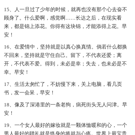
15、人一旦过了少年的时候，就再也没有那个心去奋不
顾身了。什么爱啊，感觉啊……长达之后，在现实看
来，都是锦上添花。你得有这块锦，才能添得上花。早
安！
16、在爱情中，坚持就是以真心换真情。倘若什么都换
不回来，坚持就是守住自己。留下，不代表还爱；离
开，不代表不爱。得到，未必是幸；失去，也未必是不
幸。早安！
17、生活太匆忙了，不妨慢下来，关上电脑，看几页
书，发一会呆，早安！
18、像及了深港里的一条老狗，病死街头无人问津。早
安！
19、一个女人最好的嫁妆就是一颗体恤暖和的心，一个
男人最好的聘礼就是终身的将就与心疼。世界上最宝贵