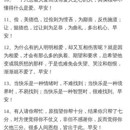
懂得什么是爱。早安！
11、俭，美德也，过俭则为悭吝，为鄙啬，反伤施道；
让，懿德也，过让则为足恭，为曲礼，多出机心。早
安！
12、为什么有的人明明相爱，却又互相伤害呢？就是因
为相爱，才会有那么多的执着、期望和要求，总希望他
变成我所想的那样，于是也难免会失望、哭泣和怨恨，
渐渐就不爱了。早安！
13、当快乐是一种情绪时，不难找到；当快乐是一种境
界时，不易找到；当快乐是一种智慧时，很难找到。早
安！
14、有人请你帮忙，原指望你帮十分，结果你只帮了七
分，对方便觉得你不仗义，非但不感谢你，反而觉得你
欠他三分。很多人间恩怨，皆出于此。早安！