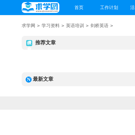
首页
工作计划
活
>
>
>
>
求学网
学习资料
英语培训
剑桥英语
推荐文章
最新文章