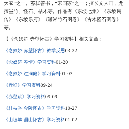
大家”之一。苏轼善书，“宋四家”之一；擅长文人画，尤
擅墨竹、怪石、枯木等。作品有《东坡七集》《东坡易
传》《东坡乐府》《潇湘竹石图卷》《古木怪石图卷》
等。
【《念奴娇·赤壁怀古》学习资料】相关文章：
03-22
《念奴娇·赤壁怀古》教学反思
01-20
《念奴娇·春情》学习资料
01-03
《念奴娇·过洞庭》学习资料
09-24
《赤壁》学习资料
09-09
《赤壁赋》学习资料
10-27
《桂枝香·金陵怀古》学习资料
01-02
《山坡羊·骊山怀古》学习资料