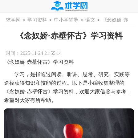
>
>
>
>
求学网
学习资料
中小学辅导
语文
《念奴娇·赤
首页
工作计划
活动计划
学习计划
工
壁怀古》学习资料
《念奴娇·赤壁怀古》学习资料
时间：2025-11-24 21:55:14
《念奴娇·赤壁怀古》学习资料
学习，是指通过阅读、听讲、思考、研究、实践等
途径获得知识和技能的过程。以下是小编收集整理的
《念奴娇·赤壁怀古》学习资料，欢迎大家借鉴与参考，
希望对大家有所帮助。