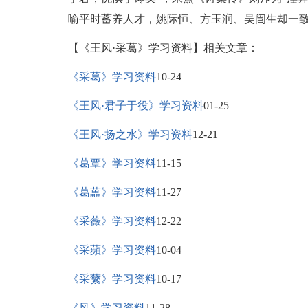
喻平时蓄养人才，姚际恒、方玉润、吴闿生却一
【《王风·采葛》学习资料】相关文章：
《采葛》学习资料
10-24
《王风·君子于役》学习资料
01-25
《王风·扬之水》学习资料
12-21
《葛覃》学习资料
11-15
《葛藟》学习资料
11-27
《采薇》学习资料
12-22
《采蘋》学习资料
10-04
《采蘩》学习资料
10-17
《风》学习资料
11-28