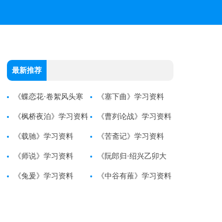
最新推荐
《蝶恋花·卷絮风头寒
《塞下曲》学习资料
欲尽》学习资料
《枫桥夜泊》学习资料
《曹刿论战》学习资料
《载驰》学习资料
《苦斋记》学习资料
《师说》学习资料
《阮郎归·绍兴乙卯大
《兔爰》学习资料
雪行鄱阳道中》学习资料
《中谷有蓷》学习资料