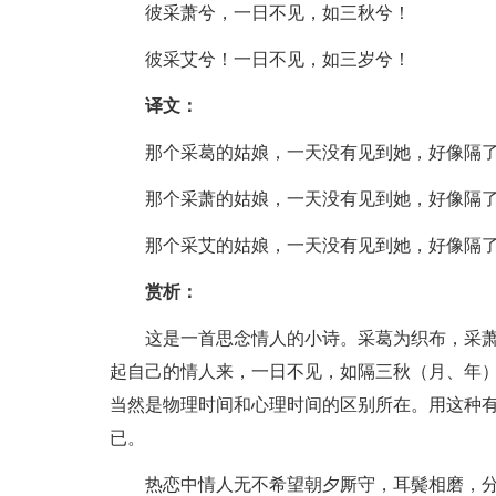
彼采萧兮，一日不见，如三秋兮！
彼采艾兮！一日不见，如三岁兮！
译文：
那个采葛的姑娘，一天没有见到她，好像隔了
那个采萧的姑娘，一天没有见到她，好像隔了
那个采艾的姑娘，一天没有见到她，好像隔了
赏析：
这是一首思念情人的小诗。采葛为织布，采萧
起自己的情人来，一日不见，如隔三秋（月、年
当然是物理时间和心理时间的区别所在。用这种
已。
热恋中情人无不希望朝夕厮守，耳鬓相磨，分离