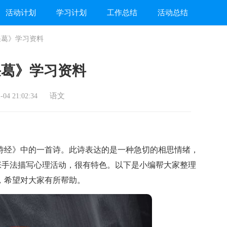
活动计划
学习计划
工作总结
活动总结
采葛》学习资料
采葛》学习资料
语文
04 21:02:34
经》中的一首诗。此诗表达的是一种急切的相思情绪，
张手法描写心理活动，很有特色。以下是小编帮大家整理
，希望对大家有所帮助。