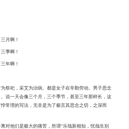
三月啊！
三季啊！
三年啊！
为祭祀，采艾为治病。都是女子在辛勤劳动。男子思念
）。说一天会像三个月，三个季节，甚至三年那样长，这
有悖常理的写法，无非是为了极言其思念之切，之深而
对他们是极大的痛苦，所谓“乐哉新相知，忧哉生别