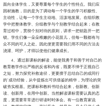
面向全体学生，又要尊重每个学生的个性特点。我们应
因材施教，目的是为了调动每一个学生的学习积极性、
主动性，让每一个学生主动地、活泼地发展。在组织教
学中把整体教学、分组教学与个别教学结合起来；在教
育过程中，贯彻个别对待的原则，讲求一把钥匙开一把
锁。学生们像一朵朵稚嫩的小花苗儿，但每一颗都有与
众不同的可人之处。因此便更需要我们用不同的方法去
浇灌、呵护，才得以使他们健康成长。
4、通过新课标的解读，能使我勇于和善于对自己的
教育教学作出严格的反省和内省，既要不惮于正视自己
之短，努力探究补救途径，更要擅于总结自己的或同行
的`成功经验，从中提炼出可供借鉴的精华，为理论的突
破夯实根基。把课标和教科书结合起来，创新教、创新
读、创新用，在用中创新。当然解读课标需要认真的态
度，更需要常常进行研读时时体会。有一位教育家说