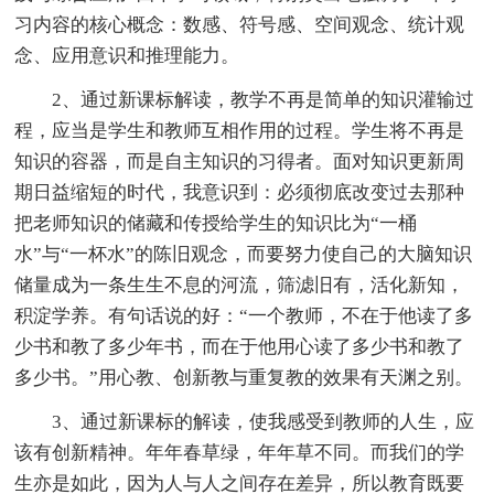
习内容的核心概念：数感、符号感、空间观念、统计观
念、应用意识和推理能力。
2、通过新课标解读，教学不再是简单的知识灌输过
程，应当是学生和教师互相作用的过程。学生将不再是
知识的容器，而是自主知识的习得者。面对知识更新周
期日益缩短的时代，我意识到：必须彻底改变过去那种
把老师知识的储藏和传授给学生的知识比为“一桶
水”与“一杯水”的陈旧观念，而要努力使自己的大脑知识
储量成为一条生生不息的河流，筛滤旧有，活化新知，
积淀学养。有句话说的好：“一个教师，不在于他读了多
少书和教了多少年书，而在于他用心读了多少书和教了
多少书。”用心教、创新教与重复教的效果有天渊之别。
3、通过新课标的解读，使我感受到教师的人生，应
该有创新精神。年年春草绿，年年草不同。而我们的学
生亦是如此，因为人与人之间存在差异，所以教育既要