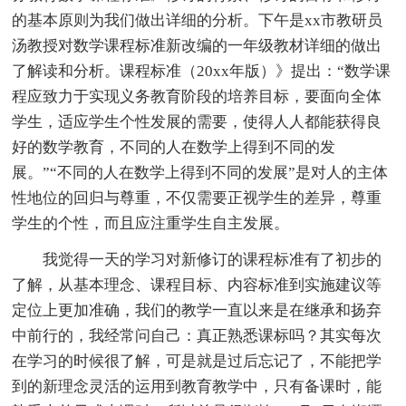
的基本原则为我们做出详细的分析。下午是xx市教研员
汤教授对数学课程标准新改编的一年级教材详细的做出
了解读和分析。课程标准（20xx年版）》提出：“数学课
程应致力于实现义务教育阶段的培养目标，要面向全体
学生，适应学生个性发展的需要，使得人人都能获得良
好的数学教育，不同的人在数学上得到不同的发
展。”“不同的人在数学上得到不同的发展”是对人的主体
性地位的回归与尊重，不仅需要正视学生的差异，尊重
学生的个性，而且应注重学生自主发展。
我觉得一天的学习对新修订的课程标准有了初步的
了解，从基本理念、课程目标、内容标准到实施建议等
定位上更加准确，我们的教学一直以来是在继承和扬弃
中前行的，我经常问自己：真正熟悉课标吗？其实每次
在学习的时候很了解，可是就是过后忘记了，不能把学
到的新理念灵活的运用到教育教学中，只有备课时，能