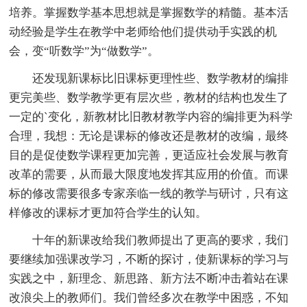
培养。掌握数学基本思想就是掌握数学的精髓。基本活
动经验是学生在教学中老师给他们提供动手实践的机
会，变“听数学”为“做数学”。
还发现新课标比旧课标更理性些、数学教材的编排
更完美些、数学教学更有层次些，教材的结构也发生了
一定的`变化，新教材比旧教材教学内容的编排更为科学
合理，我想：无论是课标的修改还是教材的改编，最终
目的是促使数学课程更加完善，更适应社会发展与教育
改革的需要，从而最大限度地发挥其应用的价值。而课
标的修改需要很多专家亲临一线的教学与研讨，只有这
样修改的课标才更加符合学生的认知。
十年的新课改给我们教师提出了更高的要求，我们
要继续加强课改学习，不断的探讨，使新课标的学习与
实践之中，新理念、新思路、新方法不断冲击着站在课
改浪尖上的教师们。我们曾经多次在教学中困惑，不知