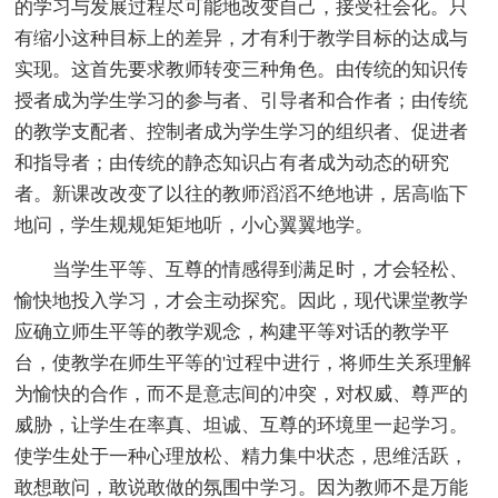
的学习与发展过程尽可能地改变自己，接受社会化。只
有缩小这种目标上的差异，才有利于教学目标的达成与
实现。这首先要求教师转变三种角色。由传统的知识传
授者成为学生学习的参与者、引导者和合作者；由传统
的教学支配者、控制者成为学生学习的组织者、促进者
和指导者；由传统的静态知识占有者成为动态的研究
者。新课改改变了以往的教师滔滔不绝地讲，居高临下
地问，学生规规矩矩地听，小心翼翼地学。
当学生平等、互尊的情感得到满足时，才会轻松、
愉快地投入学习，才会主动探究。因此，现代课堂教学
应确立师生平等的教学观念，构建平等对话的教学平
台，使教学在师生平等的'过程中进行，将师生关系理解
为愉快的合作，而不是意志间的冲突，对权威、尊严的
威胁，让学生在率真、坦诚、互尊的环境里一起学习。
使学生处于一种心理放松、精力集中状态，思维活跃，
敢想敢问，敢说敢做的氛围中学习。因为教师不是万能