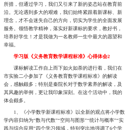
所措，但通过学习，我们又引来了新的姿态站在教育前
沿。无论遇到多大的艰难，我们始终紧跟着新课标、新
理念，才不会迷失自己的方向，切实为学生的全面发展
服务。领悟教学精神，落实好新课标的要求，教好书，
培养好学生！才是我做为一名教师一生中最大的愿望和
幸福。
学习版《义务教育数学课程标准》心得体会2
课标解读工作自上而下如火如荼的进行着，我们在
市实验二小参加了《义务教育数学课程标准》的解读
会，感触颇多；特别是秦院长对于数学素养的解读，及
其风趣的举例，更让我印象深刻。在这个活动中，我的
体会颇多。
1、《小学数学新课程标准》以全新的观点将小学数
学内容归纳为“数与代数”“空间与图形”“统计与概率”“实
践与综合应用”四个学习领域，特别突出地强调了6个学