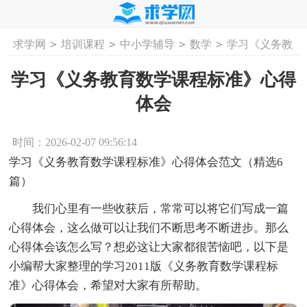
>
>
>
>
求学网
培训课程
中小学辅导
数学
学习《义务教
首页
工作计划
活动计划
学习计划
工
育数学课程标准》心得体会
学习《义务教育数学课程标准》心得
体会
时间：2026-02-07 09:56:14
学习《义务教育数学课程标准》心得体会范文（精选6
篇）
我们心里有一些收获后，常常可以将它们写成一篇
心得体会，这么做可以让我们不断思考不断进步。那么
心得体会该怎么写？想必这让大家都很苦恼吧，以下是
小编帮大家整理的学习2011版《义务教育数学课程标
准》心得体会，希望对大家有所帮助。