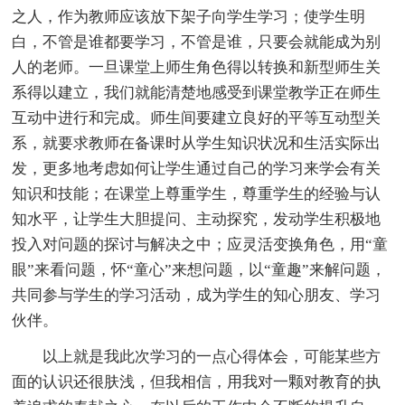
之人，作为教师应该放下架子向学生学习；使学生明
白，不管是谁都要学习，不管是谁，只要会就能成为别
人的老师。一旦课堂上师生角色得以转换和新型师生关
系得以建立，我们就能清楚地感受到课堂教学正在师生
互动中进行和完成。师生间要建立良好的平等互动型关
系，就要求教师在备课时从学生知识状况和生活实际出
发，更多地考虑如何让学生通过自己的学习来学会有关
知识和技能；在课堂上尊重学生，尊重学生的经验与认
知水平，让学生大胆提问、主动探究，发动学生积极地
投入对问题的探讨与解决之中；应灵活变换角色，用“童
眼”来看问题，怀“童心”来想问题，以“童趣”来解问题，
共同参与学生的学习活动，成为学生的知心朋友、学习
伙伴。
以上就是我此次学习的一点心得体会，可能某些方
面的认识还很肤浅，但我相信，用我对一颗对教育的执