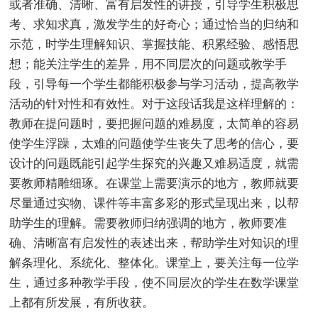
或者准确、清晰、富有启发性的讲授，引导学生积极思
考、求知求真，激发学生的好奇心；通过恰当的归纳和
示范，时学生理解知识、掌握技能、积累经验、感悟思
想；能关注学生的差异，用不同层次的问题或教学手
段，引导每一个学生都能积极参与学习活动，提高教学
活动的针对性和有效性。对于这段话我是这样理解的：
教师在提问题时，要把握问题的难易度，太简单的容易
使学生浮躁，太难的问题使学生丧失了思考的信心，要
设计的问题既能引起学生探究的兴趣又难易适度，就需
要教师精雕细琢。在课堂上需要演示的地方，教师就要
尽量通过实物、课件等丰富多彩的形式呈现出来，以帮
助学生的理解。需要教师归纳强调的地方，教师要准
确、清晰富有启发性的表述出来，帮助学生对知识的理
解条理化、系统化、整体化。课堂上，要关注每一位学
生，通过多种教学手段，使不同层次的学生在数学课堂
上都有所发展，有所收获。