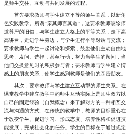
是师生交往、互动与共同发展的过程。
首先要求教师与学生建立平等的师生关系，以新角
色实践教学。所谓“亲其师言其道”，这要求教师破除师
道尊严的旧俗，与学生建立人格上的平等关系，走下高
高讲台，走进学生身边，与学生进行平等对话与交流；
要求教师与学生一起讨论和探索，鼓励他们主动自由地
思考、发问、选择，甚至行动，努力当学生的顾问，当
他们交换意见时的积极参与者；要求教师与学生建立情
感上的朋友关系，使学生感到教师是他们的亲密朋友。
其次，要求教师与学生建立互动型的师生关系。在
课堂教学中建立教学中的师生互动实际上是师生双方以
自己的固定经验（自我概念）来了解对方的一种相互交
流与沟通的方式。在传统的教学中，教师的目标重心在
于改变学生、促进学习、形成态度、培养性格和促进技
能发展，完成社会化的任务。学生的目标在于通过规定