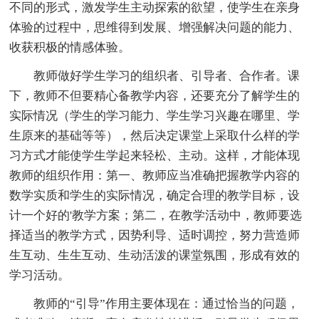
不同的形式，激发学生主动探索的欲望，使学生在亲身
体验的过程中，思维得到发展、增强解决问题的能力、
收获积极的情感体验。
教师做好学生学习的组织者、引导者、合作者。课
下，教师不但要精心备教学内容，还要充分了解学生的
实际情况（学生的学习能力、学生学习兴趣在哪里、学
生原来的基础等等），然后决定课堂上采取什么样的学
习方式才能使学生学起来轻松、主动。这样，才能体现
教师的组织作用：第一、教师应当准确把握教学内容的
数学实质和学生的实际情况，确定合理的教学目标，设
计一个好的'教学方案；第二，在教学活动中，教师要选
择适当的教学方式，因势利导、适时调控，努力营造师
生互动、生生互动、生动活泼的课堂氛围，形成有效的
学习活动。
教师的“引导”作用主要体现在：通过恰当的问题，