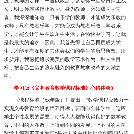
过，教师的定律，一言以蔽之，就是你一旦今日停止成
长，明日你就将停止教学。身为教师，必须成为学习
者。我深深地知道，只有乐学的教师，才能成为乐教的
教师；只有教者乐学，才能变成为教者乐教，学者乐
学，才能会让学生在欢乐中生活，在愉快中学习，这就
是我最大的追求。因此，我首先得让自己再度成为学
生，才能更有深度的去体会我们的学生的所思所想、所
求所好。我愿把追求完美的教学艺术作为一种人生目
标，把自己生命的浪花融入的教育教学改革的大潮之
中。
学习版《义务教育数学课程标准》心得体会3
《课程标准（xx年版）》提出：“数学课程应致力于
实现义务教育阶段的培养目标，要面向全体学生，适应
学生个性发展的需要，使得人人都能获得良好的数学教
育，不同的人在数学上得到不同的发展。”“不同的人在
数学上得到不同的发展”是对人的主体性地位的回归与尊