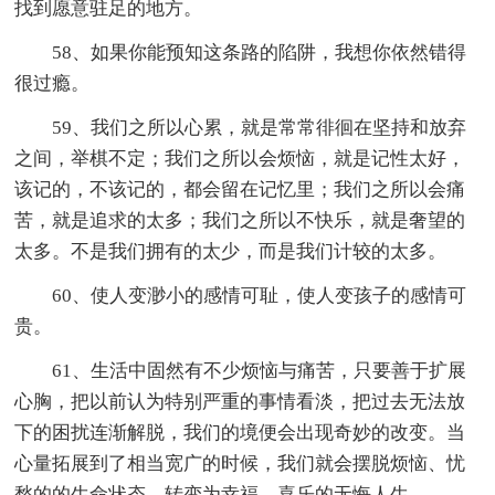
找到愿意驻足的地方。
58、如果你能预知这条路的陷阱，我想你依然错得
很过瘾。
59、我们之所以心累，就是常常徘徊在坚持和放弃
之间，举棋不定；我们之所以会烦恼，就是记性太好，
该记的，不该记的，都会留在记忆里；我们之所以会痛
苦，就是追求的太多；我们之所以不快乐，就是奢望的
太多。不是我们拥有的太少，而是我们计较的太多。
60、使人变渺小的感情可耻，使人变孩子的感情可
贵。
61、生活中固然有不少烦恼与痛苦，只要善于扩展
心胸，把以前认为特别严重的事情看淡，把过去无法放
下的困扰连渐解脱，我们的境便会出现奇妙的改变。当
心量拓展到了相当宽广的时候，我们就会摆脱烦恼、忧
愁的的生命状态，转变为幸福、喜乐的无悔人生。