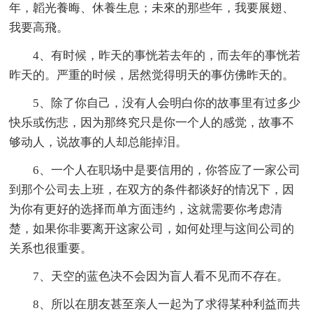
年，韜光養晦、休養生息；未來的那些年，我要展翅、
我要高飛。
4、有时候，昨天的事恍若去年的，而去年的事恍若
昨天的。严重的时候，居然觉得明天的事仿佛昨天的。
5、除了你自己，没有人会明白你的故事里有过多少
快乐或伤悲，因为那终究只是你一个人的感觉，故事不
够动人，说故事的人却总能掉泪。
6、一个人在职场中是要信用的，你答应了一家公司
到那个公司去上班，在双方的条件都谈好的情况下，因
为你有更好的选择而单方面违约，这就需要你考虑清
楚，如果你非要离开这家公司，如何处理与这间公司的
关系也很重要。
7、天空的蓝色决不会因为盲人看不见而不存在。
8、所以在朋友甚至亲人一起为了求得某种利益而共