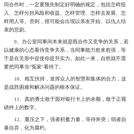
同合作时，一定要预先制定好明确的规定，包括怎样投
入、怎样分担风险和收益、怎样管理、怎样去发展、怎
样用人等。否则，很可能会出现以亲友开始、以仇人结
束的悲剧。
9、办公室同事间本来就是既合作又竞争的关系，若
以健康的心态看待竞争关系，当同事能力愈来愈强，等
于是在无形中促使你提升实力。如此一来，自然就不需
要把同事当"冤家"看待了。
10、相互扶持，发挥众人的智慧和集体的合力，这
是战胜困难和解决问题的根本保证。
11、真的勇士敢于面对银行卡上的余额，敢于正视
磅秤上的数字。
12、重压之下，强者积蓄力量，等待奔突；弱者自
暴自弃，化为腐朽。