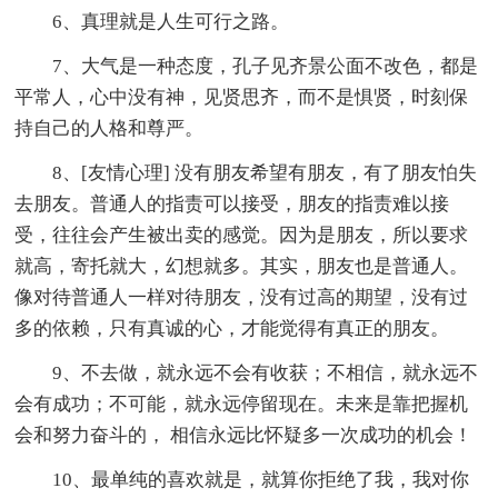
6、真理就是人生可行之路。
7、大气是一种态度，孔子见齐景公面不改色，都是
平常人，心中没有神，见贤思齐，而不是惧贤，时刻保
持自己的人格和尊严。
8、[友情心理] 没有朋友希望有朋友，有了朋友怕失
去朋友。普通人的指责可以接受，朋友的指责难以接
受，往往会产生被出卖的感觉。因为是朋友，所以要求
就高，寄托就大，幻想就多。其实，朋友也是普通人。
像对待普通人一样对待朋友，没有过高的期望，没有过
多的依赖，只有真诚的心，才能觉得有真正的朋友。
9、不去做，就永远不会有收获；不相信，就永远不
会有成功；不可能，就永远停留现在。未来是靠把握机
会和努力奋斗的， 相信永远比怀疑多一次成功的机会！
10、最单纯的喜欢就是，就算你拒绝了我，我对你