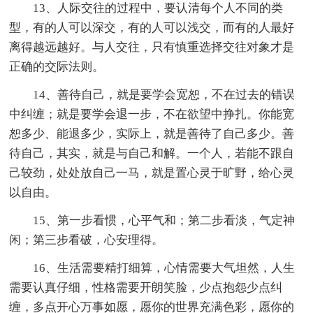
13、人际交往的过程中，要认清每个人不同的类
型，有的人可以深交，有的人可以浅交，而有的人最好
离得越远越好。与人交往，只有慎重选择交往对象才是
正确的交际法则。
14、善待自己，就是要学会宽恕，不在过去的错误
中纠缠；就是要学会退一步，不在欲望中挣扎。你能宽
恕多少、能退多少，实际上，就是善待了自己多少。善
待自己，其实，就是与自己和解。一个人，若能不跟自
己较劲，处处放自己一马，就是置心灵于旷野，给心灵
以自由。
15、第一步看惯，心平气和；第二步看淡，气定神
闲；第三步看破，心安理得。
16、生活需要精打细算，心情需要大气坦然，人生
需要认真仔细，性格需要开朗笑脸，少点抱怨少点纠
缠，多点开心万事如愿，愿你的世界充满色彩，愿你的