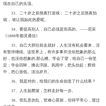
现在自己的头顶。
33、二十岁之前熬夜打游戏， 二十岁之后熬夜拍
戏， 谁让我如此热爱呢。
34、要提高别人，自己必须是崇高的。——尼采
《1888年都灵通信》
35、自己大胆往前走就好，人生没有机会重来，没
有暂停继续。这世界上，有许多事并没你想象的那么
好，也没你想象的.那么糟。学会了望，给自己一份坚
定；学会回眸，拂去浮躁。风雨中，把头抬起；辉煌
中，把心放低。淡泊岁月。
36、我是对的，给我们的生命创造了什么结果？
37、人生如爬坡，怎样走好每一步。
38、世乱意勿乱，世难心莫烦，但得平常心，渡过