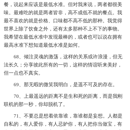
餐，说起来应该是最低水准。但对我来说，两者都很美
味。最难吃的就是两者皆非，高不成低不就的餐点。我
最不喜欢的就是价格、口味都不高不低的那种。我觉得
世界上除了饮食之外，还有太多那种不上不下的事物。
我希望在最低水准中发现最棒的，或者也可以说在拥有
最高水准下想知道最低水准是如何。
68、倾注灵魂的激荡，这样的关系或许浪漫，但无
法长久；分享彼此所有的一切，这样的情谊听来美好，
但一点也不真实。
69、那无暇的微笑我明白，是遥不可及的存在。
70、上最遥远的距离不是生和死的距离，而是我刚
联机的那一秒，你却脱机了。
71、不要总是想着依靠谁，靠谁都是妄想。人都是
自私的，有人爱你，有人忌妒你，有人把你当做宝，有