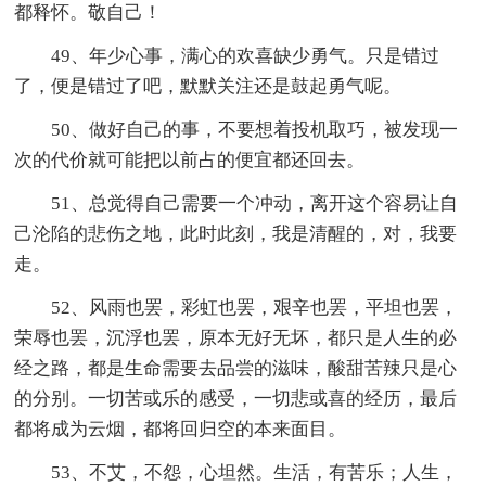
都释怀。敬自己！
49、年少心事，满心的欢喜缺少勇气。只是错过
了，便是错过了吧，默默关注还是鼓起勇气呢。
50、做好自己的事，不要想着投机取巧，被发现一
次的代价就可能把以前占的便宜都还回去。
51、总觉得自己需要一个冲动，离开这个容易让自
己沦陷的悲伤之地，此时此刻，我是清醒的，对，我要
走。
52、风雨也罢，彩虹也罢，艰辛也罢，平坦也罢，
荣辱也罢，沉浮也罢，原本无好无坏，都只是人生的必
经之路，都是生命需要去品尝的滋味，酸甜苦辣只是心
的分别。一切苦或乐的感受，一切悲或喜的经历，最后
都将成为云烟，都将回归空的本来面目。
53、不艾，不怨，心坦然。生活，有苦乐；人生，