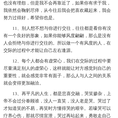
也没有埋怨，但是我不会再靠近了，如果你有求于我，
我依然会鞠躬尽瘁，从今往后我会把喜欢藏起来，我会
努力过得好，希望你也是。
11、别人想不想与你进行交往，往往都是看你有没
有一个良好的形象，如果你能够风度翩翩，那么是没有
人会拒绝与你进行交往的。所以做一个有风度的人，在
交际的过程中才能让自己左右逢源。
12、每个人都会有虚荣心，我们在交际的过程中要
尽量满足别人的虚荣心，这样就能让对方感觉到自己的
重要性，就会感觉非常有面子，那么人与人之间的关系
就会变得更加融洽。
13、再平凡的人生，都是悲喜交融，哭笑掺杂，上
帝不会过分眷顾谁，没人一直笑，没人老是哭。哭过了
才知道笑的不易，再笑时方懂得哭的艰辛。若嚎哭可以
疗养心伤，那就尽情宣泄，哭过再站起来，勇敢走自己