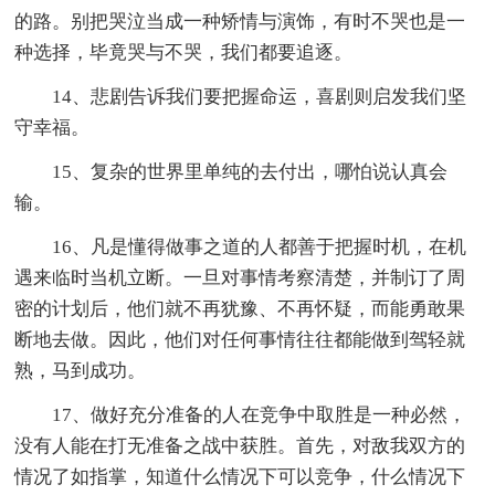
的路。别把哭泣当成一种矫情与演饰，有时不哭也是一
种选择，毕竟哭与不哭，我们都要追逐。
14、悲剧告诉我们要把握命运，喜剧则启发我们坚
守幸福。
15、复杂的世界里单纯的去付出，哪怕说认真会
输。
16、凡是懂得做事之道的人都善于把握时机，在机
遇来临时当机立断。一旦对事情考察清楚，并制订了周
密的计划后，他们就不再犹豫、不再怀疑，而能勇敢果
断地去做。因此，他们对任何事情往往都能做到驾轻就
熟，马到成功。
17、做好充分准备的人在竞争中取胜是一种必然，
没有人能在打无准备之战中获胜。首先，对敌我双方的
情况了如指掌，知道什么情况下可以竞争，什么情况下