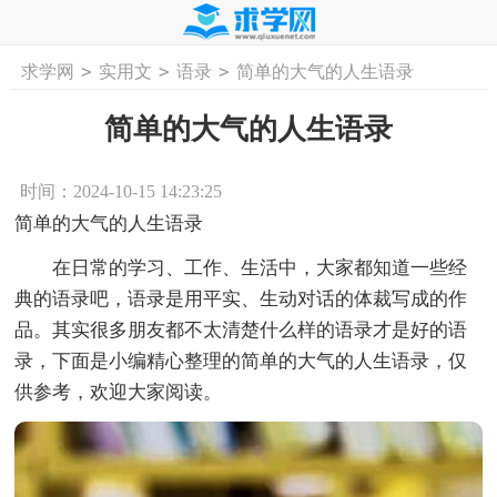
>
>
>
求学网
实用文
语录
简单的大气的人生语录
首页
工作计划
活动计划
学习计划
工
简单的大气的人生语录
时间：2024-10-15 14:23:25
简单的大气的人生语录
在日常的学习、工作、生活中，大家都知道一些经
典的语录吧，语录是用平实、生动对话的体裁写成的作
品。其实很多朋友都不太清楚什么样的语录才是好的语
录，下面是小编精心整理的简单的大气的人生语录，仅
供参考，欢迎大家阅读。