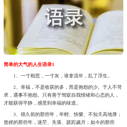
简单的大气的人生语录1
1、一寸相思，一寸灰，谁拿流年，乱了浮生。
2、幸福，不是收获的多，而是抱怨的少。于人不苛
求，遇事不抱怨。只有善于驾驭自我情绪和心态的人，
才能获得平静，感受到幸福的味道。
3、很久前的那些年，年輕、快樂、不知天高地厚；
曾經的那些年，迷茫、失落、蹉跎歲月；如今的那些