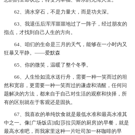
62、滴水穿石，不是力量大，而是功夫深。
63、我退伍后浑浑噩噩地过了一阵子，经过朋友的
指点，才找到自己人生的方向。
64、咱们的生命是三月的天气，能够在一小时内又
狂暴又平静。――爱默森
65、你的微笑，温暖了整个冬季。
66、人生恰如流水送行舟，需要一种一笑而过的坦
然和宽容，更需要一种一笑而过的谦虚和清醒，任何问
题解决的方法，都来自于自己对生活的观察和抉择，所
有的区别就在于客观还是固执。
67、我喜欢的单纯饮食就是最低水准和最高水准其
中之一。像[广场饭店]或[莎拉贝斯的厨房]的早餐，就是
最高水准吧，而我家里这种一片吐司加一杯咖啡的早