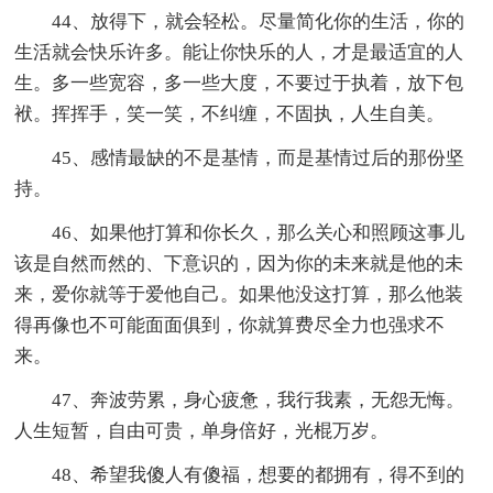
44、放得下，就会轻松。尽量简化你的生活，你的
生活就会快乐许多。能让你快乐的人，才是最适宜的人
生。多一些宽容，多一些大度，不要过于执着，放下包
袱。挥挥手，笑一笑，不纠缠，不固执，人生自美。
45、感情最缺的不是基情，而是基情过后的那份坚
持。
46、如果他打算和你长久，那么关心和照顾这事儿
该是自然而然的、下意识的，因为你的未来就是他的未
来，爱你就等于爱他自己。如果他没这打算，那么他装
得再像也不可能面面俱到，你就算费尽全力也强求不
来。
47、奔波劳累，身心疲惫，我行我素，无怨无悔。
人生短暂，自由可贵，单身倍好，光棍万岁。
48、希望我傻人有傻福，想要的都拥有，得不到的