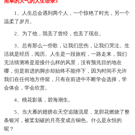
简单的大气的人生语录3
1、人生总会遇到两个人，一个惊艳了时光，另一个
温柔了岁月。
2、为了他，我丢了曾经，也丢了现在。
3、总有那么一些歌，让我们悲伤，让我们哭泣。生
活就是经历，阅历。人生是一段旅程，一路走来，我们
无法猜测将是迎接什么样的风景，没有预兆目的地在
哪，但是前进的脚步却始终不能停下，因为时间不允许
我们在任何地方停留，只有在前进中不断学会选择，学
会体会，学会欣赏。
4、桃花影落，碧海潮生。
5、当大雁的翅膀在天空追随流星，龙胆花燃烧了整
条银河，被桨划破的月亮变成古铜色。什么是永恒的
呢？