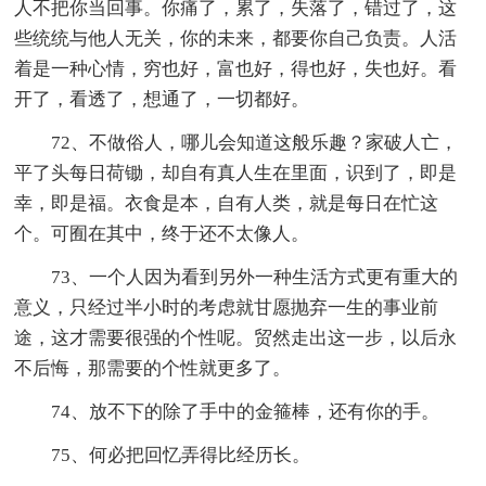
人不把你当回事。你痛了，累了，失落了，错过了，这
些统统与他人无关，你的未来，都要你自己负责。人活
着是一种心情，穷也好，富也好，得也好，失也好。看
开了，看透了，想通了，一切都好。
72、不做俗人，哪儿会知道这般乐趣？家破人亡，
平了头每日荷锄，却自有真人生在里面，识到了，即是
幸，即是福。衣食是本，自有人类，就是每日在忙这
个。可囿在其中，终于还不太像人。
73、一个人因为看到另外一种生活方式更有重大的
意义，只经过半小时的考虑就甘愿抛弃一生的事业前
途，这才需要很强的个性呢。贸然走出这一步，以后永
不后悔，那需要的个性就更多了。
74、放不下的除了手中的金箍棒，还有你的手。
75、何必把回忆弄得比经历长。