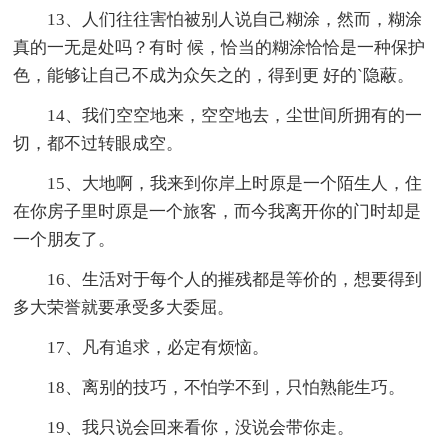
13、人们往往害怕被别人说自己糊涂，然而，糊涂
真的一无是处吗？有时 候，恰当的糊涂恰恰是一种保护
色，能够让自己不成为众矢之的，得到更 好的`隐蔽。
14、我们空空地来，空空地去，尘世间所拥有的一
切，都不过转眼成空。
15、大地啊，我来到你岸上时原是一个陌生人，住
在你房子里时原是一个旅客，而今我离开你的门时却是
一个朋友了。
16、生活对于每个人的摧残都是等价的，想要得到
多大荣誉就要承受多大委屈。
17、凡有追求，必定有烦恼。
18、离别的技巧，不怕学不到，只怕熟能生巧。
19、我只说会回来看你，没说会带你走。