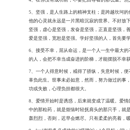
5、坚强，是人生路上的精神支柱；是跨越坎坷的
他的心灵就永远是一片黑暗沉寂的世界。不好放
坚强，虚心是坚强，发奋是坚强，正直是坚强，
爱是坚强，宽恕是坚强。学好坚强的人，首先要
6、接受不幸，屈从命运，是一个人一生中最大的
的人，会把不幸当成奋进的阶梯，才能摆脱不幸
7、一个人得意时候，戒得了骄纵，失意时候，便
辜负此生。世事未必如意，然而，努力做过的事
功或失败，心理负担都很大。
8、爱情开始时是诱惑，后来就变成了温暖。爱情
中的那粒药，就是烦恼时轻抚肩头的那只手，就
轰烈烈，否则，迟早会燃尽。只有柔柔的亮着，