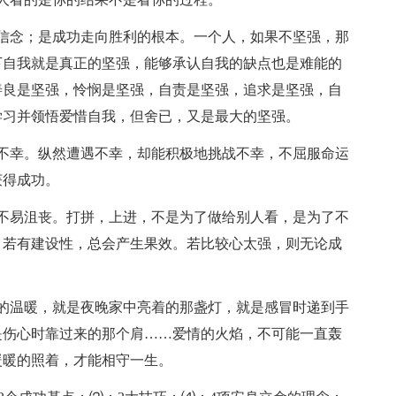
信念；是成功走向胜利的根本。一个人，如果不坚强，那
下自我就是真正的坚强，能够承认自我的缺点也是难能的
善良是坚强，怜悯是坚强，自责是坚强，追求是坚强，自
学习并领悟爱惜自我，但舍已，又是最大的坚强。
不幸。纵然遭遇不幸，却能积极地挑战不幸，不屈服命运
获得成功。
不易沮丧。打拼，上进，不是为了做给别人看，是为了不
，若有建设性，总会产生果效。若比较心太强，则无论成
的温暖，就是夜晚家中亮着的那盏灯，就是感冒时递到手
是伤心时靠过来的那个肩……爱情的火焰，不可能一直轰
暖暖的照着，才能相守一生。