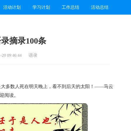
活动计划
学习计划
工作总结
活动总结
录摘录100条
语录
20 09:46:44
大多数人死在明天晚上，看不到后天的太阳！——马云
欢迎阅读。