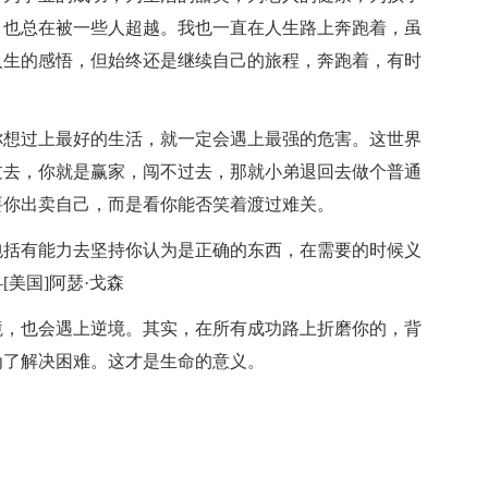
，也总在被一些人超越。我也一直在人生路上奔跑着，虽
人生的感悟，但始终还是继续自己的旅程，奔跑着，有时
你想过上最好的生活，就一定会遇上最强的危害。这世界
过去，你就是赢家，闯不过去，那就小弟退回去做个普通
要你出卖自己，而是看你能否笑着渡过难关。
包括有能力去坚持你认为是正确的东西，在需要的时候义
美国]阿瑟·戈森
境，也会遇上逆境。其实，在所有成功路上折磨你的，背
为了解决困难。这才是生命的意义。
。