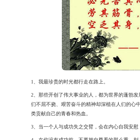
1、我最珍贵的时光都行走在路上。
2、那些开创了伟大事业的人，都为世界的蓬勃发
们不屈不挠、艰苦奋斗的精神却深植在人们的心
类贡献自己的青春和热血。
3、当一个人与成功失之交臂，会在内心自我安慰
4、在你没有成功前，不要把自尊看的那么重。别