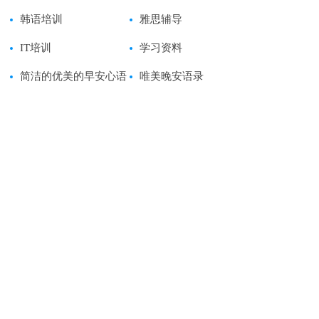
韩语培训
雅思辅导
IT培训
学习资料
简洁的优美的早安心语
唯美晚安语录
语录