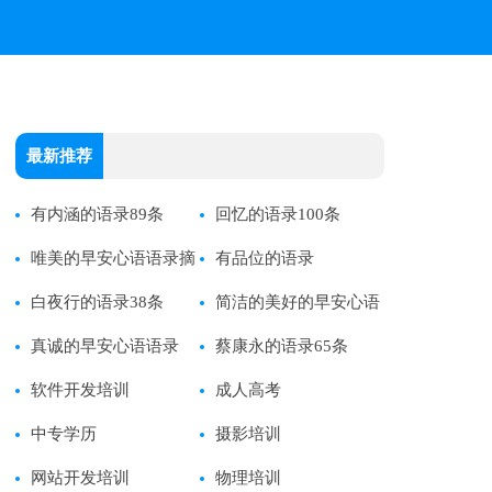
最新推荐
有内涵的语录89条
回忆的语录100条
唯美的早安心语语录摘
有品位的语录
录67条
白夜行的语录38条
简洁的美好的早安心语
真诚的早安心语语录
语录
蔡康永的语录65条
软件开发培训
成人高考
中专学历
摄影培训
网站开发培训
物理培训