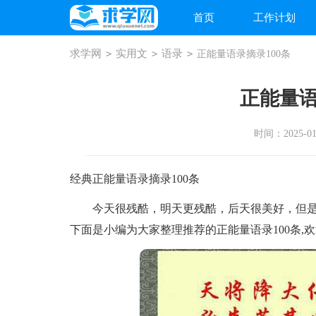
首页
工作计划
求学网
>
实用文
>
语录
>
正能量语录摘录100条
正能量语
时间：2025-01-
经典正能量语录摘录100条
今天很残酷，明天更残酷，后天很美好，但是
下面是小编为大家整理推荐的正能量语录100条,