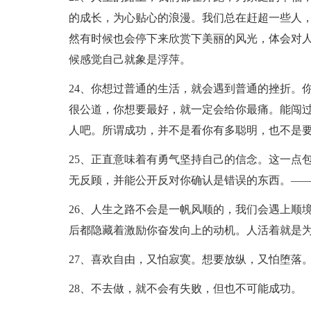
的成长，为心贴心的浪漫。我们总在赶超一些人
然有时候也会停下来欣赏下美丽的风光，体会对
候感觉自己就象是浮萍。
24、你想过普通的生活，就会遇到普通的挫折。
很公道，你想要最好，就一定会给你最痛。能闯
人吧。所谓成功，并不是看你有多聪明，也不是
25、正直意味着有勇气坚持自己的信念。这一点
无反顾，并能公开反对你确认是错误的东西。——[
26、人生之路不会是一帆风顺的，我们会遇上顺
后都隐藏着激励你奋发向上的动机。人活着就是
27、喜欢自由，又怕寂寞。想要放纵，又怕堕落
28、不去做，就不会有失败，但也不可能成功。