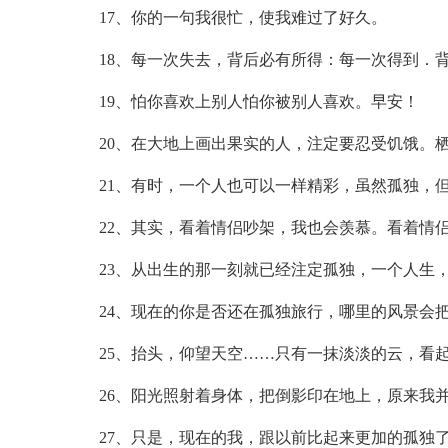
17、你的一句我很忙，使我难过了好久。
18、每一次失去，背后必有所得：每一次得到．
19、怕你喜欢上别人怕你被别人喜欢。早安！
20、在大地上画出果实的人，注定要忍受饥饿。
21、有时，一个人也可以一样精彩，虽然孤独，
22、其实，看着情侣吵架，我也会羡慕。看着情
23、从出生的那一刻就已经注定孤独，一个人生
24、现在的你是否还在孤独旅行，哪里的风景会
25、抬头，仰望天空……只有一抹淡淡的云，看
26、阳光照射着身体，把倒影印在地上，原来我
27、只是，现在的我，跟以前比起来更加的孤独