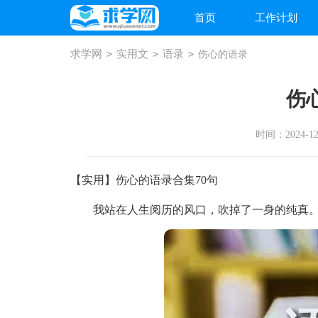
首页
工作计划
求学网
>
实用文
>
语录
>
伤心的语录
伤
时间：2024-12-
【实用】伤心的语录合集70句
我站在人生阅历的风口，吹掉了一身的纯真。以