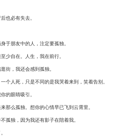
背后也必有失去。
栖身于朋友中的人，注定要孤独。
但至少自在。人生，我在前行。
侣逛街，我还会感到孤独。
，一个人死，只是不同的是我哭着来到，笑着告别。
把你的眼睛吸引。
起来那么孤独。想你的心情早已飞到云霄里。
并不孤独，因为我还有影子在陪着我。
了。