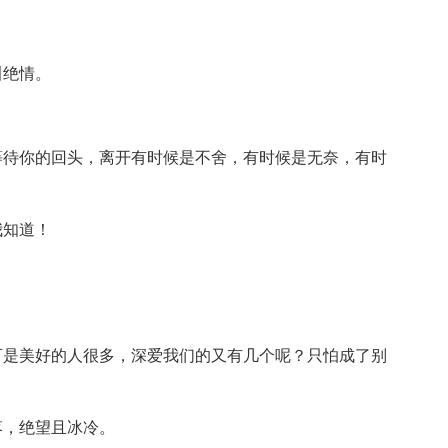
叫绝情。
等待你的回头，离开有时候是不舍，有时候是无奈，有时
我知道！
。
可是美好的人很多，深爱我们的又有几个呢？只怕成了别
落，绝望且冰冷。