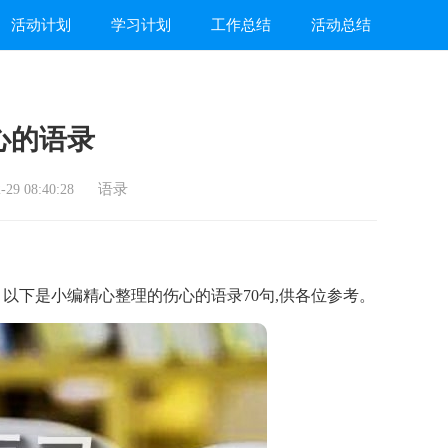
活动计划
学习计划
工作总结
活动总结
心的语录
语录
29 08:40:28
下是小编精心整理的伤心的语录70句,供各位参考。