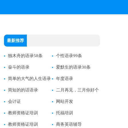
最新推荐
独木舟的语录58条
个性语录99条
奋斗的语录
爱默生的语录30条
简单的大气的人生语录
年度语录
简短的的话语录
二月再见，三月你好个
会计证
性语录句子
网站开发
教师资格证培训
托福培训
教师资格证培训
商务英语辅导