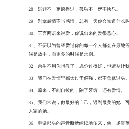
28、逃避不一定躲得过，孤独不一定不快乐。
29、别拿感情不当感情，总有一天你会知道什么
30、三言两语来说爱，你说出来的爱很恶心。
31、不要以为曾经爱过你的每一个人都会在原地
候是放手，而更多的时候是永别。
32、余生不用你指教了，愿你过得好，也请别让
33、我们在爱情里都太过于倔强，都不曾低过头
34、原来，不能自拔的，除了牙齿，还有爱情。
35、我们常说，做最好的自己，遇到最美的她，
人家的她。
36、电话那头的声音断断续续地传来，像一场潮