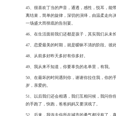
45、很喜欢丁当的声音，通透，感性，悦耳，能
离结束，简单的旋律，深切的演绎，由温柔走向
一场盛大而彻底的告别宴。
46、在生活面前我们还都是孩子，其实我们从未
47、恋爱最美的时期，就是暧昧不清的阶段。彼
48、从前多好昨天多好有你多好。
49、我从来不知道，你要辜负的名单里，有我。
50、在最坏的时间遇到你，谢谢你拉住我，你的手
岁，亲爱的。
51、以后我们还会相遇，我们互相问候，我问你
的手跑了，快跑，爸爸妈妈又要演戏了。
52、后来，我连去你所在城市的勇气都没有了，