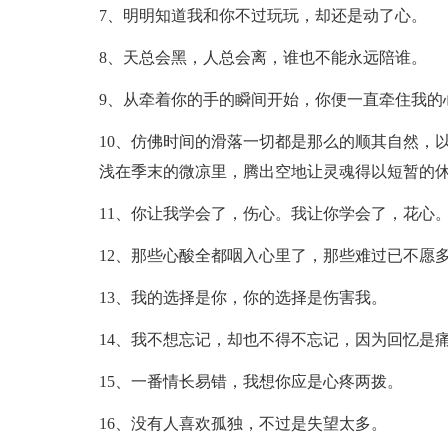
7、明明知道我和你不过玩玩，却还是动了心。
8、天总会黑，人总会离，谁也不能永远陪谁。
9、从牵着你的手的瞬间开始，你便一直牵住我的
10、仿佛时间的滑落一切都是那么的顺其自然，
浅在季末的微凉里，腾出空地让灵魂得以短暂的
11、你让我学会了，伤心。我让你学会了，花心
12、那些心酸全都咽入心里了，那些难过已不愿
13、我的选择是你，你的选择是伤害我。
14、我不想忘记，却也不得不忘记，因为回忆是
15、一番情长易错，我想你应是心疼两拨。
16、没有人喜欢孤独，不过是失望太多。