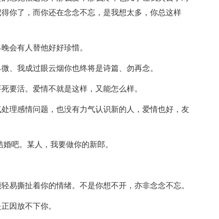
记得你了，而你还在念念不忘，是我想太多，你总这样
早晚会有人替他好好珍惜。
卑微、我成过眼云烟你也终将是诗篇、勿再念。
要死要活。爱情不就是这样，又能怎么样。
气处理感情问题，也没有力气认识新的人，爱情也好，友
们结婚吧。某人，我要做你的新郎。
。
能轻易撕扯着你的情绪。不是你想不开，亦非念念不忘。
是正因放不下你。