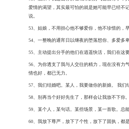
爱情的渴望，其实最可怕的就是她可能早已经不
说。
53、姑娘，不用担心他不够爱你，他不珍惜的，
54、一整晚的通宵日以继夜的堕落想你、多爱多
55、主动提出分手的他们在逍遥快活，我们在这
56、为你透支了我与人交往的精力，现在没有力
情也好，都已无力。
57、我们结婚吧。某人，我要做你的新娘。 我
58、别再当个好好先生了，那样会让我放不下你
59、某个人，某句话。某些场景，某一首歌。总
60、我放下尊严，放下了个性，放下了固执，都