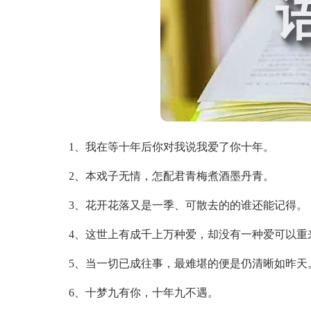
1、我在等十年后你对我说我爱了你十年。
2、本戏子无情，怎配君青梅煮酒墨丹青。
3、花开花落又是一季、可散去的的谁还能记得。
4、这世上有成千上万种爱，却没有一种爱可以重
5、当一切已成往事，最难堪的便是仍清晰如昨天
6、十梦九有你，十年九不遇。