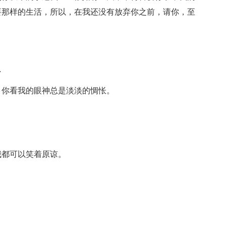
要那样的生活，所以，在我还没有放弃你之前，请你，至
…
，你看我的眼神总是淡淡的惆怅。
我都可以笑着原谅。
。