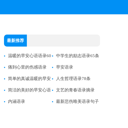
最新推荐
温暖的早安心语语录60
中学生的励志语录65条
条
痛到心里的伤感语录
早安语录
简单的真诚温暖的早安
人生哲理语录78条
心语语录
简洁的美好的早安心语
文艺的青春语录摘录
语录
内涵语录
最新悲伤唯美语录句子