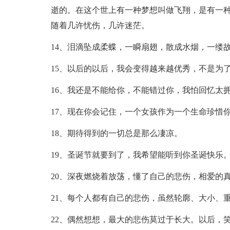
逝的。在这个世上有一种梦想叫做飞翔，是有一
随着几许忧伤，几许迷茫。
14、泪滴坠成柔蝶，一瞬扇翅，散成水烟，一缕
15、以后的以后，我会变得越来越优秀，不是为
16、我还是不能给你，不能错过你，我怕回忆太
17、现在你会记住，一个女孩作为一个生命珍惜
18、期待得到的一切总是那么凄凉。
19、圣诞节就要到了，我希望能听到你圣诞快乐
20、深夜燃烧着放荡，懂了自己的悲伤，相爱的
21、每个人都有自己的悲伤，虽然轮廓、大小、
22、偶然想想，最大的悲伤莫过于长大。以后，