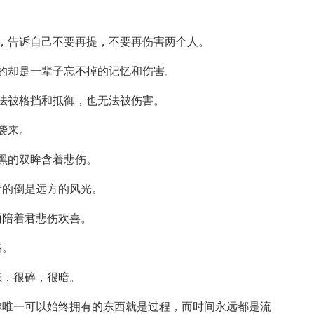
，告诉自己不要再提，不要再伤害两个人。
的却是一辈子忘不掉的记忆和伤害。
法被格挡和抵御，也无法被伤害。
袭来。
黑的双眸含着悲伤。
看的倒是远方的风光。
雨陪着君悲伤欢喜。
路。
悲，很碎，很暗。
你唯一可以始终拥有的东西就是过程，而时间永远都是流