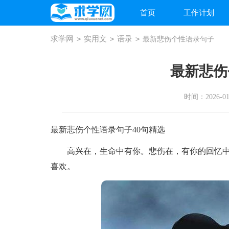
首页
工作计划
求学网
>
实用文
>
语录
>
最新悲伤个性语录句子
最新悲伤
时间：2026-01-
最新悲伤个性语录句子40句精选
高兴在，生命中有你。悲伤在，有你的回忆中
喜欢。