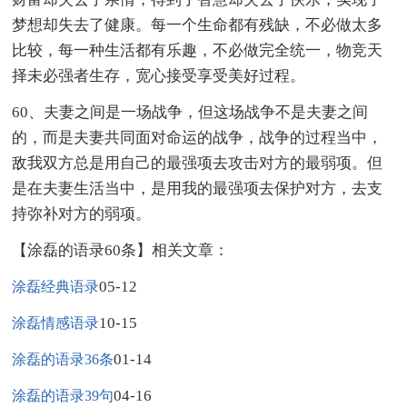
梦想却失去了健康。每一个生命都有残缺，不必做太多
比较，每一种生活都有乐趣，不必做完全统一，物竞天
择未必强者生存，宽心接受享受美好过程。
60、夫妻之间是一场战争，但这场战争不是夫妻之间
的，而是夫妻共同面对命运的战争，战争的过程当中，
敌我双方总是用自己的最强项去攻击对方的最弱项。但
是在夫妻生活当中，是用我的最强项去保护对方，去支
持弥补对方的弱项。
【涂磊的语录60条】相关文章：
05-12
涂磊经典语录
10-15
涂磊情感语录
01-14
涂磊的语录36条
04-16
涂磊的语录39句