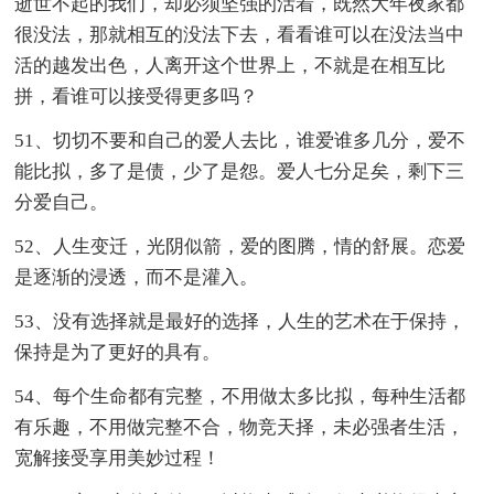
逝世不起的我们，却必须坚强的活着，既然大年夜家都
很没法，那就相互的没法下去，看看谁可以在没法当中
活的越发出色，人离开这个世界上，不就是在相互比
拼，看谁可以接受得更多吗？
51、切切不要和自己的爱人去比，谁爱谁多几分，爱不
能比拟，多了是债，少了是怨。爱人七分足矣，剩下三
分爱自己。
52、人生变迁，光阴似箭，爱的图腾，情的舒展。恋爱
是逐渐的浸透，而不是灌入。
53、没有选择就是最好的选择，人生的艺术在于保持，
保持是为了更好的具有。
54、每个生命都有完整，不用做太多比拟，每种生活都
有乐趣，不用做完整不合，物竞天择，未必强者生活，
宽解接受享用美妙过程！