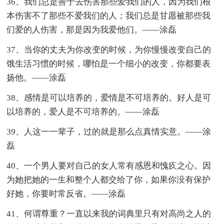
36、我们总是善于去伤害那些爱我们的人，因为我们根
本伤害不了那些不爱我们的人；我们总是甘愿被那些我
们爱的人伤害，那是因为我爱他们。——涂磊
37、当你的丈夫为你改变的时候，为你慢慢改变自己的
饿生活习惯的时候，哪怕是一个细小的改变，你都要表
扬他。——涂磊
38、感情是可以培养的，爱情是不可培养的。好人是可
以培养的，爱人是不可培养的。——涂磊
39、人这一一辈子，过的就是那么点真情实意。——涂
磊
40、一个男人要对自己的女人常有感恩和愧疚之心。因
为她把她的一生和整个人都交给了你，如果你没有保护
好她，你要时常反省。——涂磊
41、何谓尊重？一直以来我的词典里只有对高尚之人的