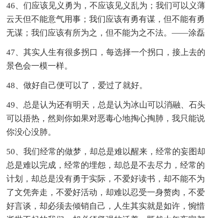
46、们应该见义勇为，不应该见义乱为；我们可以义薄
云天但不能意气用事；我们应该有勇有谋，但不能有勇
无谋；我们应该有所为之，但不能为之不法。——涂磊
47、其实人生有很多拐口，每选择一个拐口，接上去的
景色会一模一样。
48、做好自己便可以了，爱过了就好。
49、总是认为还有明天，总是认为冰山可以消融、石头
可以捂热，然则你如果对恶毒心地掏心掏肺，我只能说
你没心没肺。
50、我们经常的做梦，却总是难以醒来，经常的妄图却
总是难以完成，经常的埋怨，却总是不去尽力，经常的
计划，却总是没有勇于实际，不爱好读书，却不能不为
了文凭奔走，不爱好活动，却难以忍受一身赘肉，不爱
好言谈，却必须去倾销自己，人生其实就是如许，惋惜