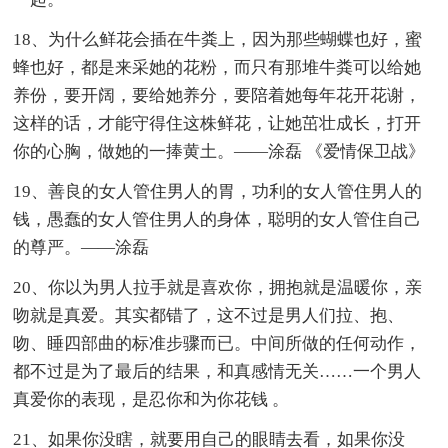
18、为什么鲜花会插在牛粪上，因为那些蝴蝶也好，蜜
蜂也好，都是来采她的花粉，而只有那堆牛粪可以给她
养份，要开阔，要给她养分，要陪着她每年花开花谢，
这样的话，才能守得住这株鲜花，让她茁壮成长，打开
你的心胸，做她的一捧黄土。——涂磊 《爱情保卫战》
19、善良的女人管住男人的胃，功利的女人管住男人的
钱，愚蠢的女人管住男人的身体，聪明的女人管住自己
的尊严。——涂磊
20、你以为男人拉手就是喜欢你，拥抱就是温暖你，亲
吻就是真爱。其实都错了，这不过是男人们拉、抱、
吻、睡四部曲的标准步骤而已。中间所做的任何动作，
都不过是为了最后的结果，和真感情无关……一个男人
真爱你的表现，是忍你和为你花钱 。
21、如果你没瞎，就要用自己的眼睛去看，如果你没