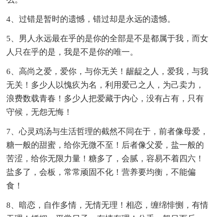
4、过错是暂时的遗憾，错过却是永远的遗憾。
5、男人永远最在乎的是你的全部是不是都属于我，而女
人只在乎的是，我是不是你的唯一。
6、高尚之爱，爱你，与你无关！龌龊之人，爱我，与我
无关！多少人以愧疚为名，利用爱己之人，为己卖力，
浪费数载青春！多少人把爱藏于内心，没有占有，只有
守候，无怨无悔！
7、心灵鸡汤与生活哲理的截然不同在于，前者像母爱，
糖一般的甜蜜，给你无微不至！后者像父爱，盐一般的
苦涩，给你无限力量！糖多了，会腻，容易不着四六！
盐多了，会板，常常顽固不化！营养要均衡，不能偏
食！
8、暗恋，自作多情，无情无理！相恋，缠绵悱恻，有情