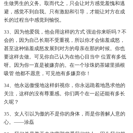
生做男生的义务。取而代之，只会让对方感觉羞愧和逃
避，感觉不到自我。只有激励和引导，才能让对方在成
长的过程当中感觉到愉悦。
33、因为他爱我，他会用这样的方式 强迫你来听吗？不
会的，因为自己长期不受重视，所以你才会恼羞成怒，
甚至这种恼羞成怒发展到对方的母亲在那的时候。你也
要这样去做。可见你自己认为在他心目当中 位置有多低
呀。因为你一直是被嫌弃的。在一个珍珠奶茶罐里插根
吸管 他都不愿意，可见他有多嫌弃你！
34、他永远傲慢地这样斜视你，你永远跪着地恳求他的
关注，这样的没有尊重感。你们两个在一起还能有多长
久呢？
35、女人引以为傲的不是你的身体，而是你善解人意的
心。——涂磊