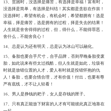
13、贫困时，没选择是痛苦，有选择是幸福！富有时，
没选择是简单，有选择是纠结！其实都是贪欲在作祟！
没选择时，希望有机会，有机会时，希望都拥有！选是
幸福，择是痛苦，选是拥有的过程，择是失去的结果！
人生就是舍舍得得的过程，但，得什么，不能得罪恶，
舍什么，不能舍良心！
14、总是认为还有明天，总是认为冰山可以融化。
15、备胎也要合乎尺寸，合乎品牌，否则早晚备胎变废
胎，如此说来有些太过残酷，但人生就是如此，垃圾有
时就是放错位置的人才，爱人有时就是投错怀抱的仇
人！备胎，也要合情合理，才有价值！付出，也要有尊
严有底线，才不让人轻看！
16、男人是挣钱的耙子，女人是存钱的匣子。
17、只有真正能放下财富的人才有可能彼此真正地靠在
一起。