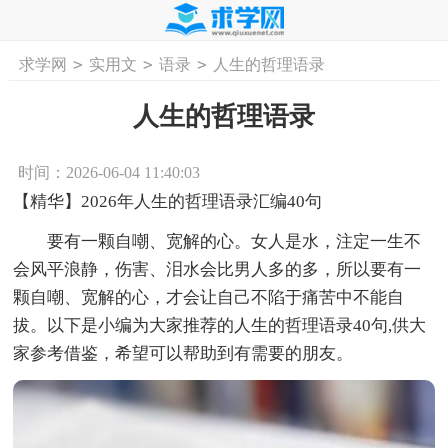
>
>
>
求学网
实用文
语录
人生的哲理语录
首页
工作计划
活动计划
学习计划
工
人生的哲理语录
时间：2026-06-04 11:40:03
【精华】2026年人生的哲理语录汇编40句
要有一颗自嘲、宽解的心。女人是水，注定一生不
会风平浪静，伤害、泪水会比男人多的多，所以要有一
颗自嘲、宽解的心，才会让自己不陷于痛苦中不能自
拔。以下是小编为大家推荐的人生的哲理语录40句,供大
家参考借鉴，希望可以帮助到有需要的朋友。