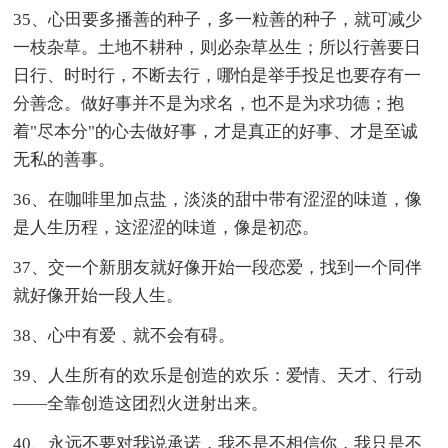
35、心田要多播善的种子，多一粒善的种子，就可减少
一枝杂草。土地不耕种，则必杂草丛生；所以行善要日
日行、时时行，不断去行，哪怕是举手投足也要存有一
分善念。做好事并不是为求名，也不是为求功德；抱
着"尽本分"的心去做好事，才是真正的好事、才是至诚
无私的善事。
36、在咖啡里加点盐，淡淡的甜中带有涩涩的味道，像
是人生历程，这涩涩的味道，像是初恋。
37、交一个新朋友就好像开始一段恋爱，找到一个同伴
就好像开始一段人生。
38、心中有爱﹑就不会有碍。
39、人生所有的欢乐是创造的欢乐：爱情、天才、行动
——全靠创造这团烈火迸射出来。
40、永远不要对我说承诺，我不是不相信你，我只是不