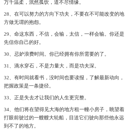
万千温柔，泯然孤饮，道不尽情缘。
28、在可以努力的方向下功夫，不要在不可能改变的地
方做无谓的抱怨。
29、命这东西，不信，会输，太信，一样会输。你还是
先信你自己的好。
30、忌妒浪费时间。你已经拥有你所需要的了。
31、滴水穿石，不是力量大，而是功夫深。
32、有时间就看书，没时间也要读报，了解最新动向，
把握政策是一条捷径。
33、正是失去才让我们的人生更完整。
34、他们将在望得见大海的地方租一幢小房子，眺望着
打眼前驶过的一艘艘大轮船，目送它们驶向那些他永远
到不了的地方。