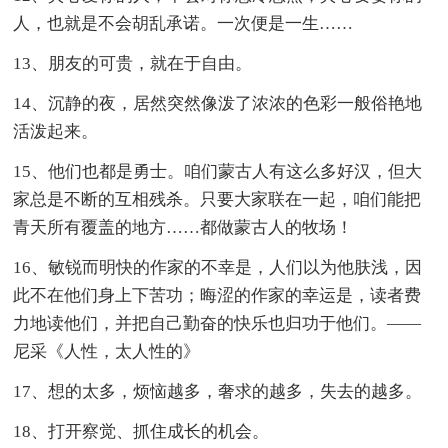
人，也就是不会胡乱承诺。一次便是一生……
13、朋友的可贵，就在于自由。
14、沉静的夜，居然突然像泼了浓浓的色彩一般俗艳地
活泼起来。
15、他们也都是勇士。咱们蒙古人有这么多好汉，但大
家总是不断的互相残杀。只要大家联在一起，咱们能把
青天所有覆盖的地方……都做蒙古人的牧场！
16、敏锐而明快的作家的不幸是，人们以为他肤浅，因
此不在他们身上下苦功；晦涩的作家的幸运是，读者费
力地读他们，并把自己勤奋的快乐也归功于他们。——
尼采《人性，太人性的》
17、想的太多，烦恼越多，奢求的越多，失去的越多。
18、打开察觉、抓住成长的机会。