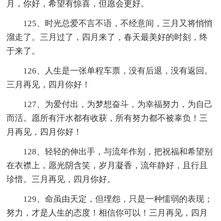
月，你好，希望有惊喜，但愿会更好。
125、时光总爱不言不语，不经意间，三月又将悄悄
溜走了。三月过了，四月来了，春天最美好的时刻，终
于来了。
126、人生是一张单程车票，没有后退，没有返回。
三月再见，四月你好！
127、为爱付出，为梦想奋斗，为幸福努力，为自己
而活。愿所有汗水都有收获，所有努力都不被辜负！三
月再见，四月你好！
128、轻轻的伸出手，与流年作别，把祝福和希望别
在衣襟上，愿光阴含笑，岁月凝香，流年静好，且行且
珍惜。三月再见，四月你好。
129、命虽由天定，但埋怨，只是一种懦弱的表现；
努力，才是人生的态度！相信你可以！三月再见，四月