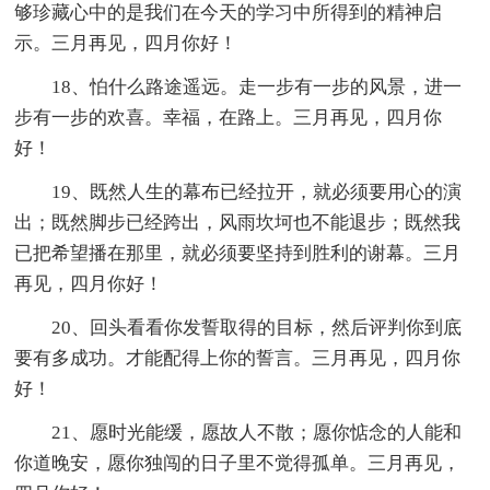
够珍藏心中的是我们在今天的学习中所得到的精神启
示。三月再见，四月你好！
18、怕什么路途遥远。走一步有一步的风景，进一
步有一步的欢喜。幸福，在路上。三月再见，四月你
好！
19、既然人生的幕布已经拉开，就必须要用心的演
出；既然脚步已经跨出，风雨坎坷也不能退步；既然我
已把希望播在那里，就必须要坚持到胜利的谢幕。三月
再见，四月你好！
20、回头看看你发誓取得的目标，然后评判你到底
要有多成功。才能配得上你的誓言。三月再见，四月你
好！
21、愿时光能缓，愿故人不散；愿你惦念的人能和
你道晚安，愿你独闯的日子里不觉得孤单。三月再见，