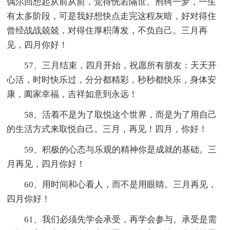
偶尔回想起从前从前，觉得恍若隔世、荆轲一梦，一生
有太多阶段，可是我好想快点走完这程灰暗，好对得住
曾经战战兢兢，对得住厚积薄发，不负自己。三月再
见，四月你好！
57、三月结束，四月开始，祝愿所有朋友：天天开
心活，时时快乐过，分分都精彩，秒秒都快乐，身体安
康，阖家幸福，吉祥如意到永远！
58、活着不是为了取悦这个世界，而是为了用自己
的生活方式来取悦自己。三月，再见！四月，你好！
59、积极的心态与乐观的精神你是成就的基础。三
月再见，四月你好！
60、用时间和心看人，而不是用眼睛。三月再见，
四月你好！
61、我们必须先学会承受，再学会参与。承受是需