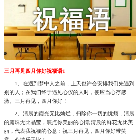
三月再见四月你好祝福语1
1、在遇到梦中人之前，上天也许会安排我们先遇到
别的人；在我们终于遇见心仪的人时，便应当心存感
激。三月再见，四月你好！
2、清晨的霞光无比灿烂，扫除你一切的忧烦，清晨
的露珠无比晶莹，装点你美丽的心情;清晨的鲜花无比美
丽，代表我祝福的心意：祝三月再见，四月你好带笑
意，心情乐无比！