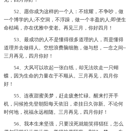
52、愿你成为这样的一个人：不炫耀，不争吵，做
一个博学的人;不空洞，不浮躁，做一个丰盈的人;即便生
命枯竭，亦在优雅中变老。再见三月，你好四月！
53、最成功的人不是懂得很多道理的人，而是懂得
道理并去做得人。空想浪费脑细胞，做与想，一念之间~
三月再见，四月你好！
54、大风可以吹起一张白纸，却无法吹走一只蝴
蝶，因为生命的力量在于不顺从。三月再见，四月你
好！
55、连夜甜蜜美梦，赶走疲惫忙碌。醒来打开手
机，问候抢先登朝阳每天依旧，牵挂日久弥新。不论何
时何地，祝福永远相随。三月再见，四月你好！
56、我本生来坚强，只要没死就能笑得猖狂，怎么