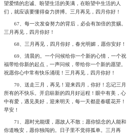
望爱情的忠诚、盼望生活的美满，在盼望中生活的人
们，就应该要懂得奋力拼搏。三月再见，四月你好！
67、每一次发奋努力的背后，必会有加倍的赏赐。
三月再见，四月你好！
68、三月再见，四月你好，春光明媚，愿你安好！
69、清晨的。一个问候给你一个新的心情，一个祝
福带给你新的起点，一声问候，带给你一个新的愿望。
祝愿你心中常有快乐涌现！三月再见，四月你好！
70、送走三月，再见！迎来四月，你好！忘记三月
所有的不快乐。开启崭新的四月好运程！眼中有美，心
中有爱，遇见美好，迎来明天，每一天都是春暖花开！
早安！
71、愿时光能缓，愿故人不散；愿你惦念的人能和
你道晚安，愿你独闯的。日子里不觉得孤单。三月再