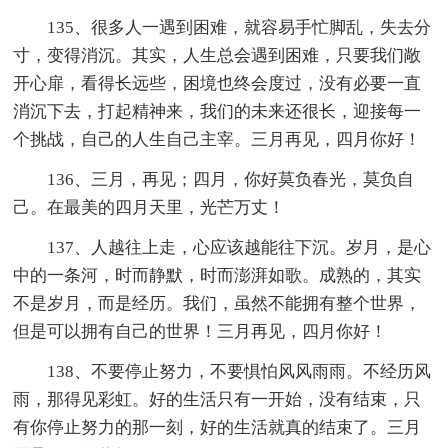
135、很多人一遇到困难，就容易手忙脚乱，失去分
寸，变得消沉。其实，人生总会遇到困难，只要我们敞
开心扉，看得长远些，困境也终会度过，没有必要一直
消沉下去，打起精神来，我们的未来还很长，迎接每一
个挑战，自己的人生自己主宰。三月再见，四月你好！
136、三月，再见；四月，你好莫负春光，莫负自
己。在最美的四月天里，光芒万丈！
137、人越往上走，心应该越能往下沉。岁月，是心
中的一条河，时而静默，时而澎湃如歌。成熟的，其实
不是岁月，而是经历。我们，虽然不能拥有整个世界，
但是可以拥有自己的世界！三月再见，四月你好！
138、不要停止努力，不要惧怕风风雨雨。不经历风
雨，那得见彩虹。好的生活只有一开始，没有结束，只
有你停止努力的那一刻，好的生活就真的结束了。三月