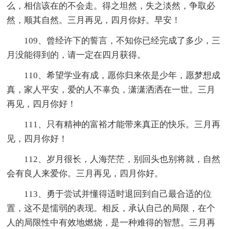
么，相信该在的不会走。得之坦然，失之淡然，争取必
然，顺其自然。三月再见，四月你好。早安！
109、曾经许下的誓言，不知你已经完成了多少，三
月没能得到的，请一定在四月获得。
110、希望学业有成，愿你归来依是少年，愿梦想成
真，家人平安，爱的人不辜负，潇潇洒洒在一世。三月
再见，四月你好！
111、只有精神的富裕才能带来真正的快乐。三月再
见，四月你好！
112、岁月很长，人海茫茫，别回头也别将就，自然
会有良人来爱你。三月再见，四月你好。
113、勇于尝试并懂得适时退回到自己最合适的位
置，这不是懦弱的表现。相反，承认自己的局限，在个
人的局限性中有效地燃烧，是一种难得的智慧。三月再