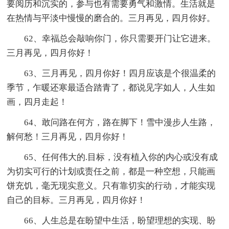
要阅历和沉实的，参与也有需要勇气和激情。生活就是
在热情与平淡中慢慢的磨合的。三月再见，四月你好。
62、幸福总会敲响你门，你只需要开门让它进来。
三月再见，四月你好！
63、三月再见，四月你好！四月应该是个很温柔的
季节，乍暖还寒最适合踏青了，都说见字如人，人生如
画，四月走起！
64、敢问路在何方，路在脚下！雪中漫步人生路，
解何愁！三月再见，四月你好！
65、任何伟大的.目标，没有植入你的内心或没有成
为切实可行的计划或责任之前，都是一种空想，只能画
饼充饥，毫无现实意义。只有靠切实的行动，才能实现
自己的目标。三月再见，四月你好！
66、人生总是在盼望中生活，盼望理想的实现、盼