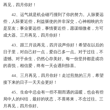
再见，四月你好！
42、运气就是机会碰巧撞到了你的努力。人脉要远
些，人际要近些，利益驱使的并非深交，心神相映的方
是至友；事业要远些，事情要近些，愿谋细微者，方可
成大器。三月再见，四月你好！
43、跟三月说再见，四月说声你好！希望在以后的
日子里，对自己好一点，爱自己多一点。对于过往，不
遗憾。对于余生，仍然心存美好。每一份坚持都是成功
的喜悦，相信爱，终有一天会遇到惊喜。
44、三月再见，四月你好！走过煎熬的三月，希望
接下来的日子一天天会更好！
45、生命中总会有一些不期而遇的温暖，也会有些
局中人的纠结，最好的状态，不畏将来，不念过往。三
月再见，四月你好。