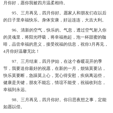
月你好，愿你我被四月温柔相待。
95、三月再见，四月你好。愿家人和朋友们在以后
的日子里幸福快乐。身体安康，好运连连，大吉大利。
96、清新的空气，快乐的。气息，透过空气射入你
的灵魂里，将阳光呼吸，将幸福抱起，泡一杯甜蜜的咖
啡，品尝幸福的意义，接受祝福的信息，祝你3月再见，
4月你好温馨无比！
97、三月结束，四月伊始，在这个春暖花开的季
节，我要送你最好的祝愿，在新的一月，烦恼莫要沾，
快乐莫要断，急躁莫上心，宽心得安慰，疾病离远些，
健康是关键，朋友不能忘，情谊不能变，祝福收到念，
幸福到永远。
98、三月再见，四月你好。你日思夜想之事，定能
如愿以偿。