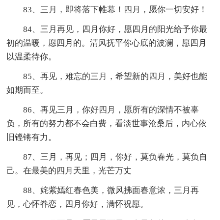
83、三月，即将落下帷幕！四月，愿你一切安好！
84、三月再见，四月你好，愿四月的阳光给予你最
初的温暖，愿四月的。清风抚平你心底的波澜，愿四月
以温柔待你。
85、再见，难忘的三月，希望新的四月，美好也能
如期而至。
86、再见三月，你好四月，愿所有的深情不被辜
负，所有的努力都不会白费，看淡世事沧桑后，内心依
旧铿锵有力。
87、三月，再见；四月，你好，莫负春光，莫负自
己。在最美的四月天里，光芒万丈
88、姹紫嫣红春色美，微风拂面春意浓，三月再
见，心怀眷恋，四月你好，满怀祝愿。