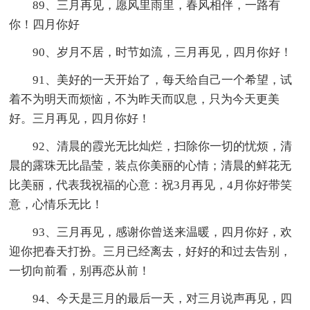
89、三月再见，愿风里雨里，春风相伴，一路有
你！四月你好
90、岁月不居，时节如流，三月再见，四月你好！
91、美好的一天开始了，每天给自己一个希望，试
着不为明天而烦恼，不为昨天而叹息，只为今天更美
好。三月再见，四月你好！
92、清晨的霞光无比灿烂，扫除你一切的忧烦，清
晨的露珠无比晶莹，装点你美丽的心情；清晨的鲜花无
比美丽，代表我祝福的心意：祝3月再见，4月你好带笑
意，心情乐无比！
93、三月再见，感谢你曾送来温暖，四月你好，欢
迎你把春天打扮。三月已经离去，好好的和过去告别，
一切向前看，别再恋从前！
94、今天是三月的最后一天，对三月说声再见，四