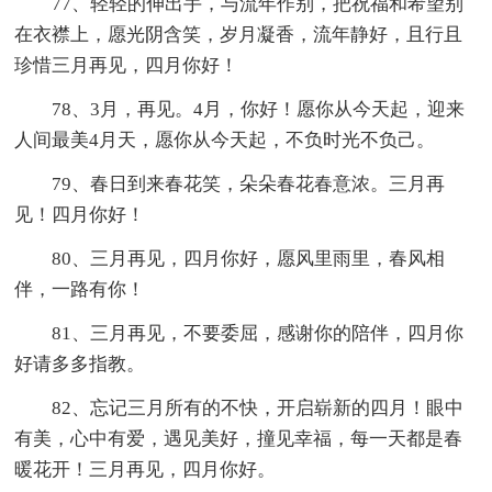
77、轻轻的伸出手，与流年作别，把祝福和希望别
在衣襟上，愿光阴含笑，岁月凝香，流年静好，且行且
珍惜三月再见，四月你好！
78、3月，再见。4月，你好！愿你从今天起，迎来
人间最美4月天，愿你从今天起，不负时光不负己。
79、春日到来春花笑，朵朵春花春意浓。三月再
见！四月你好！
80、三月再见，四月你好，愿风里雨里，春风相
伴，一路有你！
81、三月再见，不要委屈，感谢你的陪伴，四月你
好请多多指教。
82、忘记三月所有的不快，开启崭新的四月！眼中
有美，心中有爱，遇见美好，撞见幸福，每一天都是春
暖花开！三月再见，四月你好。