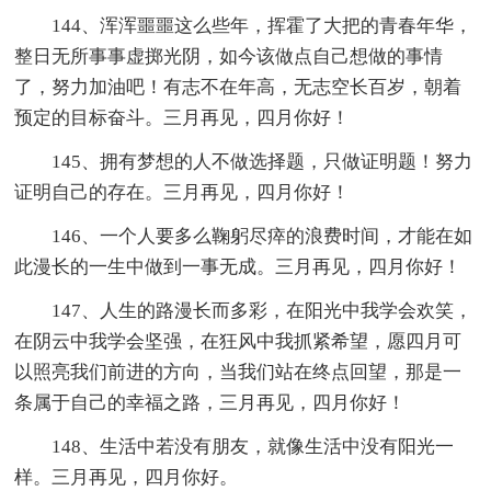
144、浑浑噩噩这么些年，挥霍了大把的青春年华，
整日无所事事虚掷光阴，如今该做点自己想做的事情
了，努力加油吧！有志不在年高，无志空长百岁，朝着
预定的目标奋斗。三月再见，四月你好！
145、拥有梦想的人不做选择题，只做证明题！努力
证明自己的存在。三月再见，四月你好！
146、一个人要多么鞠躬尽瘁的浪费时间，才能在如
此漫长的一生中做到一事无成。三月再见，四月你好！
147、人生的路漫长而多彩，在阳光中我学会欢笑，
在阴云中我学会坚强，在狂风中我抓紧希望，愿四月可
以照亮我们前进的方向，当我们站在终点回望，那是一
条属于自己的幸福之路，三月再见，四月你好！
148、生活中若没有朋友，就像生活中没有阳光一
样。三月再见，四月你好。