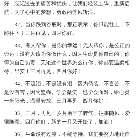
好，忘记过去的痛苦和忧伤，让我们轻装上阵，重新启
航，为了心中的梦想，勇敢的劈风斩浪。
32、当你跌到谷底时，那正表示，你只能往上，不
能往下！三月再见，四月你好。
33、有人帮你，是你的幸运；无人帮你，是公正的
命运；没有人该为你做什么，因为生命是你自己的，你
得为自己负责，无论这个世界怎么待你，你都要温柔相
待，早安！三月再见，四月你好！
34、不流泪，不是没有泪，因为伪装。不言苦，不
是没有苦，因为坚强。学会微笑，也学会面对，给心灵
一米阳光，温暖安放。三月再见，四月你好！
35、三月，再见！岁月磨平了脾气，往事随风，爱
很随意。四月你好，新的一月又开始了，加油！
36、生命没有过渡，不能等待。我们要努力地让自