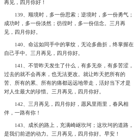
再见，四月你好！
139、顺境时，多一份思索；逆境时，多一份勇气；
成功时，多一份淡然；彷徨时，多一份信念。三月再
见，四月你好。
140、命运如同手中的掌纹，无论多曲折，终掌握在
自己手中。三月再见，四月你好。
141、不管昨天发生了什么，有多无奈，有多苦涩，
过去的就不会再来，也无法更改。就让昨天把所有的
苦、所有的累、所有的痛都远远地带走，活好当下才是
对人生最大的珍惜。三月再见，四月你好。
142、三月再见，四月你好，愿风里雨里，春风相
伴，一路有你！
143、成长的路上，充满崎岖坎坷；这坎坷的道路，
是我们前进的动力。三月再见，四月你好。早安！