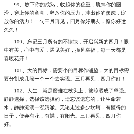
99、放下你的成熟，收起你的稳重，脱掉你的圆
滑，穿上你的童真，释放你的压力，冲出你的焦虑，绽
放你的活力！一句三月再见，四月你好朋友，愿你好运
久久！
100、忘记三月所有的不愉快，开启崭新的四月！眼
中有美，心中有爱，遇见美好，撞见幸福，每一天都是
春暖花开！
101、大的目标，需要小的目标作铺垫，大的目标需
要分割成几段一个一个去实现。三月再见，四月你好！
102、人生，就是磨难在枝头上，被晾晒成了坚强。
静静选择，选择该选择的，遗忘该遗忘的，让生命若
水，静静流淌一泓清澈。无论走过多少坎坷，有懂得的
日子，便会有花，有蝶，有阳光。三月再见，四月你
好。