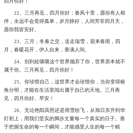
四月你好！
22、三月再见，四月你好；春风十里，愿你有人相
伴，永远不会觉得孤单，岁月静好，人间芳菲四月天，
愿你我皆安好。
23、三月，冬春之交，送走瑞雪，迎来春雨，四
月，春暖花开，伊人自来，香满人间。
24、别到处嚷嚷这个世界抛弃了你，世界原本就不
属于你。三月再见，四月你好！
25、你珍惜自己，这世界才会珍惜你，当你变得棱
角分明，才能在生活里闯出属于自己的天地。三月再
见，四月你好。早安！
26、无论艳阳高照还是雨雪纷飞，从旭日东升到华
灯初上，用我们坚实的脚步丈量每一个真实的日子。善
于把握生命的每一个瞬间，才能感受人生的每一个精