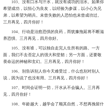
103、没有口水与汗水，就没有成功的泪水。如果你
希望成功，以恒心为良友，以经验为参谋，以小心为兄
弟，以希望为哨兵。未曾失败的人恐怕也未曾成功过。
三月再见，四月你好！
104、行动是治愈恐惧的良药，而犹豫拖延将不断滋
养恐惧、三月再见，四月你好。
105、没有谁，可以独自走完人生所有的路。一方
面，我们不去否定人的强大和坚韧；另一方面，还要敬
畏命运的神秘和玄幻。三月再见，四月你好！
106、别告诉别人你今天难受过，什么也别对别人
说，因为说了也没有用。三月再见，四月你好！
107、时间会证明一切，汗水从不会骗人。三月再
见，四月你好！
108、年龄越大，越学会了顺其自然，不想再挽留什