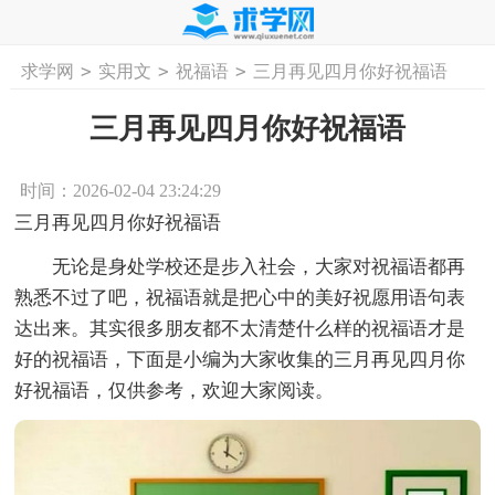
>
>
>
求学网
实用文
祝福语
三月再见四月你好祝福语
首页
工作计划
活动计划
学习计划
工
三月再见四月你好祝福语
时间：2026-02-04 23:24:29
三月再见四月你好祝福语
无论是身处学校还是步入社会，大家对祝福语都再
熟悉不过了吧，祝福语就是把心中的美好祝愿用语句表
达出来。其实很多朋友都不太清楚什么样的祝福语才是
好的祝福语，下面是小编为大家收集的三月再见四月你
好祝福语，仅供参考，欢迎大家阅读。