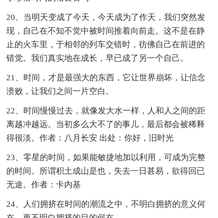
20、当明天变成了今天，今天成为了作天，我们突然发
现，自己在不知不觉中被时间推着向前走。这不是在静
止的火车里，于相邻的列车交错时，彷佛自己在前进的
错觉。我们真实地在成长，早已成了另一个自己。
21、时间，才是最强大的东西，它让世界崩坏，让信念
溃败，让我们之间一片空白。
22、时间慢慢过去，就像发大水一样，人和人之间的距
离越冲越远。当初多么大不了的事儿，最后都会被稀释
得很淡。作者：八月长安 出处：你好，旧时光
23、零星的时间，如果能敏捷地加以利用，可成为完整
的时间。所谓积土成山是也，失去一日甚易，欲得回已
无途。作者：卡内基
24、人们拥挤在时间的潮流之中，不明白拥挤的意义何
在，更不明白拥挤的目的何在。