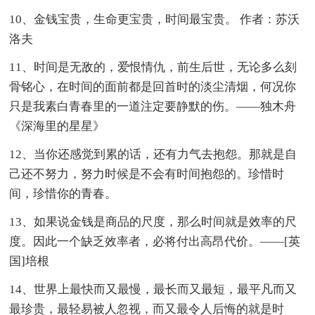
10、金钱宝贵，生命更宝贵，时间最宝贵。 作者：苏沃
洛夫
11、时间是无敌的，爱恨情仇，前生后世，无论多么刻
骨铭心，在时间的面前都是回首时的淡尘清烟，何况你
只是我素白青春里的一道注定要静默的伤。——独木舟
《深海里的星星》
12、当你还感觉到累的话，还有力气去抱怨。那就是自
己还不努力，努力时候是不会有时间抱怨的。珍惜时
间，珍惜你的青春。
13、如果说金钱是商品的尺度，那么时间就是效率的尺
度。因此一个缺乏效率者，必将付出高昂代价。——[英
国]培根
14、世界上最快而又最慢，最长而又最短，最平凡而又
最珍贵，最轻易被人忽视，而又最令人后悔的就是时