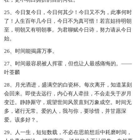
25、今日复今日，今日何其少！今日又不为，此事何时
了！人生百年几今日，今日不为真可惜！若言姑待明朝
至，明朝又有明朝事。为君聊赋今日诗，努力请从今日
始。
26、时间能揭露万事。
27、时间最容易被人挥霍，但也让人最感痛悔的。——
叶荃麟
28、月光洒进，盛满空的白瓷杯。每次离开，知道某刻
会回来。即使去远行，内心有人牵挂，不会走失于岁月
变迁。静静厮守，观望世间风景直到万象成空。时间无
多，诸行无常。爱的人，我与你，要珍惜，并甘愿深
爱。该多好？。
29、人一生，短短数载，不必在思前想后中耗磨时间，