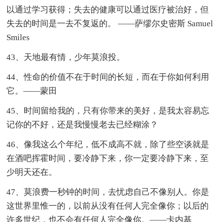
以通过学习获得；失去的健康可以通过医疗被治好，但
失去的时间是一去不复返的。 ——萨缪尔史密斯 Samuel
Smiles
43、天地最有情，少年莫浪投。
44、性命的价值不在于时间的长短，而在于你如何利用
它。——蒙田
45、时间留给我的，只有你带来的美好，是我太容易忘
记你的不好，还是我慢慢老去已经糊涂？
46、像我这么个年纪，低不成高不就，除了些空谈就是
在酒吧挥霍时间，要冷静下来，你一定要冷静下来，至
少明天还在。
47、莫浪费一秒钟的时间，去忧虑自己不像别人。你是
这世界里惟一的，以前从没有任何人完全像你；以后的
许多世纪，也不会有任何人完全像你。——卡内基