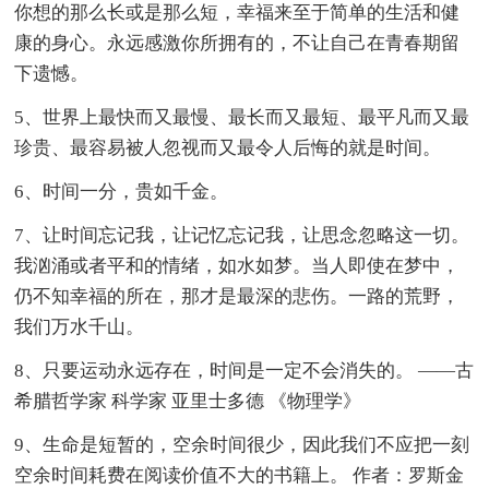
你想的那么长或是那么短，幸福来至于简单的生活和健
康的身心。永远感激你所拥有的，不让自己在青春期留
下遗憾。
5、世界上最快而又最慢、最长而又最短、最平凡而又最
珍贵、最容易被人忽视而又最令人后悔的就是时间。
6、时间一分，贵如千金。
7、让时间忘记我，让记忆忘记我，让思念忽略这一切。
我汹涌或者平和的情绪，如水如梦。当人即使在梦中，
仍不知幸福的所在，那才是最深的悲伤。一路的荒野，
我们万水千山。
8、只要运动永远存在，时间是一定不会消失的。 ——古
希腊哲学家 科学家 亚里士多德 《物理学》
9、生命是短暂的，空余时间很少，因此我们不应把一刻
空余时间耗费在阅读价值不大的书籍上。 作者：罗斯金