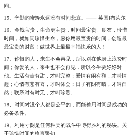
间。
15、辛勤的蜜蜂永远没有时间悲哀。——[英国]布莱尔
16、金钱宝贵，生命更宝贵，时间最宝贵。朋友，珍惜
时间，就如同珍惜生命，愿你用最宝贵的时间，创造最
最宝贵的财富！做世界上最最幸福快乐的人！
17、你恨的人，来生不会再见，所以别在他身上浪费时
间；你爱的人，来生也不会再见，所以今生要好好对
他。生活有苦有甜，才叫完整；爱情有闹有和，才叫情
趣；心情有悲有喜，才叫体会；日子有阴有晴，才叫自
然；联系时有时无，才叫珍贵。
18、时间对没个人都是公平的，而能善用时间是成功的
必备条件。
19、利用寸阴是任何种类的战斗中博得胜利的秘诀。关
于珍惜时间的格言警句