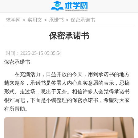
>
>
>
求学网
实用文
承诺书
保密承诺书
首页
工作计划
活动计划
学习计划
工
保密承诺书
时间：2025-05-15 05:35:54
保密承诺书
在充满活力，日益开放的今天，用到承诺书的地方
越来越多，承诺书是签署人内心真实意愿的表示，忌搞
形式、走过场，忌出于无奈。相信许多人会觉得承诺书
很难写吧，下面是小编整理的保密承诺书，希望对大家
有所帮助。