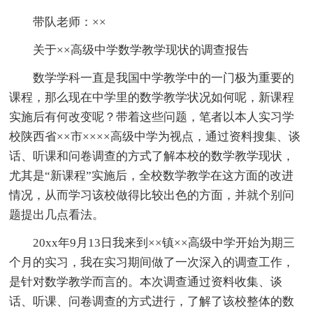
带队老师：××
关于××高级中学数学教学现状的调查报告
数学学科一直是我国中学教学中的一门极为重要的
课程，那么现在中学里的数学教学状况如何呢，新课程
实施后有何改变呢？带着这些问题，笔者以本人实习学
校陕西省××市××××高级中学为视点，通过资料搜集、谈
话、听课和问卷调查的方式了解本校的数学教学现状，
尤其是“新课程”实施后，全校数学教学在这方面的改进
情况，从而学习该校做得比较出色的方面，并就个别问
题提出几点看法。
20xx年9月13日我来到××镇××高级中学开始为期三
个月的实习，我在实习期间做了一次深入的调查工作，
是针对数学教学而言的。本次调查通过资料收集、谈
话、听课、问卷调查的方式进行，了解了该校整体的数