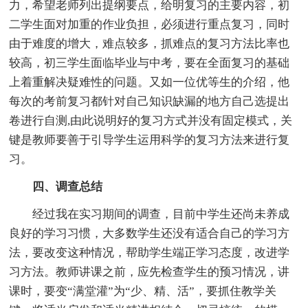
力，希望老师列出提纲要点，给明复习的主要内容，初
二学生面对加重的作业负担，必须进行重点复习，同时
由于难度的增大，难点较多，抓难点的复习方法比率也
较高，初三学生面临毕业与中考，要在全面复习的基础
上着重解决疑难性的问题。又如一位优等生的介绍，他
每次的考前复习都针对自己知识缺漏的地方自己选提出
卷进行自测,由此说明好的复习方式并没有固定模式，关
键是教师要善于引导学生运用科学的复习方法来进行复
习。
四、调查总结
经过我在实习期间的调查，目前中学生还尚未养成
良好的学习习惯，大多数学生还没有适合自己的学习方
法，要改变这种情况，帮助学生端正学习态度，改进学
习方法。教师讲课之前，应先检查学生的预习情况，讲
课时，要变“满堂灌”为“少、精、活”，要抓住教学关