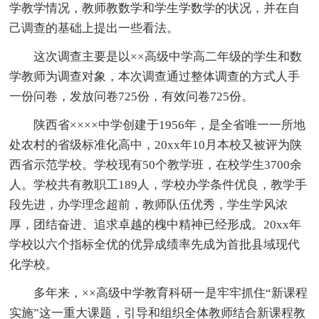
学教学情况，教师教数学和学生学数学的状况，并在自
己调查的基础上提出一些看法。
这次调查主要是以××高级中学高二年级的学生和数
学教师为调查对象，本次调查通过整体调查的方式人手
一份问卷，发放问卷725份，有效问卷725份。
陕西省××××中学创建于1956年，是全省唯一一所地
处农村的省级标准化高中，20xx年10月本校又被评为陕
西省示范学校。学校现有50个教学班，在校学生3700余
人。学校共有教职工189人，学校办学条件优良，教学手
段先进，办学理念超前，教师队伍优秀，学生学风浓
厚，团结奋进、追求卓越的槐中精神已经形成。20xx年
学校以六个指标全优的优异成绩率先成为首批县域现代
化学校。
多年来，××高级中学教育科研一是牢牢抓住“新课程
实施”这一重大课题，引导和组织全体教师结合新课程教