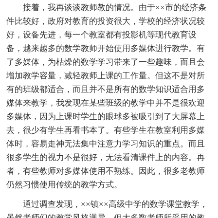
接着，我再谈谈教师教的情况。由于××市的经济条
件比较好，政府对教育的投资很大，学校的经济状况较
好，设备先进，每一个教室都有投影机等现代教育设
备，越来越多的数学教师开始使用多媒体进行教学。有
了多媒体，为枯燥的数学学习带来了一些趣味，而且会
增加教学容量，减轻教师上课的工作量。但这不是对所
有的班级都适合，而且并不是所有的数学知识适合用多
媒体来教学，我发现在某些班级的教学中并不是很欢迎
多媒体，因为上课时学生的眼球多被吸引到了大屏幕上
去，很少有学生再看书本了。有些学生在教室利用多媒
体时，容易走神无法集中注意力学习知识的重点。而且
很多学生的视力不是很好，无法看清课件上的内容。再
者，有些教师对多媒体使用不熟练。因此，很多老教师
仍然习惯使用传统的教学方式。
通过调查发现，××镇××高级中学的数学课堂教学，
虽然老师们的教学风格迥异，但大多数老师所采用的教