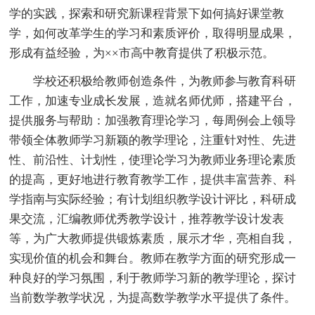
学的实践，探索和研究新课程背景下如何搞好课堂教
学，如何改革学生的学习和素质评价，取得明显成果，
形成有益经验，为××市高中教育提供了积极示范。
学校还积极给教师创造条件，为教师参与教育科研
工作，加速专业成长发展，造就名师优师，搭建平台，
提供服务与帮助：加强教育理论学习，每周例会上领导
带领全体教师学习新颖的教学理论，注重针对性、先进
性、前沿性、计划性，使理论学习为教师业务理论素质
的提高，更好地进行教育教学工作，提供丰富营养、科
学指南与实际经验；有计划组织教学设计评比，科研成
果交流，汇编教师优秀教学设计，推荐教学设计发表
等，为广大教师提供锻炼素质，展示才华，亮相自我，
实现价值的机会和舞台。教师在教学方面的研究形成一
种良好的学习氛围，利于教师学习新的教学理论，探讨
当前数学教学状况，为提高数学教学水平提供了条件。