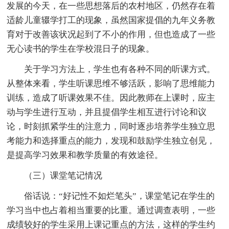
发展的今天，在一些思想落后的农村地区，仍然存在着
适龄儿童辍学打工的现象，虽然国家提倡的九年义务教
育对于改善该状况起到了不小的作用，但也造成了一些
无心读书的学生在学校混日子的现象。
关于学习方法上，学生也有各种不同的听课方式。
从整体来看，学生听课思维不够活跃，影响了思维能力
训练，造成了听课效果不佳。因此教师在上课时，应主
动与学生进行互动，并且提倡学生相互进行讨论和议
论，时刻抓紧学生的注意力，同时逐步培养学生独立思
考能力和选择重点的能力，发现和鼓励学生独立创见，
是提高学习效果和教学质量的有效途径。
（三）课堂笔记情况
俗话说：“好记性不如烂笔头”，课堂笔记在学生的
学习当中也占着相当重要的比重。通过调查表明，一些
成绩较好的学生采用上课记重点的方法，这样的学生约