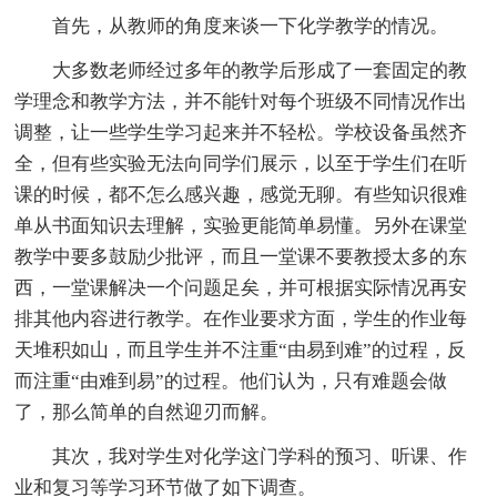
首先，从教师的角度来谈一下化学教学的情况。
大多数老师经过多年的教学后形成了一套固定的教
学理念和教学方法，并不能针对每个班级不同情况作出
调整，让一些学生学习起来并不轻松。学校设备虽然齐
全，但有些实验无法向同学们展示，以至于学生们在听
课的时候，都不怎么感兴趣，感觉无聊。有些知识很难
单从书面知识去理解，实验更能简单易懂。另外在课堂
教学中要多鼓励少批评，而且一堂课不要教授太多的东
西，一堂课解决一个问题足矣，并可根据实际情况再安
排其他内容进行教学。在作业要求方面，学生的作业每
天堆积如山，而且学生并不注重“由易到难”的过程，反
而注重“由难到易”的过程。他们认为，只有难题会做
了，那么简单的自然迎刃而解。
其次，我对学生对化学这门学科的预习、听课、作
业和复习等学习环节做了如下调查。