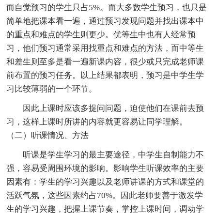
而自觉预习的学生只占5%。而大多数学生预习，也只是
简单地把课本看一遍，通过预习发现问题并找出课本中
的重点和难点的学生则更少。优等生中也有人经常预
习，他们预习通常采用找重点和难点的方法，而中等生
和差生则至多是看一遍新课内容，很少或只完成老师课
前布置的预习任务。以上结果都表明，预习是中学生学
习比较薄弱的一个环节。
因此上课时应该多提问问题，迫使他们在课前去预
习，这样上课时所讲的内容就更容易让同学理解。
（二）听课情况、方法
听课是学生学习的最主要途径，中学生自制能力不
强，容易受周围环境的影响。影响学生听课效率的主要
因素有：学生的学习兴趣以及老师讲课的方式和课堂的
活跃气氛，这些因素约占70%。因此老师要善于激发学
生的学习兴趣，把握上课节奏，掌控上课时间，调动学