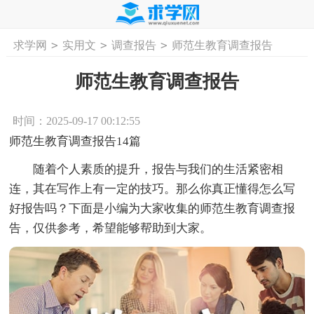
>
>
>
求学网
实用文
调查报告
师范生教育调查报告
首页
工作计划
活动计划
学习计划
工
师范生教育调查报告
时间：2025-09-17 00:12:55
师范生教育调查报告14篇
随着个人素质的提升，报告与我们的生活紧密相
连，其在写作上有一定的技巧。那么你真正懂得怎么写
好报告吗？下面是小编为大家收集的师范生教育调查报
告，仅供参考，希望能够帮助到大家。