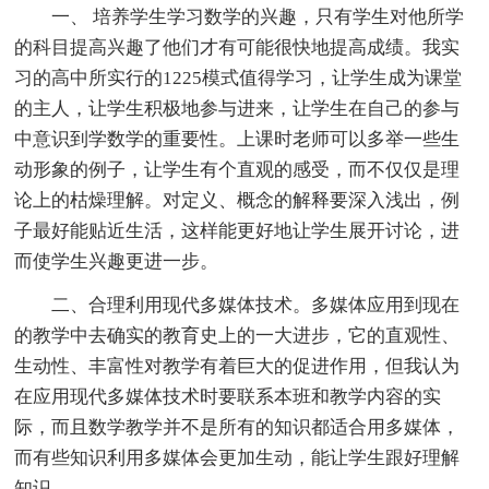
一、 培养学生学习数学的兴趣，只有学生对他所学
的科目提高兴趣了他们才有可能很快地提高成绩。我实
习的高中所实行的1225模式值得学习，让学生成为课堂
的主人，让学生积极地参与进来，让学生在自己的参与
中意识到学数学的重要性。上课时老师可以多举一些生
动形象的例子，让学生有个直观的感受，而不仅仅是理
论上的枯燥理解。对定义、概念的解释要深入浅出，例
子最好能贴近生活，这样能更好地让学生展开讨论，进
而使学生兴趣更进一步。
二、合理利用现代多媒体技术。多媒体应用到现在
的教学中去确实的教育史上的一大进步，它的直观性、
生动性、丰富性对教学有着巨大的促进作用，但我认为
在应用现代多媒体技术时要联系本班和教学内容的实
际，而且数学教学并不是所有的知识都适合用多媒体，
而有些知识利用多媒体会更加生动，能让学生跟好理解
知识。