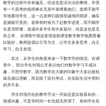
教学的过程中存有偏见，但这也是没办法的事情，毕竟
有一个高考的指挥棒在无形中束缚着他们。老师不能平
等地看待学生，这一点老师们能很坦诚地同我讲，确实
是难能可贵的。老师有时候为了赶教学进度，而不顾学
生是否听懂，造成许多学生有许多疑问，但是这也是无
奈之举。 在调查中我还发现该校课堂数学教学氛围普遍
比较好，教师提倡以引导为主，让学生多多思考，自主
学习，自主发现。
其次，从学生的角度来谈一下数学学的情况。在调
查中， 部分学生对我公开表示他们对数学学习不感兴
趣，不想学数学。因为数学在大家的印象中大多比较枯
燥且难以理解，而且除了应付考试，在实际生活中用到
的并不多。
学生对现代化的教学手法一开始还是比较喜欢的，
很感兴趣，可是等时间一长也就无所谓了。有的学生告