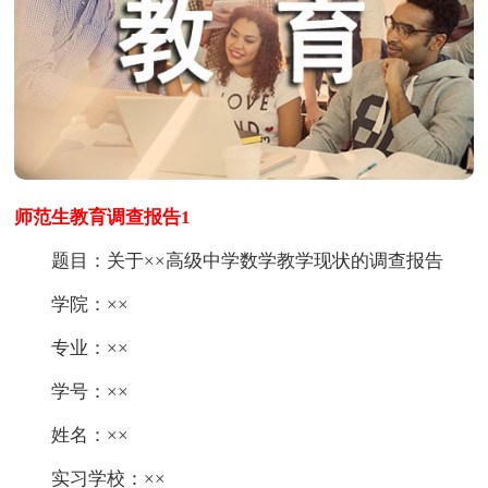
师范生教育调查报告1
题目：关于××高级中学数学教学现状的调查报告
学院：××
专业：××
学号：××
姓名：××
实习学校：××