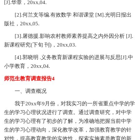
[J].华章，20xx,04.
[2].何兰支等编.有效数学 和谐课堂 [M].光明日报出
版社，20xx,05.
[3].屠德援.影响农村教师素养提高之内外因分析 [J].
新课程研究(下旬 刊)，20xx,03.
[4].郭晓明 .义务教育新课程实验的进展与反思[J].中
小学教育，20xx,04.
师范生教育调查报告4
一、调查概况
我于20xx年9月份，对我实习的一所省重点中学的学
生的学习心理状况进行了调查。通过调查研究，对中学
生的学习心理有了初步的了解，为准确地把握当前中学
生的学习心理动向，深化教学改革，加强教育教学的针
对性，提高教育教学的实效性，探索实施素质教育的新