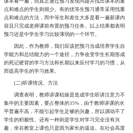
课本看一遍，而真正通过预习发现问题并找出课本的重
点和难点的学生则很少。有的优等生预习通常采用找重
点和难点的方法，而中等生和差生大多是看一遍新课内
容且只完成老师课前布置的预习任务。以上结果都表明
预习还是中学生学习比较薄弱的一个环节。
因此，作为教师，我们应该把预习当成培养学生自
学能力和总结能力的一个途径，力争改变学生长期形成
的死记硬背的学习方法和长期以来应付学习的习惯，从
而提高学生的学习效果。
(二)听课情况、方法
调查表明，教师讲课枯燥是造成学生听讲注意力不
集中的主要因素，要占整体的35%，由于教师讲课的水
平普遍不高，不能引起学生足够的兴趣，所以调动不了
学生的积极性。还有一种则是学生对学习完全没有兴
趣，坐在教室上课也只是因为家长的逼迫。在社会高度