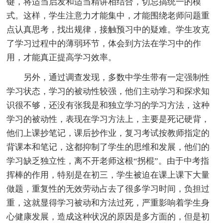
键，将适当启发和适当精讲相结合，切忌搞统一的模
式。这样，学生注意力才能集中，才能围绕老师问题重
点认真思考，找出规律，接触预习中的疑难。学生攻克
了学习过程中的薄弱环节，体会到方法在学习中的作
用，才能真正提高学习效率。
另外，通过调查发现，多数中学生带有一定强制性
学习状态，学习的被动性较强，他们主动学习和探求知
识很不够，还没有张我是和独立学习的学习方法，这种
学习的被动性，表现在学习方法上，主要是死记硬背，
他们上课抄笔记，课后抄作业，复习考试按教师指定的
背课本和笔记，这都抑制了学生的思维和发展，他们的
学习缺乏独立性，离不开老师这根“拐棍”。由于中考指
挥棒的作用，特别是在初三，学生被迫在课上课下大量
做题，重复性的无效劳动占去了很多学习时间，负担过
重，这就显得学习被动和方法过死，严重影响着学生身
心健康发展，造成这种状况的原因是多方面的，但是初