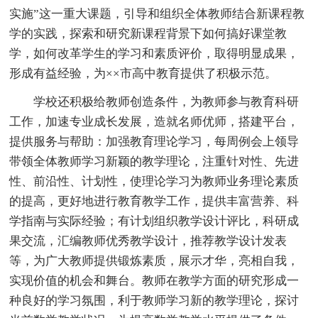
实施”这一重大课题，引导和组织全体教师结合新课程教
学的实践，探索和研究新课程背景下如何搞好课堂教
学，如何改革学生的学习和素质评价，取得明显成果，
形成有益经验，为××市高中教育提供了积极示范。
学校还积极给教师创造条件，为教师参与教育科研
工作，加速专业成长发展，造就名师优师，搭建平台，
提供服务与帮助：加强教育理论学习，每周例会上领导
带领全体教师学习新颖的教学理论，注重针对性、先进
性、前沿性、计划性，使理论学习为教师业务理论素质
的提高，更好地进行教育教学工作，提供丰富营养、科
学指南与实际经验；有计划组织教学设计评比，科研成
果交流，汇编教师优秀教学设计，推荐教学设计发表
等，为广大教师提供锻炼素质，展示才华，亮相自我，
实现价值的机会和舞台。教师在教学方面的研究形成一
种良好的学习氛围，利于教师学习新的教学理论，探讨