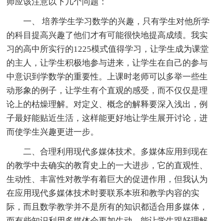
师应该注意以下几个问题：
一、 培养学生学习数学的兴趣，只有学生对他所学
的科目提高兴趣了他们才有可能很快地提高成绩。我实
习的高中所实行的1225模式值得学习，让学生成为课堂
的主人，让学生积极地参与进来，让学生在自己的参与
中意识到学数学的重要性。上课时老师可以多举一些生
动形象的例子，让学生有个直观的感受，而不仅仅是理
论上的枯燥理解。对定义、概念的解释要深入浅出，例
子最好能贴近生活，这样能更好地让学生展开讨论，进
而使学生兴趣更进一步。
二、合理利用现代多媒体技术。多媒体应用到现在
的教学中去确实的教育史上的一大进步，它的直观性、
生动性、丰富性对教学有着巨大的促进作用，但我认为
在应用现代多媒体技术时要联系本班和教学内容的实
际，而且数学教学并不是所有的知识都适合用多媒体，
而有些知识利用多媒体会更加生动，能让学生跟好理解