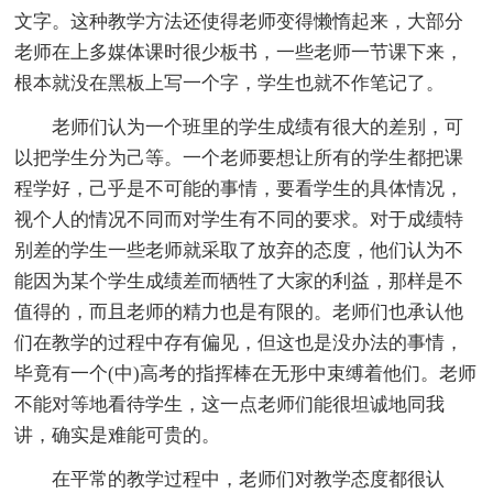
文字。这种教学方法还使得老师变得懒惰起来，大部分
老师在上多媒体课时很少板书，一些老师一节课下来，
根本就没在黑板上写一个字，学生也就不作笔记了。
老师们认为一个班里的学生成绩有很大的差别，可
以把学生分为己等。一个老师要想让所有的学生都把课
程学好，己乎是不可能的事情，要看学生的具体情况，
视个人的情况不同而对学生有不同的要求。对于成绩特
别差的学生一些老师就采取了放弃的态度，他们认为不
能因为某个学生成绩差而牺牲了大家的利益，那样是不
值得的，而且老师的精力也是有限的。老师们也承认他
们在教学的过程中存有偏见，但这也是没办法的事情，
毕竟有一个(中)高考的指挥棒在无形中束缚着他们。老师
不能对等地看待学生，这一点老师们能很坦诚地同我
讲，确实是难能可贵的。
在平常的教学过程中，老师们对教学态度都很认