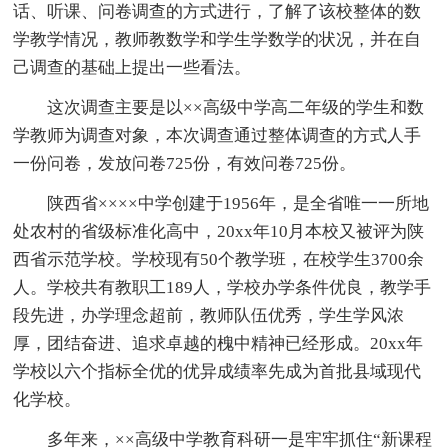
话、听课、问卷调查的方式进行，了解了该校整体的数
学教学情况，教师教数学和学生学数学的状况，并在自
己调查的基础上提出一些看法。
这次调查主要是以××高级中学高二年级的学生和数
学教师为调查对象，本次调查通过整体调查的方式人手
一份问卷，发放问卷725份，有效问卷725份。
陕西省××××中学创建于1956年，是全省唯一一所地
处农村的省级标准化高中，20xx年10月本校又被评为陕
西省示范学校。学校现有50个教学班，在校学生3700余
人。学校共有教职工189人，学校办学条件优良，教学手
段先进，办学理念超前，教师队伍优秀，学生学风浓
厚，团结奋进、追求卓越的槐中精神已经形成。20xx年
学校以六个指标全优的优异成绩率先成为首批县域现代
化学校。
多年来，××高级中学教育科研一是牢牢抓住“新课程