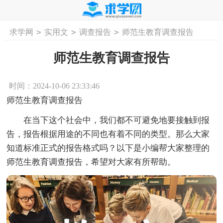
>
>
>
求学网
实用文
调查报告
师范生教育调查报告
首页
工作计划
活动计划
学习计划
工
师范生教育调查报告
时间：2024-10-06 23:33:46
师范生教育调查报告
在当下这个社会中，我们都不可避免地要接触到报
告，报告根据用途的不同也有着不同的类型。那么大家
知道标准正式的报告格式吗？以下是小编帮大家整理的
师范生教育调查报告，希望对大家有所帮助。