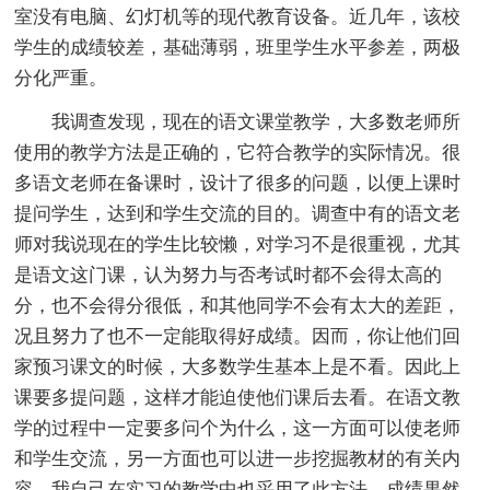
室没有电脑、幻灯机等的现代教育设备。近几年，该校
学生的成绩较差，基础薄弱，班里学生水平参差，两极
分化严重。
我调查发现，现在的语文课堂教学，大多数老师所
使用的教学方法是正确的，它符合教学的实际情况。很
多语文老师在备课时，设计了很多的问题，以便上课时
提问学生，达到和学生交流的目的。调查中有的语文老
师对我说现在的学生比较懒，对学习不是很重视，尤其
是语文这门课，认为努力与否考试时都不会得太高的
分，也不会得分很低，和其他同学不会有太大的差距，
况且努力了也不一定能取得好成绩。因而，你让他们回
家预习课文的时候，大多数学生基本上是不看。因此上
课要多提问题，这样才能迫使他们课后去看。在语文教
学的过程中一定要多问个为什么，这一方面可以使老师
和学生交流，另一方面也可以进一步挖掘教材的有关内
容。我自己在实习的教学中也采用了此方法，成绩果然