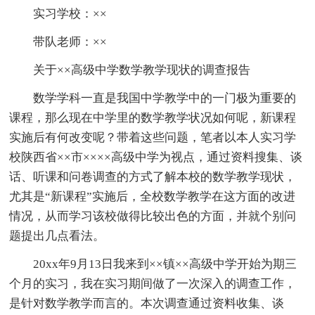
实习学校：××
带队老师：××
关于××高级中学数学教学现状的调查报告
数学学科一直是我国中学教学中的一门极为重要的
课程，那么现在中学里的数学教学状况如何呢，新课程
实施后有何改变呢？带着这些问题，笔者以本人实习学
校陕西省××市××××高级中学为视点，通过资料搜集、谈
话、听课和问卷调查的方式了解本校的数学教学现状，
尤其是“新课程”实施后，全校数学教学在这方面的改进
情况，从而学习该校做得比较出色的方面，并就个别问
题提出几点看法。
20xx年9月13日我来到××镇××高级中学开始为期三
个月的实习，我在实习期间做了一次深入的调查工作，
是针对数学教学而言的。本次调查通过资料收集、谈