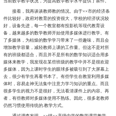
当前数学教学状况，为提高数学教学水平提供了条件。
接着，我再谈谈教师教的情况。由于××市的经济条
件比较好，政府对教育的投资很大，学校的经济状况较
好，设备先进，每一个教室都有投影机等现代教育设
备，越来越多的数学教师开始使用多媒体进行教学。有
了多媒体，为枯燥的数学学习带来了一些趣味，而且会
增加教学容量，减轻教师上课的工作量。但这不是对所
有的班级都适合，而且并不是所有的数学知识适合用多
媒体来教学，我发现在某些班级的教学中并不是很欢迎
多媒体，因为上课时学生的眼球多被吸引到了大屏幕上
去，很少有学生再看书本了。有些学生在教室利用多媒
体时，容易走神无法集中注意力学习知识的重点。而且
很多学生的视力不是很好，无法看清课件上的内容。再
者，有些教师对多媒体使用不熟练。因此，很多老教师
仍然习惯使用传统的.教学方式。
通过调查发现，××镇××高级中学的数学课堂教学，