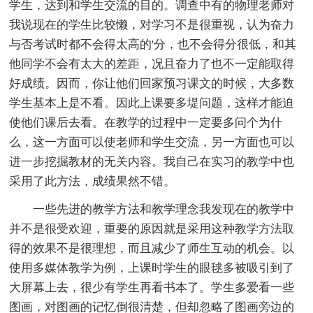
学生，达到和学生交流的目的。调查中有的物理老师对
我说现在的学生比较懒，对学习不是很重视，认为奋力
与否考试时都不会得太高的'分，也不会得分很低，和其
他同学不会有太大的差距，况且奋力了也不一定能取得
好成绩。因而，你让他们回家预习课文的时候，大多数
学生基本上是不看。因此上课要多堤问题，这样才能迫
使他们课后去看。在教学的过程中一定要多问个为什
么，这一方面可以使老师和学生交流，另一方面也可以
进一步挖掘教材的无关内容。我自己在实习的教学中也
采用了此方法，成绩果然不错。
一些先进的教学方法和教学理念我发现在的教学中
并不是很受欢迎，重要的原因就是采用这种教学方法取
得的效果不是很理想，而且减少了师生互动的机会。以
使用多媒体教学为例，上课时学生的眼毬多被吸引到了
大屏幕上去，很少有学生再看书本了。学生多爱看一些
图画，对图画的记忆倒很清楚，但却忽略了图画旁边的