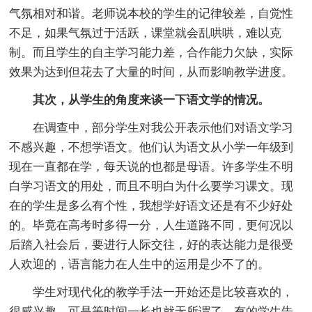
气氛相对和谐。老师说本校的学生的记律较差，自觉性
不足，如果气氛过于活跃，课堂就会乱哄哄，难以克
制。而且学生的自主学习能力差，合作能力欠缺，实际
效果为达到但花去了大量的时间，从而影响教学进度。
其次，从学生的角度来谈一下语文学的情况。
在调查中，部分学生对我公开表示他们对语文学习
不感兴趣，不想学语文。他们认为语文从小学一年级到
现在一直都在学，每天说的也都是母语。许多学生不明
白学习语文的用处，而且不明白为什么要学习课文。现
在的学生是多么有个性，我想学好语文还是有不少好处
的。毕竟在高考时多得一分，人生道路不同，更何况以
后踏入社会后，要进行人际交往，好的表达能力是很受
人欢迎的，语言能力在人生中的运用是少不了的。
学生对现代化的教学手法一开始还是比较喜欢的，
很感兴趣，可是等时间一长也就无所谓了。有的学生告