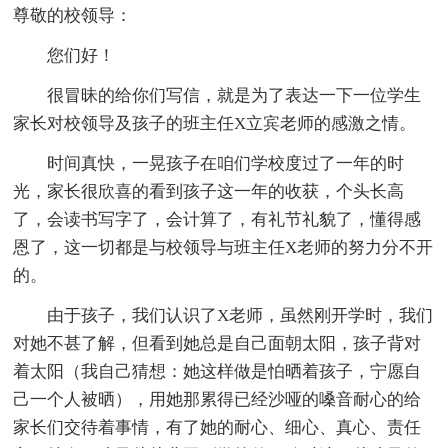
尊敬的校领导：
您们好！
很冒昧的给你们写信，就是为了表达一下一位学生
家长对校领导及孩子的班主任X立宾老师的感激之情。
时间真快，一晃孩子在咱们学校度过了一年的时
光，家长很欣喜的看到孩子这一年的收获，个头长高
了，会读书写字了，会计算了，有礼节礼貌了，懂得感
恩了，这一切都是与校领导与班主任X老师的努力分不开
的。
由于孩子，我们认识了X老师，虽然刚开学时，我们
对她不甚了解，但看到她总是自己面朝太阳，孩子背对
着太阳（我自己猜想：她这样做是怕晒着孩子，宁愿自
己一个人被晒），用她那累得已经沙哑的嗓音耐心的给
家长们交待着事情，有了她的耐心、细心、真心、责任