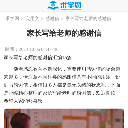
>
>
>
求学网
实用文
感谢信
家长写给老师的感谢信
首页
工作计划
活动计划
学习计划
工
家长写给老师的感谢信
时间：2024-10-06 04:47:48
家长写给老师的感谢信汇编15篇
随着感恩教育不断深化，需要使用感谢信的场合越
来越多，请注意不同种类的感谢信具有不同的用途。说
到写感谢信，相信很多人都是毫无头绪的状态吧，下面
是小编精心整理的家长写给老师的感谢信，欢迎阅读，
希望大家能够喜欢。