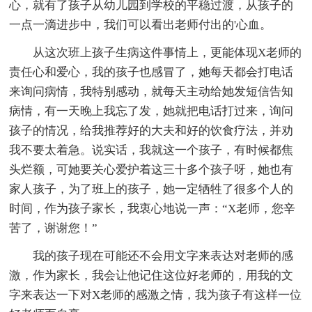
心，就有了孩子从幼儿园到学校的平稳过渡，从孩子的
一点一滴进步中，我们可以看出老师付出的'心血。
从这次班上孩子生病这件事情上，更能体现X老师的
责任心和爱心，我的孩子也感冒了，她每天都会打电话
来询问病情，我特别感动，就每天主动给她发短信告知
病情，有一天晚上我忘了发，她就把电话打过来，询问
孩子的情况，给我推荐好的大夫和好的饮食疗法，并劝
我不要太着急。说实话，我就这一个孩子，有时候都焦
头烂额，可她要关心爱护着这三十多个孩子呀，她也有
家人孩子，为了班上的孩子，她一定牺牲了很多个人的
时间，作为孩子家长，我衷心地说一声：“X老师，您辛
苦了，谢谢您！”
我的孩子现在可能还不会用文字来表达对老师的感
激，作为家长，我会让他记住这位好老师的，用我的文
字来表达一下对X老师的感激之情，我为孩子有这样一位