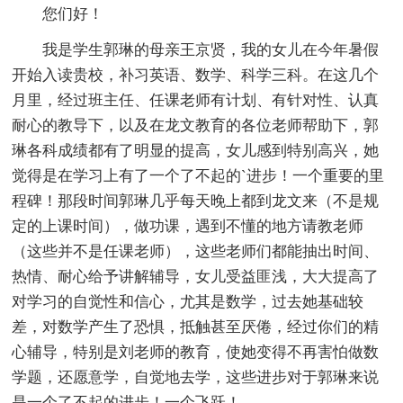
您们好！
我是学生郭琳的母亲王京贤，我的女儿在今年暑假
开始入读贵校，补习英语、数学、科学三科。在这几个
月里，经过班主任、任课老师有计划、有针对性、认真
耐心的教导下，以及在龙文教育的各位老师帮助下，郭
琳各科成绩都有了明显的提高，女儿感到特别高兴，她
觉得是在学习上有了一个了不起的`进步！一个重要的里
程碑！那段时间郭琳几乎每天晚上都到龙文来（不是规
定的上课时间），做功课，遇到不懂的地方请教老师
（这些并不是任课老师），这些老师们都能抽出时间、
热情、耐心给予讲解辅导，女儿受益匪浅，大大提高了
对学习的自觉性和信心，尤其是数学，过去她基础较
差，对数学产生了恐惧，抵触甚至厌倦，经过你们的精
心辅导，特别是刘老师的教育，使她变得不再害怕做数
学题，还愿意学，自觉地去学，这些进步对于郭琳来说
是一个了不起的进步！一个飞跃！