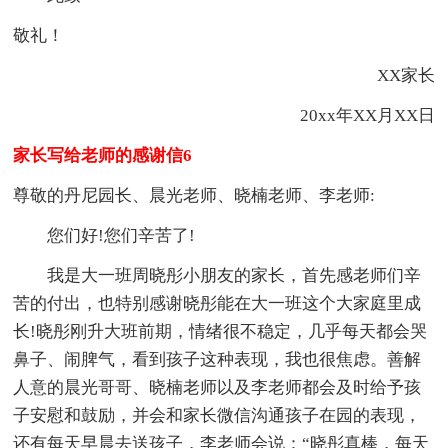
敬礼！
XX家长
20xx年XX月XX日
家长写给老师的感谢信6
尊敬的丹尼园长、晨光老师、晓楠老师、李老师:
您们好!您们辛苦了!
我是大一班周晓彤小朋友的家长，首先感老师们辛
苦的付出，也特别感谢晓彤能在大一班这个大家庭里成
长!晓彤刚升大班前期，情绪很不稳定，几乎每天都会哭
鼻子、闹脾气，看到孩子这种表现，我也很焦虑。善解
人意的晨光哥哥、晓楠老师以及李老师都会及时给予孩
子安慰和鼓励，并会和家长微信沟通孩子在园的表现，
还有每天早晨去送孩子，李老师会说：“晓彤真棒，每天