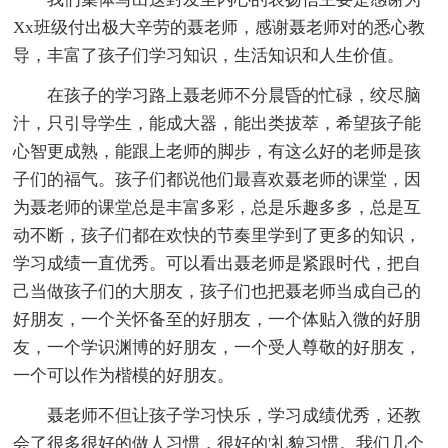
Xx班级付出极大辛劳的聂老师，感谢聂老师对的悉心教
导，丰富了孩子们学习知识，生活知识和人生价值。
在孩子的学习路上聂老师不分晨昏的忙碌，绞尽脑
汁，只引导学生，能成大器，能出类拔萃，希望孩子能
心智更成熟，能跟上老师的脚步，有这么好的老师是孩
子们的福气。孩子们都说他们最喜欢聂老师的课堂，因
为聂老师的课堂总是丰富多彩，总是乐趣多多，总是互
动不断，孩子们都在欢快的节奏里学到了更多的知识，
学习成绩一直优秀。可以看出聂老师是紧跟时代，把自
己当做孩子们的大朋友，孩子们也把聂老师当成自己的
好朋友，一个关怀备至的好朋友，一个体贴入微的好朋
友，一个学识渊博的好朋友，一个受人尊敬的好朋友，
一个可以作为楷模的好朋友。
聂老师不但让孩子学习快乐，学习成绩优秀，还教
会了很多很好的做人习惯，很好的'礼貌习惯。我们几个