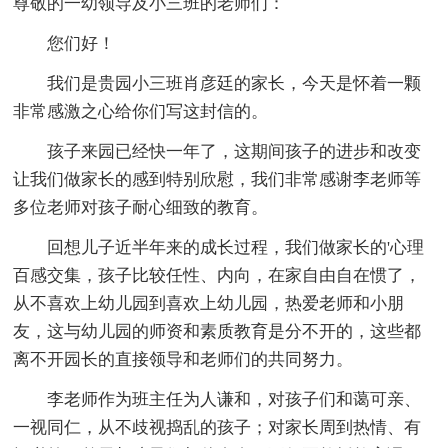
尊敬的一幼领导及小三班的老师们：
您们好！
我们是贵园小三班肖彦廷的家长，今天是怀着一颗
非常感激之心给你们写这封信的。
孩子来园已经快一年了，这期间孩子的进步和改变
让我们做家长的感到特别欣慰，我们非常感谢李老师等
多位老师对孩子耐心细致的教育。
回想儿子近半年来的成长过程，我们做家长的'心理
百感交集，孩子比较任性、内向，在家自由自在惯了，
从不喜欢上幼儿园到喜欢上幼儿园，热爱老师和小朋
友，这与幼儿园的师资和素质教育是分不开的，这些都
离不开园长的直接领导和老师们的共同努力。
李老师作为班主任为人谦和，对孩子们和蔼可亲、
一视同仁，从不歧视捣乱的孩子；对家长周到热情、有