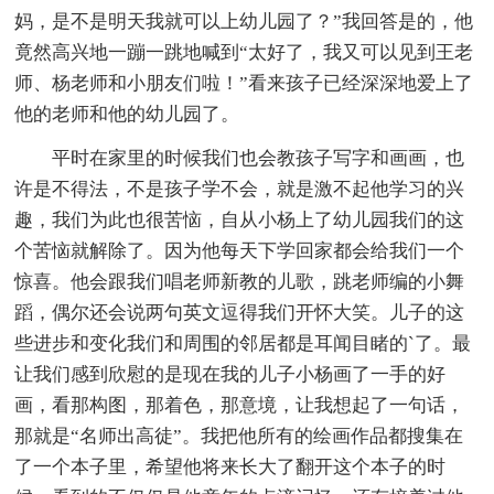
妈，是不是明天我就可以上幼儿园了？”我回答是的，他
竟然高兴地一蹦一跳地喊到“太好了，我又可以见到王老
师、杨老师和小朋友们啦！”看来孩子已经深深地爱上了
他的老师和他的幼儿园了。
平时在家里的时候我们也会教孩子写字和画画，也
许是不得法，不是孩子学不会，就是激不起他学习的兴
趣，我们为此也很苦恼，自从小杨上了幼儿园我们的这
个苦恼就解除了。因为他每天下学回家都会给我们一个
惊喜。他会跟我们唱老师新教的儿歌，跳老师编的小舞
蹈，偶尔还会说两句英文逗得我们开怀大笑。儿子的这
些进步和变化我们和周围的邻居都是耳闻目睹的`了。最
让我们感到欣慰的是现在我的儿子小杨画了一手的好
画，看那构图，那着色，那意境，让我想起了一句话，
那就是“名师出高徒”。我把他所有的绘画作品都搜集在
了一个本子里，希望他将来长大了翻开这个本子的时