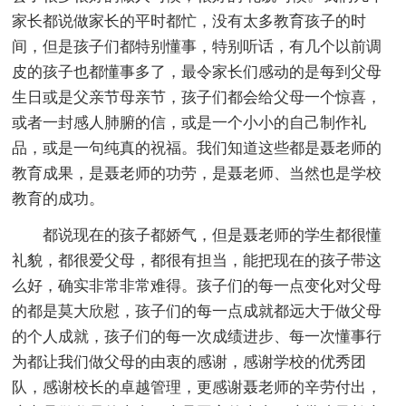
家长都说做家长的平时都忙，没有太多教育孩子的时
间，但是孩子们都特别懂事，特别听话，有几个以前调
皮的孩子也都懂事多了，最令家长们感动的是每到父母
生日或是父亲节母亲节，孩子们都会给父母一个惊喜，
或者一封感人肺腑的信，或是一个小小的自己制作礼
品，或是一句纯真的祝福。我们知道这些都是聂老师的
教育成果，是聂老师的功劳，是聂老师、当然也是学校
教育的成功。
都说现在的孩子都娇气，但是聂老师的学生都很懂
礼貌，都很爱父母，都很有担当，能把现在的孩子带这
么好，确实非常非常难得。孩子们的每一点变化对父母
的都是莫大欣慰，孩子们的每一点成就都远大于做父母
的个人成就，孩子们的每一次成绩进步、每一次懂事行
为都让我们做父母的由衷的感谢，感谢学校的优秀团
队，感谢校长的卓越管理，更感谢聂老师的辛劳付出，