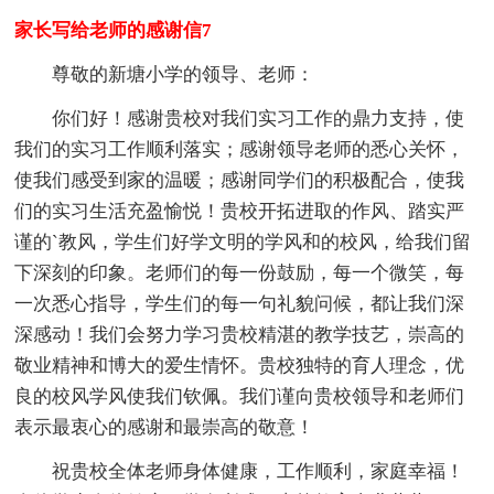
家长写给老师的感谢信7
尊敬的新塘小学的领导、老师：
你们好！感谢贵校对我们实习工作的鼎力支持，使
我们的实习工作顺利落实；感谢领导老师的悉心关怀，
使我们感受到家的温暖；感谢同学们的积极配合，使我
们的实习生活充盈愉悦！贵校开拓进取的作风、踏实严
谨的`教风，学生们好学文明的学风和的校风，给我们留
下深刻的印象。老师们的每一份鼓励，每一个微笑，每
一次悉心指导，学生们的每一句礼貌问候，都让我们深
深感动！我们会努力学习贵校精湛的教学技艺，崇高的
敬业精神和博大的爱生情怀。贵校独特的育人理念，优
良的校风学风使我们钦佩。我们谨向贵校领导和老师们
表示最衷心的感谢和最崇高的敬意！
祝贵校全体老师身体健康，工作顺利，家庭幸福！