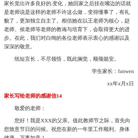
家长觉出许多良好的.变化，她回家之后挂在嘴边的话就
是老师说是这样的老师不许这么做，变得懂事了，有礼
貌了，更加独立自主了。相信她在以王老师为核心，赵
老师、侯老师等老师的教诲与培育下，会取得更大的进
步。在此，我们对白绚的各位老师表示衷心的感谢以及
深深的敬意。
纸短言长，不尽领悟，既此搁觉，顺颂懿安。
学生家长：fanwen
xx年x月x日
家长写给老师的感谢信14
敬爱的老师：
您好！我是XXX的父亲。值此教师节之际，首先向
您致意节日的问候。祝您在新的一年里工作顺利。身体
健康。万事如意！