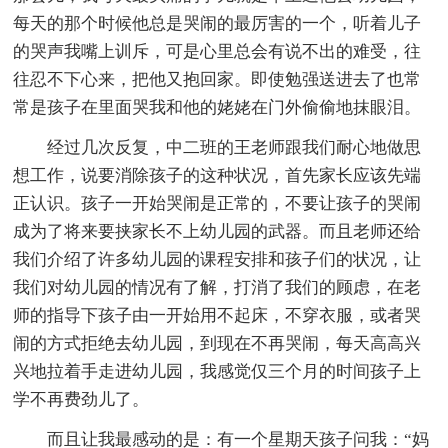
每天的那个时候他总是哭闹的最厉害的一个，听着儿子
的哭声我嘴上训斥，可是心里总会有说不出的难受，往
往忍不下心来，把他又抱回家。即使勉强送进去了也常
常是孩子在里面哭我和他的姥姥在门外偷偷地抹眼泪。
经过几次反复，中二班的王老师跟我们耐心地做思
想工作，说要消除孩子的这种状况，首先家长应该先端
正认识。孩子一开始哭闹是正常的，不要让孩子的哭闹
成为了将来要挟家长不上幼儿园的武器。而且老师还给
我们介绍了许多幼儿园的课程安排和孩子们的状况，让
我们对幼儿园的情况有了解，打消了我们的顾虑，在老
师的指导下孩子由一开始用不起床，不穿衣服，或者哭
闹的方式拒绝去幼儿园，到现在不再哭闹，每天高高兴
兴地拉着手走进幼儿园，我感觉仅三个月的时间孩子上
学不再费劲儿了。
而且让我最感动的是：有一个星期天孩子问我：“妈