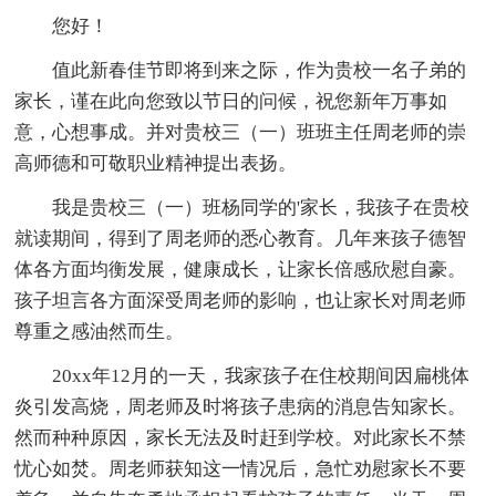
您好！
值此新春佳节即将到来之际，作为贵校一名子弟的
家长，谨在此向您致以节日的问候，祝您新年万事如
意，心想事成。并对贵校三（一）班班主任周老师的崇
高师德和可敬职业精神提出表扬。
我是贵校三（一）班杨同学的'家长，我孩子在贵校
就读期间，得到了周老师的悉心教育。几年来孩子德智
体各方面均衡发展，健康成长，让家长倍感欣慰自豪。
孩子坦言各方面深受周老师的影响，也让家长对周老师
尊重之感油然而生。
20xx年12月的一天，我家孩子在住校期间因扁桃体
炎引发高烧，周老师及时将孩子患病的消息告知家长。
然而种种原因，家长无法及时赶到学校。对此家长不禁
忧心如焚。周老师获知这一情况后，急忙劝慰家长不要