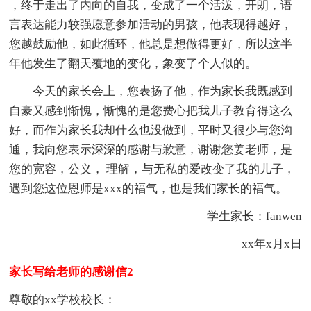
，终于走出了内向的自我，变成了一个活泼，开朗，语
言表达能力较强愿意参加活动的男孩，他表现得越好，
您越鼓励他，如此循环，他总是想做得更好，所以这半
年他发生了翻天覆地的变化，象变了个人似的。
今天的家长会上，您表扬了他，作为家长我既感到
自豪又感到惭愧，惭愧的是您费心把我儿子教育得这么
好，而作为家长我却什么也没做到，平时又很少与您沟
通，我向您表示深深的感谢与歉意，谢谢您姜老师，是
您的宽容，公义， 理解，与无私的爱改变了我的儿子，
遇到您这位恩师是xxx的福气，也是我们家长的福气。
学生家长：fanwen
xx年x月x日
家长写给老师的感谢信2
尊敬的xx学校校长：