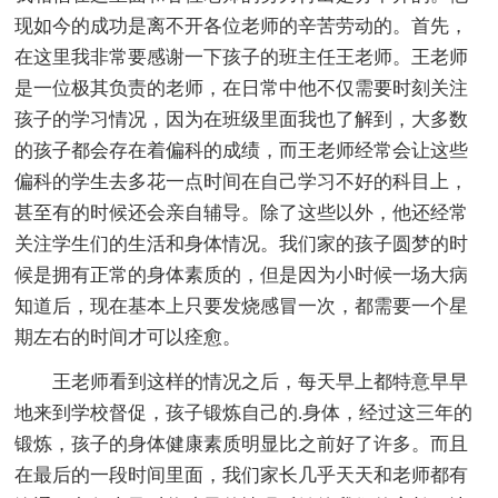
现如今的成功是离不开各位老师的辛苦劳动的。首先，
在这里我非常要感谢一下孩子的班主任王老师。王老师
是一位极其负责的老师，在日常中他不仅需要时刻关注
孩子的学习情况，因为在班级里面我也了解到，大多数
的孩子都会存在着偏科的成绩，而王老师经常会让这些
偏科的学生去多花一点时间在自己学习不好的科目上，
甚至有的时候还会亲自辅导。除了这些以外，他还经常
关注学生们的生活和身体情况。我们家的孩子圆梦的时
候是拥有正常的身体素质的，但是因为小时候一场大病
知道后，现在基本上只要发烧感冒一次，都需要一个星
期左右的时间才可以痊愈。
王老师看到这样的情况之后，每天早上都特意早早
地来到学校督促，孩子锻炼自己的.身体，经过这三年的
锻炼，孩子的身体健康素质明显比之前好了许多。而且
在最后的一段时间里面，我们家长几乎天天和老师都有