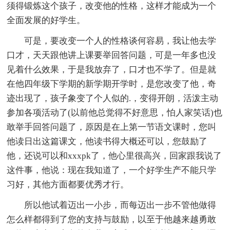
须得锻炼这个孩子，改变他的性格，这样才能成为一个
全面发展的好学生。
可是，要改变一个人的性格谈何容易，我让他去学
口才，天天跟他讲上课要举回答问题，可是一年多也没
见着什么效果，于是我放弃了，口才也不学了。但是就
在他四年级下学期的新学期开学时，是您改变了他，奇
迹出现了，孩子象变了个人似的.，变得开朗，活泼主动
参加各项活动了(以前他总觉得不好意思，怕人家笑话)也
敢举手回答问题了，原因是在上第一节语文课时，您叫
他读日出这篇课文，他读书得大概还可以，您鼓励了
他，还说可以和xxxpk了，他心里很高兴，回家跟我说了
这件事，他说：现在我知道了，一个好学生产不能只学
习好，其他方面都要优秀才行。
所以他试着迈出一小步，而每迈出一步不管他做得
怎么样都得到了您的支持与鼓励，以至于他越来越勇敢