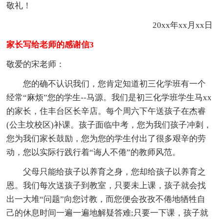
敬礼！
20xx年xx月xx日
家长写给老师的感谢信3
敬爱的宋老师：
您的确不认识我们，您肯定知道初三化学班有一个
经常“麻烦”您的学生--马源。我们是初三化学班学生马xx
的家长，住丰台区长辛店。每个周六下午送孩子在杰睿
(公主坟校区)补课。孩子面临中考，您为我们孩子冲刺，
您为我们家长鼓励，您为您的学生付出了很多艰辛的劳
动，您以实际行践行着“诲人不倦”的教师风范。
父母只能给孩子以养育之身，您却给孩子以养育之
恩。我们每次送孩子到教室，只要未上课，孩子就会找
出一大堆“问题”向您讨教，而您便会孜孜不倦地牺牲自
己的休息时间一遍一遍地解疑答难;只要一下课，孩子就