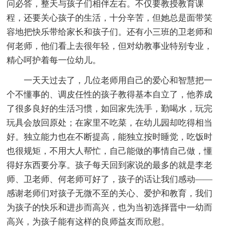
问必答，整天与孩子们相伴左右。不仅要教授教育课
程，还要关心孩子的生活，十分辛苦，但她总是面带笑
容地把快乐带给家长和孩子们。还有小三班的卫老师和
何老师，他们看上去很年轻，但对幼教事业特别专业，
精心呵护着每一位幼儿。
一天天过去了，几位老师用自己的爱心和智慧把一
个不懂事的、调皮任性的孩子教得基本自立了，他养成
了很多良好的生活习惯，如回家先洗手，勤喝水，玩完
玩具会放回原处；在家里不吃菜，在幼儿园却吃得相当
好。独立能力也在不断提高，能独立按时睡觉，吃饭时
也很规矩，不用大人帮忙，自己能做的事情自己做，懂
得好东西要分享。孩子每天回到家说的最多的就是李老
师、卫老师、何老师可好了，孩子的话让我们感动——
感谢老师们对孩子无微不至的关心、爱护和教育，我们
为孩子的快乐和进步而高兴，也为当初选择晋中一幼而
高兴，为孩子能有这样的良师益友而欣慰。