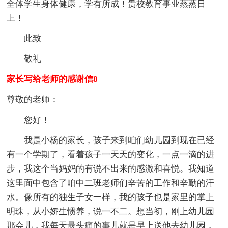
全体学生身体健康，学有所成！贵校教育事业蒸蒸日
上！
此致
敬礼
家长写给老师的感谢信8
尊敬的老师：
您好！
我是小杨的家长，孩子来到咱们幼儿园到现在已经
有一个学期了，看着孩子一天天的变化，一点一滴的进
步，我这个当妈妈的有说不出来的感激和喜悦。我知道
这里面中包含了咱中二班老师们辛苦的工作和辛勤的汗
水。像所有的独生子女一样，我的孩子也是家里的掌上
明珠，从小娇生惯养，说一不二。想当初，刚上幼儿园
那会儿，我每天最头痛的事儿就是早上送他去幼儿园，