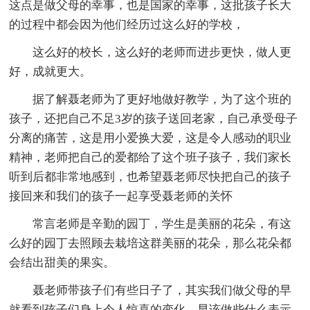
这点是做父母的幸事，也是国家的幸事，这批孩子长大
的过程中都会因为他们经历过这么好的学校，
这么好的校长，这么好的老师而进步更快，做人更
好，成就更大。
据了解聂老师为了更好地做好教学，为了这个班的
孩子，还把自己不足3岁的孩子送回老家，自己承受母子
分离的痛苦，这是用小爱换大爱，这是令人感动的职业
精神，老师把自己的爱都给了这个班子孩子，我们家长
听到后都非常地感到，也希望聂老师尽快把自己的孩子
接回来和我们的孩子一起享受聂老师的关怀
常言老师是辛勤的园丁，学生是美丽的花朵，有这
么好的园丁去照顾去栽培这群美丽的花朵，那么花朵都
会结出甜美的果实。
聂老师带孩子们有些日子了，其实我们做父母的早
就看到孩子们身上令人惊喜的变化，早该做些什么表示