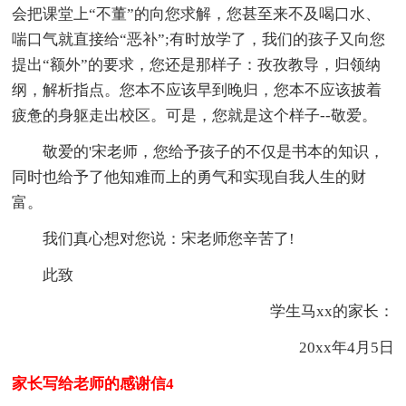
会把课堂上“不董”的向您求解，您甚至来不及喝口水、
喘口气就直接给“恶补”;有时放学了，我们的孩子又向您
提出“额外”的要求，您还是那样子：孜孜教导，归领纳
纲，解析指点。您本不应该早到晚归，您本不应该披着
疲惫的身躯走出校区。可是，您就是这个样子--敬爱。
敬爱的'宋老师，您给予孩子的不仅是书本的知识，
同时也给予了他知难而上的勇气和实现自我人生的财
富。
我们真心想对您说：宋老师您辛苦了!
此致
学生马xx的家长：
20xx年4月5日
家长写给老师的感谢信4