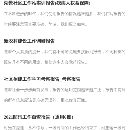
湖景社区工作站实训报告(残疾人权益保障)
在不断进步的时代，我们使用报告的情况越来越多，我们在写报告的
时候要注意语言要准确、简洁。我们应当如何...
新农村建设工作调研报告
随着个人素质的提升，我们都不可避免地要接触到报告，不同种类的
报告具有不同的用途。相信许多人会觉得报告...
社区创建工作学习考察报告_考察报告
随着社会一步步向前发展，报告的适用范围越来越广泛，报告中提到
的所有信息应该是准确无误的。那么你真正懂...
2021防汛工作自查报告（通用6篇）
时光在流逝，从不停歇，一段时间的工作已经结束了，回想这一段时