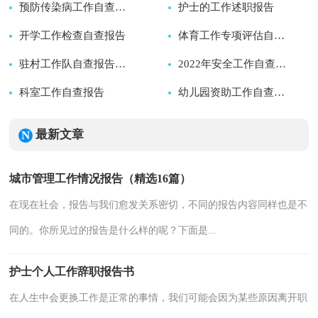
2026-08-06
预防传染病工作自查报告
护士的工作述职报告
2026-08-06
开学工作检查自查报告
2026-08-05
2026-08-05
体育工作专项评估自查报告
2026-08-05
驻村工作队自查报告（通用13篇）
2026-08-05
2022年安全工作自查报告
科室工作自查报告
2026-08-05
2026-08-05
幼儿园资助工作自查报告
2026-08-05
2026-08-05
最新文章
城市管理工作情况报告（精选16篇）
在现在社会，报告与我们愈发关系密切，不同的报告内容同样也是不
同的。你所见过的报告是什么样的呢？下面是...
护士个人工作辞职报告书
在人生中会更换工作是正常的事情，我们可能会因为某些原因离开职