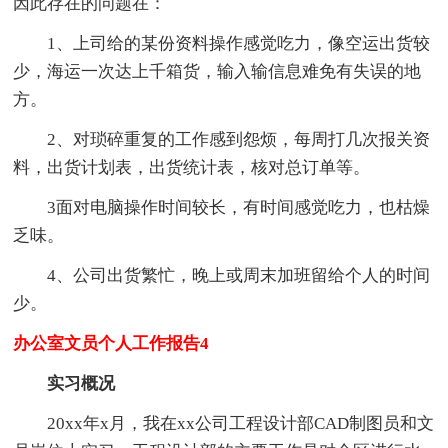
因此存在的问题在：
1、上司给的某份资料操作感觉吃力，像空运出货较
少，海运一次达上千箱货，输入输信息难免有失误的地
方。
2、对琐碎重复的工作感到怨烦，每周打几次报关资
料，出货计划表，出货统计表，核对总订单等。
3面对电脑操作时间较长，有时间感觉吃力，也枯燥
乏味。
4、公司出货繁忙，晚上或周末加班留给个人的时间
少。
办公室文员个人工作报告4
实习概况
20xx年x月，我在xx公司工程设计部CAD制图员和文