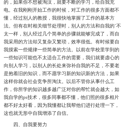
的，如果你不想被淘汰，就要不断的学习，给自我充
电。在我刚刚开始工作的时候，对工作的很多方面都不
懂，经过别人的教授，我很快地掌握了工作的基本方
法。但有在时相关细节处理时，别人的方法和自我的`不
太一样，别人经过几个简单的步骤就能够完成了，而自
我采用的方法却又复杂又繁琐，效率很低。有时候要自
我摸索一些规律一些简单的方法。以前在学校里学到的
一些知识可能也不太适合工作的需要，我们就要虚心的
向别人学习，以别人的长处来弥补自我的不足，不要老
是抱着旧的知识，而不愿学习新的知识新的方法，如果
这样你就会社会竞争所淘汰。以后不管你从事什么工
作，你所学的知识越多越广泛对你的帮忙就会越大，如
我自学的ps技术，很多同事都不懂，他们照的很多相片
都不好太好看，因为我懂都让我帮他们进行处理一下，
这也就无形中自我增添了自信。
四、自我要努力