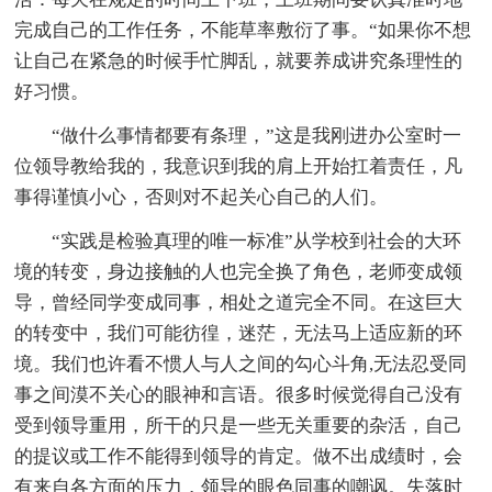
完成自己的工作任务，不能草率敷衍了事。“如果你不想
让自己在紧急的时候手忙脚乱，就要养成讲究条理性的
好习惯。
“做什么事情都要有条理，”这是我刚进办公室时一
位领导教给我的，我意识到我的肩上开始扛着责任，凡
事得谨慎小心，否则对不起关心自己的人们。
“实践是检验真理的唯一标准”从学校到社会的大环
境的转变，身边接触的人也完全换了角色，老师变成领
导，曾经同学变成同事，相处之道完全不同。在这巨大
的转变中，我们可能彷徨，迷茫，无法马上适应新的环
境。我们也许看不惯人与人之间的勾心斗角,无法忍受同
事之间漠不关心的眼神和言语。很多时候觉得自己没有
受到领导重用，所干的只是一些无关重要的杂活，自己
的提议或工作不能得到领导的肯定。做不出成绩时，会
有来自各方面的压力，领导的眼色同事的嘲讽。失落时