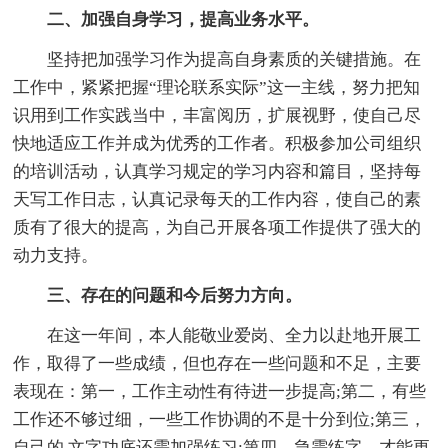
二、加强自身学习，提高业务水平。
坚持把加强学习作为提高自身素质的关键措施。在
工作中，紧紧把握“理论联系实际”这一主线，努力把知
识用到工作实践当中，丰富阅历，扩展视野，使自己尽
快地适应工作并成为优秀的工作者。积极参加公司组织
的培训活动，认真学习规定的学习内容和篇目，坚持每
天写工作日志，认真记录每天的工作内容，使自己的素
质有了很大的提高，为自己开展各项工作提供了强大的
动力支持。
三、存在的问题和今后努力方向。
在这一年间，本人能敬业爱岗、全力以赴地开展工
作，取得了一些成绩，但也存在一些问题和不足，主要
表现在：第一，工作主动性有待进一步提高;第二，有些
工作还不够过细，一些工作协调的不是十分到位;第三，
自己的.文字功底还需加强练习;第四，急需练字，才能更