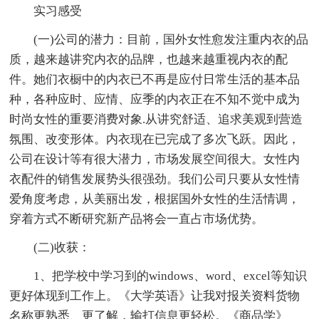
实习感受
(一)公司的潜力：目前，国外女性愈发注重内衣的品
质，越来越讲究内衣的品牌，也越来越重视内衣的配
件。她们衣橱中的内衣已不再是应付日常生活的基本品
种，各种应时、应情、应季的内衣正在不知不觉中成为
时尚女性的重要消费对象.从讲究舒适、追求美观到营造
氛围、改变形体。内衣现在已完成了多次飞跃。因此，
公司在设计等有很大潜力，市场发展空间很大。女性内
衣配件的销售发展势头很强劲。我们公司只要从女性情
爱角度考虑，从美丽出发，根据国外女性的生活情调，
穿着方式不断研究新产品将会一直占市场优势。
(二)收获：
1、把学校中学习到的windows、word、excel等知识
更好体现到工作上。《大学英语》让我对报关资料货物
名称更熟悉、更了解，输打信息更轻松。《商品学》