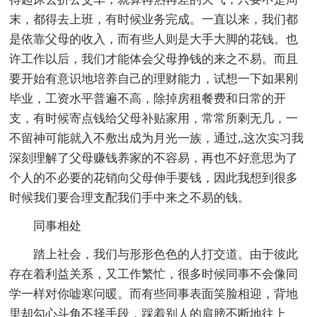
末，都得去上班，有时候业务完成。一直以来，我们都
是依靠父母的收入，而有些人则是大手大脚的花钱。也
许工作以后，我们才能体会父母挣钱的来之不易。而且
要开始有意识地培养自己的理财能力，试想一下如果刚
毕业，工资水平普遍不高，除掉房租餐费和日常的开
支，有时候寄点钱给父母补贴家用，常常所剩无几，一
不留神可能就入不敷出成为月光一族，通过,,这次实习我
深刻理解了父母赚钱养家的不容易，再也不好意思为了
个人的不必要的花销向父母伸手要钱，因此我想到很多
时候我们要合理支配我们手中来之不易的钱。
同事相处
踏上社会，我们与形形色色的人打交道。由于彼此
存在着利益关系，又工作繁忙，很多时候同事不会像同
学一样对你嘘寒问暖。而有些同事表面笑脸相迎，背地
里却勾心斗角不择手段，踩着别人的肩膀不断地往上