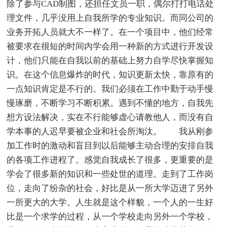
除了参与CAD制图，还担任文员一职，偶尔打打电话处
理文件，几乎没用上自我所学的专业知识。而同公司的
业务开拓人员就大不一样了。在一个项目中，他们经常
被要求在很短的时间内学会用一种新的方式进行开发设
计，他们只能在自我以前的基础上努力自学尽快掌握知
识。在这个信息爆炸的时代，知识更新太快，靠原有的
一点知识肯定是不行的。我们必须在工作中勤于动手慢
慢琢磨，不断学习不断积累。遇到不懂的地方，自我先
想方设法解决，实在不行能够虚心请教他人，而没有自
学本事的人迟早要被企业和社会所淘汰。 我从刚参
加工作时的激动和盲目到以后能够主动合理的安排自我
的各项工作进程了。感觉自我成长了很多，更重要的是
学会了很多新的知识和一些处世的道理。走到了工作岗
位，走向了纷杂的社会，好比是从一所大学迈进了另外
一所更大的大学。人生就是这个样貌，一个人的一生好
比是一个求学的过程，从一个学校走向另外一个学校，