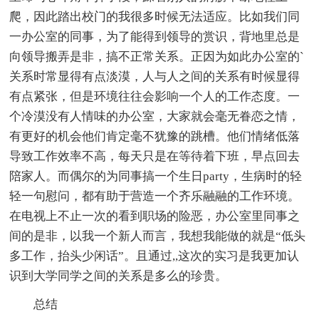
爬，因此踏出校门的我很多时候无法适应。比如我们同
一办公室的同事，为了能得到领导的赏识，背地里总是
向领导搬弄是非，搞不正常关系。正因为如此办公室的`
关系时常显得有点淡漠，人与人之间的关系有时候显得
有点紧张，但是环境往往会影响一个人的工作态度。一
个冷漠没有人情味的办公室，大家就会毫无眷恋之情，
有更好的机会他们肯定毫不犹豫的跳槽。他们情绪低落
导致工作效率不高，每天只是在等待着下班，早点回去
陪家人。而偶尔的为同事搞一个生日party，生病时的轻
轻一句慰问，都有助于营造一个齐乐融融的工作环境。
在电视上不止一次的看到职场的险恶，办公室里同事之
间的是非，以我一个新人而言，我想我能做的就是“低头
多工作，抬头少闲话”。且通过,,这次的实习是我更加认
识到大学同学之间的关系是多么的珍贵。
总结