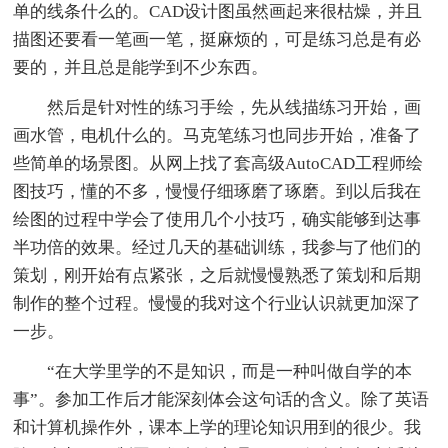
单的线条什么的。CAD设计图虽然画起来很枯燥，并且
描图还要看一笔画一笔，挺麻烦的，可是练习总是有必
要的，并且总是能学到不少东西。
然后是针对性的练习手绘，先从线描练习开始，画
画水管，电机什么的。马克笔练习也同步开始，准备了
些简单的场景图。从网上找了套高级AutoCAD工程师绘
图技巧，懂的不多，慢慢仔细琢磨了琢磨。到以后我在
绘图的过程中学会了使用几个小技巧，确实能够到达事
半功倍的效果。经过几天的基础训练，我参与了他们的
策划，刚开始有点紧张，之后就慢慢熟悉了策划和后期
制作的整个过程。慢慢的我对这个行业认识就更加深了
一步。
“在大学里学的不是知识，而是一种叫做自学的本
事”。参加工作后才能深刻体会这句话的含义。除了英语
和计算机操作外，课本上学的理论知识用到的很少。我