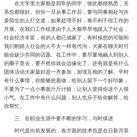
在大学里大家都是四年的同学，彼此都很熟悉，关
系也都很好。但你一旦从事工作后，要与同事相处与许
多陌生的人打交道，如果处理不好，将不利于你工作的
开展。在我们工作组里由于人大都早早地踏入了社会，
社会经济丰富，有的人都已成家了，有时候想的可能和
我们刚踏入社会的人不太一样有代沟，大家在聊天时可
能会缺少共同的话题。在工作中，要尽量地融入到别人
的圈子里去，要不然你就会边缘化了。还有就是有什么
团体活动大家最好是一齐参加，加强互相的了解。平时
有什么事情，你能够抢着做，给别人留下一个好印象，
不要为了一点小事面斤斤计较，让别人觉得你这个人很
小气。在工作中有什么问题，别人也乐于给你解答，给
你帮忙。
三、在职业生涯中要不断的学习，与时俱进
时代是向前发展的，各方面的技术也是在日新月异