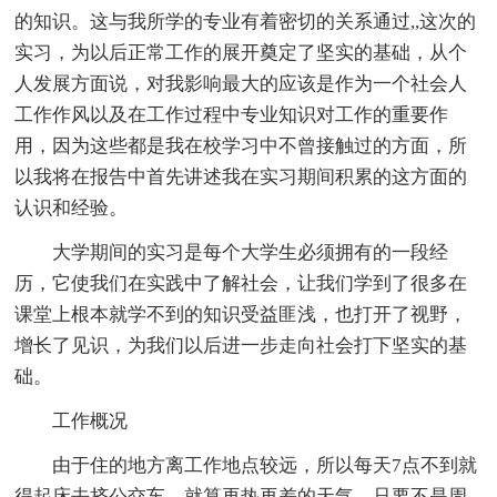
的知识。这与我所学的专业有着密切的关系通过,,这次的
实习，为以后正常工作的展开奠定了坚实的基础，从个
人发展方面说，对我影响最大的应该是作为一个社会人
工作作风以及在工作过程中专业知识对工作的重要作
用，因为这些都是我在校学习中不曾接触过的方面，所
以我将在报告中首先讲述我在实习期间积累的这方面的
认识和经验。
大学期间的实习是每个大学生必须拥有的一段经
历，它使我们在实践中了解社会，让我们学到了很多在
课堂上根本就学不到的知识受益匪浅，也打开了视野，
增长了见识，为我们以后进一步走向社会打下坚实的基
础。
工作概况
由于住的地方离工作地点较远，所以每天7点不到就
得起床去挤公交车，就算再热再差的天气，只要不是周