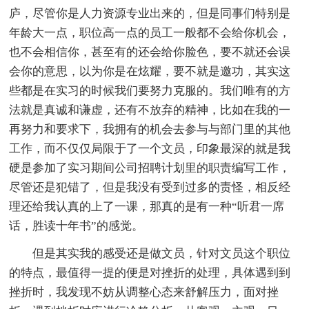
庐，尽管你是人力资源专业出来的，但是同事们特别是
年龄大一点，职位高一点的员工一般都不会给你机会，
也不会相信你，甚至有的还会给你脸色，要不就还会误
会你的意思，以为你是在炫耀，要不就是邀功，其实这
些都是在实习的时候我们要努力克服的。我们唯有的方
法就是真诚和谦虚，还有不放弃的精神，比如在我的一
再努力和要求下，我拥有的机会去参与与部门里的其他
工作，而不仅仅局限于了一个文员，印象最深的就是我
硬是参加了实习期间公司招聘计划里的职责编写工作，
尽管还是犯错了，但是我没有受到过多的责怪，相反经
理还给我认真的上了一课，那真的是有一种“听君一席
话，胜读十年书”的感觉。
但是其实我的感受还是做文员，针对文员这个职位
的特点，最值得一提的便是对挫折的处理，具体遇到到
挫折时，我发现不妨从调整心态来舒解压力，面对挫