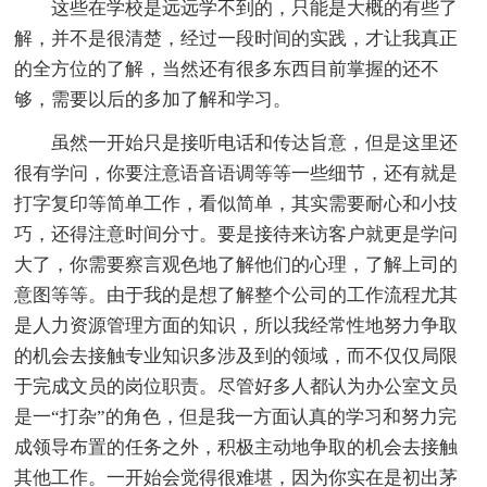
这些在学校是远远学不到的，只能是大概的有些了
解，并不是很清楚，经过一段时间的实践，才让我真正
的全方位的了解，当然还有很多东西目前掌握的还不
够，需要以后的多加了解和学习。
虽然一开始只是接听电话和传达旨意，但是这里还
很有学问，你要注意语音语调等等一些细节，还有就是
打字复印等简单工作，看似简单，其实需要耐心和小技
巧，还得注意时间分寸。要是接待来访客户就更是学问
大了，你需要察言观色地了解他们的心理，了解上司的
意图等等。由于我的是想了解整个公司的工作流程尤其
是人力资源管理方面的知识，所以我经常性地努力争取
的机会去接触专业知识多涉及到的领域，而不仅仅局限
于完成文员的岗位职责。尽管好多人都认为办公室文员
是一“打杂”的角色，但是我一方面认真的学习和努力完
成领导布置的任务之外，积极主动地争取的机会去接触
其他工作。一开始会觉得很难堪，因为你实在是初出茅