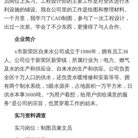
员岗位上实习。工程设计部的主要工作是对全区进行水
利设施的铺设。我在公司里的工作是绘图和整理材料。
一个月里，我学习了CAD制图，参与了一次工程设计，
出过一次差。学会了不少东西，更懂得了与人合作。
企业简介
x市新荣区自来水公司成立于1986年，拥有员工38
人。公司位于新荣区新荣镇，所属行业为：电力、燃气
及水的生产和供应业、自来水的生产和供应。公司负责
全区十万人口的供水，还负责水暖维修和安装等等。拥
有两个制水系统，5眼水源井，占地面积一万平方米，日
供水本事3000吨。“为用户着想，给用户供给满意的服
务”是公司的宗旨，也贯穿着工作的始末。
实习资料调查
实习岗位：制图员兼文员