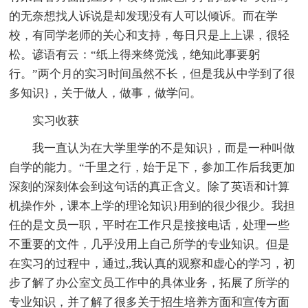
的无奈想找人诉说是却发现没有人可以倾诉。而在学
校，有同学老师的关心和支持，每日只是上上课，很轻
松。谚语有云：“纸上得来终觉浅，绝知此事要躬
行。”两个月的实习时间虽然不长，但是我从中学到了很
多知识}，关于做人，做事，做学问。
实习收获
我一直认为在大学里学的不是知识}，而是一种叫做
自学的能力。“千里之行，始于足下，参加工作后我更加
深刻的深刻体会到这句话的真正含义。除了英语和计算
机操作外，课本上学的理论知识}用到的很少很少。我担
任的是文员一职，平时在工作只是接接电话，处理一些
不重要的文件，几乎没用上自己所学的专业知识。但是
在实习的过程中，通过,,我认真的观察和虚心的学习，初
步了解了办公室文员工作中的具体业务，拓展了所学的
专业知识，并了解了很多关于招生培养方面和宣传方面