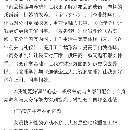
《商品检验与养护》让我更了解到布品的成份，布料的
质感感，机器的保养。《企业文业》，《企业战略》，
让我对公司更深探索，更方便融入其中。《心理学》让
我更好更快了解同事。《服务管理》让我理论联系实
践，充分学习其内涵，工作生活中完美体现出来。《企
业公关与礼仪》，提升了自我形象，提高了自我品味。
《商务谈判》让我应对厂家、供应商一些问题不那么棘
手。《会计学基础》让我对财务方面的知识更易去弄
懂。《管理学》与《连锁企业人力资源管理》让我更好
的和上司、同事相处。
2.我能更好调节心态，积极主动与各部门配合，自身
素养和与人交际能力得到提高，对社会不再那么迷茫。
(三)实习中存在的问题：
文员技术性的劳动不多，大多是些琐碎重复工作，