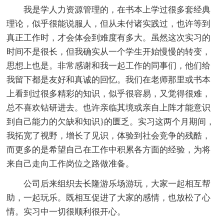
我是学人力资源管理的，在书本上学过很多套经典
理论，似乎很能说服人，但从未付诸实践过，也许等到
真正工作时，才会体会到难度有多大。虽然这次实习的
时间不是很长，但我确实从一个学生开始慢慢的转变，
思想上也是。非常感谢和我一起工作的同事们，他们给
我留下都是友好和真诚的回忆。我们在老师那里或书本
上看到过很多精彩的知识，似乎很容易，又觉得很难，
总不喜欢钻研进去。也许亲临其境或亲自上阵才能意识
到自己能力的欠缺和知识}的匮乏。实习这两个月期间，
我拓宽了视野，增长了见识，体验到社会竞争的残酷，
而更多的是希望自己在工作中积累各方面的经验，为将
来自己走向工作岗位之路做准备。
公司后来组织去长隆游乐场游玩，大家一起相互帮
助，一起玩乐。既相互促进了大家的感情，也放松了心
情。实习中一切很顺利很开心。