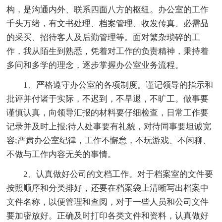
构，是沟通内外、联系四面八方的枢纽。办公室的工作
千头万绪，有文书处理、档案管理、收发传真、必需品
的采买、招待客人及后勤管理等。面对繁杂琐碎的工
作，我从陌生到熟悉，凭着对工作的负责精神，秉持着
多问和多学的理念，逐步掌握办公室业务流程。
1、严格遵守办公室的各项制度。谨记领导的指示和
批评并付诸于实际，不迟到，不早退，不旷工。做事要
谨慎认真，向领导汇报的材料要仔细检查，日常工作要
记录并及时上报;待人处事要有礼貌，对待同事要坦诚宽
容;严肃办公室纪律，工作不懈怠，不玩游戏、不闲聊、
不做与工作内容无关的事情。
2、认真做好公司的文档工作。对于档案室的文件要
按照顺序和分类排好，还要在档案袋上清晰写出档案中
文件名称，以便管理和查阅，对于一些人员和公司文件
要加密放好。正确及时打印各类文件和资料，认真做好