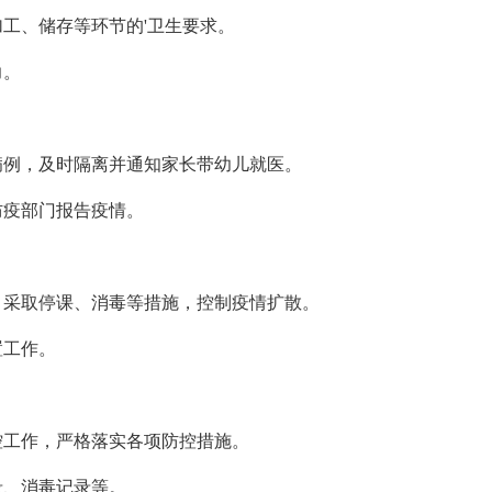
工、储存等环节的'卫生要求。
力。
病例，及时隔离并通知家长带幼儿就医。
防疫部门报告疫情。
，采取停课、消毒等措施，控制疫情扩散。
置工作。
控工作，严格落实各项防控措施。
录、消毒记录等。