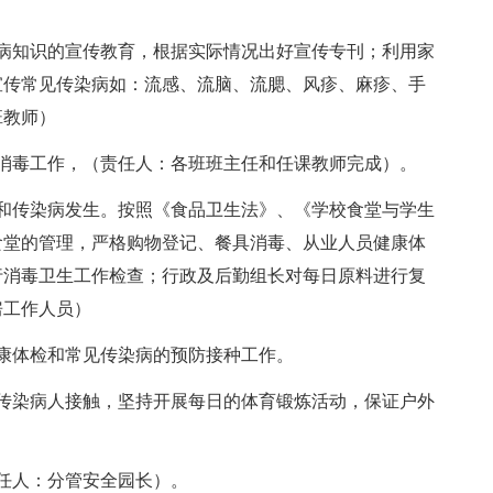
知识的宣传教育，根据实际情况出好宣传专刊；利用家
宣传常见传染病如：流感、流脑、流腮、风疹、麻疹、手
班教师）
毒工作，（责任人：各班班主任和任课教师完成）。
传染病发生。按照《食品卫生法》、《学校食堂与学生
食堂的管理，严格购物登记、餐具消毒、从业人员健康体
行消毒卫生工作检查；行政及后勤组长对每日原料进行复
房工作人员）
康体检和常见传染病的预防接种工作。
染病人接触，坚持开展每日的体育锻炼活动，保证户外
任人：分管安全园长）。