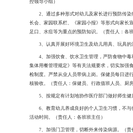
控领导小组）
2、通过多种形式对幼儿及家长进行预防传染病
长会、家园联系栏、《家园小报》等形式向家长
足口、水痘等为重点的预防知识。（责任人：各
3、认真开展好环境卫生及幼儿用具、玩具的消
4、加强饮食、饮水卫生管理，严防食物中毒和
集体用餐管理规定》等有关法规要求，切实加强
检制度。严禁从业人员带病上岗。保健员每日进
核验收。（责任人：保健员、行政值班人员、厨
5、按规定有计划地协作医疗部门做好师生健
6、教育幼儿养成良好的个人卫生习惯，不与传
活动时间。（责任人：各班班主任）
7、加强门卫管理，切断外来传染病源。（责