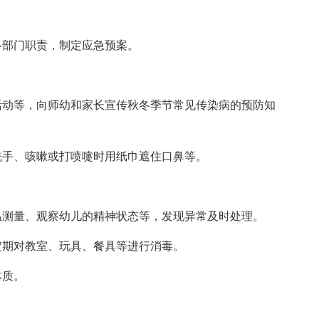
部门职责，制定应急预案。
活动等，向师幼和家长宣传秋冬季节常见传染病的预防知
洗手、咳嗽或打喷嚏时用纸巾遮住口鼻等。
温测量、观察幼儿的精神状态等，发现异常及时处理。
定期对教室、玩具、餐具等进行消毒。
体质。