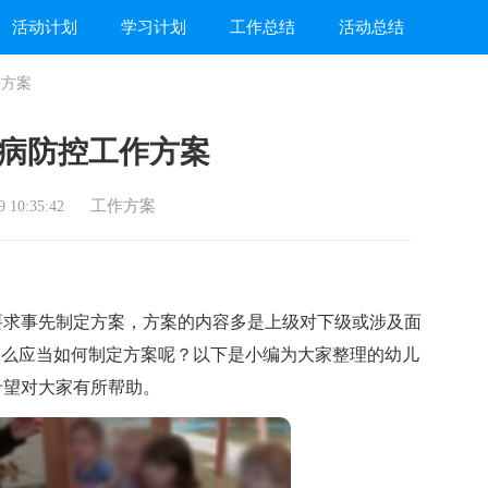
活动计划
学习计划
工作总结
活动总结
作方案
病防控工作方案
工作方案
 10:35:42
求事先制定方案，方案的内容多是上级对下级或涉及面
那么应当如何制定方案呢？以下是小编为大家整理的幼儿
希望对大家有所帮助。