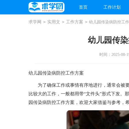
首页
工作计划
求学网
>
实用文
>
工作方案
>
幼儿园传染病防控工
幼儿园传染
时间：2025-08-19
幼儿园传染病防控工作方案
为了确保工作或事情有序地进行，通常会被要
比较大的工作，一般都用带“文件头”形式下发。
园传染病防控工作方案，欢迎大家借鉴与参考，