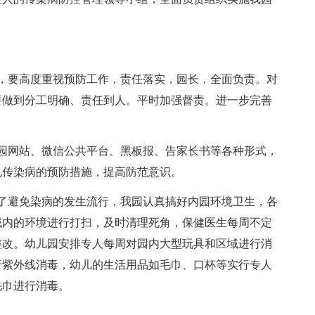
要高度重视预防工作，责任落实，园长，全面负责。对
要做到分工明确、责任到人。平时加强督责。进一步完善
网站、微信公共平台、黑板报、告家长书等各种形式，
见传染病的预防措施，提高防范意识。
避免染病的发生流行，我园认真搞好内园环境卫生，各
域内的环境进行打扫，及时清理死角，保健医生每周不定
整改。幼儿园安排专人每周对园内大型玩具和区域进行消
行紫外线消毒，幼儿的生活用品如毛巾、口杯等实行专人
毛巾进行消毒。