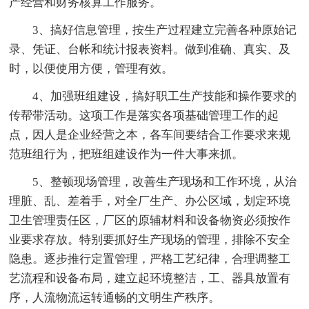
产经营和财务核算工作服务。
3、搞好信息管理，按生产过程建立完善各种原始记
录、凭证、台帐和统计报表资料。做到准确、真实、及
时，以便使用方便，管理有效。
4、加强班组建设，搞好职工生产技能和操作要求的
传帮带活动。这项工作是落实各项基础管理工作的起
点，因人是企业经营之本，各车间要结合工作要求来规
范班组行为，把班组建设作为一件大事来抓。
5、整顿现场管理，改善生产现场和工作环境，从治
理脏、乱、差着手，对全厂生产、办公区域，划定环境
卫生管理责任区，厂区的原辅材料和设备物资必须按作
业要求存放。特别要抓好生产现场的管理，排除不安全
隐患。逐步推行定置管理，严格工艺纪律，合理调整工
艺流程和设备布局，建立起环境整洁，工、器具放置有
序，人流物流运转通畅的文明生产秩序。