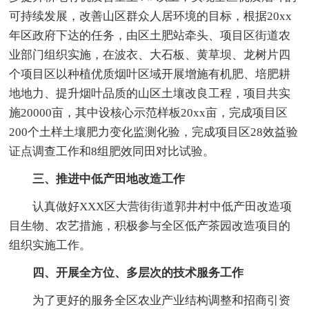
可持续发展，改善山区群众人居环境的目标，根据20xx
年区政府下达的任务，由区土肥站牵头、项目区街道农
业部门组织实施，在波衣、大石板、黄草坝、龙树片四
个项目区以种植优质烟叶区域开展增施有机肥、培肥耕
地地力、提升烟叶品质的山区土壤改良工程，项目共实
施20000亩，其中设核心示范样板20xx亩，完成项目区
200个土样土壤肥力变化监测化验，完成项目区28效益验
证点调查工作和8组肥效同田对比试验。
三、推进中低产田地改造工作
认真做好XXX区大营街街道郭井村中低产田改造项
目生物、农艺措施，积极参与全区低产茶园改造项目的
组织实施工作。
四、开展全方位、多层次的技术服务工作
为了更好的服务全区农业产业结构调整和招商引资