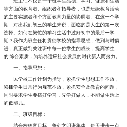
班主任不仅是一个班学生品德、学习、健康和生活
等方面的教育者、组织者和指导者，也是班级教育活动
的主要实施者和个方面教育力量的协调者。在这一个学
期，对出我们初三的学生来说，面临的是人生的第一次
选择。如何在繁忙的学习生活中过好初中的最后一学
期？我作为班主任将贯彻学校的指导思想，做到与时俱
进，真正做到关注班中每一位学生的成长，提高学生
的'综合素质，为培养适应社会发展的时代新人而努力。
一、指导思想：
以学校工作计划为指导，紧抓学生思想工作不放，
紧抓学生日常行为规范不放，紧抓安全及教育的问题，
同时要求学生要搞好学习，先学好做人，不能做生活上
的低能儿。
二、班级目标：
结合校德育目标，争创文明班集体。每天进步一点