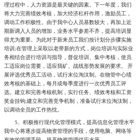
理过程中，人力资源是最关键的因素。下一年度，我们
将大力完善绩效考核，加大经济杠杆作用，激励员工，
调动工作积极性。由于我中心人员基数较大，再加上近
期新调入人员的增加，业务水平参差不齐，提高培训显
得尤为重要。为此对于新来员工我们按计划分步骤实施
培训;在管理上采取以老带新的方式，岗位培训与实际业
务相结合进行培训与指导，督促培训、集中考核，使员
工适应岗位需要，适应我矿、战线形势发展的要求。 开
展评选优秀员工活动，试行末位淘汰制。在物管中心绩
效考核的基础上，每月或每季度进行一次优秀员工评
选。建立和完善考核机制，实行任务、绩效考核和工资
奖金挂钩;建立和完善竞争机制，准备试行末位淘汰制，
以调动全员的工作热忱。
5、积极推行现代化管理模式，提高信息化管理水平
我中心将逐步提高物资管理的手段，使用电脑、网络等
有效的管理手段，提高物资管理供应水平。