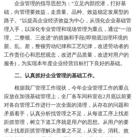
企业管理的指导思想为：“立足内部挖潜，打好基
础，向管理要效益，走质量、品种、效益稳定发展型的
路子。”以提高企业经济效益为中心，从强化企业基础管
理入手，以深化专业管理和现场管理为重点，通过“一治
理、二整顿、三改进”的措施和手段(即彻底治理环境的
脏、乱、差，整顿劳动纪律和工艺纪律，改进劳动者的
工作责任心和思想观念，改进产品质量，改进对用户的
服务)，为实现本年度企业经营目标打下良好的基础。
二、认真抓好企业管理的基础工作。
根据我厂管理工作现状，今年企业管理工作的重点
应放在加强基础管理上，全厂各车间科室在2月底以前要
对各自管理工作进行一次全面的清理，从存在的问题和
矛盾着手，认真分析找管理之不足，从每道工序上找差
距抓管理，树立下道工序就是用户的思想。从用户的要
求上找差距抓管理解决质量之不足，从安全、消耗、效