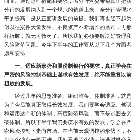
面面。通过这些措施和要求，省分行党委希望真正把我
分行的发展纳入到一个规范的轨道上来。全分行管理水
平的提高，是从正面讲发展的前提。我们再也经不起类
似以往案件大量发生、不良资产不断增长的磨难，再那
样折腾，就无可救药了。所以我们必须要解决好管理和
风险防范问题。今年下半年的工作要从以下几个方面考
虑和安排：
一、适应新形势和股份制银行的要求，真正学会在
严密的风险控制基础上谋求有效发展，绝不能重复以前
粗放的发展。
经过几年的思想准备、组织准备、体制准备，就是
为了今后能真正取得长效发展。我们要学会适应、驾驭
和运用这个新的体制，高度防范风险，而不是试图去突
破体制。所以下半年我们要谋求有效的发展，学会在严
密风险控制下走向市场。在当前宏观调控的形势下，不
少大企业有一些困难，我们看准了企业，选准时机介入