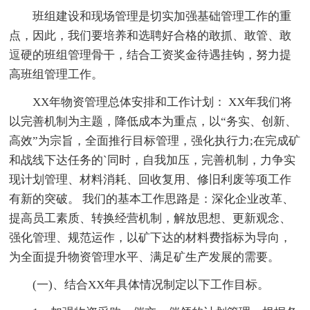
班组建设和现场管理是切实加强基础管理工作的重
点，因此，我们要培养和选聘好合格的敢抓、敢管、敢
逗硬的班组管理骨干，结合工资奖金待遇挂钩，努力提
高班组管理工作。
XX年物资管理总体安排和工作计划： XX年我们将
以完善机制为主题，降低成本为重点，以“务实、创新、
高效”为宗旨，全面推行目标管理，强化执行力;在完成矿
和战线下达任务的`同时，自我加压，完善机制，力争实
现计划管理、材料消耗、回收复用、修旧利废等项工作
有新的突破。 我们的基本工作思路是：深化企业改革、
提高员工素质、转换经营机制，解放思想、更新观念、
强化管理、规范运作，以矿下达的材料费指标为导向，
为全面提升物资管理水平、满足矿生产发展的需要。
(一)、结合XX年具体情况制定以下工作目标。