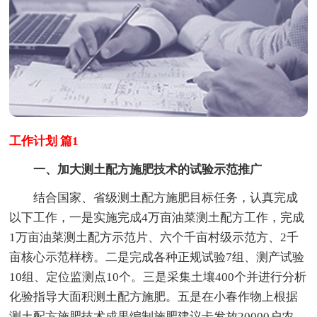
工作计划 篇1
一、加大测土配方施肥技术的试验示范推广
结合国家、省级测土配方施肥目标任务，认真完成
以下工作，一是实施完成4万亩油菜测土配方工作，完成
1万亩油菜测土配方示范片、六个千亩村级示范方、2千
亩核心示范样榜。二是完成各种正规试验7组、测产试验
10组、定位监测点10个。三是采集土壤400个并进行分析
化验指导大面积测土配方施肥。五是在小春作物上根据
测土配方施肥技术成果编制施肥建议卡发放20000户农