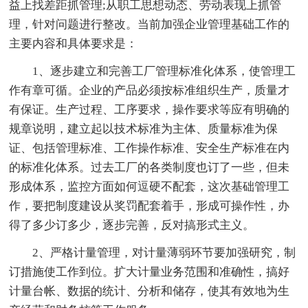
益上找差距抓管理;从职工思想动态、劳动表现上抓管
理，针对问题进行整改。当前加强企业管理基础工作的
主要内容和具体要求是：
1、逐步建立和完善工厂管理标准化体系，使管理工
作有章可循。企业的产品必须按标准组织生产，质量才
有保证。生产过程、工序要求，操作要求等应有明确的
规章说明，建立起以技术标准为主体、质量标准为保
证、包括管理标准、工作操作标准、安全生产标准在内
的标准化体系。过去工厂的各类制度也订了一些，但未
形成体系，监控方面如何逗硬不配套，这次基础管理工
作，要把制度建设从奖罚配套着手，形成可操作性，办
得了多少订多少，逐步完善，反对搞形式主义。
2、严格计量管理，对计量薄弱环节要加强研究，制
订措施使工作到位。扩大计量业务范围和准确性，搞好
计量台帐、数据的统计、分析和储存，使其有效地为生