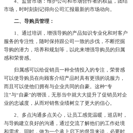
4、监督市场：维护公司和市场合作者的权益，团结
市场，时时刻刻记得向公司汇报最新的市场动向。
二、导购员管理：
1、通过培训，增强导购的产品知识专业化和对客户
服务的专注性，随时保持跟公司一致的步伐，不断挖掘
导购的潜力，培养和规划等，以此来增强导购员的归属
感和荣誉感。
归属感可以给促销员一种全情投入的专注，荣誉感
可以使导购员在向顾客介绍产品时具有更强的说服力，
而且可以使他们拥有与企业共同的自豪。这种“专
注”与“自豪”的增强，无形当中就大大提升了促销员对企
业的忠诚度，从而对销售业绩树立了更大的信心。
2、多点沟通多点关心，让员工感觉温暖，巡店时，
与导购建立良好的沟通，通过交流了解他们的工作处境
和需求。同时，做为一个承上启下的督导来说，必要时