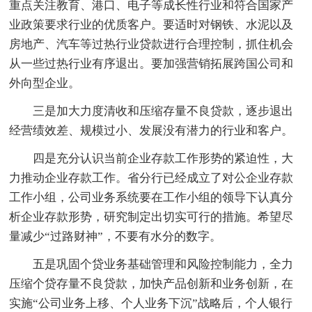
重点关注教育、港口、电子等成长性行业和符合国家产
业政策要求行业的优质客户。要适时对钢铁、水泥以及
房地产、汽车等过热行业贷款进行合理控制，抓住机会
从一些过热行业有序退出。要加强营销拓展跨国公司和
外向型企业。
三是加大力度清收和压缩存量不良贷款，逐步退出
经营绩效差、规模过小、发展没有潜力的行业和客户。
四是充分认识当前企业存款工作形势的紧迫性，大
力推动企业存款工作。省分行已经成立了对公企业存款
工作小组，公司业务系统要在工作小组的领导下认真分
析企业存款形势，研究制定出切实可行的措施。希望尽
量减少“过路财神”，不要有水分的数字。
五是巩固个贷业务基础管理和风险控制能力，全力
压缩个贷存量不良贷款，加快产品创新和业务创新，在
实施“公司业务上移、个人业务下沉”战略后，个人银行