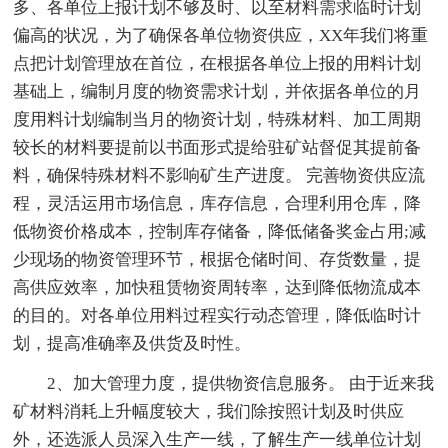
多、各单位上报计划不够及时、以至材料需求临时计划
偏高的状况，为了确保各单位物资供应，XX年我们将重
点把计划管理放在首位，在根据各单位上报的用料计划
基础上，编制月度的物资需求计划，并依据各单位的月
度用料计划编制当月的物资计划，特殊材料、加工周期
较长的材料要提前以书面形式提给驻矿站督促其提前备
料，确保特殊材料不影响矿生产进度。 完善物资供应流
程，灵活运用市场信息，库存信息，合理利用仓库，降
低物资价格成本，控制库存储备，降低储备奖金占用;减
少现场的物资管理环节，根据仓储时间、存货数量，提
高供应效率，加快租赁物资周转率，达到降低物流成本
的目的。对各单位用料过程实行动态管理，降低临时计
划，提高准确率及供货及时性。
2、加大管理力度，提供物资信息服务。 由于近来我
矿材料消耗上升幅度较大，我们除按照计划及时供应
外，还选派人员深入生产一线，了解生产一线单位计划