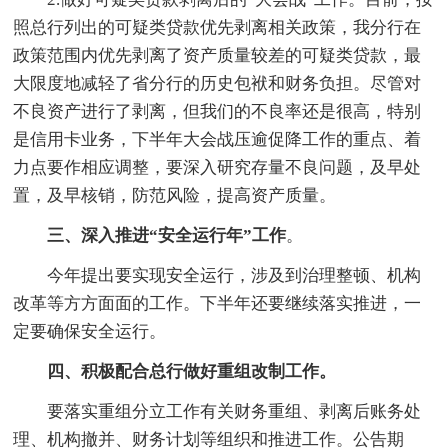
照总行列出的可疑类贷款优先剥离相关政策，我分行在
政策范围内优先剥离了资产质量较差的可疑类贷款，最
大限度地减轻了省分行的历史包袱和财务负担。尽管对
不良资产进行了剥离，但我们的不良率还是很高，特别
是信用卡业务，下半年大会战压逾促降工作的重点、着
力点要作相应调整，要深入研究存量不良问题，及早处
置，及早核销，防范风险，提高资产质量。
三、深入推进“安全运行年”工作
。
今年提出要实现安全运行，涉及到治理整顿、机构
改革等方方面面的工作。下半年还要继续落实推进，一
定要确保安全运行。
四、积极配合总行做好重组改制工作。
要落实重组分立工作有关财务重组、剥离后账务处
理、机构撤并、财务计划等组织和推进工作。公告期