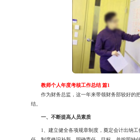
教师个人年度考核工作总结 篇1
作为财务总监，这一年来带领财务部较好的把
结。
一、不断提高人员素质
1、建立健全各项规章制度，奠定会计出纳工作
任、制度修旧补新，明确责任、目标，并按照缺