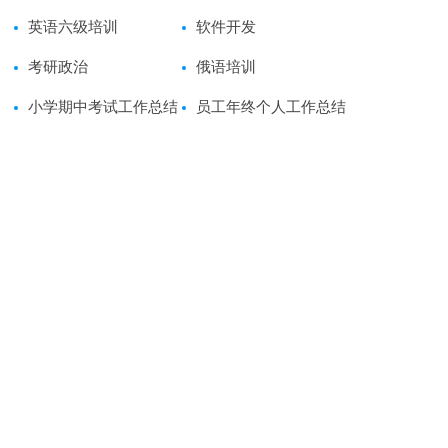
师读后感范文
英语六级培训
软件开发
考研政治
俄语培训
小学期中考试工作总结
员工年终个人工作总结