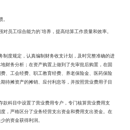
惯。
对员工综合能力的`培养，提高结算工作质量和效率。
制度规定，认真编制财务收支计划，及时完整准确的进
体地财务分析；在资产购置上做到了先审批后购置，在固
利费、工会经费、职工教育经费、养老保险金、医药保险
长期待摊资产的摊销、应付利息等，并按照营业费用子目
款科目中设置了营业费用专户，专门核算营业费用支
制度，严格区分了业务经营支出资金和费用支出资金。在
最少的资金获得利润。