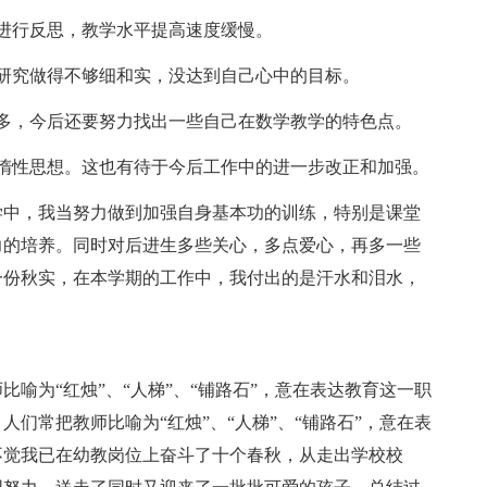
进行反思，教学水平提高速度缓慢。
究做得不够细和实，没达到自己心中的目标。
，今后还要努力找出一些自己在数学教学的特色点。
性思想。这也有待于今后工作中的进一步改正和加强。
中，我当努力做到加强自身基本功的训练，特别是课堂
力的培养。同时对后进生多些关心，多点爱心，再多一些
一份秋实，在本学期的工作中，我付出的是汗水和泪水，
。
为“红烛”、“人梯”、“铺路石”，意在表达教育这一职
们常把教师比喻为“红烛”、“人梯”、“铺路石”，意在表
不觉我已在幼教岗位上奋斗了十个春秋，从走出学校校