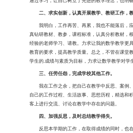
通过学习，让自己树立了先进的教学理念，也明
二、求实创新，认真开展教学、教研工作，
我明白，工作再苦、再累，我也不能落后，应
真钻研教材、教参，课程标准，认真分析教材，
经验的老师学习、请教。力求让我的数学教学更
教育的要求，提高教学质量。总之，不管在课堂
学生的.成绩与素质为目标，力求让数学教学对学
三、任劳任怨，完成学校其他工作。
我在工作之余，把自己在教学中反思、案例、
自己的工作过程、生活故事、思想历程，精选和
客上进行交流、讨论在教学中存在的问题。
四、加强反思，及时总结教学得失。
反思本学期的工作，在取得成绩的同时，也在