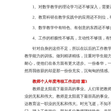
1、对数学教学的理论学习还不够深入，需要
2、教育科研在教学实践中的应用还不到位，研
3、数学教学中有特色、有创意的东西还不够多
4、工作的积极性不够高，主动性不够强，有惰
针对自身的这些不足，所以在以后的工作教学
教学能力的训练。做到精讲精练，注重对学生能
耐心，使他们在各方面有更大进步。一份春华，
然而我收获的却是那一份份充实，沉甸甸的情感
教师个人年度考核工作总结 篇3
教师是太阳底下最崇高的事业。人们常把教师比喻
业的无私和伟大。教师是太阳底下最崇高的事业。人
达教育这一职业的无私和伟大。时光飞逝，不知