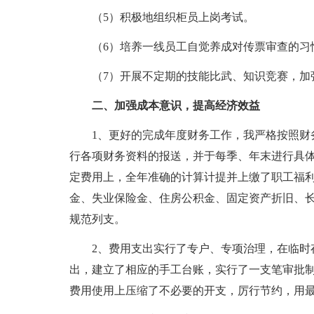
（5）积极地组织柜员上岗考试。
（6）培养一线员工自觉养成对传票审查的习
（7）开展不定期的技能比武、知识竞赛，加强
二、加强成本意识，提高经济效益
1、更好的完成年度财务工作，我严格按照财务
行各项财务资料的报送，并于每季、年末进行具
定费用上，全年准确的计算计提并上缴了职工福
金、失业保险金、住房公积金、固定资产折旧、
规范列支。
2、费用支出实行了专户、专项治理，在临时存
出，建立了相应的手工台账，实行了一支笔审批
费用使用上压缩了不必要的开支，厉行节约，用