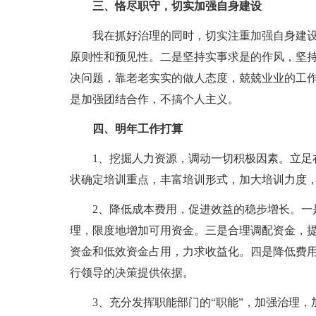
三、恪尽职守，切实加强自身建设
我在抓好治理的同时，切实注重加强自身建设
原则性和预见性。二是坚持实事求是的作风，坚
决问题，靠老老实实的做人态度，兢兢业业的工
是加强团结合作，不搞个人主义。
四、明年工作打算
1、挖掘人力资源，调动一切积极因素。立足在
状确定培训重点，丰富培训形式，加大培训力度
2、降低成本费用，促进效益的稳步增长。一是
理，限度地增加可用资金。三是合理调配资金，
资金和低效资金占用，力求收益化。四是降低费
行领导的决策提供依据。
3、充分发挥职能部门的“职能”，加强治理，