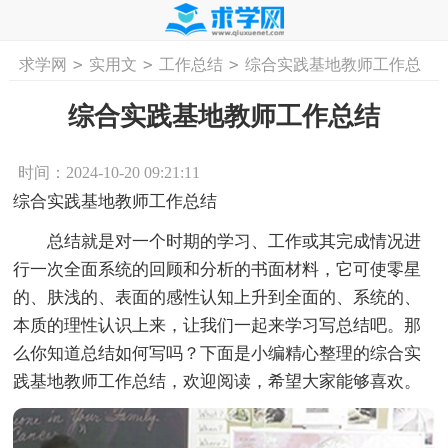
>
>
>
求学网
实用文
工作总结
综合实践基地教师工作总
首页
工作计划
活动计划
学习计划
工
结
综合实践基地教师工作总结
时间：2024-10-20 09:21:11
综合实践基地教师工作总结
总结就是对一个时期的学习、工作或其完成情况进
行一次全面系统的回顾和分析的书面材料，它可使零星
的、肤浅的、表面的感性认知上升到全面的、系统的、
本质的理性认识上来，让我们一起来学习写总结吧。那
么你知道总结如何写吗？下面是小编精心整理的综合实
践基地教师工作总结，欢迎阅读，希望大家能够喜欢。