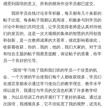
感受到国培的意义。所有的模块作业学员都已提交。
我班学员在线讨论非常积极，每天都有几十条新的
帖子出现。每条帖子我都认真阅读，积极参与到学员的
讨论中和他们共同交流，让学员觉得老师是认真对待他
们的发言的。这是一次大规模的集体的智慧的共同创造
和创新，是一次教师成果的大荟萃，彼此影响着彼此，
收获着收获，你的，我的，他的，我们大家的。对于没
有结合主题的帖子我善意提醒，保证帖子的质量，给学
员一个良好的引导。
“国培”学习给了我和我们班的学员一个珍贵的机
会、一个方便的平台使我们每个人都收获很多，学员们
在感言里都表示通过学习使自己的教学理念、教学水平
得以提升。我通过与学员的交流也积累了许多教学经
验，为以后培训工作的开展打下了更好的基础。通过这
次国培，我感慨良多，它不但拓宽了我的视野，还洗礼