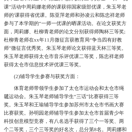
课”活动中周莉娜老师的课获得国家级部优课，朱玉琴老
师的'课获得省优课。陈亚萍老师和孙凌云和陈忠祥老师
参与了本学期的“一师一优课的晒课活动。在论文获奖方
面，周莉娜、杜柳青老师的论文分别获得师陶杯三等奖;
杜柳青老师在xx年11月微征言获教育局“争当四有好教
师”微征言优秀奖。朱玉琴老师论文获得蓝天杯三等奖。
朱玉琴老师获得太仓市音乐评优课二等奖，陈忠祥老师
获得太仓市信息技术评优课三等奖。
(2)辅导学生参赛与获奖方面：
体育老师带领学生参加了太仓市运动会和太仓市绳
毽运动会。朱玉琴老师辅导学生“三话”比赛获得三等
奖。朱玉琴和王瑜辅导学生参加苏州市太仓市书画大赛
比赛获奖。孙明园老师辅导学生参加太仓市首届青少年
科技创意模型竞赛，有八名选手获得了三个一等奖、两
个二等奖，三个三等奖的好名次，总分第8名。周莉娜和