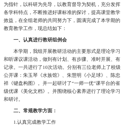
为指针，以科研为先导，以教育督导为契机，充分发挥
各学科特点，不断推进好课标准的探讨，提高课堂教学
效益，在全组老师的共同努力下，圆满完成了本学期的
教育教学工作，现总结如下：
一、认真进行教研组例会
本学期，我组开展教研活动的主要形式是理论学习
和听课议课活动，做到有计划、有步骤、准时开展、有
记录。一共进行了10次活动。分别有三位老师上了校级
公开课：朱玉琴《水族馆》、朱慧明《小足球》、陈忠
祥《键盘构图》。并一起研讨了“一师一优”课平台的省
级优课《美化文档》。并围绕核心素养进行了理论学习
和研讨。
二、常规教学方面：
1.认真完成教学工作