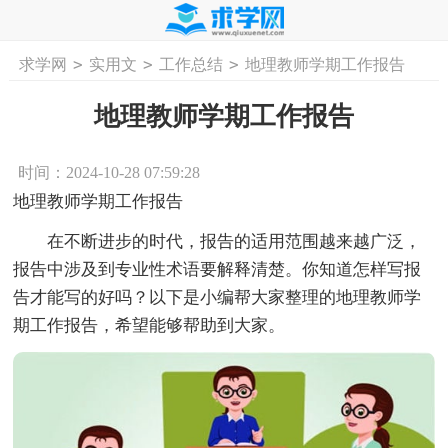
>
>
>
求学网
实用文
工作总结
地理教师学期工作报告
首页
工作计划
活动计划
学习计划
工
地理教师学期工作报告
时间：2024-10-28 07:59:28
地理教师学期工作报告
在不断进步的时代，报告的适用范围越来越广泛，
报告中涉及到专业性术语要解释清楚。你知道怎样写报
告才能写的好吗？以下是小编帮大家整理的地理教师学
期工作报告，希望能够帮助到大家。