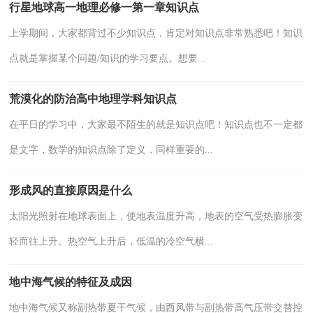
行星地球高一地理必修一第一章知识点
上学期间，大家都背过不少知识点，肯定对知识点非常熟悉吧！知识
点就是掌握某个问题/知识的学习要点。想要...
荒漠化的防治高中地理学科知识点
在平日的学习中，大家最不陌生的就是知识点吧！知识点也不一定都
是文字，数学的知识点除了定义，同样重要的...
形成风的直接原因是什么
太阳光照射在地球表面上，使地表温度升高，地表的空气受热膨胀变
轻而往上升。热空气上升后，低温的冷空气横...
地中海气候的特征及成因
地中海气候又称副热带夏干气候，由西风带与副热带高气压带交替控