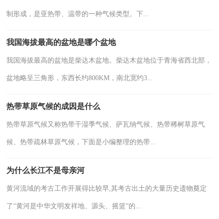
制形成，是亚热带、温带的一种气候类型。下...
我国海拔最高的盆地是哪个盆地
我国海拔最高的盆地是柴达木盆地。柴达木盆地位于青海省西北部，
盆地略呈三角形，东西长约800KM，南北宽约3...
热带草原气候的成因是什么
热带草原气候又称热带干湿季气候、萨瓦纳气候、热带稀树草原气
候、热带疏林草原气候，下面是小编整理的热带...
为什么长江不是母亲河
黄河流域的考古工作开展得比较早,其考古出土的大量历史遗物奠定
了“黄河是中华文明发祥地、源头、摇篮”的...