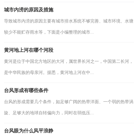
城市内涝的原因及措施
导致城市内涝的原因主要有城市排水系统不够完善、城市环境、水塘
较少不能贮存雨水等，下面是小编整理的城市...
黄河地上河在哪个河段
黄河是位于中国北方地区的大河，属世界长河之一，中国第二长河，
是中华民族的母亲河。据悉，黄河地上河在中...
台风形成有哪些条件
台风的形成需要几个条件，如足够广阔的热带洋面、一个弱的热带涡
旋、足够大的地球自转偏向力，同时在弱低压...
台风眼为什么风平浪静