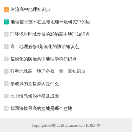
河流高中地理知识点
2
地理信息技术在区域地理环境研究中的应
3
用知识点
理环境对区域发展的影响高中地理知识点
4
高二地理必修3荒漠化的防治知识点
5
荒漠化的防治高中地理学科知识点
6
行星地球高一地理必修一第一章知识点
7
形成风的直接原因是什么
8
地中海气候的特征及成因
9
我国海拔最高的盆地是哪个盆地
10
Copyright©2008-2026
qiuxuenet.com
版权所有