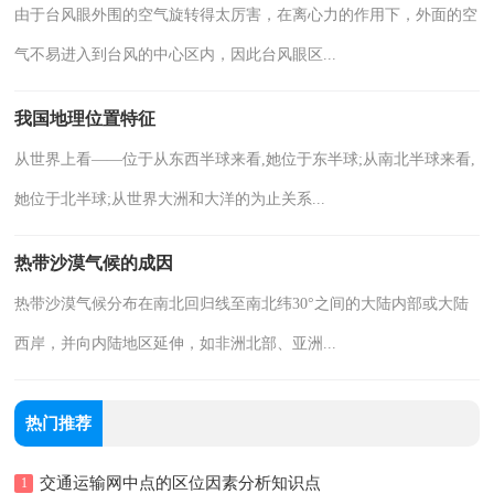
由于台风眼外围的空气旋转得太厉害，在离心力的作用下，外面的空
气不易进入到台风的中心区内，因此台风眼区...
我国地理位置特征
从世界上看——位于从东西半球来看,她位于东半球;从南北半球来看,
她位于北半球;从世界大洲和大洋的为止关系...
热带沙漠气候的成因
热带沙漠气候分布在南北回归线至南北纬30°之间的大陆内部或大陆
西岸，并向内陆地区延伸，如非洲北部、亚洲...
热门推荐
交通运输网中点的区位因素分析知识点
1