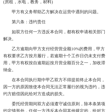
(房租，水电，教务，材料)
甲方有义务帮助乙方解决在运营中遇到的问题。
第六条：违约责任
如双方任何一方违反本合同，都有权申请相关部门
解决。
乙方逾期向甲方支付经营营业额10%的费用，甲方
有权要求乙方按月履行，若逾期十个工作日仍未支付费
用，甲方有权按自逾期起按月营业额百分之一，加收滞
纳金。
在本合同执行期中甲乙双方不得提前终止本合同，
因一方的原因致使本合同无法正常履行的视为违约，违
约方赔偿因此给对方造成的损失。
委托经营期间双方必须遵守诚信原则，除本条第项
约定情形外，任何一方违反本合同其他规定的，给对方