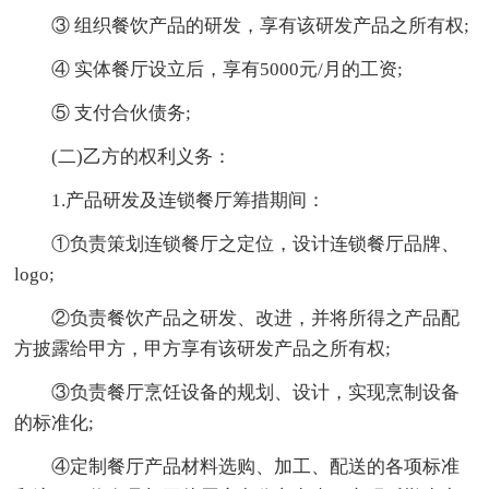
③ 组织餐饮产品的研发，享有该研发产品之所有权;
④ 实体餐厅设立后，享有5000元/月的工资;
⑤ 支付合伙债务;
(二)乙方的权利义务：
1.产品研发及连锁餐厅筹措期间：
①负责策划连锁餐厅之定位，设计连锁餐厅品牌、
logo;
②负责餐饮产品之研发、改进，并将所得之产品配
方披露给甲方，甲方享有该研发产品之所有权;
③负责餐厅烹饪设备的规划、设计，实现烹制设备
的标准化;
④定制餐厅产品材料选购、加工、配送的各项标准