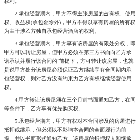
权利。
2.承包经营期内，甲方不得主张房屋的占有权、使用
权、收益权(承包金除外)，甲方不得以享有房屋的所有权
为由干涉乙方独自承包经营酒店的权利。
3.承包经营期内，甲方享有该房屋的有限处分权，即
甲方可以转让房屋，但甲方必须在第三方书面向乙方承
诺承认并履行该合同的`前提下，方可转让该房屋，也就
是说甲方处分该房屋必须保证乙方继续享有合同期内承
包经营权，则对乙方没有约束力乙方有权继续经营使用
权。
4.甲方转让该房屋须在三个月前书面通知乙方，在同
等条件下，乙方享有优先购买权。
5.承包经营期内，甲方有权对本合同涉及的房屋进行
抵押或继承，但必须以不影响本合同的全面履行为前
提，并以书面形式通知乙方。该房屋的抵押权人和继承