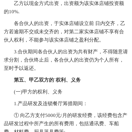
乙方以现金方式出资，出资额为该实体店铺投资额
的10%.
各合伙人的出资，于实体店铺设立前 日内交齐，乙
方若逾期不交或未交齐的，对第二家实体店铺不享有合
伙人权利，不能参与该实体店铺之盈利分配。
3.合伙期间各合伙人的出资为共有财产，不得随意请
求分割，合伙终止后，各合伙人的出资仍为个人所有，
至时予以返还。
第五、甲乙双方的`权利、义务
(一)甲方的权利、义务
1.产品研发及连锁餐厅筹措期间：
① 向乙方支付5000元/月的研发经费，该经费包含产
品研发过程中所产生的所有费用，包括通讯费、车船
费、材料费、厨具器具费等;