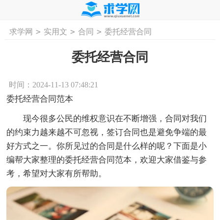
>
>
>
求学网
实用文
合同
委托经营合同
首页
工作计划
活动计划
学习计划
工
委托经营合同
时间：2024-11-13 07:48:21
委托经营合同范本
现今很多公民的维权意识在不断增强，合同对我们
的约束力越来越不可忽视，签订合同也是避免争端的最
好方式之一。你所见过的合同是什么样的呢？下面是小
编帮大家整理的委托经营合同范本，欢迎大家借鉴与参
考，希望对大家有所帮助。