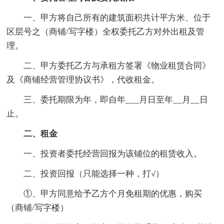
一、甲方将自己所有的建筑面积共计平方米、位于
区层号之（商铺/写字楼）全权委托乙方对外出租及管
理。
二、甲方委托乙方与承租方签署《物业租赁合同》
及《商铺经营管理协议书》，代收租金。
三、委托期限为年，即自年___月日至年__月__日
止。
二、租金
一、投资者委托经营回报为该铺位的租赁收入。
二、投资回报（只能选择一种，打√）
①、甲方同意给予乙方个月免租期的优惠，购买
（商铺/写字楼）