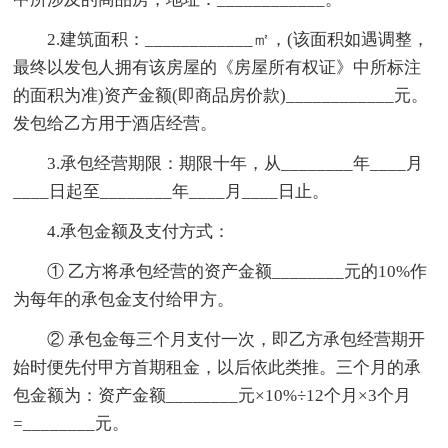
2.建筑面积：____________㎡，(该面积如遇调整，
最终以发包人拥有该房屋的《房屋所有权证》中所标注
的面积为准)资产金额(即商品房价款)____________元。
发包给乙方用于酒店经营。
3.承包经营期限：期限十年，从________年____月
____日起至________年____月____日止。
4.承包金额及支付方式：
① 乙方将承包经营的资产金额________元的10%作
为每年的承包金支付给甲方。
② 承包金每三个月支付一次，即乙方承包经营期开
始时便先付甲方首期租金，以后依此类推。三个月的承
包金额为：资产金额________元×10%÷12个月×3个月
=________元。