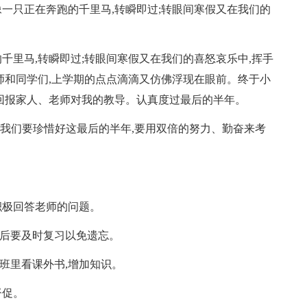
只正在奔跑的千里马,转瞬即过;转眼间寒假又在我们的
里马,转瞬即过;转眼间寒假又在我们的喜怒哀乐中,挥手
师和同学们,上学期的点点滴滴又仿佛浮现在眼前。终于小
回报家人、老师对我的教导。认真度过最后的半年。
我们要珍惜好这最后的半年,要用双倍的努力、勤奋来考
积极回答老师的问题。
完后要及时复习以免遗忘。
班里看课外书,增加知识。
督促。