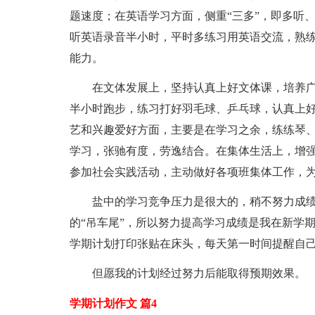
题速度；在英语学习方面，侧重“三多”，即多听
听英语录音半小时，平时多练习用英语交流，熟
能力。
在文体发展上，坚持认真上好文体课，培养广
半小时跑步，练习打好羽毛球、乒乓球，认真上
艺和兴趣爱好方面，主要是在学习之余，练练琴
学习，张驰有度，劳逸结合。在集体生活上，增
参加社会实践活动，主动做好各项班集体工作，
盐中的学习竞争压力是很大的，稍不努力成绩
的“吊车尾”，所以努力提高学习成绩是我在新学
学期计划打印张贴在床头，每天第一时间提醒自
但愿我的计划经过努力后能取得预期效果。
学期计划作文 篇4