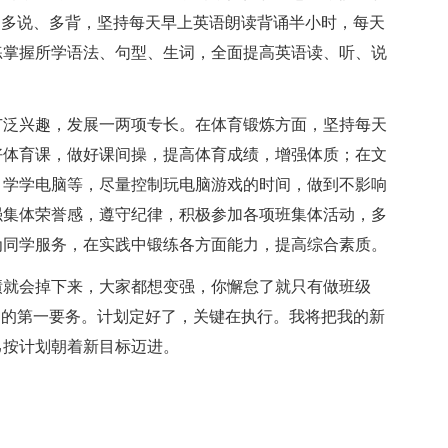
、多说、多背，坚持每天早上英语朗读背诵半小时，每天
练掌握所学语法、句型、生词，全面提高英语读、听、说
泛兴趣，发展一两项专长。在体育锻炼方面，坚持每天
好体育课，做好课间操，提高体育成绩，增强体质；在文
、学学电脑等，尽量控制玩电脑游戏的时间，做到不影响
强集体荣誉感，遵守纪律，积极参加各项班集体活动，多
为同学服务，在实践中锻练各方面能力，提高综合素质。
就会掉下来，大家都想变强，你懈怠了就只有做班级
期的第一要务。计划定好了，关键在执行。我将把我的新
己按计划朝着新目标迈进。