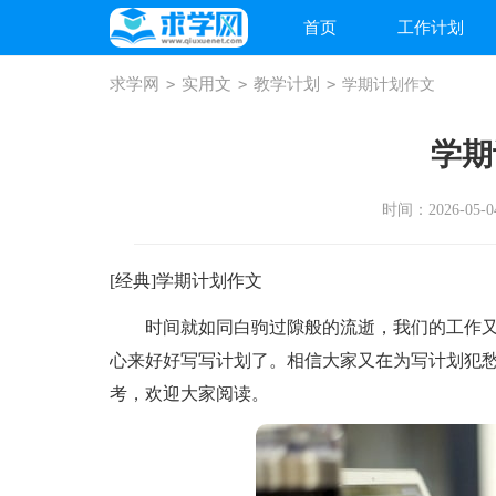
首页
工作计划
求学网
>
实用文
>
教学计划
>
学期计划作文
学期
时间：2026-05-04
[经典]学期计划作文
时间就如同白驹过隙般的流逝，我们的工作又
心来好好写写计划了。相信大家又在为写计划犯愁
考，欢迎大家阅读。