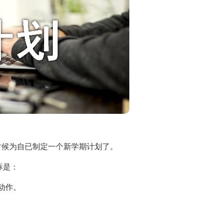
候为自已制定一个新学期计划了。
标是：
动作。