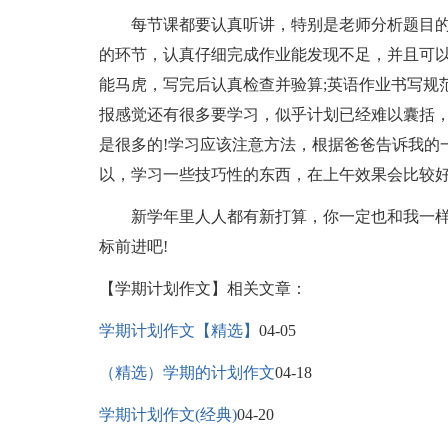
每节课都要认真听讲，特别是老师分析题目的
的环节，认真仔细完成作业能发现不足，并且可以
能马虎，写完后认真检查并验算;英语作业书写规
报感觉还有很多要学习，似乎计划已经难以囊括
是很多的!学习应该注意方法，根据爸爸告诉我的
以，学习一些技巧性的东西，在上午效果会比较
新学年里人人都有新打算，你一定也和我一样吧
标前进吧!
【学期计划作文】相关文章：
学期计划作文【精选】
04-05
（精选）学期的计划作文
04-18
学期计划作文(经典)
04-20