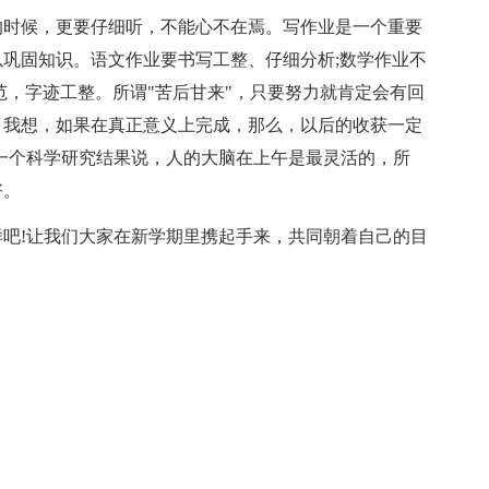
时候，更要仔细听，不能心不在焉。写作业是一个重要
巩固知识。语文作业要书写工整、仔细分析;数学作业不
范，字迹工整。所谓"苦后甘来"，只要努力就肯定会有回
，我想，如果在真正意义上完成，那么，以后的收获一定
一个科学研究结果说，人的大脑在上午是最灵活的，所
好。
!让我们大家在新学期里携起手来，共同朝着自己的目