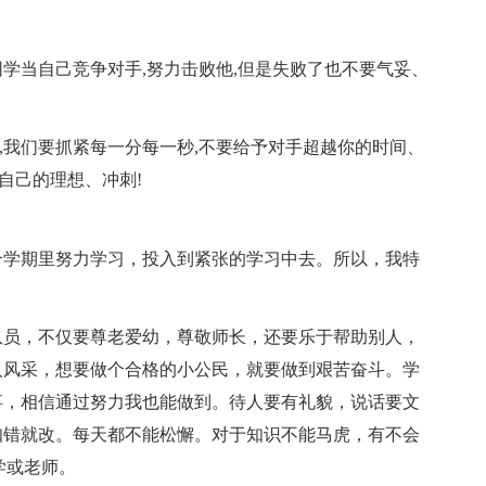
当自己竞争对手,努力击败他,但是失败了也不要气妥、
,我们要抓紧每一分每一秒,不要给予对手超越你的时间、
自己的理想、冲刺!
学期里努力学习，投入到紧张的学习中去。所以，我特
员，不仅要尊老爱幼，尊敬师长，还要乐于帮助别人，
人风采，想要做个合格的小公民，就要做到艰苦奋斗。学
事，相信通过努力我也能做到。待人要有礼貌，说话要文
知错就改。每天都不能松懈。对于知识不能马虎，有不会
学或老师。