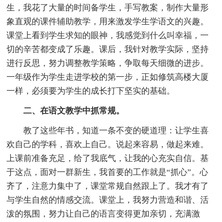
生，我花了大量的时间备学生，手写教案，制作大量形
象直观的课件辅助教学，用来激发学生学语文的兴趣。
课堂上看到学生求知的眼神，我感觉到什么叫幸福，一
切的辛苦都变成了乐趣。课后，我针对教学实际，坚持
进行反思，努力调整教学策略，争取每天细微的进步。
一年级作为学生走进学校的第一步，正如修筑高楼大厦
一样，必须要为学生的成长打下坚实的基础。
二、在语文教学中抓常规。
教了这些年书，知道一条不变的硬道理：让学生喜
欢自己的学科，喜欢上自己。说起来容易，做起来难。
上课前准备充足，给了我底气，让我的心充实自信。基
于这点，面对一群新生，我首要的工作就是“抓心”。心
齐了，注意力集中了，课堂常规自然跟上了。我才有了
与学生自然的情感交流。课堂上，我努力营造和谐、活
泼的氛围，努力让自己的语言变得更加亲切，充满激