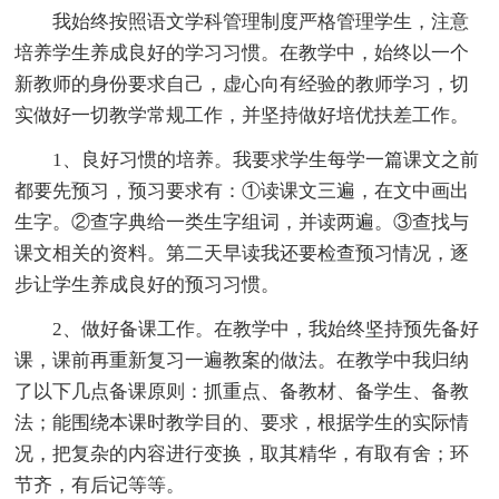
我始终按照语文学科管理制度严格管理学生，注意
培养学生养成良好的学习习惯。在教学中，始终以一个
新教师的身份要求自己，虚心向有经验的教师学习，切
实做好一切教学常规工作，并坚持做好培优扶差工作。
1、良好习惯的培养。我要求学生每学一篇课文之前
都要先预习，预习要求有：①读课文三遍，在文中画出
生字。②查字典给一类生字组词，并读两遍。③查找与
课文相关的资料。第二天早读我还要检查预习情况，逐
步让学生养成良好的预习习惯。
2、做好备课工作。在教学中，我始终坚持预先备好
课，课前再重新复习一遍教案的做法。在教学中我归纳
了以下几点备课原则：抓重点、备教材、备学生、备教
法；能围绕本课时教学目的、要求，根据学生的实际情
况，把复杂的内容进行变换，取其精华，有取有舍；环
节齐，有后记等等。