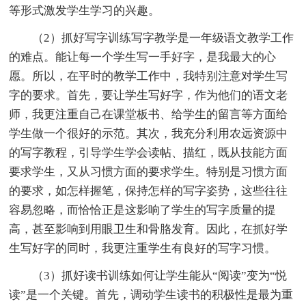
等形式激发学生学习的兴趣。
（2）抓好写字训练写字教学是一年级语文教学工作
的难点。能让每一个学生写一手好字，是我最大的心
愿。所以，在平时的教学工作中，我特别注意对学生写
字的要求。首先，要让学生写好字，作为他们的语文老
师，我更注重自己在课堂板书、给学生的留言等方面给
学生做一个很好的示范。其次，我充分利用农远资源中
的写字教程，引导学生学会读帖、描红，既从技能方面
要求学生，又从习惯方面的要求学生。特别是习惯方面
的要求，如怎样握笔，保持怎样的写字姿势，这些往往
容易忽略，而恰恰正是这影响了学生的写字质量的提
高，甚至影响到用眼卫生和骨胳发育。因此，在抓好学
生写好字的同时，我更注重学生有良好的写字习惯。
（3）抓好读书训练如何让学生能从“阅读”变为“悦
读”是一个关键。首先，调动学生读书的积极性是最为重