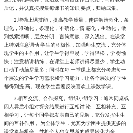
后记，并认真按搜集每课书的知识 要点，归纳成集。
2.增强上课技能，提高教学质量，使讲解清晰化，条
理化，准确化，条理化，准确化，情 感化，生动化，做
到线索清晰，层次分明，言简意赅，深入浅出。在课堂
上特别注意调动 学生的积极性，加强师生交流，充分体
现学生的主作用，让学生学得容易，学得轻松，学 得愉
快；注意精讲精练，在课堂上老师讲得尽量少，学生动
口动手动脑尽量多；同时在每 一堂课上都充分考虑每一
个层次的学生学习需求和学习能力，让各个层次的`学生
都得到提 高。现在学生普遍反映喜欢上课数学课。
3.相互交流、合作探究。组织小组学习：通常同桌或
四人异质小组对探究结果进行互相讨 论、互相补充、互
相学习，让每个同学都发表自己的见解，充分发挥生生
间的互补作用， 为全体学生，尤其为学困生提供更多的
课堂参与机会，并将个人独立思考的成果转化为全