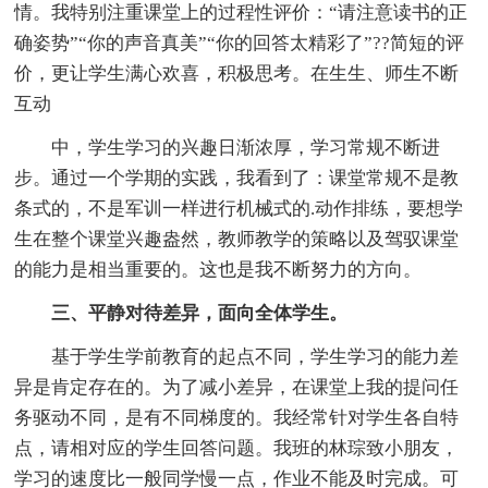
情。我特别注重课堂上的过程性评价：“请注意读书的正
确姿势”“你的声音真美”“你的回答太精彩了”??简短的评
价，更让学生满心欢喜，积极思考。在生生、师生不断
互动
中，学生学习的兴趣日渐浓厚，学习常规不断进
步。通过一个学期的实践，我看到了：课堂常规不是教
条式的，不是军训一样进行机械式的.动作排练，要想学
生在整个课堂兴趣盎然，教师教学的策略以及驾驭课堂
的能力是相当重要的。这也是我不断努力的方向。
三、平静对待差异，面向全体学生。
基于学生学前教育的起点不同，学生学习的能力差
异是肯定存在的。为了减小差异，在课堂上我的提问任
务驱动不同，是有不同梯度的。我经常针对学生各自特
点，请相对应的学生回答问题。我班的林琮致小朋友，
学习的速度比一般同学慢一点，作业不能及时完成。可