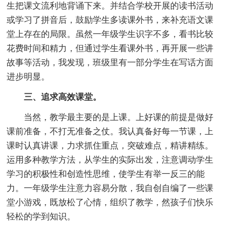
生把课文流利地背诵下来。并结合学校开展的读书活动
或学习了拼音后，鼓励学生多读课外书，来补充语文课
堂上存在的局限。虽然一年级学生识字不多，看书比较
花费时间和精力，但通过学生看课外书，再开展一些讲
故事等活动，我发现，班级里有一部分学生在写话方面
进步明显。
三、追求高效课堂。
当然，教学最主要的是上课。上好课的前提是做好
课前准备，不打无准备之仗。我认真备好每一节课，上
课时认真讲课，力求抓住重点，突破难点，精讲精练。
运用多种教学方法，从学生的实际出发，注意调动学生
学习的积极性和创造性思维，使学生有举一反三的能
力。一年级学生注意力容易分散，我自创自编了一些课
堂小游戏，既放松了心情，组织了教学，然孩子们快乐
轻松的学到知识。