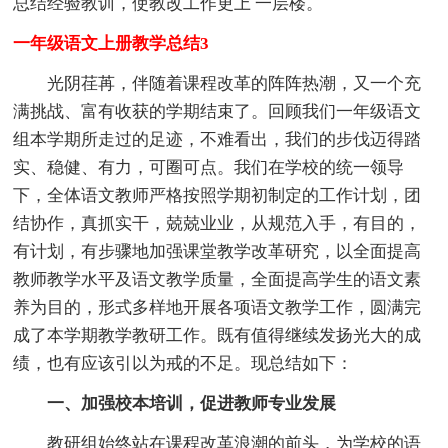
总结经验教训，使教改工作更上 一层楼。
一年级语文上册教学总结3
光阴荏苒，伴随着课程改革的阵阵热潮，又一个充
满挑战、富有收获的学期结束了。回顾我们一年级语文
组本学期所走过的足迹，不难看出，我们的步伐迈得踏
实、稳健、有力，可圈可点。我们在学校的统一领导
下，全体语文教师严格按照学期初制定的工作计划，团
结协作，真抓实干，兢兢业业，从规范入手，有目的，
有计划，有步骤地加强课堂教学改革研究，以全面提高
教师教学水平及语文教学质量，全面提高学生的语文素
养为目的，形式多样地开展各项语文教学工作，圆满完
成了本学期教学教研工作。既有值得继续发扬光大的成
绩，也有应该引以为戒的不足。现总结如下：
一、加强校本培训，促进教师专业发展
教研组始终站在课程改革浪潮的前头，为学校的语