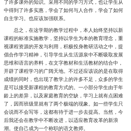
了许多课外的知识。采用不同的学习方式，也让学生从
中得到了许多实惠，学会了如何与人合作，学会了如何
自主学习。也应该加强联系。
总之，在这学期的教学过程中，本人始终坚持以新
课程的标准实施教学，坚持以学生为本的教育理念，重
视课程资源的开发与利用，积极投身教研活动之中，提
倡合作学习精神，引导学生从生活源泉中不断吸取发展
思维和语言的养料，在文字教材和生活教材的结合中，
开辟了课程学习的广阔天地。不过还应该说的是在取得
成绩的同时，也出现了教学上的许多不足，众多的学生
是可以接受新课程的教育方式的。一小部分学生由于年
龄上的差异，以及家庭教育的空缺，学习上就有点困难
了，因而班级里就有了两个极端的现象。如一些学生只
会说而不会写等，这都有待于进一步去提高。当然，今
后我还会在教学中不断改进，以适应教育改革的新浪
潮。使自己成为一个称职的语文教师。