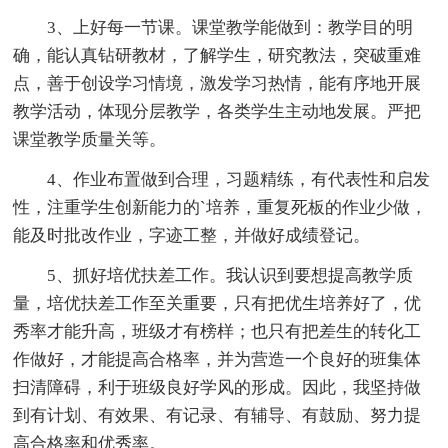
3、上好每一节课。课堂教学能做到：教学目的明
确，能认真钻研教材，了解学生，研究教法，突破重难
点，善于创设学习情境，激发学习热情，能有序地开展
教学活动，体现分层教学，各类学生主动地发展。严把
课堂教学质量关等。
4、作业布置做到合理，习题精练，有代表性和启发
性，注重学生创新能力的`培养，重复死板的作业少做，
能及时批改作业，字迹工整，并做好成绩登记。
5、抓好培优扶差工作。我认识到要想提高教学质
量，培优扶差工作至关重要，只有把优生培养好了，优
秀率才能升高，班级才有榜样；也只有把差生的转化工
作做好，才能提高合格率，并为营造一个良好的班集体
扫清障碍，利于班级良好学风的形成。因此，我坚持做
到有计划、有效果、有记录、有辅导、有鼓励、努力提
高合格率和优秀率。