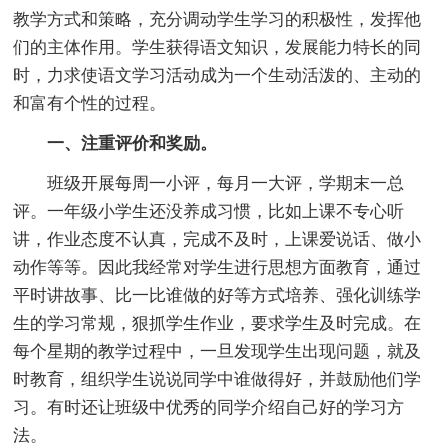
教学方式和策略，充分调动学生学习的积极性，发挥他
们的主体作用。学生获得语文知识，发展能力特长的同
时，力求使语文学习活动成为一个生动活泼的、主动的
和富有个性的过程。
一、注重评价和奖励。
班级开展每周一小评，每月一大评，学期末一总
评。一年级小学生还没养成习惯，比如上课不专心听
讲，作业态度不认真，完成不及时，上课爱说话、做小
动作等等。因此我经常对学生进行思想方面教育，通过
平时讲故事、比一比谁做的好等方式培养、强化训练学
生的学习常规，狠抓学生作业，要求学生及时完成。在
每个星期的教学过程中，一旦发现学生出现问题，就及
时教育，组织学生说说同学中谁做得好，并鼓励他们学
习。有时还让班级中优秀的同学介绍自己好的学习方
法。