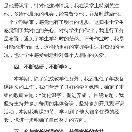
是他爱识字，针对他这种情况，我在课堂上特别关注
他，多给他展示的机会，经常督促他，并及时鼓励他。
一个学期结束，感觉他有了明显的进步。这归根于学生
感觉到了我对他的关心。对待学生的作业，我进行了分
层布置，避免了学生学习时的茫然。评价作业时，我尽
可能的进行面批，这样能更好的掌握学生运用知识的情
况，也让学生感受到老师对每个人相同的关爱。
四、不断钻研，不断学习。
本学期，除了完成教学任务外，我还担任了年级备
课组长的工作，我们营造了良好的学习氛围，确定了本
组的教研专题：“优化识字，促进养成”。围绕专题，我
坚持主持并参加每周的集体备课，坚持参加开展观评课
活动，本期我听课28节。学习到了他人很多优秀的经
验，也进一步明确了自己努力的方向。
五、多与家长沟通交流，获得家长的支持。