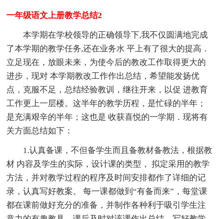
一年级语文上册教学总结2
本学期在学校领导的正确领导下,我不仅圆满地完成
了本学期的教学任务,还在业务水 平上有了很大的提高．
立足现在，放眼未来，为使今后的教改工作取得更大的
进步，现对 本学期教改工作作出总结，希望能发扬优
点，克服不足，总结经验教训，继往开来，以促 进教育
工作更上一层楼。这半年的教学历程，是忙碌的半年；
是充满艰辛的半年；这也是 收获喜悦的一学期．现将有
关方面总结如下：
1.认真备课，不但备学生而且备教材备教法，根据教
材 内容及学生的实际，设计课的类型， 拟定采用的教学
方法，并对教学过程的程序及时间安排都作了详细的记
录，认真写好教案。 每一课都做到“有备而来”，每堂课
都在课前做好充分的准备，并制作各种利于吸引学生注
意力的有趣教具，课后及时对该课作出总结，写好教学