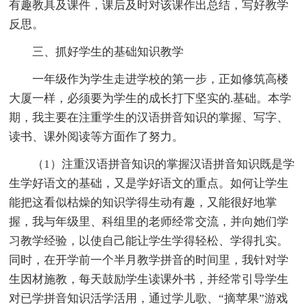
有趣教具及课件，课后及时对该课作出总结，写好教学
反思。
三、抓好学生的基础知识教学
一年级作为学生走进学校的第一步，正如修筑高楼
大厦一样，必须要为学生的成长打下坚实的.基础。本学
期，我主要在注重学生的汉语拼音知识的掌握、写字、
读书、课外阅读等方面作了努力。
（1）注重汉语拼音知识的掌握汉语拼音知识既是学
生学好语文的基础，又是学好语文的重点。如何让学生
能把这看似枯燥的知识学得生动有趣，又能很好地掌
握，我与年级里、科组里的老师经常交流，并向她们学
习教学经验，以使自己能让学生学得轻松、学得扎实。
同时，在开学前一个半月教学拼音的时间里，我针对学
生因材施教，每天鼓励学生读课外书，并经常引导学生
对已学拼音知识活学活用，通过学儿歌、“摘苹果”游戏