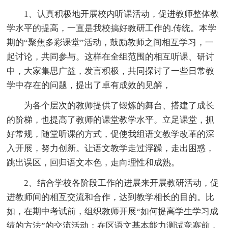
1、认真积极地开展校内听课活动，促进教师整体教
学水平的提高，一直是我校搞好教研工作的.传统。本学
期的“聚焦多彩课堂”活动，鼓励教师之间相互学习，一
起讨论，共同参与。这样在全组范围的相互听课、研讨
中，大家集思广益，发言积极，共同探讨了一些日常教
学中存在的问题，提出了卓有成效的见解，
为各个层次的教师提供了锻炼的舞台、搭建了成长
的阶梯，也提高了教师的课堂教学水平。立足课堂，抓
好常规，随堂听课的方式，促使我组语文教学改革的深
入开展，努力创新。让语文教学走过浮躁，走出困惑，
跳出误区，回归语文本色，走向理性和成熟。
2、结合学校各阶段工作的进展来开展教研活动，促
进教师间的相互交流和合作，达到教学相长的目的。比
如，在期中考试前，组织教师开展“如何提高学生学习成
绩的方法”的交流活动；在区语文基本能力测试竞赛前，