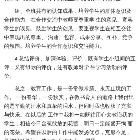
组、全班共有的认知成果，培养学生的群体意识及
合作能力。在合作交流中教师要尊重学 生的意见、宽容
学生的误见、鼓励学生的创见，要重视学生在相互交往
中表现出的尊重、 沟通、包容、成果分享、互补、竞争
的氛围。培养学生的合作意识和交往能力。
4.总结评价、加深体验。评价，既有学生小组间的互
评，又有组际的评价，还有教师对学 生学习活动的评
价。
总之，教育工作，是一份常做常新、永无止境的工
作。 一份春华，一份秋实，在教书育人 的道路上我付出
的是辛勤的汗水和真挚的泪水，但同时我也收获了充实
与快乐。在以后的 工作中我将一如既往用心去教诲我的
学生，相信今日含苞欲放的花蕾，明日一定能盛开绚 丽
的花朵。希望在以后的工作中能发扬优点，克服不足，