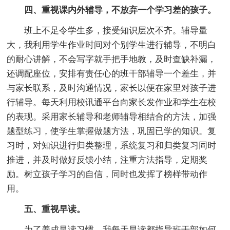
四、重视课内外辅导，不放弃一个学习差的孩子。
班上不足令学生多，接受知识层次不齐。辅导量
大，我利用学生作业时间对个别学生进行辅导，不明白
的耐心讲解，不会写字就手把手地教，及时查缺补漏，
还调配座位，安排有责任心的班干部辅导一个差生，并
与家长联系，及时沟通情况，家长以便在家里对孩子进
行辅导。每天利用校讯通平台向家长发作业和学生在校
的表现。采用家长辅导和老师辅导相结合的方法，加强
题型练习，使学生掌握做题方法，巩固已学的知识。复
习时，对知识进行归类整理，系统复习和归类复习同时
推进，并及时做好反馈小结，注重方法指导，定期奖
励。树立孩子学习的自信，同时也发挥了榜样带动作
用。
五、重视早读。
为了养成早读习惯，我每天早读都指导班干部如何