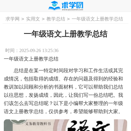
>
>
>
求学网
实用文
教学总结
一年级语文上册教学总结
首页
工作计划
活动计划
学习计划
工
一年级语文上册教学总结
时间：2025-09-26 13:25:36
一年级语文上册教学总结
总结是在某一特定时间段对学习和工作生活或其完
成情况，包括取得的成绩、存在的问题及得到的经验和
教训加以回顾和分析的书面材料，它可以帮助我们总结
以往思想，发扬成绩，因此，让我们写一份总结吧。我
们该怎么去写总结呢？以下是小编帮大家整理的一年级
语文上册教学总结，仅供参考，希望能够帮助到大家。