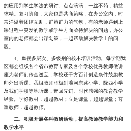
的应用到学生学法的研讨。点点滴滴，一丝不苟，精益
求精。复习阶段，大家也是共商策略，在办公室内，时
常洋溢着团结互助，群策群力的气氛，有的老师遇到上
课过程中突发的教学或学生方面亟待解决的问题，办公
室内的老师都会出谋划策，一起帮助解决教学上的问
题。
3、重视多层次、多级别的校本培训活动。每学期我
区都会组织各个省市教育专家及各个学校优秀教师做讲
座为老师们传金送宝，学校还千方百计创造条件鼓励教
师外出听课。我组教师积极到淮河东路小学、陇西小学
及我们学校等地听课，带回先进、时代感强的教育教学
经验。学好教材，超越教材；立足课堂，超越课堂；尊
重教师，超越教师。
二、积极开展各种教研活动，提高教师教学能力和
教学水平