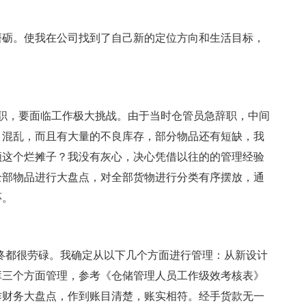
砺。使我在公司找到了自己新的定位方向和生活目标，
一职，要面临工作极大挑战。由于当时仓管员急辞职，中间
目混乱，而且有大量的不良库存，部分物品还有短缺，我
顺这个烂摊子？我没有灰心，决心凭借以往的的管理经验
全部物品进行大盘点，对全部货物进行分类有序摆放，通
环。
都很劳碌。我确定从以下几个方面进行管理：从新设计
库三个方面管理，参考《仓储管理人员工作级效考核表》
作财务大盘点，作到账目清楚，账实相符。经手货款无一