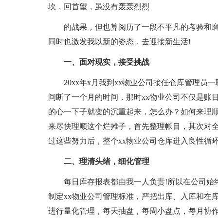
坎，回首望，虽没有轰轰烈烈
的战果，但也算阅历了一段不平凡的考验和磨
同时也激发我以新的姿态，去迎接新生活!
一、面对现实，接受挑战
20xx年x月我到xx物业公司接任仓库管理员
间断了一个月的时间，那时xx物业公司不仅是账
的心一下子就变的沉重起来，怎么办？如何来理
来尽快理顺这个烂摊子，首先整理帐目，其次对
过这些努力后，整个xx物业公司仓库进入良性循
二、理清头绪，细化管理
每日库存报表都由我一人负责!所以在公司始终
制定xx物业公司管理标准，严把出库、入库和在
进行量化管理，每天抽盘，每周小盘点，每月协