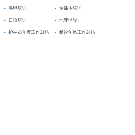
美甲培训
专插本培训
日语培训
地理辅导
护林员年度工作总结
餐饮年终工作总结