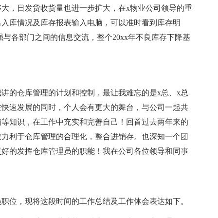
，日发货收货量也进一步扩大，在x物业公司领导的重
出入库情况及库存报表输入电脑，可以准时看到库存明
与各部门之间的信息交流，整个20xx年不良库存下降基
的仓库管理的计划和控制，最让我难忘的是x总、x总
在快速发展的同时，个人会有更大的舞台，与公司一起共
脑等知识，在工作中充实和完善自己！回首过去两年来的
致力利于仓库管理的合理化，整合进销存。也深知一个团
更好的发挥仓库管理员的职能！我在公司各位领导和同事
职位，现将这段时间的工作总结及工作体会表达如下。