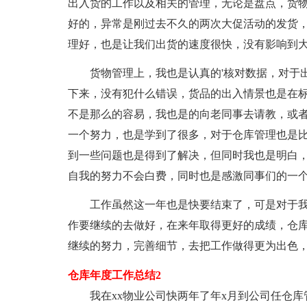
出入货的工作以及相关的管理，无论是盘点，货
好的，异常是刚过去不久的两次大促活动的发货
理好，也是让我们出货的速度很快，没有影响到
货物管理上，我也是认真的'核对数据，对于出
下来，没有犯什么错误，货品的出入情景也是在
不是那么的容易，我也是的向老同事去请教，或
一个努力，也是学到了很多，对于仓库管理也是
到一些问题也是得到了解决，但同时我也是明白
自我的努力不会白费，同时也是感激同事们的一
工作虽然这一年也是快要结束了，可是对于我
作要继续的去做好，在来年取得更好的成绩，仓
继续的努力，完善细节，去把工作做得更为出色
仓库年度工作总结2
我在xx物业公司快两年了年x月到公司任仓库