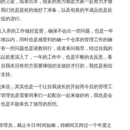
物的上架，或者出库，很多的努力都是大家一起努力才做
，我们也是提前的做好了准备，以及包装的半成品也是处
大促的进行。
入库的工作做好监督，确保不会出一些问题，也是一年
标准以内，同时也是感受到的确一个仓库的管理工作的确
者有一些问题也是请教同行，或者来问领导，经过自我的
比以前更深入了，一年的工作中，也是不断的去反思，看
，自我依旧有些方面要继续的去做好才行的，我也是相信
个支持。
来说，其实也是一个让自我成长的开始而今后的管理工
库管理也是需要同事们一起配合一起来做好的，我也是会
，也是不能辜负了领导的所托。
管理员，截止今日!时间如梭，转瞬间又跨过一个年度之