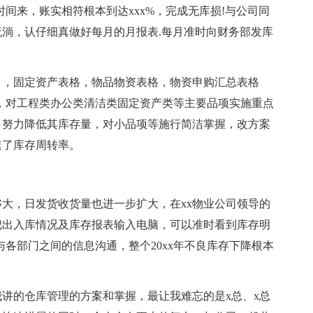
间来，账实相符根本到达xxx%，完成无库损!与公司同
淌，认仔细真做好每月的月报表.每月准时向财务部发库
，固定资产表格，物品物资表格，物资申购汇总表格
，对工程类办公类清洁类固定资产类等主要品项实施重点
，努力降低其库存量，对小品项等施行简洁掌握，改方案
速了库存周转率。
，日发货收货量也进一步扩大，在xx物业公司领导的
把出入库情况及库存报表输入电脑，可以准时看到库存明
各部门之间的信息沟通，整个20xx年不良库存下降根本
的仓库管理的方案和掌握，最让我难忘的是x总、x总