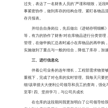
过失，表达了一名财务人员的`严谨和细致，近段时
事紧密协作，做到库存的结构合理。紧盯各物品流
存月报表。
并结合自身岗位，先后做出《进销存明细帐》
等，有力的协作了财务!对在库物品进行分类管理
管理，在做申购汇总表时减小在库物品的再申购
实施做到了重点与一般的结合，降低了库存，加
三、进行信息化
伴着公司业务的连年增长，工程部需求物资够大
重视下，完成了对仓库的实时管理。我每天只要
细!该举措大大便利公司领导和员工的查询，强化与
至零! 四、坚持学习，与公司共成长
在仓库的这段期间我更加明白了公司领导给我讲