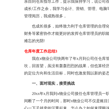
亲自到仓库指导工作，提示我保持学习，说公司
成长!工作之余，我学习会计、营销、管理、电脑
管理阅历，我成熟很多，
也成长很多，始终致力利于仓库管理的合理化，
财务等紧密协作才能更好的发挥仓库管理员的职能
难忘的光阴!
仓库年度工作总结3
我在x物业公司快两年了年x月到公司任仓库管
坎，回首望，虽没有轰轰烈烈的战果，但也算经
的定位方向和生活目标，同时也激发我以新的姿
一、面对现实，接受挑战
20xx年x月我到x物业公司接任仓库管理员一
间断了一个月的时间，那时x物业公司不仅是账目
心一下子就变的沉重起来，怎么办？如何来理顺