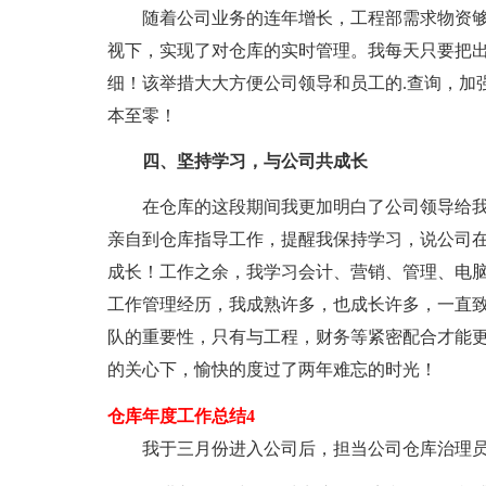
随着公司业务的连年增长，工程部需求物资够大
视下，实现了对仓库的实时管理。我每天只要把
细！该举措大大方便公司领导和员工的.查询，加强
本至零！
四、坚持学习，与公司共成长
在仓库的这段期间我更加明白了公司领导给我讲
亲自到仓库指导工作，提醒我保持学习，说公司
成长！工作之余，我学习会计、营销、管理、电
工作管理经历，我成熟许多，也成长许多，一直
队的重要性，只有与工程，财务等紧密配合才能
的关心下，愉快的度过了两年难忘的时光！
仓库年度工作总结4
我于三月份进入公司后，担当公司仓库治理员