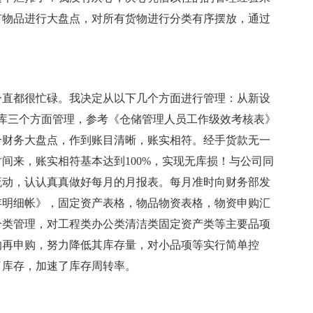
有物品进行大盘点，对所有货物进行分类有序摆放，通过
直都很忙碌。我决定从以下几个方面进行管理：从新设
库三个方面管理，参考《仓储管理人员工作级效考核表》
合财务大盘点，作到账目清晰，账实相符。经手货款无一
间来，账实相符基本达到100%，实现无库损！与公司同
流动，认认真真做好每月的月报表。每月准时向财务部发
存明细帐》，固定资产表格，物品物资表格，物资申购汇
分类管理，对工程类办公类清洁类固定资产类等主要品项
的再申购，努力降低其库存量，对小品项等实行简单控
了库存，加速了库存周转率。