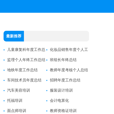
最新推荐
儿童康复科年度工作总
化妆品销售年度个人工
结
监理个人年终工作总结
作总结
班组长年终总结
地铁年度工作总结
教师年度考核个人总结
车间技术员年度总结
德能勤绩廉
招聘年度工作总结
汽车美容培训
服装设计培训
托福培训
会计电算化
面点师培训
教师资格证培训