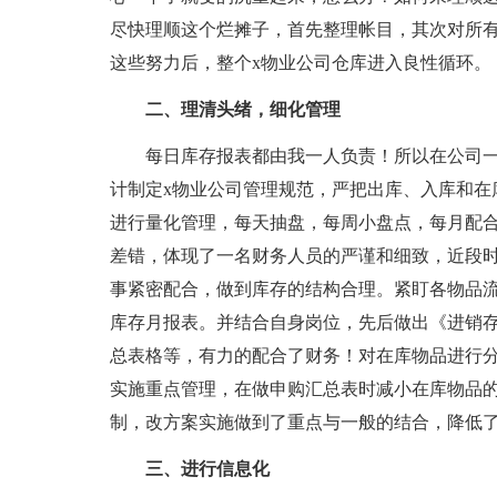
尽快理顺这个烂摊子，首先整理帐目，其次对所
这些努力后，整个x物业公司仓库进入良性循环。
二、理清头绪，细化管理
每日库存报表都由我一人负责！所以在公司一
计制定x物业公司管理规范，严把出库、入库和在
进行量化管理，每天抽盘，每周小盘点，每月配
差错，体现了一名财务人员的严谨和细致，近段时
事紧密配合，做到库存的结构合理。紧盯各物品
库存月报表。并结合自身岗位，先后做出《进销
总表格等，有力的配合了财务！对在库物品进行
实施重点管理，在做申购汇总表时减小在库物品
制，改方案实施做到了重点与一般的结合，降低
三、进行信息化